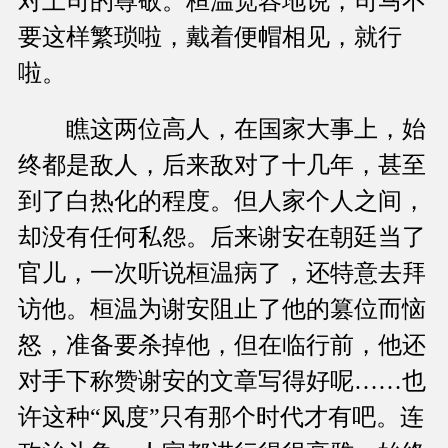
对上司的尊敬。桓温宽容地说，司马不
要这样繁琐啦，戴着便帽相见，就行
啦。
瞧这两位高人，在国家大事上，始
终都是敌人，后来敌对了十几年，甚至
到了白热化的程度。但人家个人之间，
却没有任何私怨。后来谢安在朝廷当了
官儿，一次听说桓温病了，还特意去拜
访他。桓温为谢安阻止了他的篡位而恼
怒，准备要杀掉他，但在临行前，他还
对手下称赞谢安的文章写得好呢……也
许这种“风度”只有那个时代才有吧。连