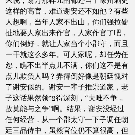
来说，谢万那样儿的都还当了豫州刺史
这样的高官，难道谢安还不如他？有些
人想啊，当年人家不出山，你们强拉硬
扯地要人家出来作官，人家作官了吧，
你们倒好，就让人家当个小郡守，而且
一干就这么多年。可人家呢，却任劳任
怨，瞧不出半点儿不满，你们这不是有
点儿欺负人吗？弄得倒好像是朝廷愧对
了谢安似的。谢安一辈子推崇道家，老
子这话果然领悟得深刻，“夫唯不争，
故莫能与之争”啊。结果，谢安没经过
任何经营，从一个郡太守一下子调任朝
廷三品侍中，虽然官位仍不算很高，但