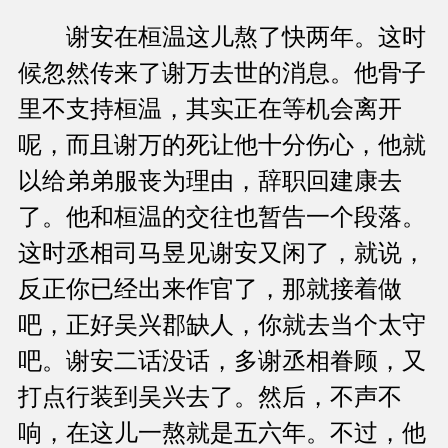
谢安在桓温这儿熬了快两年。这时
候忽然传来了谢万去世的消息。他骨子
里不支持桓温，其实正在等机会离开
呢，而且谢万的死让他十分伤心，他就
以给弟弟服丧为理由，辞职回建康去
了。他和桓温的交往也暂告一个段落。
这时丞相司马昱见谢安又闲了，就说，
反正你已经出来作官了，那就接着做
吧，正好吴兴郡缺人，你就去当个太守
吧。谢安二话没话，多谢丞相眷顾，又
打点行装到吴兴去了。然后，不声不
响，在这儿一熬就是五六年。不过，他