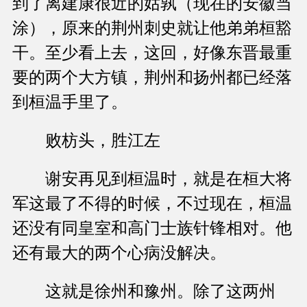
到了离建康很近的姑孰（现在的安徽当
涂），原来的荆州刺史就让他弟弟桓豁
干。至少看上去，这回，好像东晋最重
要的两个大方镇，荆州和扬州都已经落
到桓温手里了。
败枋头，胜江左
谢安再见到桓温时，就是在桓大将
军这最了不得的时候，不过现在，桓温
还没有同皇室和高门士族针锋相对。他
还有最大的两个心病没解决。
这就是徐州和豫州。除了这两州