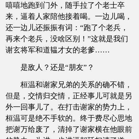
嘻嘻地跑到门外，随手拉了个老士卒
来，逼着人家陪他接着喝。一边儿喝，
还一边儿还振振有词：“跑了个老兵，
再来个老兵，没啥区别！”这就是我们
谢玄将军和道韫才女的老爹……
是敌人？还是“朋友”？
桓温和谢家兄弟的关系的确不错，
但是，交情归交情，正经事儿可就是另
外一回事儿了。在打击谢家的势力上，
桓温可是绝不手软的。终于费尽心思地
把谢万给废了，清掉了谢家横在他眼前