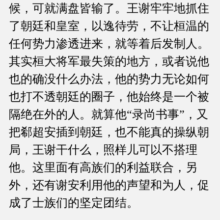
候，可就满盘皆输了。王谢牢牢地抓住
了朝廷和皇室，以逸待劳，不让桓温的
任何势力渗透进来，就等着后发制人。
其实桓大将军最失策的地方，或者说他
也的确没什么办法，他的势力无论如何
也打不透朝廷的圈子，他始终是一个被
隔绝在外的人。就算他“录尚书事”，又
把郗超安插到朝廷，也不能真的操纵朝
局，王谢干什么，照样儿可以不搭理
他。这里面有高族们的利益联合，另
外，还有谢安利用他的声望和为人，促
成了士族们的坚定团结。