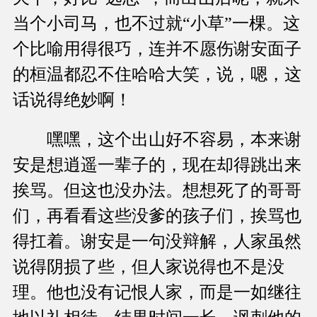
当个小司马，也不过就“小草”一棵。这
个比喻用得很巧，连并不愿伤谢安面子
的桓温都忍不住哈哈大笑，说，嗯，这
话说得绝妙啊！
嘿嘿，这个出山好不容易，本来谢
安是想逍遥一辈子的，现在却得跳出来
挨骂。但这也没办法。想想死了的哥哥
们，再看看这些没爹的孩子们，挨骂也
得扛着。谢安是一句没辩解，人家虽然
说得阴损了些，但人家说得也不是没
理。他也没有记恨人家，而是一如继往