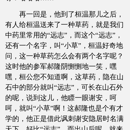
再一回是，他到了桓温那儿之后，
有人给桓温送来了一种草药，就是我们
中药里常用的“远志”，而这个“远志”，
还有一个名字，叫“小草”，桓温好奇地
问，这一种草药怎么会有两个名字呢？
这时他的参军郝隆阴恻恻地一笑，嘿
嘿，桓公您不知道啊，这草药，隐在山
石中的部分就叫“远志”，可长在山石外
的呢，说到这儿，他瞟一眼谢安，呵
呵，就叫“小草”啊！这郝隆也是个有才
学的，他正是借此讽刺谢安隐居时名满
天下，好比“远志”，而出山后呢，就来