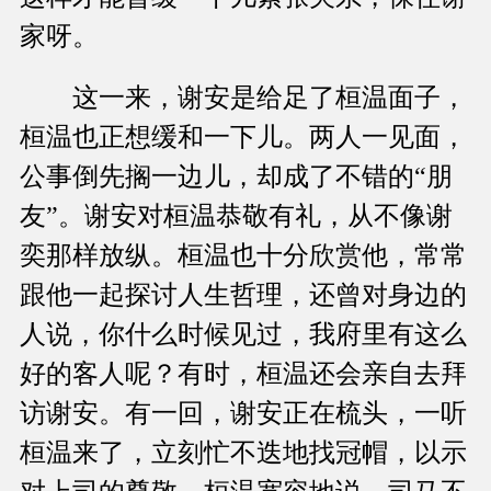
家呀。
这一来，谢安是给足了桓温面子，
桓温也正想缓和一下儿。两人一见面，
公事倒先搁一边儿，却成了不错的“朋
友”。谢安对桓温恭敬有礼，从不像谢
奕那样放纵。桓温也十分欣赏他，常常
跟他一起探讨人生哲理，还曾对身边的
人说，你什么时候见过，我府里有这么
好的客人呢？有时，桓温还会亲自去拜
访谢安。有一回，谢安正在梳头，一听
桓温来了，立刻忙不迭地找冠帽，以示