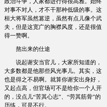
政治斗争，人家都进行得很高雅。始终
对事不对人，才不干那种低级的事。这
桓大将军虽然篡逆，虽然有点儿像个武
夫，但是这宽广的胸襟风度，还是很值
得一赞啊。
熬出来的仕途
说起谢安当官儿，大家所知道的，
大多数都是他那些风光事儿。其实，这
也是得之不易啊。就算你谢安出身好，
又起点高，但官场可不是给你一个人开
的，没点儿“苦其心志”、“劳其筋骨”的
历练，可是不行。