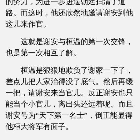
的势力，为进一步进逼朝廷扫清了道
路。而这时，他还欣然地邀请谢安到他
这儿来作官。
这就是谢安与桓温的第一次交锋，
也是第一次相互了解。
桓温是狠狠地欺负了谢家一下子，
差点儿把人家治得没了底气。然后再缓
一把，请谢安来当官儿。反正谢安也只
能当个小官儿，离出头还远着呢。而且
谢安号为“天下第一名士”，倒正能显得
他桓大将军有面子。