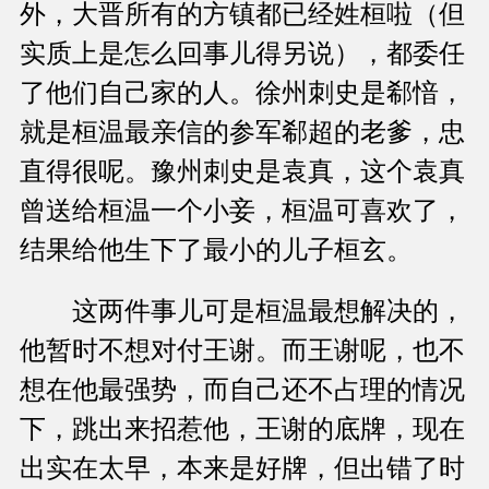
外，大晋所有的方镇都已经姓桓啦（但
实质上是怎么回事儿得另说），都委任
了他们自己家的人。徐州刺史是郗愔，
就是桓温最亲信的参军郗超的老爹，忠
直得很呢。豫州刺史是袁真，这个袁真
曾送给桓温一个小妾，桓温可喜欢了，
结果给他生下了最小的儿子桓玄。
这两件事儿可是桓温最想解决的，
他暂时不想对付王谢。而王谢呢，也不
想在他最强势，而自己还不占理的情况
下，跳出来招惹他，王谢的底牌，现在
出实在太早，本来是好牌，但出错了时