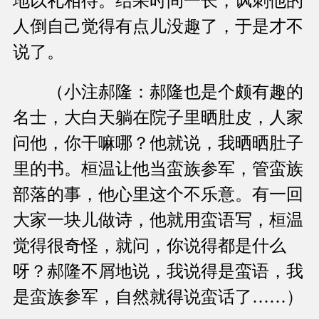
地以礼相待。结果时间一长，讽刺他的
人倒自己觉得有点儿没趣了，于是才不
说了。
（小注郝隆：郝隆也是个颇有趣的
名士，大白天躺在院子里晒肚皮，人家
问他，你干嘛哪？他就说，我晒晒肚子
里的书。桓温让他当蛮族参军，管蛮族
部落的事，他心里这个不乐意。有一回
大家一块儿做诗，他就用蛮语写，桓温
觉得很奇怪，就问，你说得都是什么
呀？郝隆不屑地说，我说得是蛮语，我
是蛮族参军，自然就得说蛮话了……）