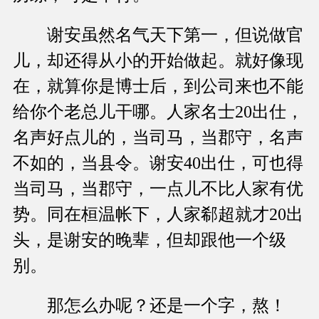
谢安虽然名气天下第一，但说做官
儿，却还得从小的开始做起。就好像现
在，就算你是博士后，到公司来也不能
给你个老总儿干哪。人家名士20出仕，
名声好点儿的，当司马，当郡守，名声
不如的，当县令。谢安40出仕，可也得
当司马，当郡守，一点儿不比人家有优
势。同在桓温帐下，人家郗超就才20出
头，是谢安的晚辈，但却跟他一个级
别。
那怎么办呢？还是一个字，熬！