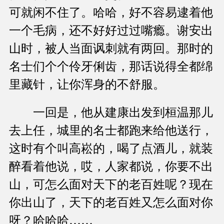
可就闲不住了。哈哈，好不容易逮着他
一个毛病，还不好好过过嘴瘾。谢安出
山时，被人当面讽刺就有两回。那时的
名士们个个伶牙俐齿，那话说得全都绵
里藏针，让你浑身的不舒服。
一回是，他从建康出发到桓温那儿
去上任，城里的名士都跑来给他送行，
这时有个叫高崧的，喝了点酒儿，就装
醉看着他说，哎，人家都说，你要不出
山，可怎么面对天下的老百姓呢？现在
你出山了，天下的老百姓又怎么面对你
呀？哈哈哈……