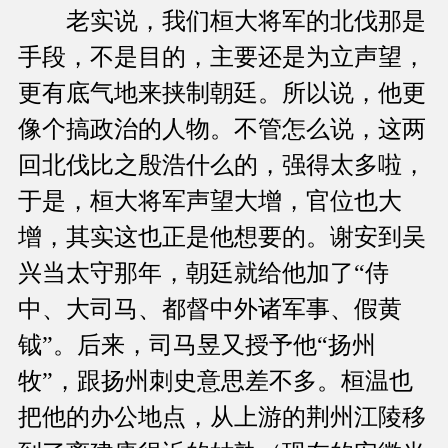
老实说，我们桓大将军的北伐那是
手段，不是目的，主要还是为立声望，
更有底气地来挟制朝廷。所以说，他更
像个搞政治的人物。不管怎么说，这两
回北伐比之殷浩什么的，强得太多啦，
于是，桓大将军声望大增，官位也大
增，其实这也正是他想要的。谢安到吴
兴当太守那年，朝廷就给他加了“侍
中、大司马、都督中外诸军事、假黄
钺”。后来，司马昱又授予他“扬州
牧”，跟扬州刺史意思差不多。桓温也
把他的办公地点，从上游的荆州江陵移