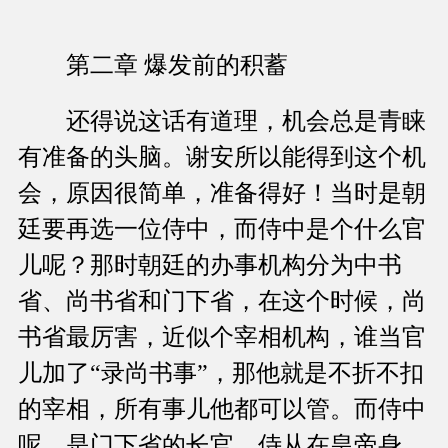
第二章 爆发前的积蓄
还得说这话有道理，机会总是青睐
有准备的头脑。谢安所以能得到这个机
会，原因很简单，准备得好！当时是朝
廷要再选一位侍中，而侍中是个什么官
儿呢？那时朝廷的办事机构分为中书
省、尚书省和门下省，在这个时候，尚
书省最厉害，近似个宰相机构，谁当官
儿加了“录尚书事”，那他就是不折不扣
的宰相，所有事儿他都可以管。而侍中
呢，是门下省的长官，侍从在皇帝身