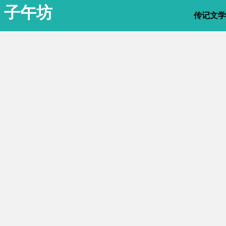
子午坊
传记文学