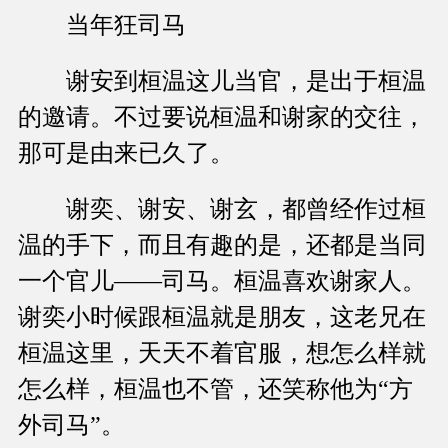
当年狂司马
谢安到桓温这儿当官，是出于桓温
的邀请。不过要说桓温和谢家的交往，
那可是由来已久了。
谢奕、谢安、谢玄，都曾经作过桓
温的手下，而且有趣的是，还都是当同
一个官儿——司马。桓温喜欢谢家人。
谢奕小时候跟桓温就是朋友，这老兄在
桓温这里，天天不着官服，想怎么样就
怎么样，桓温也不管，还笑称他为“方
外司马”。