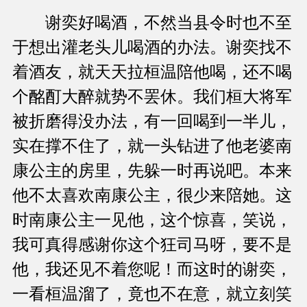
谢奕好喝酒，不然当县令时也不至
于想出灌老头儿喝酒的办法。谢奕找不
着酒友，就天天拉桓温陪他喝，还不喝
个酩酊大醉就势不罢休。我们桓大将军
被折磨得没办法，有一回喝到一半儿，
实在撑不住了，就一头钻进了他老婆南
康公主的房里，先躲一时再说吧。本来
他不太喜欢南康公主，很少来陪她。这
时南康公主一见他，这个惊喜，笑说，
我可真得感谢你这个狂司马呀，要不是
他，我还见不着您呢！而这时的谢奕，
一看桓温溜了，竟也不在意，就立刻笑