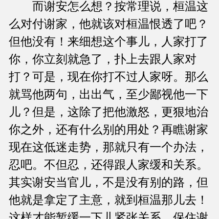
而谢安怎么想？按常理说，桓温这
么对付谢家，他就该对桓温恨透了吧？
但他没有！来细想这个事儿，人家打了
你，你立刻就急了，扑上去跟人家对
打？可是，现在你打不过人家呀。那么
就骂他两句，出出气，至少鄙视他一下
儿？但是，这除了把他激怒，更狠地治
你之外，还有什么别的用处？再瞧谢家
现在这低迷走势，那就只有一个办法，
忍吧。不但忍，还得跟人家缓和关系。
其实谢安当官儿，不是没有别的路，但
他就是拿定了主意，就到桓温那儿去！
这样才能暂缓一下儿紧张关系，保住谢