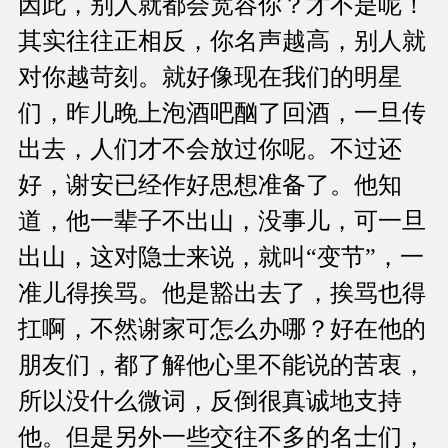
因此，别人就都会宽容你？才不是呢！
其实往往正相反，你名声越高，别人就
对你越苛刻。就好像现在我们的明星
们，昨儿晚上泡酒吧酗了回酒，一旦传
出去，人们才不会放过你呢。不过还
好，谢安已经作好思想准备了。他知
道，他一辈子不出山，没事儿，可一旦
出山，这对隐士来说，就叫“变节”，一
准儿得挨骂。他是豁出去了，挨骂也得
扛啊，不然谢家可怎么办哪？好在他的
朋友们，都了解他心里不能说的苦衷，
所以没什么微词，反倒很真诚地支持
他。但是另外一些交往不多的名士们，