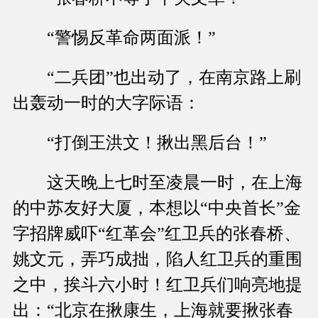
“警惕反革命两面派！”
“二兵团”也出动了，在南京路上刷
出轰动一时的大字际语：
“打倒王洪文！揪出黑后台！”
这天晚上七时至凌晨一时，在上海
的中苏友好大厦，本想以“中央首长”金
字招牌威吓“红革会”红卫兵的张春桥、
姚文元，弄巧成拙，陷人红卫兵的重围
之中，挨斗六小时！红卫兵们响亮地提
出：“北京在揪康生，上海就要揪张春