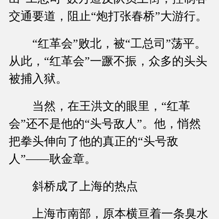
交通要道，阻止“炮打张春桥”大游行。
“红革会”败北，被“工总司”荡平。
从此，“红革会”一蹶不振，众多的头头
被捕入狱。
当然，在王洪文的眼里，“红革
会”还不是他的“头号敌人”。他，悄然
把拳头伸向了他的真正的“头号敌
人”——耿金章。
斜桥成了上海的热点
上海市南部，原本横亘着一条臭水