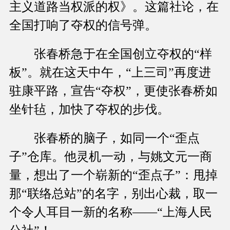
主义道路当权派的权》。这篇社论，在
全国打响了夺权的信号弹。
张春桥急于在全国创立夺权的“样
板”。就在这天中午，“上三司”再度进
驻康平路，宣告“夺权”，更使张春桥如
坐针毡，加快了夺权的步伐。
张春桥的脑子，如同一个“歪点
子”仓库。他灵机一动，与姚文元一商
量，想出了一个崭新的“歪点子”：甩掉
那“联络总站”的名字，别出心裁，取一
个令人耳目一新的名称——“上海人民