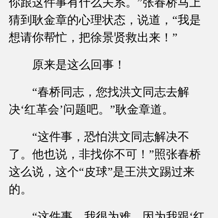
你跟这件事有什么关系。”张春桥马上
猜到耿金章的心理状态，说道，“我是
想请你帮忙，把徐景贤救出来！”
原来是这么回事！
“春桥同志，您找洪文同志去解
决‘红革会’问题吧。”耿金章道。
“这件事，恐怕洪文同志解决不
了。他也说，非找你不可！”照张春桥
这么说，这个“皮球”是王洪文踢过来
的。
“这件事，我很为难。因为我跟‘红