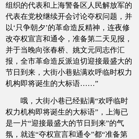
组织的代表和上海警备区人民解放军的
代表在党校继续开会讨论夺权问题，并
以‘只争朝夕’的革命造反精神，连夜修
改夺权宣言和通令，准备第二天见报，
并于当晚向张春桥、姚文元同志作汇
报，全市革命造反派迫切迎接最盛大的
节日到来，大街小巷贴满欢呼临时权力
机构即将诞生的大标语……”
哦，大街小巷已经贴满“欢呼临时
权力机构即将诞生的大标语”，上海已
是一片“迎接最盛大的节日到来”的气
氛，就连“夺权宣言和通令”都“准备第