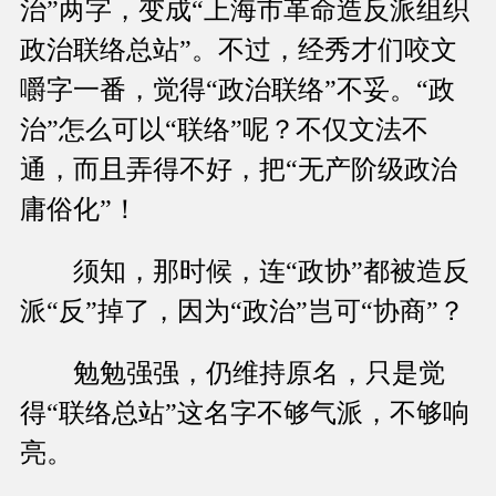
治”两字，变成“上海市革命造反派组织
政治联络总站”。不过，经秀才们咬文
嚼字一番，觉得“政治联络”不妥。“政
治”怎么可以“联络”呢？不仅文法不
通，而且弄得不好，把“无产阶级政治
庸俗化”！
须知，那时候，连“政协”都被造反
派“反”掉了，因为“政治”岂可“协商”？
勉勉强强，仍维持原名，只是觉
得“联络总站”这名字不够气派，不够响
亮。