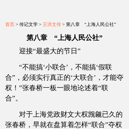
首页
> 传记文学 >
王洪文传
> 第八章 “上海人民公社”
第八章 “上海人民公社”
迎接“最盛大的节日”
“不能搞‘小联合’，不能搞‘假联
合”，必须实行真正的‘大联合’，才能夺
权！”张春桥一板一眼地论述着“联
合”。
对于上海党政财文大权觊觎已久的
张春桥，早就在盘算着怎样“联合”夺权