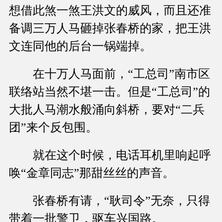
想借此煞一煞王洪文的威风，而且还准
备调三万人马砸掉张春桥的家，把王洪
文连同他的后台一锅端掉。
在十万人马面前，“工总司”南市区
联络站当然不堪一击。但是“工总司”的
大批人马潮水般涌向斜桥，要对“二兵
团”来个反包围。
就在这个时候，电话耳机里响起呼
唤“金章同志”那甜丝丝的声音。
张春桥有请，“耿司令”无奈，只得
带着一批警卫，驱车兴国路。