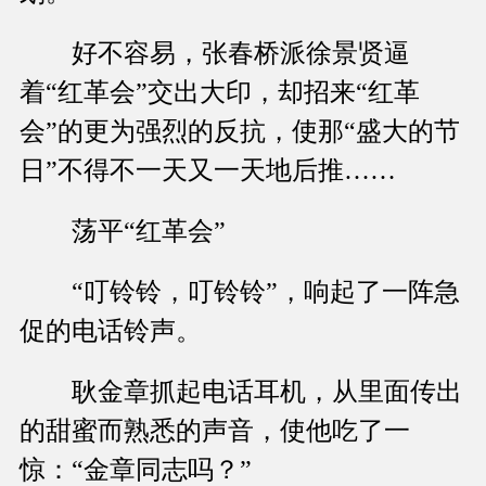
好不容易，张春桥派徐景贤逼
着“红革会”交出大印，却招来“红革
会”的更为强烈的反抗，使那“盛大的节
日”不得不一天又一天地后推……
荡平“红革会”
“叮铃铃，叮铃铃”，响起了一阵急
促的电话铃声。
耿金章抓起电话耳机，从里面传出
的甜蜜而熟悉的声音，使他吃了一
惊：“金章同志吗？”