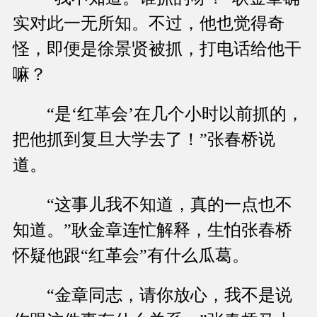
实对此一无所知。不过，他也觉得奇
怪，即便是徐景贤被抓，打电话给他干
嘛？
“是‘红革会’在几个小时以前抓的，
把他抓到复旦大学去了！”张春桥说
道。
“这事儿我不知道，真的一点也不
知道。”耿金章连忙解释，生怕张春桥
怀疑他跟“红革会”有什么瓜葛。
“金章同志，请你放心，我不是说