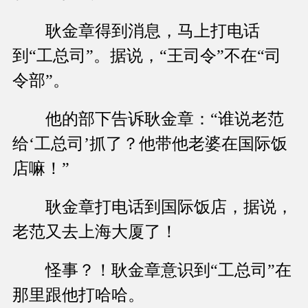
耿金章得到消息，马上打电话
到“工总司”。据说，“王司令”不在“司
令部”。
他的部下告诉耿金章：“谁说老范
给‘工总司’抓了？他带他老婆在国际饭
店嘛！”
耿金章打电话到国际饭店，据说，
老范又去上海大厦了！
怪事？！耿金章意识到“工总司”在
那里跟他打哈哈。