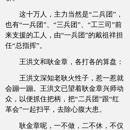
这十万人，主力当然是“二兵团”，
也有“一兵团”、“三兵团”、“工三司”前
来支援的工人，由“一兵团”的戴祖祥担
任“总指挥”。
王洪文和耿金章，各打各的算盘：
王洪文深知老耿火性子，惹一惹就
会蹦一蹦。王洪文已望着耿金章兴师动
众，以便抓住把柄，把“二兵团”跟“红
革会”一起扫平，去除心腹大患。
耿金章呢，一不做，二不休，不仅