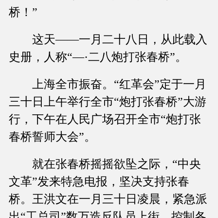
桥！”
这天——一月二十八日，从此载入
史册，人称“—·二八炮打张春桥”。
上海全市振奋。“红革会”定于一月
三十日上午举行全市“炮打张春桥”大游
行，下午在人民广场召开全市“炮打张
春桥誓师大会”。
就在张春桥摇摇欲坠之际，“中央
文革”发来特急电报，坚决支持张春
桥。王洪文在一月三十日凌晨，紧急派
出“工总司”数万造反队员上街，控制各