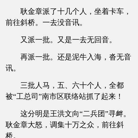
耿金章派了十几个人，坐着卡车，
前往斜桥。一去没音讯。
又派一批。又是一去无回音。
再派一批。还是泥牛入海，沓无音
讯。
三批人马，五、六十个人，全都
被“工总司”南市区联络站抓了起来！
这分明是王洪文向“二兵团”寻衅。
耿金章大怒，调集十万之众，前往斜
桥。