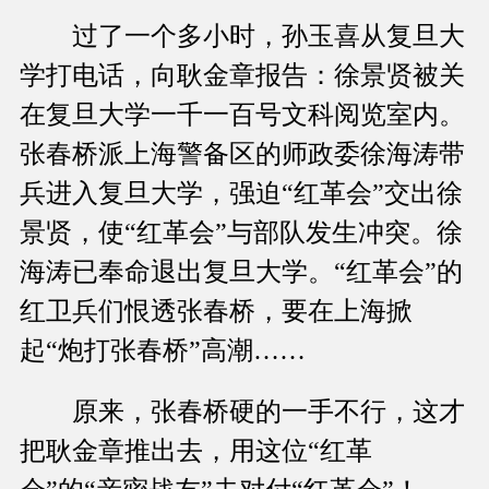
过了一个多小时，孙玉喜从复旦大
学打电话，向耿金章报告：徐景贤被关
在复旦大学一千一百号文科阅览室内。
张春桥派上海警备区的师政委徐海涛带
兵进入复旦大学，强迫“红革会”交出徐
景贤，使“红革会”与部队发生冲突。徐
海涛已奉命退出复旦大学。“红革会”的
红卫兵们恨透张春桥，要在上海掀
起“炮打张春桥”高潮……
原来，张春桥硬的一手不行，这才
把耿金章推出去，用这位“红革