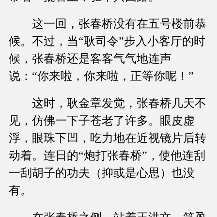
这一回，张春桥没有在五号楼前恭
候。不过，当“耿司令”步入小客厅的时
候，张春桥还是客客气气地连声
说：“你来啦，你来啦，正等你呢！”
这时，耿金章发觉，张春桥几天不
见，仿佛一下子苍老了许多。眼皮虚
浮，眼珠下凹，吃力地在近视镜片后转
动着。连日的“炮打张春桥”，使他连刮
一刮胡子的功夫（抑或是心思）也没
有。