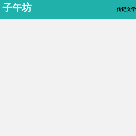
子午坊
传记文学