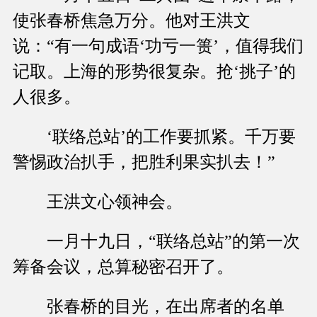
使张春桥焦急万分。他对王洪文
说：“有一句成语‘功亏一篑’，值得我们
记取。上海的形势很复杂。抢‘挑子’的
人很多。
‘联络总站’的工作要抓紧。千万要
警惕政治扒手，把胜利果实扒去！”
王洪文心领神会。
一月十九日，“联络总站”的第一次
筹备会议，总算秘密召开了。
张春桥的目光，在出席者的名单