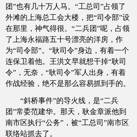
团”也有几十万人马。“工总司”占领了
外滩的上海总工会大楼，把“司令部”设
在那里，神气得很。“二兵团”呢，占领
了上海永福路五十号漂亮的洋房，作
为“司令部”。“耿司令”身边，有着一个
连保卫着他。王洪文早就想干掉“耿司
令”，无奈，“耿司令”军人出身，有着
作战经验，绝不是那么容易抓到手的。
“斜桥事件”的导火线，是“二兵
团”常委范建华。那天，耿金章派他到
南市区执行“公务”，被“工总司”南市区
联络站抓去了。