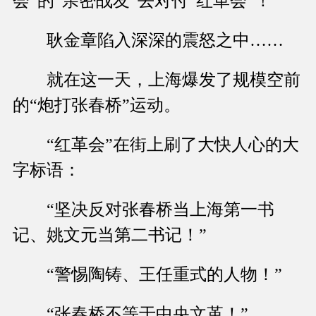
会”的“亲密战友”去对付“红革会”！
耿金章陷入深深的震怒之中……
就在这一天，上海爆发了规模空前
的“炮打张春桥”运动。
“红革会”在街上刷了大快人心的大
字标语：
“坚决反对张春桥当上海第一书
记、姚文元当第二书记！”
“警惕陶铸、王任重式的人物！”
“张春桥不等于中央文革！”