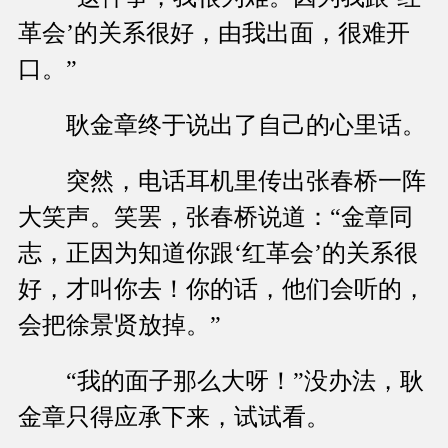
革会’的关系很好，由我出面，很难开
口。”
耿金章终于说出了自己的心里话。
突然，电话耳机里传出张春桥一阵
大笑声。笑罢，张春桥说道：“金章同
志，正因为知道你跟‘红革会’的关系很
好，才叫你去！你的话，他们会听的，
会把徐景贤放掉。”
“我的面子那么大呀！”没办法，耿
金章只得应承下来，试试看。