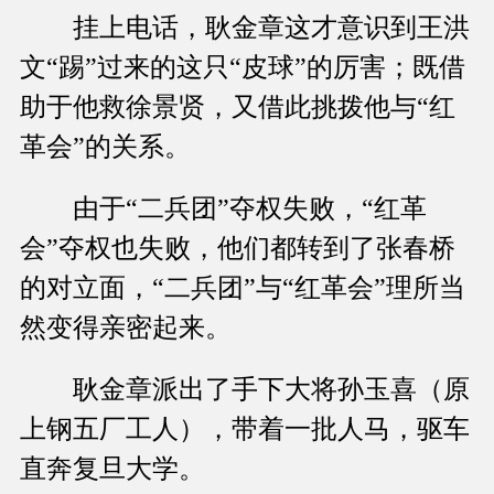
挂上电话，耿金章这才意识到王洪
文“踢”过来的这只“皮球”的厉害；既借
助于他救徐景贤，又借此挑拨他与“红
革会”的关系。
由于“二兵团”夺权失败，“红革
会”夺权也失败，他们都转到了张春桥
的对立面，“二兵团”与“红革会”理所当
然变得亲密起来。
耿金章派出了手下大将孙玉喜（原
上钢五厂工人），带着一批人马，驱车
直奔复旦大学。