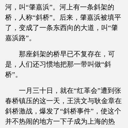
河，叫“肇嘉浜”。河上有一条斜架的
桥，人称“斜桥”。后来，肇嘉浜被填平
了，变成了一条东西向的大道，叫“肇
嘉浜路”。
那座斜架的桥早已不复存在，可
是，人们还习惯地把那一带叫做“斜
桥”。
一月三十日，就在“红革会”遭到张
春桥镇压的这一天，王洪文与耿金章在
斜桥激战，爆发了“斜桥事件”，使这个
并不热闹的地方一下子成为上海的热