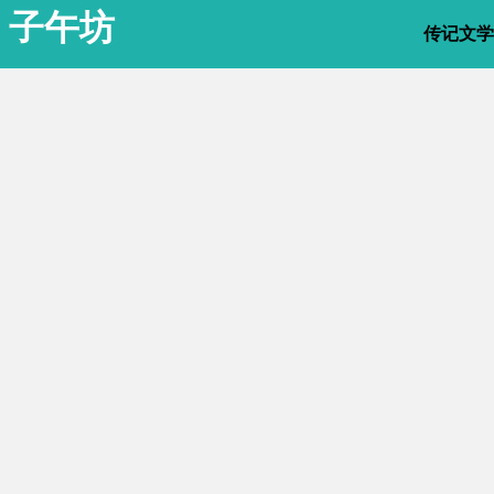
子午坊
传记文学