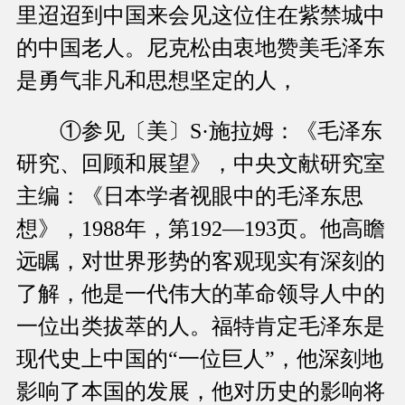
里迢迢到中国来会见这位住在紫禁城中
的中国老人。尼克松由衷地赞美毛泽东
是勇气非凡和思想坚定的人，
①参见〔美〕S·施拉姆：《毛泽东
研究、回顾和展望》，中央文献研究室
主编：《日本学者视眼中的毛泽东思
想》，1988年，第192—193页。他高瞻
远瞩，对世界形势的客观现实有深刻的
了解，他是一代伟大的革命领导人中的
一位出类拔萃的人。福特肯定毛泽东是
现代史上中国的“一位巨人”，他深刻地
影响了本国的发展，他对历史的影响将