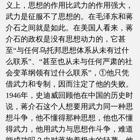
义上，思想的作用比武力的作用强大，
武力是征服不了思想的。在毛泽东和蒋
介石之间就是如此。在美国人看来，蒋
介石的政权是没有思想动力的，它甚
至“与任何乌托邦思想体系从未有过什
么联系”、“甚至也从未与任何严肃的社
会变革纲领有过什么联系”，①他只凭
借武力和专制，因而注定了他的失败。
1946年，史迪威回顾他在中国的历史时
说，蒋介石这个人想要用武力同一种思
想斗争，他不懂得那种思想，他也不懂
得武力，他用武力与思想作斗争，难道