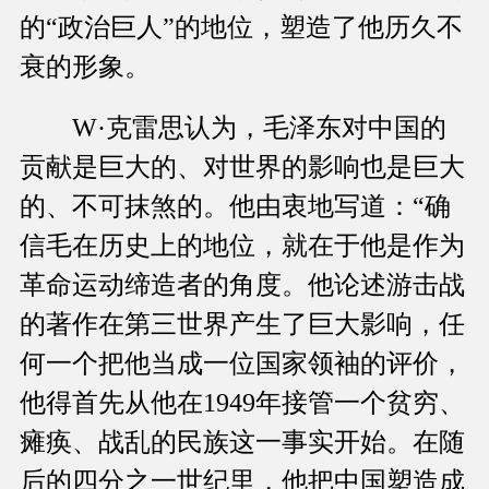
的“政治巨人”的地位，塑造了他历久不
衰的形象。
W·克雷思认为，毛泽东对中国的
贡献是巨大的、对世界的影响也是巨大
的、不可抹煞的。他由衷地写道：“确
信毛在历史上的地位，就在于他是作为
革命运动缔造者的角度。他论述游击战
的著作在第三世界产生了巨大影响，任
何一个把他当成一位国家领袖的评价，
他得首先从他在1949年接管一个贫穷、
瘫痪、战乱的民族这一事实开始。在随
后的四分之一世纪里，他把中国塑造成