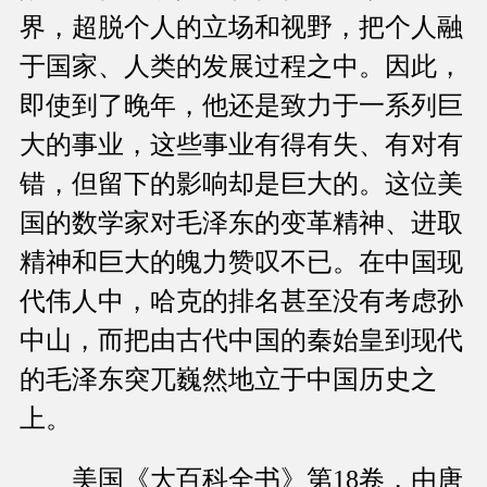
界，超脱个人的立场和视野，把个人融
于国家、人类的发展过程之中。因此，
即使到了晚年，他还是致力于一系列巨
大的事业，这些事业有得有失、有对有
错，但留下的影响却是巨大的。这位美
国的数学家对毛泽东的变革精神、进取
精神和巨大的魄力赞叹不已。在中国现
代伟人中，哈克的排名甚至没有考虑孙
中山，而把由古代中国的秦始皇到现代
的毛泽东突兀巍然地立于中国历史之
上。
美国《大百科全书》第18卷，由唐