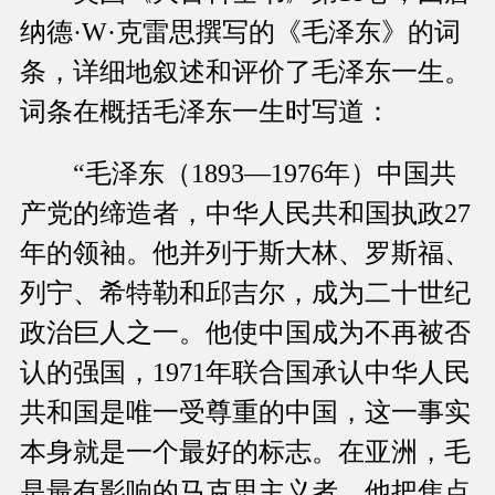
纳德·W·克雷思撰写的《毛泽东》的词
条，详细地叙述和评价了毛泽东一生。
词条在概括毛泽东一生时写道：
“毛泽东（1893—1976年）中国共
产党的缔造者，中华人民共和国执政27
年的领袖。他并列于斯大林、罗斯福、
列宁、希特勒和邱吉尔，成为二十世纪
政治巨人之一。他使中国成为不再被否
认的强国，1971年联合国承认中华人民
共和国是唯一受尊重的中国，这一事实
本身就是一个最好的标志。在亚洲，毛
是最有影响的马克思主义者，他把焦点