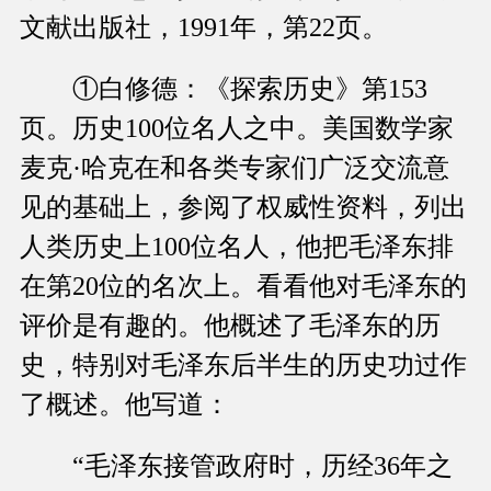
文献出版社，1991年，第22页。
①白修德：《探索历史》第153
页。历史100位名人之中。美国数学家
麦克·哈克在和各类专家们广泛交流意
见的基础上，参阅了权威性资料，列出
人类历史上100位名人，他把毛泽东排
在第20位的名次上。看看他对毛泽东的
评价是有趣的。他概述了毛泽东的历
史，特别对毛泽东后半生的历史功过作
了概述。他写道：
“毛泽东接管政府时，历经36年之