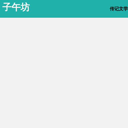
子午坊
传记文学