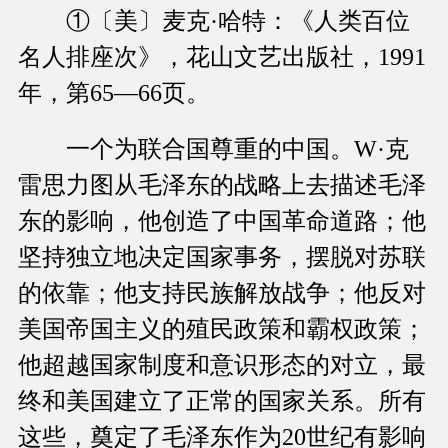
①〔美〕麦克·哈特：《人类百位
名人排座次》，花山文艺出版社，1991
年，第65—66页。
一个为联合国尊重的中国。W·克
雷思力图从毛泽东的战略上去描述毛泽
东的影响，他创造了中国革命道路；他
坚持独立地决定国家事务，摆脱对苏联
的依靠；他支持民族解放战争；他反对
美国帝国主义的殖民政策和霸权政策；
他超越国家制度和意识形态的对立，最
终和美国建立了正常的国家关系。所有
这些，奠定了毛泽东作为20世纪有影响