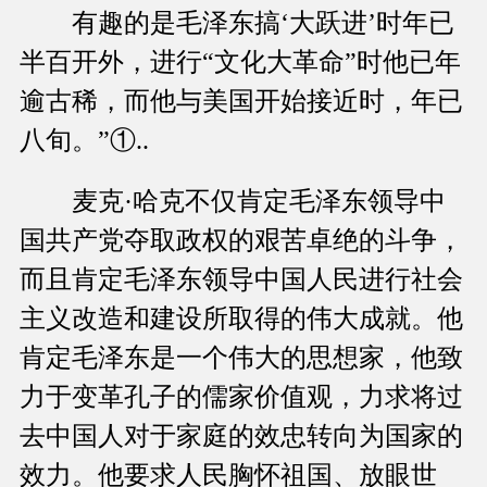
有趣的是毛泽东搞‘大跃进’时年已
半百开外，进行“文化大革命”时他已年
逾古稀，而他与美国开始接近时，年已
八旬。”①..
麦克·哈克不仅肯定毛泽东领导中
国共产党夺取政权的艰苦卓绝的斗争，
而且肯定毛泽东领导中国人民进行社会
主义改造和建设所取得的伟大成就。他
肯定毛泽东是一个伟大的思想家，他致
力于变革孔子的儒家价值观，力求将过
去中国人对于家庭的效忠转向为国家的
效力。他要求人民胸怀祖国、放眼世