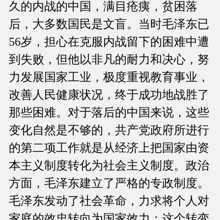
久的内战的中国，满目疮痍，贫困落
后，大多数国民是文盲。当时毛泽东已
56岁，担心在克服内战留下的困难中遭
到失败，但他以非凡的耐力和决心，努
力发展国家工业，极度重视教育事业，
改善人民健康状况，终于成功地战胜了
那些困难。对于落后的中国来说，这些
变化自然是不够的，共产党政府所进行
的第二项工作就是从经济上把国家由资
本主义制度转化为社会主义制度。政治
方面，毛泽东建立了严格的专政制度。
毛泽东发动了社会革命，力求将个人对
家庭的效忠转向为国家效力；这个转变