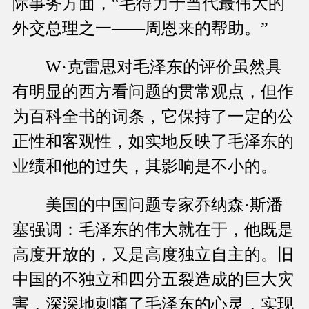
际事务方面，“毛得力于当代最伟大的
外交总理之一——周恩来的帮助。”
W·克雷思对毛泽东的评价虽然具
有明显的西方看问题的贯常观点，但作
为百科全书的词条，它保持了一定的公
正性和客观性，如实地反映了毛泽东的
业绩和他的过失，其影响是不小的。
美国的中国问题专家乔纳森·斯潘
塞强调：毛泽东的伟大就在于，他既是
高度开放的，又是高度独立自主的。旧
中国的不独立和四分五裂造成的巨大灾
害，深深地刺痛了毛泽东的心灵，实现