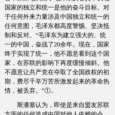
国家的独立和统一是他的奋斗目标。对
于任何外来力量涉及中国独立和统一的
任何意图，毛泽东都高度警惕、坚决抵
制和反对。“毛泽东为建立强大的、统
一的中国，奋战了20余年。现在，国家
终于实现了统一，他不愿意看到这个国
家，在苏联的影响下再度缓慢倾斜。他
不愿意让共产党在夺取了全国政权的初
期，费尽千辛万苦所激发起来的革命热
情，被丢弃。”①..
斯潘塞认为，即使是来自盟友苏联
方面的任何造成中国对他人依赖的企