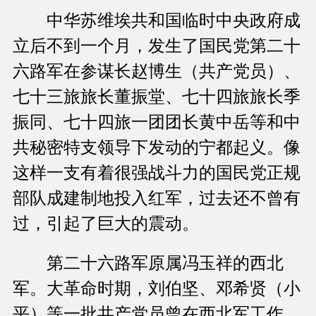
中华苏维埃共和国临时中央政府成
立后不到一个月，发生了国民党第二十
六路军在参谋长赵博生（共产党员）、
七十三旅旅长董振堂、七十四旅旅长季
振同、七十四旅一团团长黄中岳等和中
共秘密特支领导下发动的宁都起义。像
这样一支有着很强战斗力的国民党正规
部队成建制地投入红军，过去还不曾有
过，引起了巨大的震动。
第二十六路军原属冯玉祥的西北
军。大革命时期，刘伯坚、邓希贤（小
平）等一批共产党员曾在西北军工作