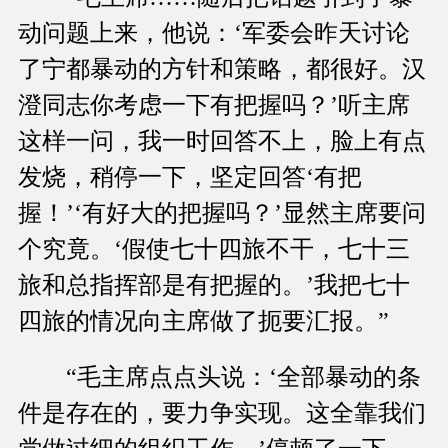
动问题上来，他说：‘军委会昨天讨论
了宁都暴动的方针和策略，都很好。汉
澄同志你考虑一下有把握吗？’听主席
这样一问，我一时回答不上，脸上有点
发烧，稍停一下，坚定回答‘有把
握！’‘有好大的把握吗？’显然主席要问
个究竟。‘假使七十四旅不干，七十三
旅和总指挥部是有把握的。’我把七十
四旅的情况向主席做了扼要汇报。”
“毛主席点点头说：‘全部暴动的条
件是存在的，要力争实现。这全靠我们