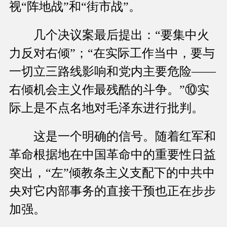
视“阵地战”和“街市战”。
几个决议案最后提出：“要集中火
力反对右倾”；“在实际工作当中，要与
一切立三路线影响和党内主要危险——
右倾机会主义作最残酷的斗争。”⑩实
际上是不点名地对毛泽东进行批判。
这是一个明确的信号。随着红军和
革命根据地在中国革命中的重要性日益
突出，“左”倾教条主义支配下的中共中
央对它内部事务的直接干预也正在步步
加强。