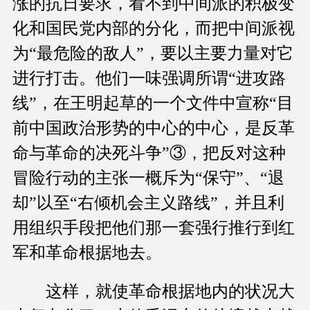
涨的抗日要求，看不到中间派的积极变
化和国民党内部的分化，而把中间派视
为“最危险的敌人”，要以主要力量对它
进行打击。他们一味强调所谓“进攻路
线”，在王明起草的一个文件中宣称“目
前中国政治形势的中心的中心，是反革
命与革命的决死斗争”③，把反对这种
冒险行动的主张一概斥为“保守”、“退
却”以至“右倾机会主义路线”，并且利
用组织手段把他们那一套强行推行到红
军和革命根据地去。
这样，就使革命根据地内的状况大