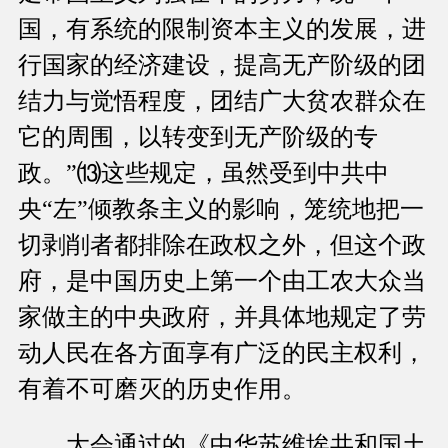
国，有系统的限制资本主义的发展，进
行国家的经济建设，提高无产阶级的团
结力与觉悟程度，团结广大贫农群众在
它的周围，以转变到无产阶级的专
政。”⒀这些规定，虽然受到中共中
央“左”倾教条主义的影响，笼统地把一
切剥削者都排除在政权之外，但这个政
府，是中国历史上第一个由工农大众当
家做主的中央政府，并具体地规定了劳
动人民在各方面享有广泛的民主权利，
有着不可磨灭的历史作用。
大会通过的《中华苏维埃共和国土