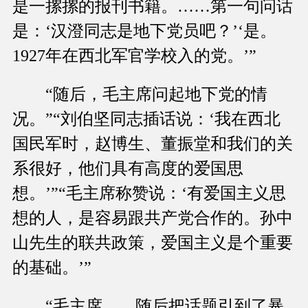
是一摞摞的报刊书籍。……第一句问话
是：‘汉澄同志是地下党员吧？’‘是。
1927年在西北军官学校入的党。’”
“随后，毛主席问起地下党的情
况。”“刘伯坚同志插话说：‘我在西北
国民军时，赵博生、董振堂和我们的关
系很好，他们具有高度的爱国思
想。’”“毛主席称赞说：‘有爱国主义思
想的人，是容易跟共产党合作的。孙中
山先生的联共政策，爱国主义是个重要
的基础。’”
“毛主席……随后把话题引到了暴