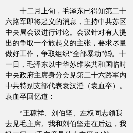
十二月上旬，毛泽东已得知第二十
六路军即将起义的消息，主持中共苏区
中央局会议进行讨论。会议针对有人提
出的争取一个旅起义的主张，要求尽量
做好工作，争取组织“全部暴动”⒂。十
一日，毛泽东以中华苏维埃共和国临时
中央政府主席身分会见第二十六路军内
中共特别支部代表袁汉澄（袁血卒）。
袁血卒回忆道：
“王稼祥、刘伯坚、左权同志领我
去见毛主席。我和刘伯坚走在后边，我