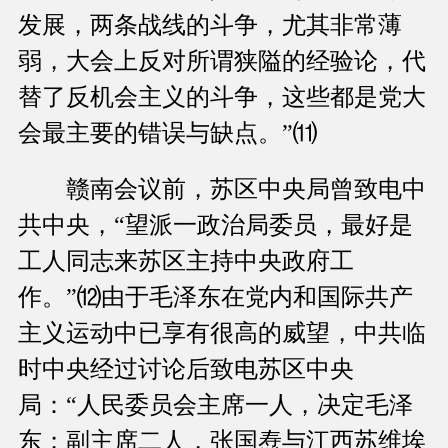
发展，两条战线的斗争，尤其非常薄
弱，大会上反对所谓狭隘的经验论，代
替了反机会主义的斗争，这些都是党大
会最主要的错误与缺点。”⑾
赣南会议前，苏区中央局曾致电中
共中央，“望派一政治局委员，最好是
工人同志来苏区主持中央政府工
作。”⑿由于毛泽东在党内和国际共产
主义运动中已享有很高的威望，中共临
时中央经过讨论后致电苏区中央
局：“人民委员会主席一人，决定毛泽
东；副主席二人，张国焘与江西苏维埃