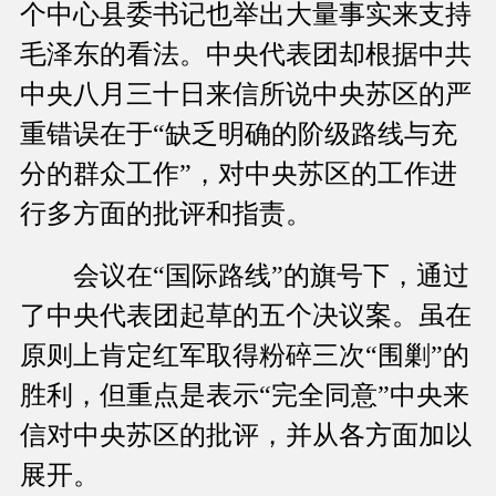
个中心县委书记也举出大量事实来支持
毛泽东的看法。中央代表团却根据中共
中央八月三十日来信所说中央苏区的严
重错误在于“缺乏明确的阶级路线与充
分的群众工作”，对中央苏区的工作进
行多方面的批评和指责。
会议在“国际路线”的旗号下，通过
了中央代表团起草的五个决议案。虽在
原则上肯定红军取得粉碎三次“围剿”的
胜利，但重点是表示“完全同意”中央来
信对中央苏区的批评，并从各方面加以
展开。