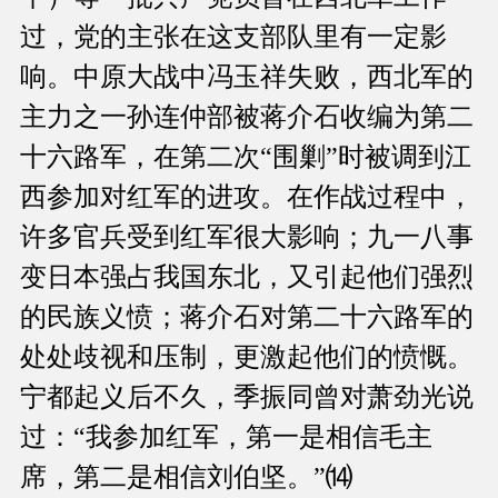
过，党的主张在这支部队里有一定影
响。中原大战中冯玉祥失败，西北军的
主力之一孙连仲部被蒋介石收编为第二
十六路军，在第二次“围剿”时被调到江
西参加对红军的进攻。在作战过程中，
许多官兵受到红军很大影响；九一八事
变日本强占我国东北，又引起他们强烈
的民族义愤；蒋介石对第二十六路军的
处处歧视和压制，更激起他们的愤慨。
宁都起义后不久，季振同曾对萧劲光说
过：“我参加红军，第一是相信毛主
席，第二是相信刘伯坚。”⒁