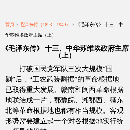
首页
>
毛泽东传（1893―1949）
> 《毛泽东传》 十三、中
华苏维埃政府主席（上）
《毛泽东传》 十三、中华苏维埃政府主席
（上）
打破国民党军队三次大规模“围
剿”后，“工农武装割据”的革命根据地
已取得重大发展。赣南和闽西革命根据
地联结成一片，鄂豫皖、湘鄂西、赣东
北等革命根据地也都有相当规模。客观
形势需要建立起一个对各根据地实行统