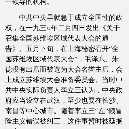
一领导的机构。
中共中央早就急于成立全国性的政
权，在一九三○年二月四日发出《关于
召集全国苏维埃区域代表大会的通
告》。五月下旬，在上海秘密召开“全
国苏维埃区域代表大会”，毛泽东、朱
德没有出席而被选为大会名誉主席，会
上成立苏维埃大会准备委员会。当时中
共中央实际负责人李立三认为，中央政
府应当设立在武汉，至少也要在长沙、
南昌等中心城市。随着李立三“左”倾冒
险主义错误被纠正，这件事暂时被延搁