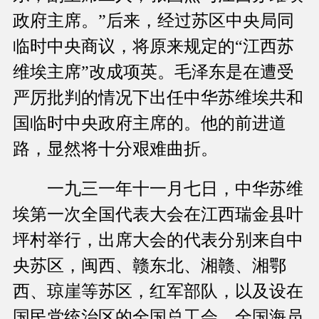
政府主席。”后来，经过苏区中央局同
临时中央商议，将原来规定的“江西苏
维埃主席”改成项英。毛泽东是在遭受
严厉批判的情况下出任中华苏维埃共和
国临时中央政府主席的。他的前进道
路，显然将十分艰难曲折。
一九三一年十一月七日，中华苏维
埃第一次全国代表大会在江西瑞金县叶
坪村举行，出席大会的代表分别来自中
央苏区，闽西、赣东北、湘赣、湘鄂
西、琼崖等苏区，红军部队，以及设在
国民党统治区的全国总工会、全国海员