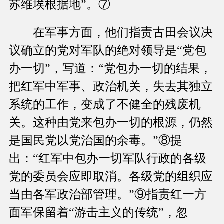
苏维埃根据地”。⑦
在军事方面，他们指责古田会议决
议确立的党对军队的绝对领导是“党包
办一切”，写道：“党包办一切的结果，
把红军中军事、政治机关，失去其独立
系统的工作，变成了不健全的残废机
关。这种由党来包办一切的根源，仍然
是国民党以党治国的余毒。”⑧提
出：“红军中包办一切军队行政的各级
党的委员会应即取消。各级党的组织应
当由各军政治部管理。”⑨指责红一方
面军保留着“游击主义的传统”，忽