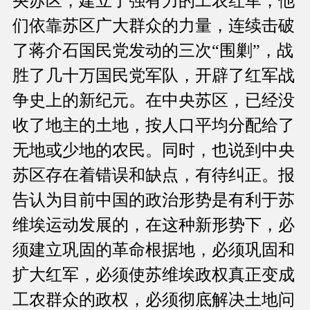
央苏区，建立了强有力的工农红军，他
们依靠苏区广大群众的力量，连续击破
了蒋介石国民党发动的三次“围剿”，战
胜了几十万国民党军队，开辟了红军战
争史上的新纪元。在中央苏区，已经没
收了地主的土地，按人口平均分配给了
无地或少地的农民。同时，也说到中央
苏区存在着错误和缺点，有待纠正。报
告认为目前中国的政治形势是有利于苏
维埃运动发展的，在这种新形势下，必
须建立巩固的革命根据地，必须巩固和
扩大红军，必须使苏维埃政权真正变成
工农群众的政权，必须彻底解决土地问