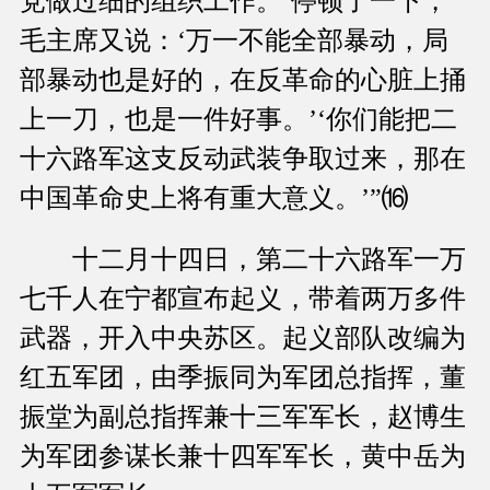
党做过细的组织工作。’停顿了一下，
毛主席又说：‘万一不能全部暴动，局
部暴动也是好的，在反革命的心脏上捅
上一刀，也是一件好事。’‘你们能把二
十六路军这支反动武装争取过来，那在
中国革命史上将有重大意义。’”⒃
十二月十四日，第二十六路军一万
七千人在宁都宣布起义，带着两万多件
武器，开入中央苏区。起义部队改编为
红五军团，由季振同为军团总指挥，董
振堂为副总指挥兼十三军军长，赵博生
为军团参谋长兼十四军军长，黄中岳为