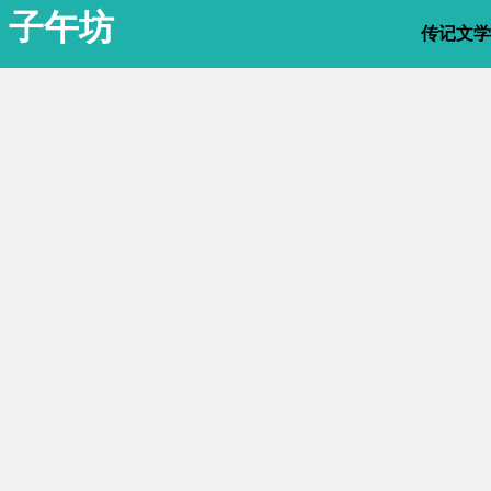
子午坊
传记文学