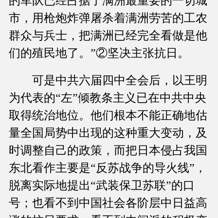
的军队已经占据了满洲最重要的一切城
市，用枪炮炸弹屠杀着满洲劳苦的工农
群众与兵士，把满洲已经完全看做是他
们的殖民地了。”②坚决主张抗日。
可是中共六届四中全会后，以王明
为代表的“左”倾教条主义已在中共中央
取得统治地位。他们根本不能正确地估
量全国局势中出现的这种重大变动，及
时调整自己的政策，而把日本侵占我国
东北看作主要是“反苏战争的导火线”，
脱离实际地提出“武装保卫苏联”的口
号；也看不到中国社会各阶层中日益高