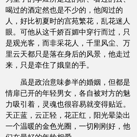
喝过的酒定然也是不少的，他阅过的
人，好比初夏时的宫苑繁花，乱花迷人
眼。可他从这千娇百媚中穿行而过，只
是观光客，而非采花人，千里风尘、万
里云天都只是落在身后的风景，他走过
来，只是牵住了娥皇的手。
虽是政治意味参半的婚姻，但都是
情扉已开的年轻男女，各自被对方的魅
力吸引着，灵魂也很容易就变得贴近。
天正蓝，云正轻，花正红，阳光晕染出
一个温暖的金色光圈，一切刚刚好，他