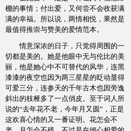
棚的事情；付出爱，又何尝不会收获满
满的幸福。所以说，两情相悦，果然是
最值得推崇与赞美的爱情范本。
情意深浓的日子，只觉得周围的一
切都是美的。她是他眼中无与伦比的美
丽，他是她心中不可替代的风华，连黑
漆漆的夜空也因为两三星星的眨动显得
可爱三分，连参天的千年古木也因旁逸
斜出的枝桠多了一点俏皮。至于词人所
说的“去年花不老，今年月又圆”，正是
这欢喜心情的又一番证明。花怎会不
老，月怎会不残，不过是在倾心相爱的