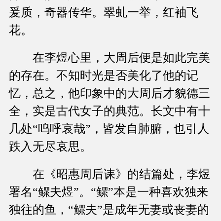
爰质，奇器传华。翠虬一举，红袖飞
花。
在李煜心里，大周后便是如此完美
的存在。不知时光是否美化了他的记
忆，总之，他印象中的大周后才貌德三
全，实是古代女子的典范。长文中有十
几处“呜呼哀哉”，皆发自肺腑，也引人
跌入无尽哀思。
在《昭惠周后诔》的结篇处，李煜
署名“鳏夫煜”。“鳏”本是一种喜欢独来
独往的鱼，“鳏夫”是成年无妻或丧妻的