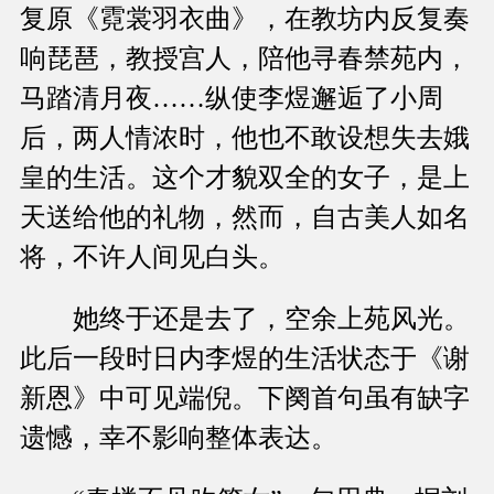
复原《霓裳羽衣曲》，在教坊内反复奏
响琵琶，教授宫人，陪他寻春禁苑内，
马踏清月夜……纵使李煜邂逅了小周
后，两人情浓时，他也不敢设想失去娥
皇的生活。这个才貌双全的女子，是上
天送给他的礼物，然而，自古美人如名
将，不许人间见白头。
她终于还是去了，空余上苑风光。
此后一段时日内李煜的生活状态于《谢
新恩》中可见端倪。下阕首句虽有缺字
遗憾，幸不影响整体表达。