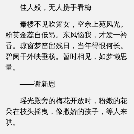
佳人殁，无人携手看梅
秦楼不见吹箫女，空余上苑风光。
粉英金蕊自低昂。东风恼我，才发一衿
香。琼窗梦笛留残日，当年得恨何长。
碧阑干外映垂杨。暂时相见，如梦懒思
量。
——谢新恩
瑶光殿旁的梅花开放时，粉嫩的花
朵在枝头摇曳，像撒娇的孩子，等人来
哄。