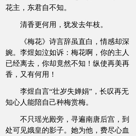
花主，东君自不知。
清香更何用，犹发去年枝。
《梅花》诗言辞虽直白，情感却深
婉。李煜如泣如诉：梅花啊，你的主人
已经离去，你却竟然不知！纵使再美再
香，又有何用！
李煜自言“壮岁失婵娟”，长叹再无
知心人能陪自己种梅赏梅。
不只瑶光殿旁，寻遍南唐后宫，到
处可见娥皇的影子。她为他，费尽心血