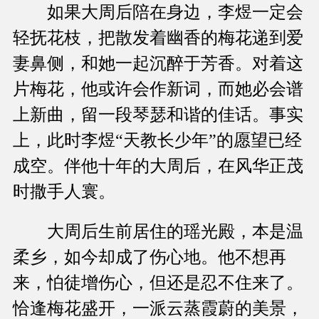
如果大周后陪在身边，李煜一定会
轻抚花枝，把散发着幽香的梅花递到爱
妻鼻侧，和她一起沉醉于芳香。对着这
片梅花，他或许会作新词，而她必会谱
上新曲，留一段琴瑟和谐的佳话。事实
上，此时李煜“天教长少年”的愿望已经
成空。伴他十年的大周后，在风华正茂
时撒手人寰。
大周后生前居住的瑶光殿，本是温
柔乡，如今却成了伤心地。他不想再
来，怕徒增伤心，但还是忍不住来了。
恰逢梅花盛开，一派云蒸霞蔚的美景，