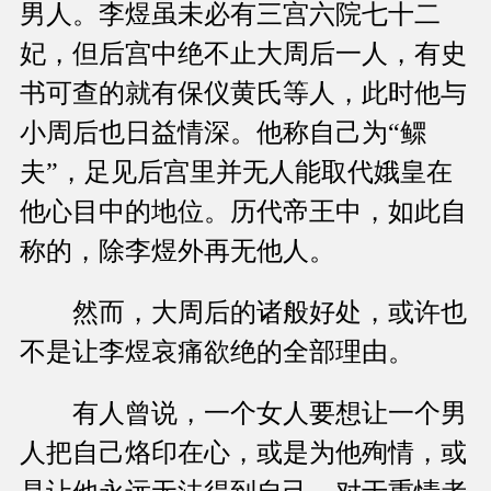
男人。李煜虽未必有三宫六院七十二
妃，但后宫中绝不止大周后一人，有史
书可查的就有保仪黄氏等人，此时他与
小周后也日益情深。他称自己为“鳏
夫”，足见后宫里并无人能取代娥皇在
他心目中的地位。历代帝王中，如此自
称的，除李煜外再无他人。
然而，大周后的诸般好处，或许也
不是让李煜哀痛欲绝的全部理由。
有人曾说，一个女人要想让一个男
人把自己烙印在心，或是为他殉情，或