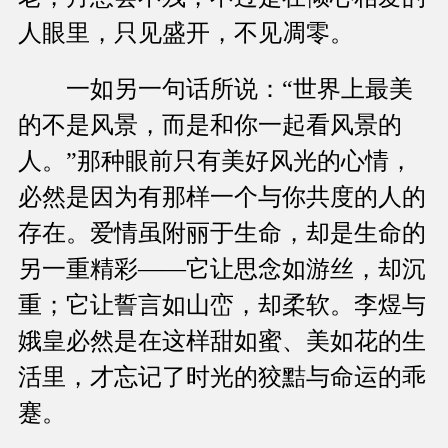
人眼里，只见盛开，不见凋零。
一如另一句话所说：“世界上最美
的不是风景，而是和你一起看风景的
人。”那种眼前只有美好风光的心情，
必然是因为有那样一个与你共度的人的
存在。爱情虽附丽于生命，却是生命的
另一重精彩——它让思念如游丝，却沉
重；它让誓言如山峦，却柔软。李煜与
娥皇必然是在这样甜如蜜、美如花的生
活里，才忘记了时光的狡黠与命运的乖
蹇。