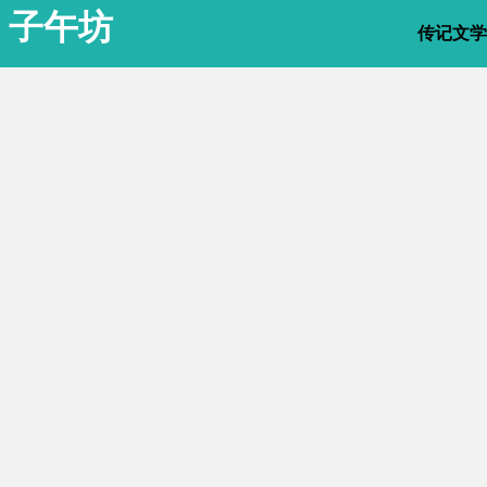
子午坊
传记文学