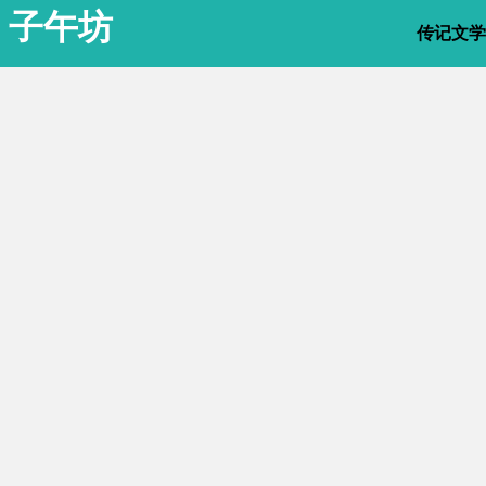
子午坊
传记文学