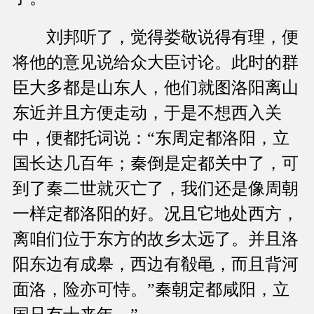
刘邦听了，觉得娄敬说得有理，便
将他的意见说给众大臣讨论。此时的群
臣大多都是山东人，他们就图洛阳离山
东近并且方便走动，于是不想西入关
中，便都托词说：“东周定都洛阳，立
国长达几百年；秦倒是定都关中了，可
到了秦二世就灭亡了，我们还是像周朝
一样定都洛阳的好。况且它地处西方，
离咱们位于东方的故乡太远了。并且洛
阳东边有成皋，西边有殽黾，而且背河
面洛，险亦可恃。”秦朝定都咸阳，立