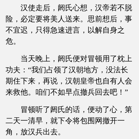
汉使走后，阏氏心想，汉帝若不脱
险，必定要将美人送来。思前想后，事
不宜迟，只得急速进言，以解自身之
危。
当天晚上，阏氏便对冒顿用了枕上
功夫：“我们占领了汉朝地方，没法长
期住下来，再说，汉朝皇帝也自有人会
来救他。咱们不如早点撤兵回去吧！”
冒顿听了阏氏的话，便动了心，第
二天一清早，就下令将包围网撤开一
角，放汉兵出去。