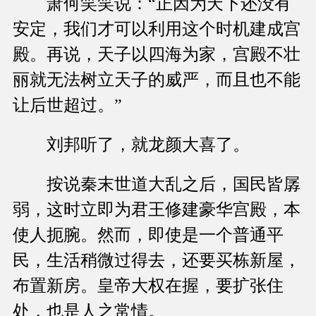
萧何笑笑说：“正因为天下还没有
安定，我们才可以利用这个时机建成宫
殿。再说，天子以四海为家，宫殿不壮
丽就无法树立天子的威严，而且也不能
让后世超过。”
刘邦听了，就龙颜大喜了。
按说秦末世道大乱之后，国民皆孱
弱，这时立即为君王修建豪华宫殿，本
使人扼腕。然而，即使是一个普通平
民，生活稍微过得去，还要买栋新屋，
布置新房。皇帝大权在握，要扩张住
处，也是人之常情。