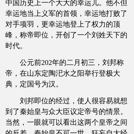
中国历史上一个大大的幸运儿。他不但
幸运地当上义军的首领，幸运地打败了
对手项羽，更幸运地登上了权力的顶
峰，称帝即位，开创了一个刘姓天下的
时代。
公元前202年的二月初三，刘邦称
帝，在山东定陶汜水之阳举行登极大
典，定国号为汉。
刘邦即位的经过，使人很容易就想
到了秦始皇与众大臣议定帝号的情景。
当然，一眼就可以看出这两个皇帝之间
的反差。秦始皇不可一世、狂妄自大经