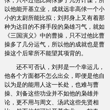
俅，只不过他比高俅多了几分计谋，所
以他能开基立业，成就远非高俅一个小
小的太尉所能比拟；刘邦身上又有着那
种为达目的不择手段的枭雄习气，就如
《三国演义》中的曹操，只不过他比曹
操多了几分运气，所以他的成就也是曹
操这个后辈所不能望其项背的。
还不可否认，刘邦是一个幸运儿，
他各个方面都不怎么出众，即便是他自
以为是的能用人这一长处，也难与曹
操、刘备这些功业并不如他的枭雄并
论，更不用与周文、汤武这些先贤相