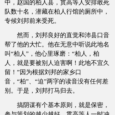
中，赵国的柏人县，贯高等人安排敢死
队数十名，潜藏在柏人行馆的厕所中，
专候刘邦前来受死。
然而，刘邦良好的直觉和沛县口音
帮了他的大忙。他在无意中听说此地名
叫“柏人”，他心里琢磨：“柏人，柏
人，就是要被别人迫害啊！此地不宜久
留！”因为根据刘邦的家乡口
音，“柏”、“迫”两字的读音没有任何差
别。于是，刘邦打马归去。
搞阴谋有个基本原则，就是保密，
参与策划的越少越好。贯高等人一时冲