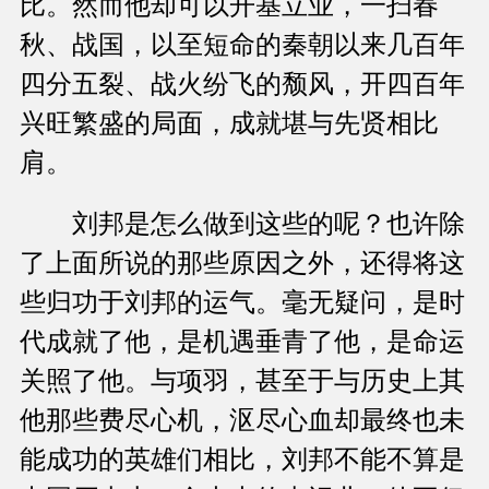
比。然而他却可以开基立业，一扫春
秋、战国，以至短命的秦朝以来几百年
四分五裂、战火纷飞的颓风，开四百年
兴旺繁盛的局面，成就堪与先贤相比
肩。
刘邦是怎么做到这些的呢？也许除
了上面所说的那些原因之外，还得将这
些归功于刘邦的运气。毫无疑问，是时
代成就了他，是机遇垂青了他，是命运
关照了他。与项羽，甚至于与历史上其
他那些费尽心机，沤尽心血却最终也未
能成功的英雄们相比，刘邦不能不算是