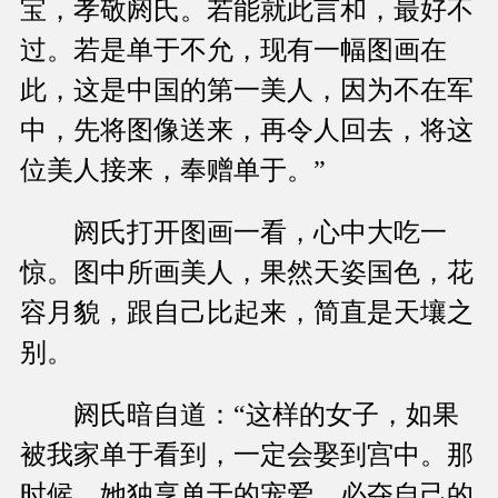
宝，孝敬阏氏。若能就此言和，最好不
过。若是单于不允，现有一幅图画在
此，这是中国的第一美人，因为不在军
中，先将图像送来，再令人回去，将这
位美人接来，奉赠单于。”
阏氏打开图画一看，心中大吃一
惊。图中所画美人，果然天姿国色，花
容月貌，跟自己比起来，简直是天壤之
别。
阏氏暗自道：“这样的女子，如果
被我家单于看到，一定会娶到宫中。那
时候，她独享单于的宠爱，必夺自己的