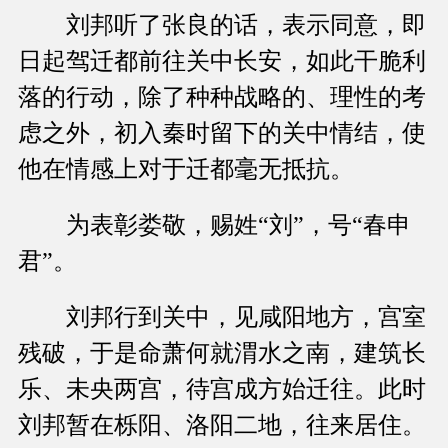
刘邦听了张良的话，表示同意，即
日起驾迁都前往关中长安，如此干脆利
落的行动，除了种种战略的、理性的考
虑之外，初入秦时留下的关中情结，使
他在情感上对于迁都毫无抵抗。
为表彰娄敬，赐姓“刘”，号“春申
君”。
刘邦行到关中，见咸阳地方，宫室
残破，于是命萧何就渭水之南，建筑长
乐、未央两宫，待宫成方始迁往。此时
刘邦暂在栎阳、洛阳二地，往来居住。