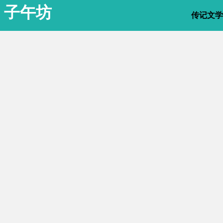
子午坊
传记文学