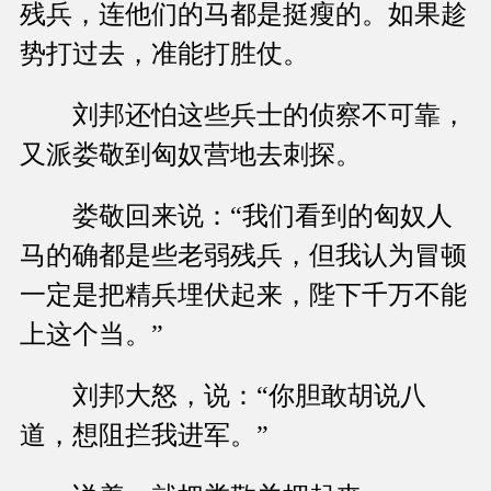
残兵，连他们的马都是挺瘦的。如果趁
势打过去，准能打胜仗。
刘邦还怕这些兵士的侦察不可靠，
又派娄敬到匈奴营地去刺探。
娄敬回来说：“我们看到的匈奴人
马的确都是些老弱残兵，但我认为冒顿
一定是把精兵埋伏起来，陛下千万不能
上这个当。”
刘邦大怒，说：“你胆敢胡说八
道，想阻拦我进军。”