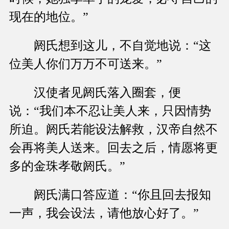
现在的地位。”
阏氏想到这儿，不自觉地说：“这
位美人你们万万不可送来。”
汉使者见阏氏落入圈套，便
说：“我们本不忍让美人来，只因情势
所迫。阏氏若能设法解救，汉帝自然不
会再将美人送来。回去之后，情愿将更
多的金珠孝敬阏氏。”
阏氏满口答应道：“你且回去报知
一声，我会设法，请他放心好了。”