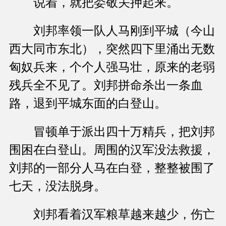
说着，就把娄敬关押起来。
刘邦率领一队人马刚到平城（今山
西大同市东北），突然四下里涌出无数
匈奴兵来，个个人强马壮，原来的老弱
残兵全不见了。刘邦拼命杀出一条血
路，退到平城东面的白登山。
冒顿单于派出四十万精兵，把刘邦
围困在白登山。周围的汉军没法救援，
刘邦的一部分人马在白登，整整被围了
七天，没法脱身。
刘邦看着汉军粮草越来越少，伤亡