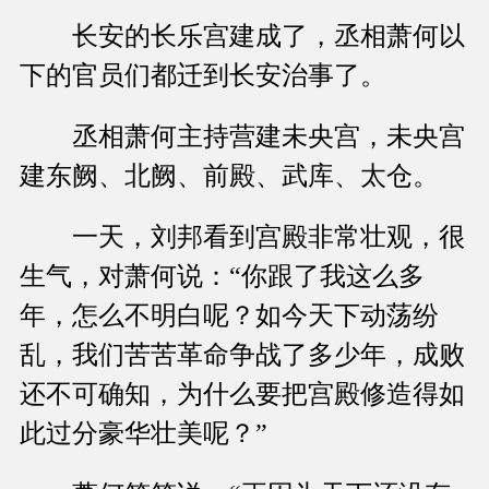
长安的长乐宫建成了，丞相萧何以
下的官员们都迁到长安治事了。
丞相萧何主持营建未央宫，未央宫
建东阙、北阙、前殿、武库、太仓。
一天，刘邦看到宫殿非常壮观，很
生气，对萧何说：“你跟了我这么多
年，怎么不明白呢？如今天下动荡纷
乱，我们苦苦革命争战了多少年，成败
还不可确知，为什么要把宫殿修造得如
此过分豪华壮美呢？”