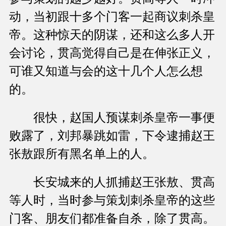
动，当初跟十多个门客一起商议刺杀皇
帝。这种惊天的阴谋，还和这么多人开
会讨论，贯高觉得自己是在伸张正义，
可谁又知道与会的这十几个人怎么想
的。
很快，赵国人预谋刺杀皇帝一事便
败露了，刘邦暴跳如雷，下令逮捕赵王
张敖跟所有黑名单上的人。
长安城来的人抓捕赵王张敖、贯高
等人时，当时参与策划刺杀皇帝的这些
门客、朋友们都准备自杀，除了贯高。