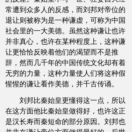
常遭到众多人的反感，而刘邦对帝位的
退让则被称为是一种谦虚，可称为中国
社会里的一大美德。虽然这种谦让也许
并非真心，也许在某种程度上，这种谦
让更恰恰反映着他们的渴望而不是推
辞，然而几千年的中国传统文化却有着
无穷的力量，这种力量使人们将这种假
惺惺的谦让看作美德，并千古传诵。
刘邦比秦始皇更懂得这一点，所以
在这方面他比秦始皇做得好，也许这正
是汉长寿而秦短命的部分原因。刘邦也