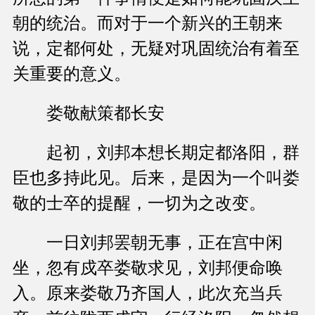
朝的统治。而对于一个新兴的王朝来
说，定都何处，无疑对巩固统治有着至
关重要的意义。
娄敬献策都长安
起初，刘邦本想长期定都洛阳，群
臣也多持此见。后来，是因为一个叫娄
敬的士卒的提醒，一切为之改变。
一日刘邦罢朝无事，正在宫中闲
坐，忽有戍卒娄敬求见，刘邦便命唤
入。原来娄敬乃齐国人，此次充当兵