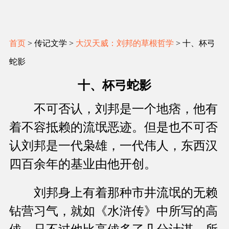
首页
> 传记文学 >
大汉天威：刘邦的草根哲学
> 十、杯弓
蛇影
十、杯弓蛇影
不可否认，刘邦是一个地痞，他有
着不容抵赖的流氓恶迹。但是也不可否
认刘邦是一代枭雄，一代伟人，东西汉
四百余年的基业由他开创。
刘邦身上有着那种市井流氓的无赖
钻营习气，就如《水浒传》中所写的高