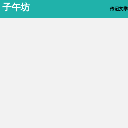
子午坊
传记文学