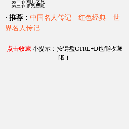
第二节 刘邦之死
第三节 萧规曹随
·
推荐：
中国名人传记
红色经典
世
界名人传记
点击收藏
小提示：按键盘CTRL+D也能收藏
哦！