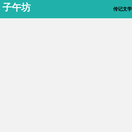
子午坊
传记文学