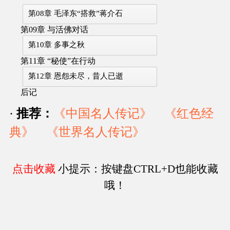
第08章 毛泽东“搭救”蒋介石
第09章 与活佛对话
第10章 多事之秋
第11章 “秘使”在行动
第12章 恩怨未尽，昔人已逝
后记
·
推荐：
《中国名人传记》
《红色经
典》
《世界名人传记》
点击收藏
小提示：按键盘CTRL+D也能收藏
哦！