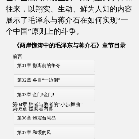
往来，以翔实、生动、鲜为人知的内容
展示了毛泽东与蒋介石在如何实现“一
个中国”原则上的斗争。
《两岸惊涛中的毛泽东与蒋介石》章节目录
前言
第01章 撤离前的争夺
第02章 各自“一边倒”
第03章 金门!金门!
第04章 胜者与败者的“小步舞曲”
第05章 援助者内幕
第06章 炮震台湾岛
第07章 和缓的风