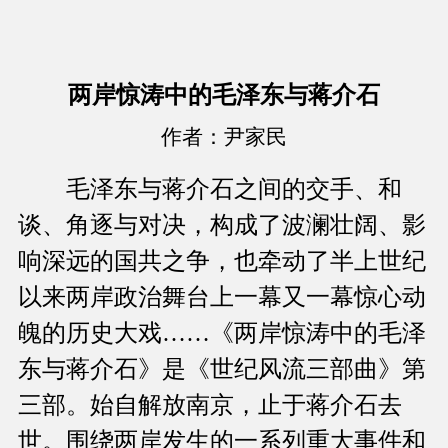
两岸惊涛中的毛泽东与蒋介石
作者：尹家民
毛泽东与蒋介石之间的交手、和
谈、角逐与对决，构成了波澜壮阔、影
响深远的国共之争，也牵动了半上世纪
以来两岸政治舞台上一幕又一幕惊心动
魄的历史大戏……《两岸惊涛中的毛泽
东与蒋介石》是《世纪风流三部曲》第
三部。始自解放南京，止于蒋介石去
世。围绕两岸发生的一系列重大事件和