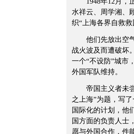
1948年12月
水祥云、周学湘、
织“上海各界自救救
他们先放出空气，
战火波及而遭破坏
一个“不设防”城
外国军队维持。
帝国主义者未尝不
之上海”为题，写
国际化的计划，他
国方面的负责人士
愿与外国合作，件