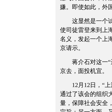
嫌。即使如此，外
这显然是一个试探
使司徒雷登来到上
名义，发起一个上海
京请示。
蒋介石对这一“运
京去，面投机宜。
12月12日，“
通过了该会的组织
量，保障社会安全