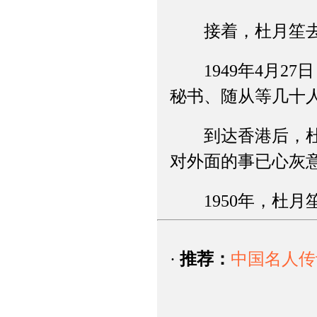
接着，杜月笙去
1949年4月27
秘书、随从等几十
到达香港后，杜月
对外面的事已心灰
1950年，杜月
·
推荐：
中国名人传