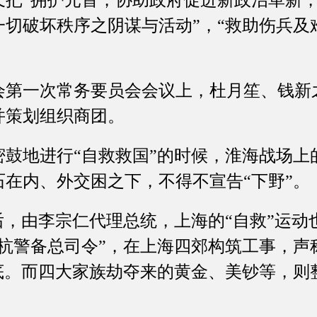
又把“拥护元首，协助政府促进新政治革新
切破坏秩序之阴谋与活动”，“救助伤兵及
会第一次常务要员会会议上，杜月笙、钱新
并策划组织商团。
地进行“自救救国”的时候，淮海战场上
在内、外交困之下，不得不宣告“下野”。
，由李宗仁代理总统，上海的“自救”运动
沪杭警备总司令”，在上海四郊构筑工事，声
到底。而四大家族劫夺来的黄金、美钞等，则