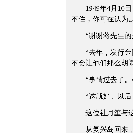
1949年4月10
不住，你可在认为
“谢谢蒋先生的关
“去年，发行金圆
不会让他们那么胡
“事情过去了。蒋
“这就好。以后，
这位社月笙与这位
从复兴岛回来，杜