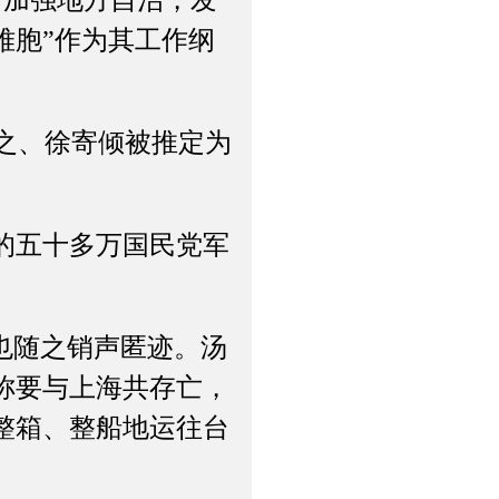
，加强地方自治，发
难胞”作为其工作纲
之、徐寄倾被推定为
的五十多万国民党军
也随之销声匿迹。汤
称要与上海共存亡，
整箱、整船地运往台