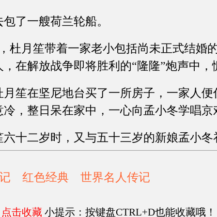
包了一艘荷兰轮船。
日，杜月笙带着一家老小包括尚未正式结婚
人，在解放战争即将胜利的“隆隆”炮声中，
笙在坚尼地台买了一所房子，一家人便
意冷，整日呆在家中，一心向孟小冬学唱京
笙六十二岁时，又与五十三岁的新娘孟小冬
记
红色经典
世界名人传记
点击收藏
小提示：按键盘CTRL+D也能收藏哦！