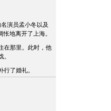
的名演员孟小冬以及
惆怅地离开了上海。
住在那里。此时，他
戏。
补行了婚礼。