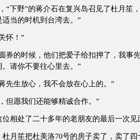
日，“下野”的蒋介石在复兴岛召见了杜月笙
是适当的时机到台湾去。”
怀！”
券的时候，他们把爱子给扣押了，我事先
闹。请你不要往心里去。”
先生放心，我不会放在心上的。”
但愿我们还能够精诚合作。”
相处了二十多年的老朋友的最后一次见
月笙把杜美洛70号的房子卖了，卖了四