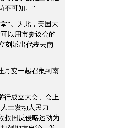
尚不可知。”
堂”。为此，美国大
“可以用市参议会的
人立刻派出代表去南
杜月变一起召集到南
举行成立大会。会上
国人士发动人民力
救救国反侵略运动为