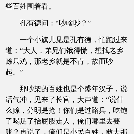
些百姓围着看。
孔有德问：“吵啥吵？”
一个小旗儿见是孔有德，忙跑过来
道：“大人，弟兄们饿得慌，想找老乡
赊只鸡，那老乡就是不肯，故而吵
起。”
那吵架的百姓也是个盛年汉子，说
话气冲，见来了长官，大声道：“说什
么赊，分明是抢！你们是过路兵，吃饱
了喝足了抬屁股走人，俺们哪里去要
账？再说了，俺们是小民百姓，敢去那