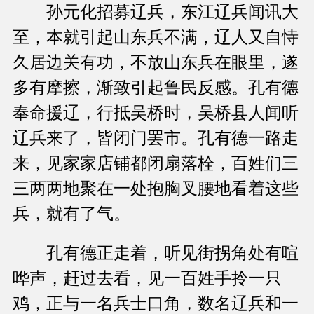
孙元化招募辽兵，东江辽兵闻讯大
至，本就引起山东兵不满，辽人又自恃
久居边关有功，不放山东兵在眼里，遂
多有摩擦，渐致引起鲁民反感。孔有德
奉命援辽，行抵吴桥时，吴桥县人闻听
辽兵来了，皆闭门罢市。孔有德一路走
来，见家家店铺都闭扇落栓，百姓们三
三两两地聚在一处抱胸叉腰地看着这些
兵，就有了气。
孔有德正走着，听见街拐角处有喧
哗声，赶过去看，见一百姓手拎一只
鸡，正与一名兵士口角，数名辽兵和一