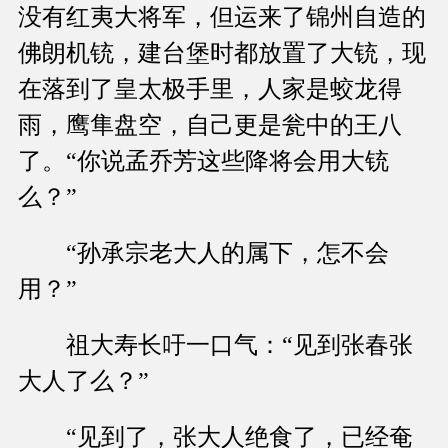
没有红夷大将军，但运来了锦州自造的
佛朗机铳，建台堡时都放置了大铳，现
在落到了皇太极手里，人家是蛟龙得
雨，鹰隼盘空，自己更是瓮中的王八
了。“你说孟乔芳这些降将会用大铳
么？”
“孙承宗老大人的属下，怎不会
用？”
祖大寿长吁一口气：“见到张春张
大人了么？”
“见到了，张大人绝食了，已经奄