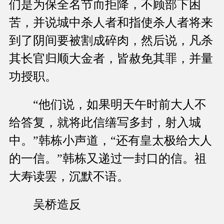
们是为保全名节而拒降，不顾部下困
苦，并说城中杀人者和指使杀人者将来
到了阴间要被割成碎肉，然后说，凡杀
其长官归顺大金者，皆赦免其罪，并量
功授职。
“他们说，如果明天午时前大人不
给答复，就将此信缮写多封，射入城
中。”韩栋小声道，“还有皇太极给大人
的一信。”韩栋又递过一封口的信。祖
大寿读罢，沉默不语。
吴桥造反