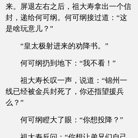
来。屏退左右之后，祖大寿拿出一个信
封，递给何可纲。何可纲接过道：“这
是啥玩意儿？”
“皇太极射进来的劝降书。”
何可纲扔到地下：“我不看！”
祖大寿长叹一声，说道：“锦州一
线已经被金兵封死了，你还指望援兵
么？”
何可纲瞪大了眼：“你想投降？”
祖大寿反问：“你想让弟兄们自己