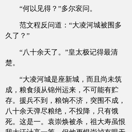
“何以见得？”多尔衮问。
范文程反问道：“大凌河城被围多
久了？”
“八十余天了。”皇太极记得最清
楚。
“大凌河城是座新城，而且尚未筑
成，粮食须从锦州运来，不可能有贮
存。援兵不到，粮饷不济，突围不成，
八十余天弹尽粮绝，不投降，只有饿
死。这是一。袁崇焕被杀，祖大寿虽恨