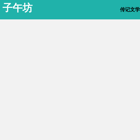
子午坊
传记文学