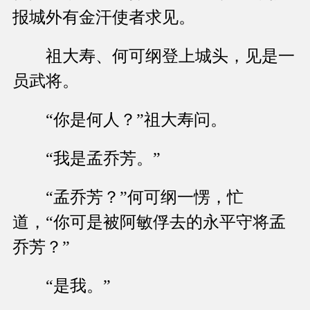
报城外有金汗使者求见。
祖大寿、何可纲登上城头，见是一
员武将。
“你是何人？”祖大寿问。
“我是孟乔芳。”
“孟乔芳？”何可纲一愣，忙
道，“你可是被阿敏俘去的永平守将孟
乔芳？”
“是我。”