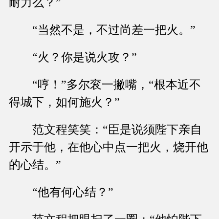
耐力么？”
“当然不是，不过尚差一把火。”
“火？你是说火攻？”
“哼！”多尔衮一撇嘴，“根本近不
得城下，如何施火？”
范文程笑笑：“臣是说须陛下亲自
开示于他，在他心中点一把火，烧开他
的心结。”
“他有何心结？”