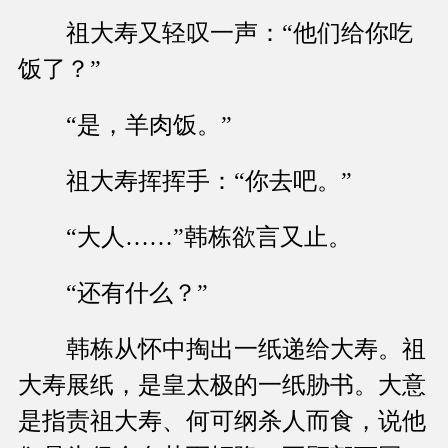
祖大寿又轻叹一声：“他们给你吃
饭了？”
“是，羊肉饭。”
祖大寿挥挥手：“你去吧。”
“大人……”韩栋欲言又止。
“还有什么？”
韩栋从怀中掏出一纸递给大寿。祖
大寿展纸，是皇太极的一纸胁书。大意
是指责祖大寿、何可纲杀人而食，说他