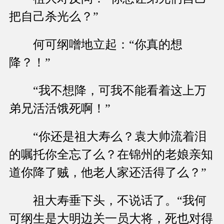
把自己杀光么？”
何可纲噌地立起：“你真的想
降？！”
“我不想降，可我不能看着这上万
弟兄活活饿死啊！”
“你还是祖大寿么？袁大帅流着泪
的嘱托你全忘了么？在锦州的老娘亲知
道你降了贼，他老人家还活得了么？”
祖大寿垂下头，不说话了。“我何
可纲生是大明边关一员大将，死也对得