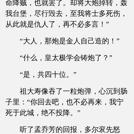
命降贼，也就罢了。却将大炮掉转，轰
我台堡，尽行毁去，至我将士多死伤，
从此就是仇人了，再不必多言！”
“大人，那炮是金人自己造的！”
“什么，皇太极学会铸炮了？”
“是，共四十位。”
祖大寿像吞了一粒炮弹，心沉到肠
子里：“你回去吧，也不必再来，我宁
死于此城，绝不投降。”
听了孟乔芳的回报，多尔衮先怒