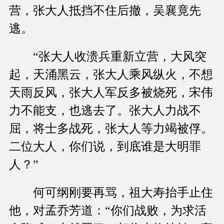
营，张大人抵挡不住后撤，吴襄竟先
逃。
“张大人收溃兵重新立营，大风突
起，天涌黑云，张大人乘风纵火，不想
天雨反风，张大人军反多被烧死，宋伟
力不能支，也逃去了。张大人力战不
屈，将士多战死，张大人等力竭被俘。
二位大人，你们说，到底谁是大明罪
人？”
何可纲刚要再骂，祖大寿抬手止住
他，对孟乔芳道：“你们战败，为求活