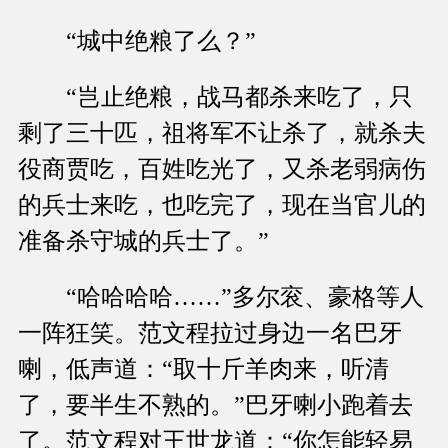
“城中绝粮了么？”
“岂止绝粮，战马都杀来吃了，只
剩了三十匹，祖将军不让杀了，就杀夫
役商贾吃，百姓吃光了，又杀老弱病伤
的兵士来吃，也吃完了，现在当官儿的
准备杀守城的兵士了。”
“哈哈哈哈……”多尔衮、豪格等人
一阵狂笑。范文程拉过身边一名巴牙
喇，低声道：“取十斤羊肉来，听清
了，要半生不熟的。”巴牙喇小跑着去
了。范文程对王世龙道：“你怎能轻易