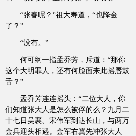
“张春呢？”祖大寿道，“也降金
了？”
“没有。”
何可纲一指孟乔芳，斥道：“那你
这个大明罪人，还有何脸面来此摇唇鼓
舌？”
孟乔芳连连摇头：“二位大人，你
们知道张大人是怎么被俘的么？九月二
十七日吴襄、宋伟军到达长山，与两万
金兵迎头相遇。金军右翼先冲张大人