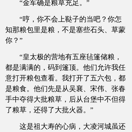
“金军确是粮草充足。”
“哼，你不会上鞑子的当吧？你怎
知那粮包里是粮，不是塞些石头、草蒙
你？”
“皇太极的营地有五座毡篷储粮，
都是满满的，码到篷顶。他们允许我任
意打开粮包查看。我打开了五六包，都
是粮食。他们先是从吴襄、宋伟、张春
手中夺得大批粮草，后从台堡中不但得
了粮草，还得了大批火器。”
这是祖大寿的心病，大凌河城虽还