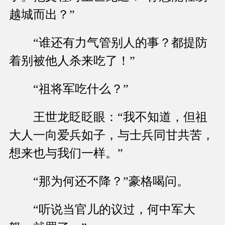
越城而出？”
“谁还有力气管别人的事？都提防
着别被他人杀来吃了！”
“祖将军吃什么？”
王世龙眨眨眼：“我不知道，但祖
大人一向爱兵如子，与士兵同甘共苦，
想来也与我们一样。”
“那为何还不降？”豪格喝问。
“听说当官儿的议过，何中军大