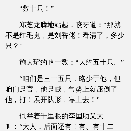
“数十只！”
郑芝龙腾地站起，咬牙道：“那就
不是红毛鬼，是刘香佬！看清了，多少
只？”
施大瑄约略一数：“大约五十只。”
“咱们是三十五只，略少于他，但
咱们是官，他是贼，气势上就压倒了
他，打！展开队形，靠上去！”
也举着千里眼的李国助又大
叫：“大人，后面还有！有、有十二