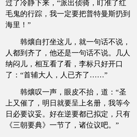
过了冷静下来，“派出侦骑，盯准了红
毛鬼的行踪，我一定要把普特曼斯扔到
海里！”
韩爌自打坐这儿，就一句话不说，
人都到齐了，他还是一句话不说。几人
纳闷儿，相互看了看，李标只好开口
了：“首辅大人，人已齐了……”
韩爌叹一声，眼皮不抬，道：“圣
上又催了，明日就要呈上名册，我等今
日必要议妥。好在逆要都已拟定，只有
《三朝要典》一节了，诸位议吧。”