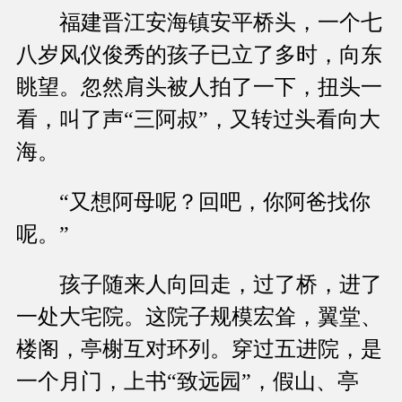
福建晋江安海镇安平桥头，一个七
八岁风仪俊秀的孩子已立了多时，向东
眺望。忽然肩头被人拍了一下，扭头一
看，叫了声“三阿叔”，又转过头看向大
海。
“又想阿母呢？回吧，你阿爸找你
呢。”
孩子随来人向回走，过了桥，进了
一处大宅院。这院子规模宏耸，翼堂、
楼阁，亭榭互对环列。穿过五进院，是
一个月门，上书“致远园”，假山、亭