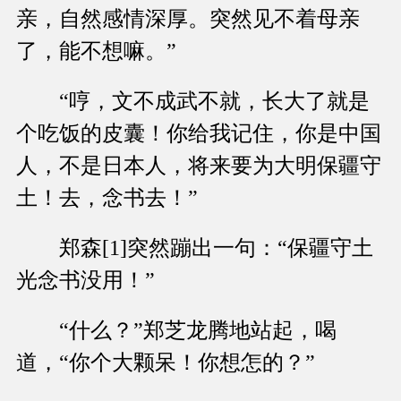
亲，自然感情深厚。突然见不着母亲
了，能不想嘛。”
“哼，文不成武不就，长大了就是
个吃饭的皮囊！你给我记住，你是中国
人，不是日本人，将来要为大明保疆守
土！去，念书去！”
郑森[1]突然蹦出一句：“保疆守土
光念书没用！”
“什么？”郑芝龙腾地站起，喝
道，“你个大颗呆！你想怎的？”