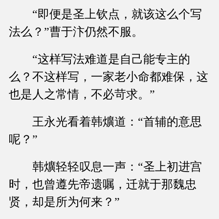
“即便是圣上钦点，就该这么个写
法么？”曹于汴仍然不服。
“这样写法难道是自己能专主的
么？不这样写，一家老小命都难保，这
也是人之常情，不必苛求。”
王永光看着韩爌道：“首辅的意思
呢？”
韩爌轻轻叹息一声：“圣上初进宫
时，也曾遵先帝遗嘱，迁就于那魏忠
贤，却是所为何来？”