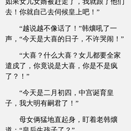
如果女儿女婿被赶走了，我就跟了他们
去！你就自己去伺候皇上吧！”
“越说越不像话了！”韩爌吼了一
声，“今天是大喜的日子，不许哭闹！”
“大喜？什么大喜？女儿都要全家
遣戍了，你竟说是大喜，你是不是疯
了？！”
“今天是二月初四，中宫诞育皇
子，我大明有嗣君了！”
母女俩猛地直起身，盯着老韩爌
道：“皇后生孩子了？”