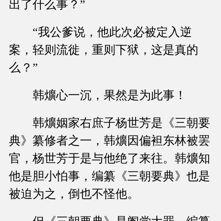
出了什么事？”
“我公爹说，他此次必被定入逆
案，轻则流徙，重则下狱，这是真的
么？”
韩爌心一沉，果然是为此事！
韩爌姻家右庶子杨世芳是《三朝要
典》纂修者之一，韩爌因偏袒东林被罢
官，杨世芳于是与他绝了来往。韩爌知
他是胆小怕事，编纂《三朝要典》也是
被迫为之，倒也不怪他。