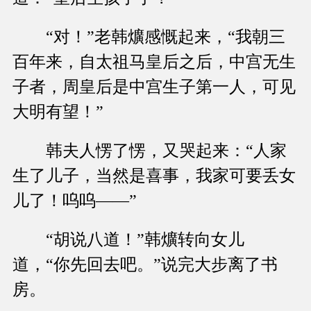
“对！”老韩爌感慨起来，“我朝三
百年来，自太祖马皇后之后，中宫无生
子者，周皇后是中宫生子第一人，可见
大明有望！”
韩夫人愣了愣，又哭起来：“人家
生了儿子，当然是喜事，我家可要丢女
儿了！呜呜——”
“胡说八道！”韩爌转向女儿
道，“你先回去吧。”说完大步离了书
房。