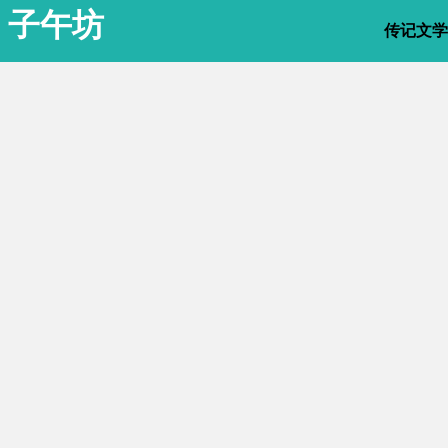
子午坊
传记文学