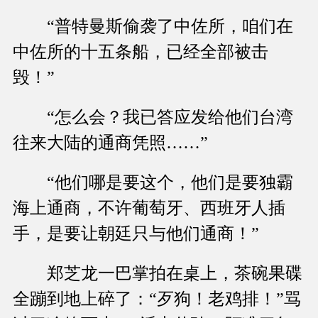
“普特曼斯偷袭了中佐所，咱们在
中佐所的十五条船，已经全部被击
毁！”
“怎么会？我已答应发给他们台湾
往来大陆的通商凭照……”
“他们哪是要这个，他们是要独霸
海上通商，不许葡萄牙、西班牙人插
手，是要让朝廷只与他们通商！”
郑芝龙一巴掌拍在桌上，茶碗果碟
全蹦到地上碎了：“歹狗！老鸡排！”骂