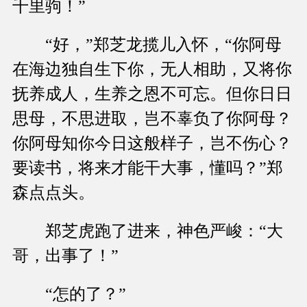
千里驹！”
“好，”郑芝龙揽儿入怀，“你阿母
在海边独自生下你，无人相助，又将你
抚养成人，生养之恩不可忘。但你日日
思母，不思进取，岂不辜负了你阿母？
你阿母知你今日这般样子，岂不伤心？
要读书，将来才能干大事，懂吗？”郑
森点点头。
郑芝虎跑了进来，神色严峻：“大
哥，出事了！”
“怎的了？”