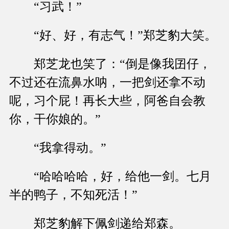
“习武！”
“好、好，有志气！”郑芝豹大笑。
郑芝龙也笑了：“倒是像我囝仔，
不过还在流鼻水呐，一把剑还拿不动
呢，习个屁！再长大些，阿爸自会教
你，干你娘的。”
“我拿得动。”
“哈哈哈哈，好，给他一剑。七月
半的鸭子，不知死活！”
郑芝豹解下佩剑递给郑森。