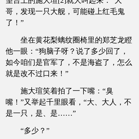
望台上的施大瑄[2]就大叫起来：“大
哥，发现一只大舰，可能碰上红毛鬼
了！”
坐在黄花梨螭纹圈椅里的郑芝龙瞪
他一眼：“狗脑子呀？说了多少回了，
如今咱们是官军了，不是海盗了，怎么
就是改不过口来！”
施大瑄笑着拍了一下嘴：“臭
嘴！”又举起千里眼看，“大、大人，不
是一只，是、是……”
“多少？”