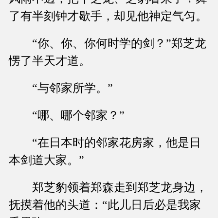
了有半刻钟才歇手，却见他神定气匀。
“你、你、你何时学的剑？”郑芝龙
愣了半天才道。
“与邻家所学。”
“哪、哪个邻家？”
“在日本时的邻家花房家，他是日
本剑道大家。”
郑芝豹领着郑森走到郑芝龙身边，
抚摸着他的头道：“此儿日后必是我家