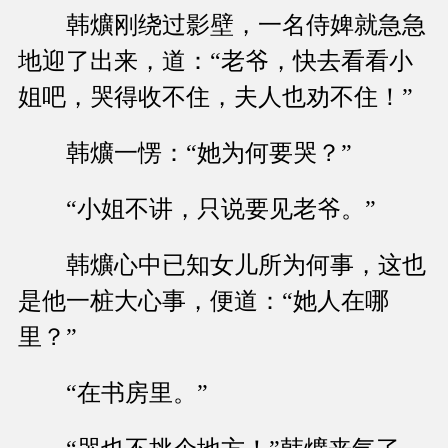
韩爌刚绕过影壁，一名侍婢就急急
地迎了出来，道：“老爷，快去看看小
姐吧，哭得收不住，夫人也劝不住！”
韩爌一愣：“她为何要哭？”
“小姐不讲，只说要见老爷。”
韩爌心中已知女儿所为何事，这也
是他一桩大心事，便道：“她人在哪
里？”
“在书房里。”