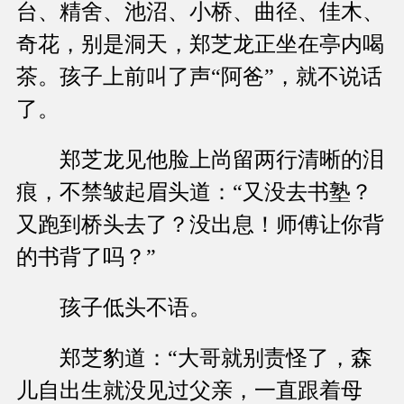
台、精舍、池沼、小桥、曲径、佳木、
奇花，别是洞天，郑芝龙正坐在亭内喝
茶。孩子上前叫了声“阿爸”，就不说话
了。
郑芝龙见他脸上尚留两行清晰的泪
痕，不禁皱起眉头道：“又没去书塾？
又跑到桥头去了？没出息！师傅让你背
的书背了吗？”
孩子低头不语。
郑芝豹道：“大哥就别责怪了，森
儿自出生就没见过父亲，一直跟着母