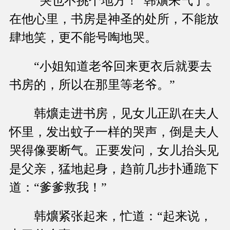
“哭也不挑个地方！”韩爌来气了。
在他心里，书房是神圣的处所，不能放
肆地笑，更不能号啕地哭。
“小姐知道老爷回来更衣后就要去
书房的，所以在那里等老爷。”
韩爌走进书房，见女儿正趴在夫人
怀里，发出蚊子一样的哭声，倒是夫人
哭得像要断气。正要发问，女儿抬头见
是父亲，猛地起身，趋前几步扑通跪下
道：“爹爹救我！”
韩爌紧张起来，忙道：“起来说，