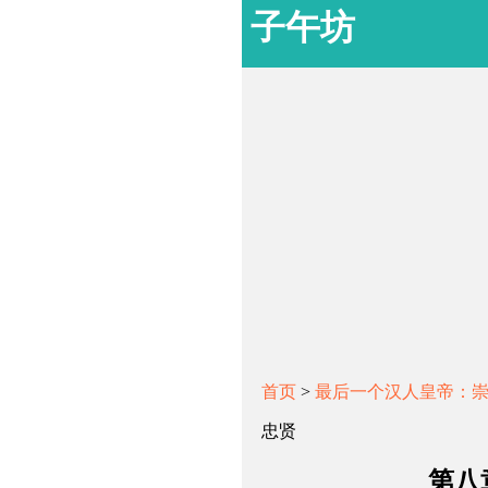
子午坊
首页
>
最后一个汉人皇帝：
忠贤
第八