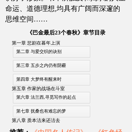
命运、道德理想,均具有广阔而深邃的
思维空间……
《巴金最后23个春秋》章节目录
第一章 悲剧在暮年上演
第二章 与爱交织的诀别
第三章 五步之内仍有阴霾
第四章 大梦终有醒来时
第五章 作家的战场在斗室
第六章 法兰西,寻觅写作的起点
第七章 抚桑也有难忘的梦
第八章 质本洁来还洁去