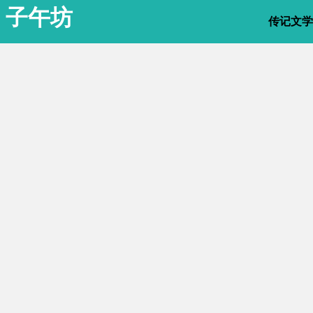
子午坊
传记文学