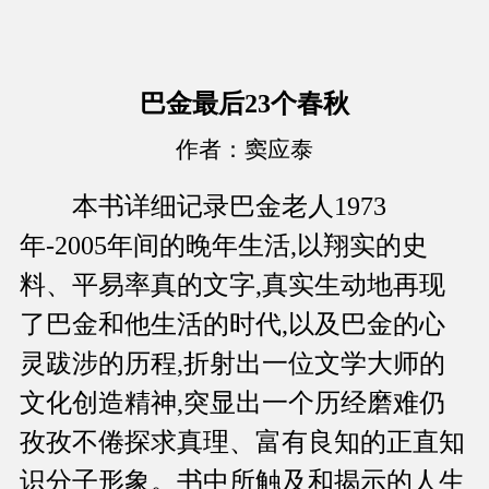
巴金最后23个春秋
作者：窦应泰
本书详细记录巴金老人1973
年-2005年间的晚年生活,以翔实的史
料、平易率真的文字,真实生动地再现
了巴金和他生活的时代,以及巴金的心
灵跋涉的历程,折射出一位文学大师的
文化创造精神,突显出一个历经磨难仍
孜孜不倦探求真理、富有良知的正直知
识分子形象。书中所触及和揭示的人生