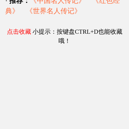
·
推荐：
《中国名人传记》
《红色经
典》
《世界名人传记》
点击收藏
小提示：按键盘CTRL+D也能收藏
哦！