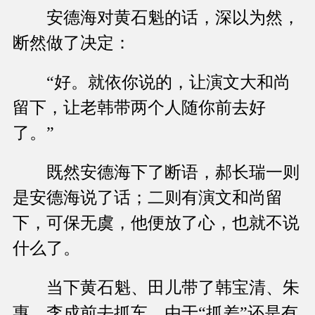
安德海对黄石魁的话，深以为然，
断然做了决定：
“好。就依你说的，让演文大和尚
留下，让老韩带两个人随你前去好
了。”
既然安德海下了断语，郝长瑞一则
是安德海说了话；二则有演文和尚留
下，可保无虞，他便放了心，也就不说
什么了。
当下黄石魁、田儿带了韩宝清、朱
惠、李成前去抓车。由于“抓差”还是有