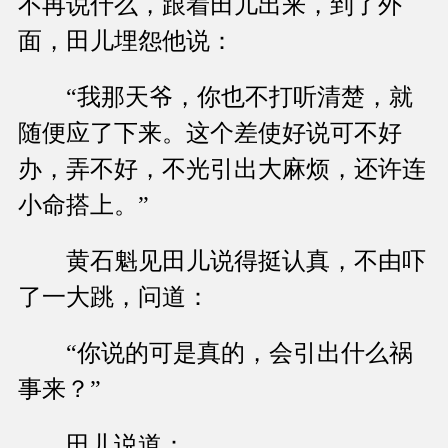
不再说什么，跟着田儿出来，到了外
面，田儿埋怨他说：
“我那天爷，你也不打听清楚，就
随便应了下来。这个差使好说可不好
办，弄不好，不光引出大麻烦，还许连
小命搭上。”
黄石魁见田儿说得挺认真，不由吓
了一大跳，问道：
“你说的可是真的，会引出什么祸
事来？”
田儿说道：