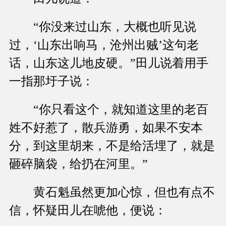
“你没来过山东，大概也听见说
过，‘山东出响马，沧州出贼’这句老
话，山东这儿地皮硬。”田儿说着用手
一指那圩子说：
“你只看这个，就知道这里的老百
姓不好惹了，散兵游勇，如果不安本
分，到这里胡来，不是给活埋了，就是
砸碎脑袋，给扔在河里。”
黄石魁虽然更加心惊，但也有点不
信，怀疑田儿在唬他，便说：