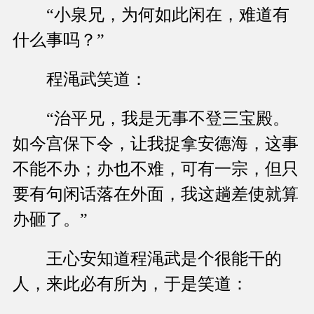
“小泉兄，为何如此闲在，难道有
什么事吗？”
程渑武笑道：
“治平兄，我是无事不登三宝殿。
如今宫保下令，让我捉拿安德海，这事
不能不办；办也不难，可有一宗，但只
要有句闲话落在外面，我这趟差使就算
办砸了。”
王心安知道程渑武是个很能干的
人，来此必有所为，于是笑道：