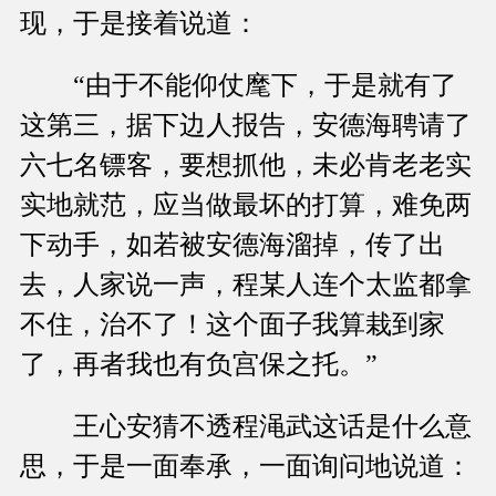
现，于是接着说道：
“由于不能仰仗麾下，于是就有了
这第三，据下边人报告，安德海聘请了
六七名镖客，要想抓他，未必肯老老实
实地就范，应当做最坏的打算，难免两
下动手，如若被安德海溜掉，传了出
去，人家说一声，程某人连个太监都拿
不住，治不了！这个面子我算栽到家
了，再者我也有负宫保之托。”
王心安猜不透程渑武这话是什么意
思，于是一面奉承，一面询问地说道：