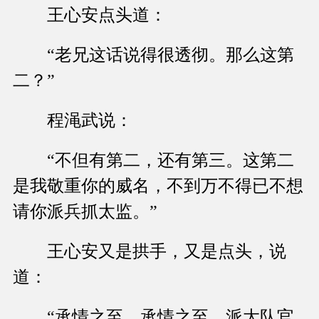
王心安点头道：
“老兄这话说得很透彻。那么这第
二？”
程渑武说：
“不但有第二，还有第三。这第二
是我敬重你的威名，不到万不得已不想
请你派兵抓太监。”
王心安又是拱手，又是点头，说
道：
“承情之至，承情之至。派大队官