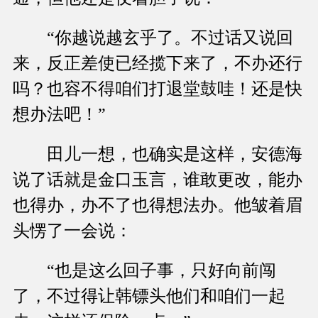
“你越说越玄乎了。不过话又说回
来，反正差使已经揽下来了，不办还行
吗？也容不得咱们打退堂鼓哇！还是快
想办法吧！”
田儿一想，也确实是这样，安德海
说了话就是金口玉言，谁敢更改，能办
也得办，办不了也得想法办。他皱着眉
头愣了一会说：
“也是这么回子事，只好向前闯
了，不过得让韩镖头他们和咱们一起