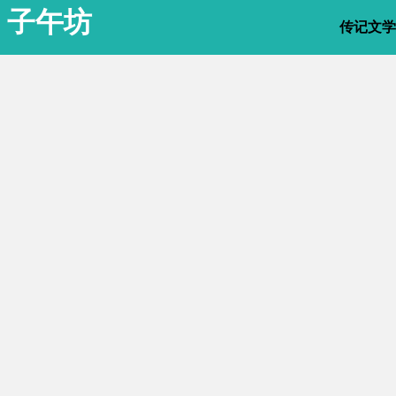
子午坊
传记文学