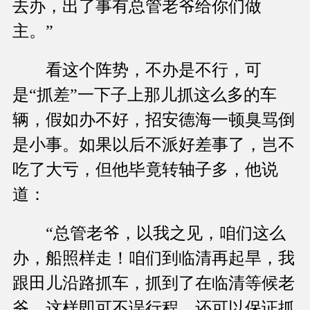
去办，出了事有总管老爷给你们做
主。”
看这个阵势，不办是不行，可
是“抓差”一下子上那儿抓这么多的车
辆，假如办不好，招安德海一顿臭骂倒
是小事。如果以后不派好差事了，岂不
吃了大亏，但他毕竟转轴子多，他说
道：
“总管老爷，以我之见，咱们这么
办，船照样走！咱们到临清再起旱，我
跟田儿沿路抓车，抓到了在临清等候老
爷，这样即可不误行程，还可以保证抓