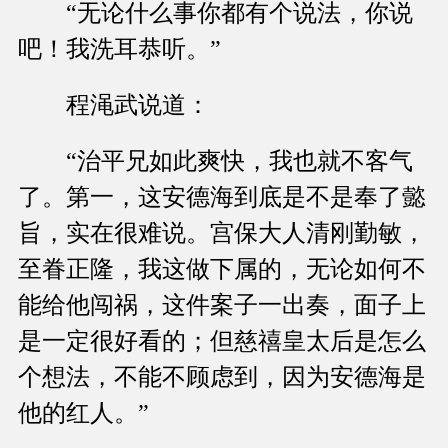
“无论什么事你都有个说法，你说
吧！我洗耳恭听。”
程渑武说道：
“治平兄如此爽快，我也就不客气
了。第一，这安德海到底是不是奉了懿
旨，实在很难说。宫保大人清刚勤敏，
至眷正隆，我这做下属的，无论如何不
能给他闯祸，这件案子一出奏，面子上
是一定很好看的；但慈禧皇太后是怎么
个想法，不能不顾虑到，因为安德海是
他的红人。”