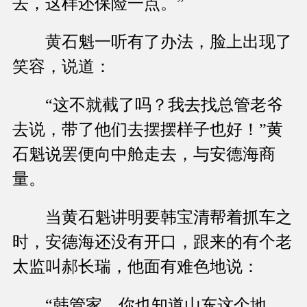
去，这样还保险一点。”
黄石魁一听有了办法，脸上出现了
笑容，说道：
“这不就截了吗？我去找总管老爷
去说，带了他们去摆摆样子也好！”黄
石魁说罢便向中舱走去，与安德海商
量。
当黄石魁讲明要韩宝清帮着抓车之
时，安德海还没有开口，跟来的有个老
太监叫郝长瑞，他面有难色地说：
“韩管家，你也知道山东这个地