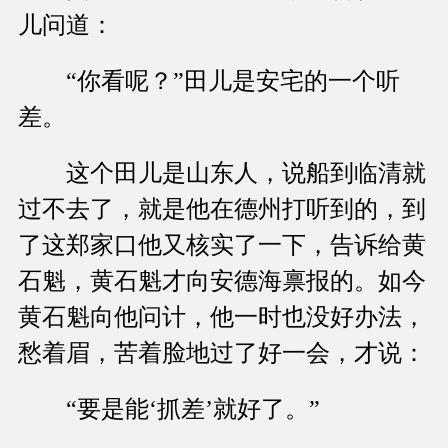
儿问道：
“你看呢？”田儿是安宅的一个听
差。
这个田儿是山东人，说船到临清就
过不去了，就是他在德州打听到的，到
了这郑家口他又核实了一下，告诉给黄
石魁，黄石魁才向安德海禀报的。如今
黄石魁向他问计，他一时也没好办法，
愁着眉，苦着脸地过了好一会，才说：
“要是能‘抓差’就好了。”