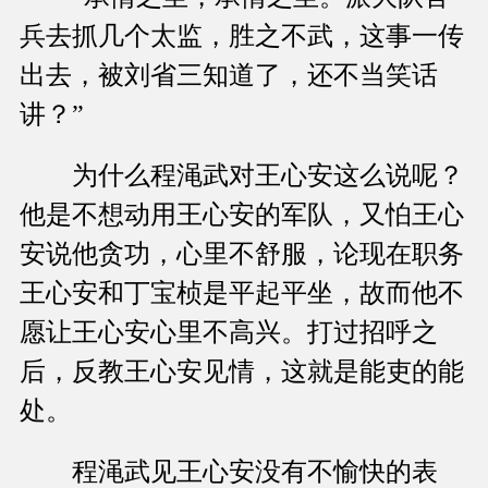
兵去抓几个太监，胜之不武，这事一传
出去，被刘省三知道了，还不当笑话
讲？”
为什么程渑武对王心安这么说呢？
他是不想动用王心安的军队，又怕王心
安说他贪功，心里不舒服，论现在职务
王心安和丁宝桢是平起平坐，故而他不
愿让王心安心里不高兴。打过招呼之
后，反教王心安见情，这就是能吏的能
处。
程渑武见王心安没有不愉快的表