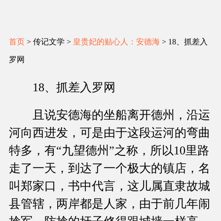
首页
> 传记文学 >
皇贵妃的贴心人：安德海
> 18、抓差入
罗网
18、抓差入罗网
且说安德海的坐船离开德州，沿运
河向西进发，可是由于这段运河的弯曲
特多，有“九望德州”之称，所以10里路
走了一天，到达了一个极大的镇店，名
叫郑家口，书中代言，这儿属直隶故城
县管辖，两岸都是人家，由于前几年闹