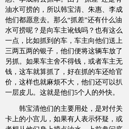
油水可捞的，所以韩宝清、朱惠、李成
他们都愿意去。那么“抓差”还有什么油
水可捞呢？是向车主讹钱吗？也有这么
一点，比如抓到的车，车主向他们送上
三两五两的银子，他们便将这辆车放了
另抓。如果车主舍不得钱，或者车主无
钱，这车就算抓了，好在抓的车还给官
价，这样也就麻烦不大，他们还可以扒
一层皮儿。这就是他们5个人的外快。
韩宝清他们的主要用处，是对付关
卡上的小宫儿，如果有人表示怀疑，或