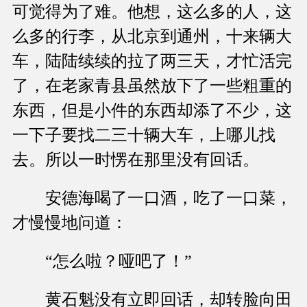
可觉得为了难。他想，这么多的人，这
么多的行李，从北京到通州，十来辆大
车，陆陆续续的拉了两三天，才忙活完
了，在老家青县虽然放下了一些粗重的
东西，但是小件的东西却添了不少，这
一下子要找二三十辆大车，上哪儿找
去。所以一时愣在那里没有回话。
安德海喝了一口酒，吃了一口菜，
才慢慢地问道：
“怎么啦？哑吧了！”
黄石魁没有立即回话，却转脸向田