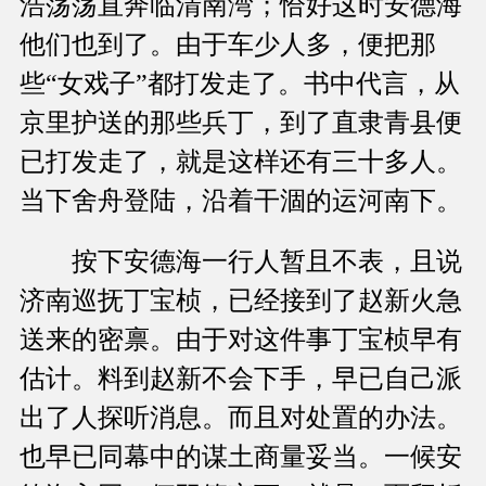
浩荡荡直奔临清南湾；恰好这时安德海
他们也到了。由于车少人多，便把那
些“女戏子”都打发走了。书中代言，从
京里护送的那些兵丁，到了直隶青县便
已打发走了，就是这样还有三十多人。
当下舍舟登陆，沿着干涸的运河南下。
按下安德海一行人暂且不表，且说
济南巡抚丁宝桢，已经接到了赵新火急
送来的密禀。由于对这件事丁宝桢早有
估计。料到赵新不会下手，早已自己派
出了人探听消息。而且对处置的办法。
也早已同幕中的谋土商量妥当。一候安