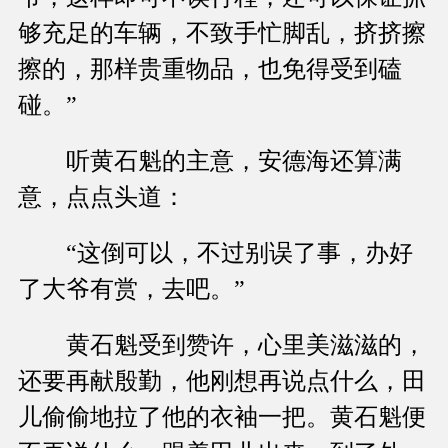
够充足的车辆，不致手忙脚乱，挤挤擦
擦的，那样贵重物品，也免得受到磕
碰。”
听黄石魁的主意，安德海还算满
意，点点头道：
“这倒可以，不过别误了事，办好
了大爷有赏，去吧。”
黄石魁受到赞许，心里美滋滋的，
还要再献殷勤，他刚想再说点什么，田
儿偷偷地拉了他的衣袖一把。黄石魁便