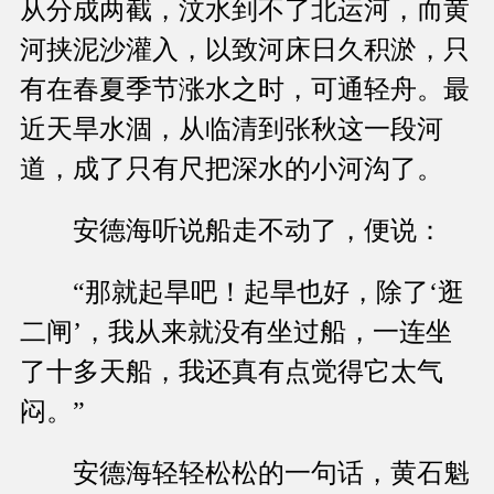
从分成两截，汶水到不了北运河，而黄
河挟泥沙灌入，以致河床日久积淤，只
有在春夏季节涨水之时，可通轻舟。最
近天旱水涸，从临清到张秋这一段河
道，成了只有尺把深水的小河沟了。
安德海听说船走不动了，便说：
“那就起旱吧！起旱也好，除了‘逛
二闸’，我从来就没有坐过船，一连坐
了十多天船，我还真有点觉得它太气
闷。”
安德海轻轻松松的一句话，黄石魁