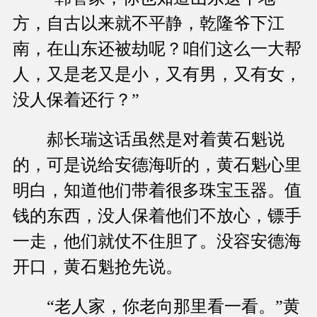
方，自古以来就不平静，乾隆爷下江
南，在山东还被劫呢？咱们这么一大帮
人，又是老又是小，又有男，又有女，
没人保着还行？”
郝长瑞这话虽然是对着黄石魁说
的，可是说给安德海听的，黄石魁心里
明白，知道他们带着很多珠宝玉器。值
钱的东西，没人保着他们不放心，镖手
一走，他们就仗不住胆了。没容安德海
开口，黄石魁抢先说。
“老人家，你老向那里看一看。”黄