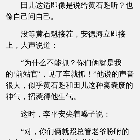
田儿这适即像是说给黄石魁听？也
像自己问自己。
没等黄石魁接茬，安德海立即接
上，大声说道：
“为什么不能抓？你们俩就是我
的‘前站官’，见了车就抓！”他说的声音
很大，似乎黄石魁和田儿这种窝囊废的
神气，招惹得他生气。
这时，李平安尖着嗓子说：
“对，你们俩就照总管老爷吩咐的