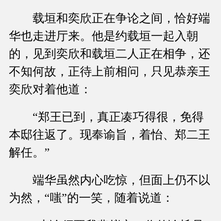
载垣和奕欣正在争论之间，恰好端
华也走进厅来。他是约载垣一起入朝
的，见到奕欣和载垣二人正在相争，还
不知何故，正待上前相问，只见恭亲王
奕欣对着他道：
“郑王已到，真正凑巧得很，免得
本邸往返了。现奉谕旨，着怡、郑二王
解任。”
端华虽然内心吃惊，但面上仍不以
为然，“嗤”的一笑，随着说道：