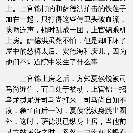
上。上官锦打的和萨德洪拍击的铁莲子
加在一起，只打得这些侍卫头破血流，
咳哟连声，顿时乱成一团，上官锦乘机
上房。萨德洪虽然不怕，但是却吓坏了
屋中的慈禧太后、安德海和庆儿，因为
他们不知道院中发生了什么事。
上官锦上房之后，方知夏侯锐被司
马尚缠住，而且处于被动，上官锦一招
乌龙搅尾奔司马尚打来，司马尚自知不
敌，急忙向后一闪，夏侯锐纵身跳出圈
外，这时，萨德洪已纵身上房，当他前
足方站屋沿之时，忽然一块没羽飞蝗石