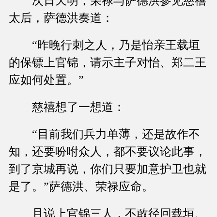
次日天明，荣禄与萨德洪参见慈禧
太后，萨德洪奏道：
“昨晚行刺之人，乃是怡亲王载垣
的保镖上官锦，请示主子对怡、郑二王
应如何处置。”
慈禧想了一想道：
“目前我们兵力单薄，还是故作不
知，还要吩咐众人，都不要议论此事，
到了京城再说，你们只要加意护卫也就
是了。”萨德洪、荣禄应命。
且说上官锦三人，不敢径回载垣、