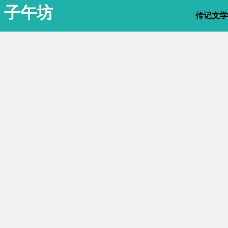
子午坊
传记文学