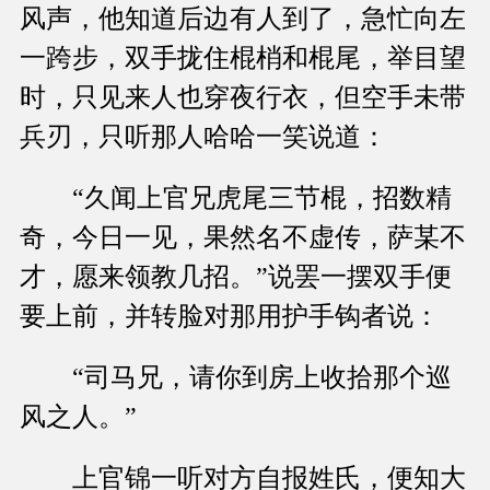
风声，他知道后边有人到了，急忙向左
一跨步，双手拢住棍梢和棍尾，举目望
时，只见来人也穿夜行衣，但空手未带
兵刃，只听那人哈哈一笑说道：
“久闻上官兄虎尾三节棍，招数精
奇，今日一见，果然名不虚传，萨某不
才，愿来领教几招。”说罢一摆双手便
要上前，并转脸对那用护手钩者说：
“司马兄，请你到房上收拾那个巡
风之人。”
上官锦一听对方自报姓氏，便知大