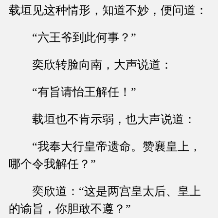
载垣见这种情形，知道不妙，便问道：
“六王爷到此何事？”
奕欣转脸向南，大声说道：
“有旨请怡王解任！”
载垣也不肯示弱，也大声说道：
“我奉大行皇帝遗命。赞襄皇上，
哪个令我解任？”
奕欣道：“这是两宫皇太后、皇上
的谕旨，你胆敢不遵？”