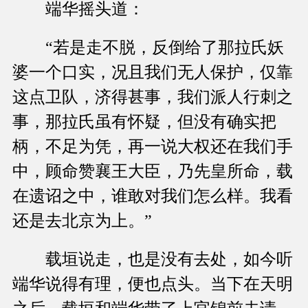
端华摇头道：
“若是走不脱，反倒给了那拉氏妖
婆一个口实，况且我们无人保护，仅靠
这点卫队，济得甚事，我们派人行刺之
事，那拉氏虽有怀疑，但没有确实把
柄，不足为凭，再一说大权还在我们手
中，顾命赞襄王大臣，乃先皇所命，载
在遗诏之中，谁敢对我们怎么样。我看
还是去北京为上。”
载垣说走，也是没有去处，如今听
端华说得有理，便也点头。当下在天明