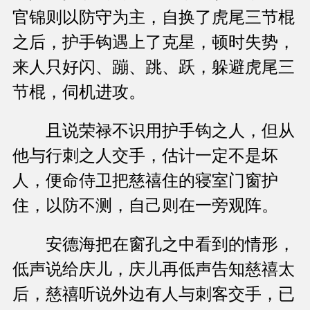
官锦则以防守为主，自换了虎尾三节棍
之后，护手钩遇上了克星，顿时失势，
来人只好闪、蹦、跳、跃，躲避虎尾三
节棍，伺机进攻。
且说荣禄不识用护手钩之人，但从
他与行刺之人交手，估计一定不是坏
人，便命侍卫把慈禧住的寝室门窗护
住，以防不测，自己则在一旁观阵。
安德海把在窗孔之中看到的情形，
低声说给庆儿，庆儿再低声告知慈禧太
后，慈禧听说外边有人与刺客交手，已