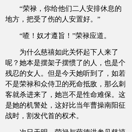
“荣禄，你给他们二人安排休息的
地方，把受了伤的人安置好。”
“喳！奴才遵旨！”荣禄应道。
为什么慈禧如此关怀起下人来了
呢？她本是摆架子摆惯了的人，也是个
残忍的女人。但是今天她听到了，如若
不是荣禄和众侍卫的死命抵敌，那么刺
客就杀进来了，她岂不是性命难保。这
是她的机警处，这好比当年曹操南阳征
战时，割发代首的权术。