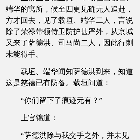
端华的寓所，候至四更见确无人追赶，
方才回去，见了载垣、端华二人，言说
除了荣禄带领侍卫防护甚严外，从京城
又来了萨德洪、司马尚二人，因此行刺
未能得手。
载垣、端华闻知萨德洪到来，知道
这是慈禧已有防备。载垣问道：
“你们留下了痕迹无有？”
上官锦道：
“萨德洪除与我交手之外，并未见