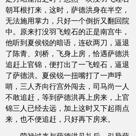
朝耳根打来，这时，萨德洪身在半空，
无法施用掌力，只好一个倒折又翻回院
中。原来打没羽飞蝗石的正是南宫牛，
他听到夏侯锐的暗语，连砍两刀，逼退
了陈青、刘桥，飞身上房，恰遇萨德洪
追赶上官锦，便打出了一飞蝗石，逼退
了萨德洪。夏侯锐一扭嘴打了一声呼
哨，三人齐向行宫外闯去，司马尚一人
不敢追赶，等到萨德洪再上房来，上官
锦三人已经去远，加上这时又下起雨点
来，也不便追赶，只好再下房来。