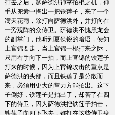
打去之后，趁萨德洪神掌拍棍之机，伸
手从兜囊中掏出一把铁莲子，来了一个
满天花雨，除打向萨德洪外，并打向在
一旁观阵的众侍卫。萨德洪不愧黑龙会
的副掌门，他听到夏侯锐的暗语，便知
上官锦要走，当上官锦一棍打来之际，
只用右手向下一拍，而上官锦的铁莲子
打来的时候，因为上官锦攻击的重点是
萨德洪的头部，而且铁莲子是分散而
来，必须用更大的掌力方能拍出。这下
子倒好，铁莲子是拍出了，却苦了在四
下的侍卫，因为萨德洪把铁莲子拍击，
铁莲子向四下飞去，都打在这些侍卫身