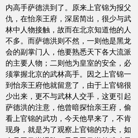
内高手萨德洪到了。原来上官锦为报父
仇，在怡亲王府，深居简出，很少与武
林中人物接触，故而在北京知道他的人
不多。而萨德洪则不然，一则他是黑龙
会的副掌门人，他要熟悉天下各大流派
的主要人物；二则他为皇室的安全，必
须掌握北京的武林高手。因之上官锦一
到怡亲王府他就留意了，由于上官锦很
少出来，更不与武林人交手，这更引起
萨德洪的注意，他曾暗探怡亲王府，偷
看上官锦的武功，今天他早来了，不肯
现身，就是为了观察上官锦的功夫，如