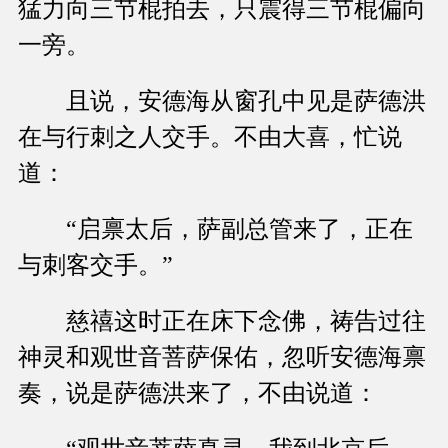
猛力向三节棍拍去，只震得三节棍偏向
一旁。
且说，安德海从窗孔中见是萨德洪
在与行刺之人交手。不由大喜，忙说
道：
“启禀太后，萨副总管来了，正在
与刺客交手。”
慈禧这时正在床下念佛，祷告过往
神灵和观世音菩萨保佑，忽听安德海禀
奏，说是萨德洪来了，不由说道：