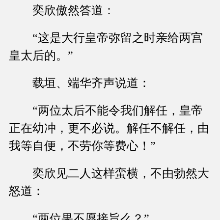
奕欣傲然答道：
“这是大行皇帝弥留之时亲给两宫
皇太后的。”
载垣、端华齐声说道：
“两位太后不能令我们解任，皇帝
正在幼冲，更不必说。解任不解任，由
我等自便，不劳你等费心！”
奕欣见二人这样蛮横，不由勃然大
怒道：
“两位果不愿接旨么？”