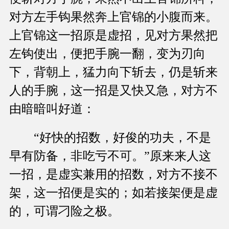
对方左手钩果然奔上官锦的小腹而来。
上官锦这一招原是虚招，见对方果然把
左钩使出，便把手腕一翻，变为刃向
下，背朝上，猛力向下斩去，仍是斩来
人的手腕，这一招是又快又急，对方不
由暗暗叫好道：
“好快的招数，好俊的功夫，不是
早有防备，非吃亏不可。”原来来人这
一招，是虚实兼用的招数，对方不接不
架，这一招便是实的；如若接架便是虚
的，可谓刁险之极。