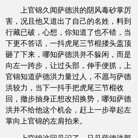
上官锦久闻萨德洪的阴风毒砂掌厉
害，况且他又道出了自己的名姓，料到
行藏已破，心想，你知道了也不错，当
下更不答话，一抖虎尾三节棍搂头盖顶
砸了下来，哪知萨德洪并不躲闲，而是
向左一跨步，让过头部，伸手便抓，上
官锦知道萨德洪力量过人，不愿与萨德
洪较力，当下一抖手把虎尾三节棍收
回，撤步抽身正想改招换势，哪知萨德
洪并不给他这个机会，赶上一步举起左
掌向上官锦的左肩拍来。