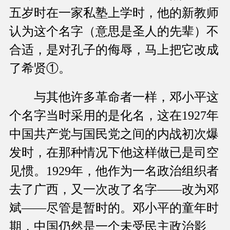
五岁时在一家私塾上学时，他的新教师
认为这个名字（意思是圣人的先辈）不
合适，是对孔子的侮辱，马上把它改成
了希贤①。
与其他许多革命者一样，邓小平这
个名字当时采用的是化名，这在1927年
中国共产党与国民党之间的内战初次爆
发时，在那种情况下他这样做已是司空
见惯。1929年，他作为一名政治组织者
去了广西，又一次改了名字——改为邓
斌——尽管是暂时的。邓小平的童年时
期，中国仍然是一个未受民主政治影