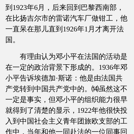
到1923年6月，后来回到巴黎西南部，
在比扬吉尔市的雷诺汽车厂做钳工，他
一直呆在那儿直到1926年1月才离开法
国。
有理由认为邓小平在法国的活动是
在一定的政治背景下形成的。1936年邓
小平告诉埃德加·斯诺：他是由法国共
产党转到中国共产党中的。⒁虽然这不
一定是事实，但邓小平的组织能力很早
就得到了清楚的显示，1922年他很快投
入到中国社会主义青年团旅欧支部的工
作中，当年和他一同赴法的一位同事回