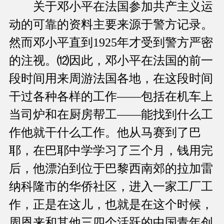
关于邓小平在法国参加共产主义运
动的可靠的资料主要来源于警方记录。
然而邓小平直到1925年才受到警方严密
的注视。⑿因此，邓小平在法国的前一
段时间用来周游法国各地，在这段时间
干过各种各样的工作——包括在机车上
当司炉和在厨房帮工——能找到什么工
作他就干什么工作。他从马赛到了巴
耶，在巴耶中学学习了三个月，钱用完
后，他漂泊到位于巴黎西南郊的拉加雷
纳科隆市的华侨社区，进入一家工厂工
作，正是在这儿，也就是在这个时候，
周恩来和其他三四个活跃的中国青年创