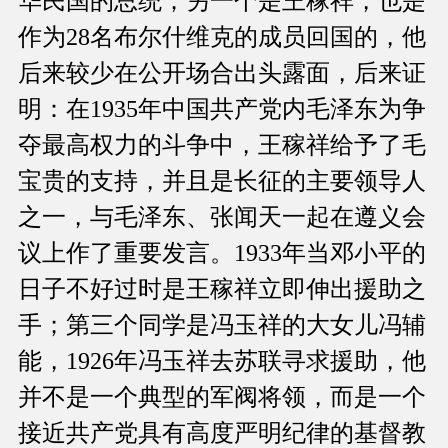
华民国的总统；另一个是王稼祥，也是
作为28名布尔什维克的成员回国的，他
后来较少在公开场合出头露面，后来证
明：在1935年中国共产党内毛泽东为争
夺最高权力的斗争中，王稼祥给予了毛
宝贵的支持，并且是长征的主要领导人
之一，与毛泽东、张闻天一起在遵义会
议上作了重要发言。1933年当邓小平的
日子不好过时是王稼祥立即伸出援助之
手；第三个同学是冯玉祥的大女儿冯辅
能，1926年冯玉祥去苏联寻求援助，他
并不是一个典型的军阀将领，而是一个
接近共产党具有高度严明纪律的基督教