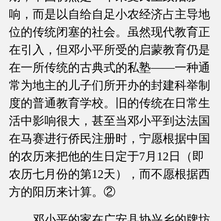
响，而是以自给自足小农经济占主导地
位的传统闭塞的社会。虽然现代教育正
在引入，但邓小平所受的启蒙教育仍是
在一所传统的古典式的私塾——一种通
常为地主的儿子们所开办的封建科举制
度的普通教育学校。旧的传统在日常生
活中影响很大，甚至当邓小平到达法国
在马赛进行侨民注册时，宁愿根据中国
的农历来把他的生日定于7月12日（即
农历七月份的第12天），而不愿根据西
方的阳历来计算。②
邓小平的家在广安县协兴乡的牌坊