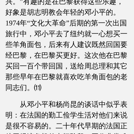
兴。”有趣的是在巴黎获得这些乐趣，
好象是胡志明教会年轻的邓小平的。
1974年“文化大革命”后期的第一次出国
旅行中，邓小平去了纽约就一心想买一
些羊角面包，后来有人建议既然回国要
经巴黎，在巴黎买更好。这次他在巴黎
买回一百个带回国，送给周总理和其它
那些早年在巴黎就喜欢吃羊角面包的老
同志们。⑾
从邓小平和杨尚昆的谈话中似乎表
明：在法国的勤工俭学生活对他们来说
是很不容易的。二十年代早期的法国正