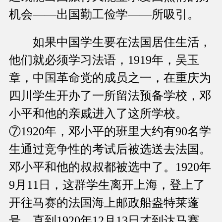
机会——出国勤工俭学——所吸引。
如果中国学生要在法国居住生活，
他们就必须学习法语，1919年，吴玉
章，中国革命党的成员之一，在重庆为
四川学生开办了一所留法预备学校，邓
小平和他的亲戚进入了这所学校。
⑦1920年，邓小平的班里大约有90名学
生通过竞争性的考试后被选送去法国。
邓小平和他的叔叔都被选中了。1920年
9月11日，这群学生离开上海，登上了
开往马赛的法国海上邮政船盎特莱蓬
号，直到1920年12月13日才到达马赛