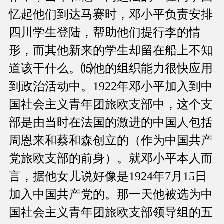
忆起他们到达马赛时，邓小平负责安排
四川学生登陆，帮助他们提行李的情
形，而其他新来的学生却留在船上不知
道该干什么。⒂他的组织能力很快应用
到政治活动中。1922年邓小平加入到中
国社会主义青年团旅欧支部中，这个支
部是由当时在法国的激进的中国人包括
周恩来和蔡和森创立的（作为中国共产
党旅欧支部的前身）。就邓小平本人而
言，据他女儿说好像是1924年7月15日
加入中国共产党的。那一天他被选为中
国社会主义青年团旅欧支部领导组的五