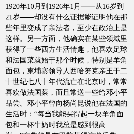
1920年10月到1926年1月——从16岁到
21岁——却没有什么证据能证明他在那
些年里变成了亲法者，至少在政治上是
这样。另一方面，他确实在某些领域里
获得了一些西方生活情趣，他喜欢足球
和法国菜就始于那个时候，特别是羊角
面包，柬埔寨领导人西哈努克亲王于二
十世纪七八十年代流亡在北京时，常常
喜欢做法国菜，而且常送一些给邓小平
品尝。邓小平曾向杨尚昆说他在法国的
生活时：“每当我能买得起一块羊角面
包和一杯牛奶时我总是感到很高