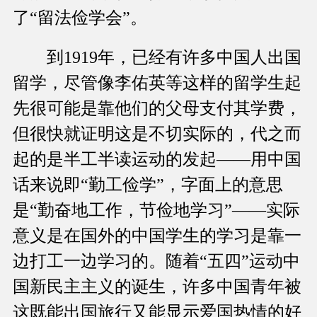
了“留法俭学会”。
到1919年，已经有许多中国人出国
留学，尽管像李佑英等这样的留学生起
先很可能是靠他们的父母支付其学费，
但很快就证明这是不切实际的，代之而
起的是半工半读运动的发起——用中国
话来说即“勤工俭学”，字面上的意思
是“勤奋地工作，节俭地学习”——实际
意义是在国外的中国学生的学习是靠一
边打工一边学习的。随着“五四”运动中
国新民主主义的诞生，许多中国青年被
这既能出国旅行又能显示爱国热情的好