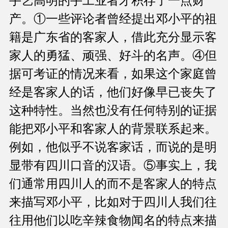
手艺高明的手工业者才积存了一点财
产。①一些评论者曾经提出邓小平的祖
籍是广东省的客家人，借此充分显示客
家人的勇猛、顽强、好斗的名声。④但
据可考证的情况来看，如果这个家庭曾
经是客家人的话，他们好像早已丧失了
这种特性。当然也没有任何特别的证据
能把邓小平和客家人的背景联系起来。
例如，他似乎不说客家话，而说的是明
显带有四川口音的汉语。⑤事实上，我
们通常用四川人的而不是客家人的特点
来描写邓小平，比如对于四川人我们往
往用他们以吃辛辣食物闻名的特点来描