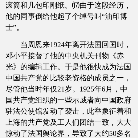
滚筒和几包印刚纸。⒄由于这段经历，
他的同事倒给他起了个绰号叫“油印博
士”。
当周恩来1924年离开法国回国时，
邓小平接替了他的中央机关刊物《赤
光》的编辑工作。于是他很快成为法国
中国共产党的比较老资格的成员之一，
尽管他当时年仅21岁。1925年6月，中
国共产党组织的一些示威者向中国政府
驻法公使馆发动了袭击，此举象征着和
上海的共产党及工人们团结一致，大大
惊动了法国舆论界，导致了大约50多名