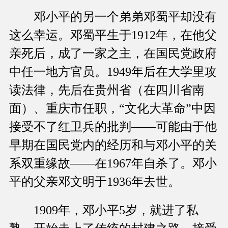
邓小平的另一个弟弟邓蜀平却没有
这么幸运。邓蜀平生于1912年，在他父
亲死后，成了一家之主，在国民党政府
中任一地方官员。1949年后在大学里攻
读法律，先后在贵州省（在四川省南
面）、重庆市任职，“文化大革命”中因
接受不了红卫兵的批判——可能由于他
早期在国民党内的经历和与邓小平的关
系双重缘故——在1967年自杀了。邓小
平的父亲邓文明于1936年去世。
1909年，邓小平5岁，就进了私