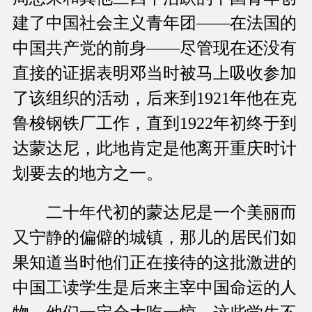
建了中国社会主义青年团——在法国的
中国共产党的前身——尽管现在还没有
直接的证据表明邓当时被马上吸收参加
了该组织的活动，后来到1921年他在克
鲁梭钢铁厂工作，直到1922年初终于到
达蒙达尼，此地肯定是他离开重庆时计
划要去的地方之一。
二十年代初的蒙达尼是一个美丽而
又宁静的偏僻的城镇，那儿的居民们如
果知道当时他们正在接待的这批激进的
中国工读学生是后来主宰中国命运的人