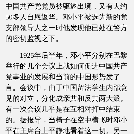
中国共产党党员被驱逐出境，又有大约
50多人自愿返华。邓小平被选为新的党
支部领导人之一时他发现他已处在警方
的密切监视之下。
1925年后半年，邓小平分别在巴黎
举行的几个会议上就如何促进中国共产
党事业的发展和当前的中国形势发了
言。会议中，由于中国留法学生内部意
见的对立，分化成亲共和反共两大派。
有一次会议几乎是在互相对打中结束
的。据报导，当椅子在空中横飞时邓小
平在主席台上平静地看着这一切。另一