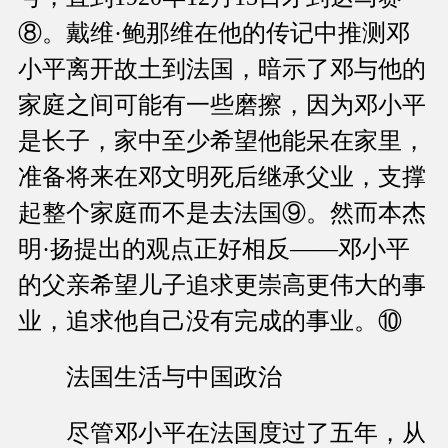
⑧。戴维·鲍那维在他的传记中推测邓
小平离开故土到法国，暗示了邓与他的
家庭之间可能有一些磨擦，因为邓小平
是长子，家中至少希望他能呆在家里，
准备将来在邓文明死后继承父业，支撑
起整个家庭而不是去法国⑨。然而本杰
明·扬提出的观点正好相反——邓小平
的父亲希望儿子追求更崇高更伟大的事
业，追求他自己没有完成的事业。⑩
法国生活与中国政治
尽管邓小平在法国度过了五年，从