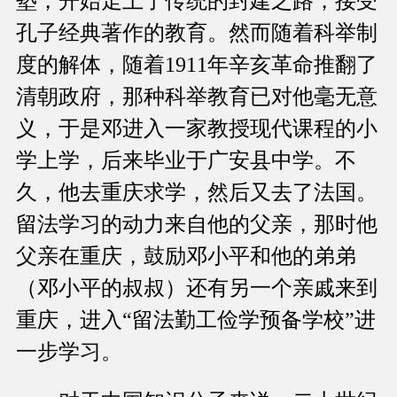
塾，开始走上了传统的封建之路，接受
孔子经典著作的教育。然而随着科举制
度的解体，随着1911年辛亥革命推翻了
清朝政府，那种科举教育已对他毫无意
义，于是邓进入一家教授现代课程的小
学上学，后来毕业于广安县中学。不
久，他去重庆求学，然后又去了法国。
留法学习的动力来自他的父亲，那时他
父亲在重庆，鼓励邓小平和他的弟弟
（邓小平的叔叔）还有另一个亲戚来到
重庆，进入“留法勤工俭学预备学校”进
一步学习。