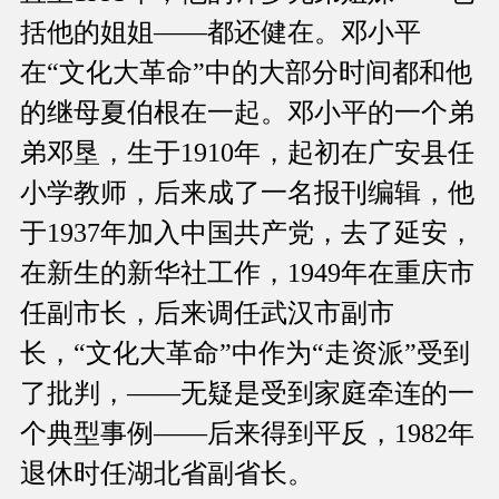
括他的姐姐——都还健在。邓小平
在“文化大革命”中的大部分时间都和他
的继母夏伯根在一起。邓小平的一个弟
弟邓垦，生于1910年，起初在广安县任
小学教师，后来成了一名报刊编辑，他
于1937年加入中国共产党，去了延安，
在新生的新华社工作，1949年在重庆市
任副市长，后来调任武汉市副市
长，“文化大革命”中作为“走资派”受到
了批判，——无疑是受到家庭牵连的一
个典型事例——后来得到平反，1982年
退休时任湖北省副省长。