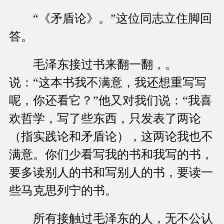
“《矛盾论》。”这位同志立住脚回
答。
毛泽东接过书来翻一翻，。
说：“这本书我不满意，我还想重写写
呢，你还看它？”他又对我们说：“我喜
欢哲学，写了些东西，只发表了两论
（指实践论和矛盾论），这两论我也不
满意。你们少看写我的书和我写的书，
要多读别人的书和写别人的书，要读一
些马克思列宁的书。
所有接触过毛泽东的人，无不公认