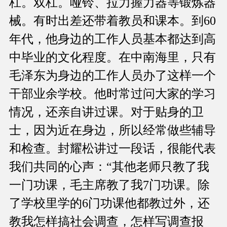
杠。双杠。哑铃、拉力握力器等锻炼器
械。有时出差还带着教员和课本。到60
年代，他身边的工作人员基本都达到高
中毕业的文化程度。在中南海里，只有
毛泽东为身边的工作人员办了这样一个
干部业余学校。他时常过问大家的学习
情况，还亲自讲过课。对于贴身的卫
士，因为近在身边，所以经常做些辅导
和检查。封耀松讲过一段话，很能代表
我们共同的心声：“其他老师只教了我
一门功课，毛主席教了我7门功课。除
了学校里学的6门功课他都教过外，还
教我怎样搞社会调查，怎样写调查报