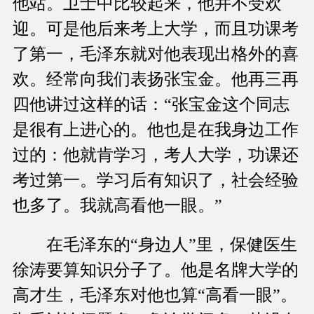
他站。卫士中比较起来，他并不受欢
迎。可是他后来考上大学，而且功课考
了第一，毛泽东就对他表现出格外的喜
欢。经常向我们表扬张宝金。他再三再
四他讲过这样的话：“张宝金这个同志
是很有上进心的。他也是在我身边工作
过的：他就肯学习，考人大学，功课还
考过第一。学习后有知识了，社会经验
也多了。我就高看他一眼。”
在毛泽东的“身边人”里，保健医生
徐涛要算知识分子了。他是名牌大学的
高才生，毛泽东对他也算“高看一眼”。