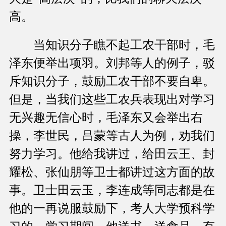
高。
当知识分子瞧不起工农干部时，毛
泽东便举出项羽。刘邦等人的例子，驳
斥知识分子，鼓励工农干部不要自卑。
但是，当我们这些工农兵表现出对学习
无兴趣无信心时，毛泽东又会举出右
操，李世民，吕蒙等古人为例，劝我们
努力学习。他给我讲过，给田云王、封
耀松、张仙朋等卫士都讲过这方面的故
事。卫士田云玉，李连成等同志都是在
他的一再说服鼓励下，考人大学预科学