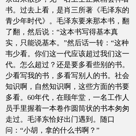
书。过去上看，是肖三所著《毛泽东的
青少年时代》。毛泽东要来那本书，翻
了翻，然后说：“这本书写得基本真
实，只能说基本。”然后话一转：“这种
韦少看。你们这一代应该超过我们这一
代。怎么超过？还是要多看些别的书。
少看写我的书，多看写别人的书。社会
知识啊，自然知识啊，这些方面的书要
多看。60年代，在颐年堂，一名工作人
员手里握着一本卷作圆筒状的书本匆匆
走过。毛泽东恰好出门遇到。随口
问：“小胡，拿的什么书啊？”