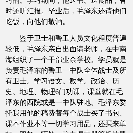
习的。学习期间，他送书。送食品，有
时还听汇报。毕业后，毛泽东还请他们
吃饭，向他们敬酒。
鉴于卫士和警卫人员文化程度普遍
较低，毛泽东亲自出面请老师，在中南
海组织了一个干部业余学校。学员就是
负责毛泽东的警卫一中队全体战士及所
有卫士。学习语文。数学。政治。历
史、地理、物理6门功课，课堂就在毛
泽东的西院或是一中队驻地。毛泽东委
托我用他的稿费替每个战士买了书包、
课本作业本等一切学习用品，还买来单