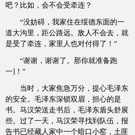
吧？比如，会不会受牵连？
“没妨碍，我家住在绥德东面的一
道大沟里，距公路远。敌人不会去，就
是受了牵连，家里人也对付得了！”
“谢谢，谢谢了。那你就准备跑
一]！”
当时，大家焦急万分，提心毛泽东
的安全。毛泽东深锁双眉，担心的是
书。马汉荣送走书后，毛泽东盾头舒展
些。过了一天，马汉荣寻找到队伍，报
告书已经藏人家中一个暗口小窑，土匪