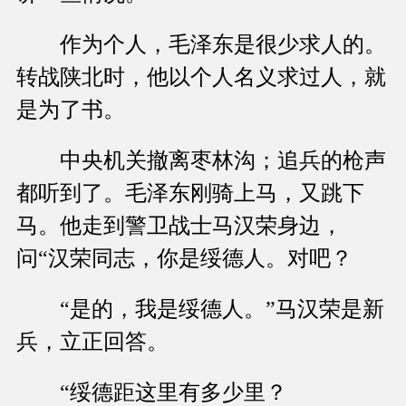
作为个人，毛泽东是很少求人的。
转战陕北时，他以个人名义求过人，就
是为了书。
中央机关撤离枣林沟；追兵的枪声
都听到了。毛泽东刚骑上马，又跳下
马。他走到警卫战士马汉荣身边，
问“汉荣同志，你是绥德人。对吧？
“是的，我是绥德人。”马汉荣是新
兵，立正回答。
“绥德距这里有多少里？