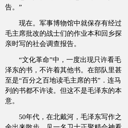
告。”
现在。军事博物馆中就保存有经过
毛主席批改的战士们的作业本和回乡探
亲时写的社会调查报告。
“文化革命”中，一度出现只许看毛
泽东的书，不许着其他书。在部队里甚
至是“百分之百地读毛主席的书”．连马
列的书都不许读。但这不是毛泽东的本
意。
50年代，在北戴河，毛泽东写作之
余出来散步，见一名卫士正聚精会神看