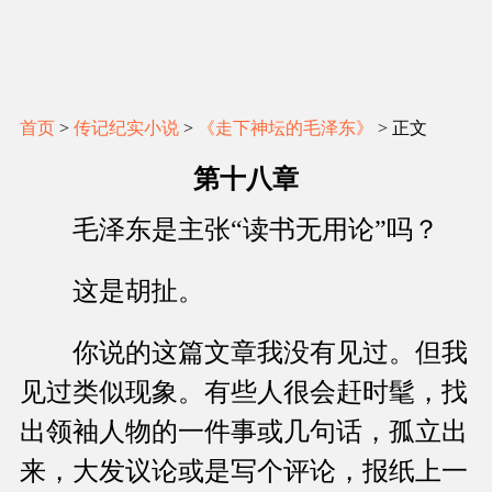
首页
>
传记纪实小说
>
《走下神坛的毛泽东》
> 正文
第十八章
毛泽东是主张“读书无用论”吗？
这是胡扯。
你说的这篇文章我没有见过。但我
见过类似现象。有些人很会赶时髦，找
出领袖人物的一件事或几句话，孤立出
来，大发议论或是写个评论，报纸上一