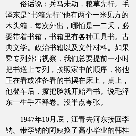
俗话说：兵马未动，粮草先行。毛
泽东是“书箱先行”他有两个一米见方的
木头箱，每次外出，哪怕是一二夭，必
要带着书箱，书箱里有各种工具书。古
典文学。政治书籍以及文件材料。如果
乘专列外出视察，我们总要提前一小时
把书送上专列，按照家中的顺序，将他
正在看或准备看的书摆在床上，桌上，
他登车后，擦把脸就开始看书。说毛泽
东一生手不释卷。没半点夸张。
1947年10月底，江青去河东接回李
钠。带李钠的阿姨换了高小毕业的韩桂