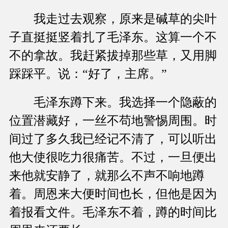
我走过去观察，原来是碱草的尖叶
子直挺挺竖着扎了毛泽东。这算一个不
不的拿故。我赶紧拔掉那些草，又用脚
踩踩平。说：“好了，主席。”
毛泽东蹲下来。我选择一个隐蔽的
位置潜藏好，一丝不苟地警惕周围。时
间过了多久我已经记不清了，可以听出
他大使很吃力很痛苦。不过，一旦便出
来他就安静了，就那么不声不响地蹲
着。周恩来大便时间也长，但他是因为
着报看文件。毛泽东不着，蹲的时间比