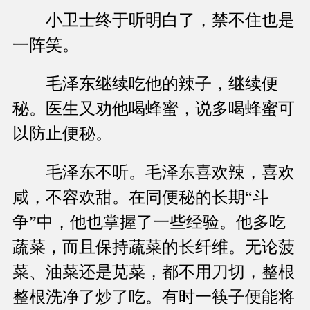
小卫士终于听明白了，禁不住也是
一阵笑。
毛泽东继续吃他的辣子，继续便
秘。医生又劝他喝蜂蜜，说多喝蜂蜜可
以防止便秘。
毛泽东不听。毛泽东喜欢辣，喜欢
咸，不容欢甜。在同便秘的长期“斗
争”中，他也掌握了一些经验。他多吃
蔬菜，而且保持蔬菜的长纤维。无论菠
菜、油菜还是苋菜，都不用刀切，整根
整根洗净了炒了吃。有时一筷子便能将