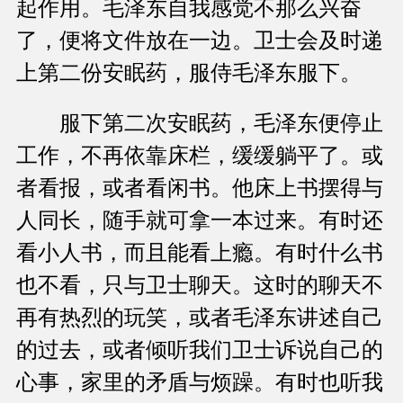
起作用。毛泽东自我感觉不那么兴奋
了，便将文件放在一边。卫士会及时递
上第二份安眠药，服侍毛泽东服下。
服下第二次安眠药，毛泽东便停止
工作，不再依靠床栏，缓缓躺平了。或
者看报，或者看闲书。他床上书摆得与
人同长，随手就可拿一本过来。有时还
看小人书，而且能看上瘾。有时什么书
也不看，只与卫士聊天。这时的聊天不
再有热烈的玩笑，或者毛泽东讲述自己
的过去，或者倾听我们卫士诉说自己的
心事，家里的矛盾与烦躁。有时也听我