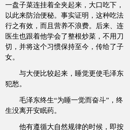
一盘子菜连挂着全夹起来，大口吃下，
以此来防治便秘。事实证明，这种吃法
行之有效，而且营养不浪费。后来、连
医生也跟着他学会了整根炒菜，不用刀
切，并将这个习惯保持至今，传给了子
女。
与大便比较起来，睡觉更使毛泽东
犯愁。
毛泽东终生“为睡一觉而奋斗”，终
生没离开安眠药。
他有遵循大自然规律的时候，即按