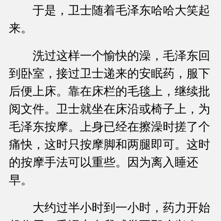
于是，卫士随着毛泽东哈哈大笑起
来。
洗过这样一个愉快的澡，毛泽东回
到卧室，接过卫士递来的安眠药，服下
后便上床。靠在床栏的毛毯上，继续批
阅文件。卫士就坐在床沿或椅子上，为
毛泽东按摩。上身已经在擦澡时搓了个
痛快，这时只按摩脚和两腿即可。这时
的按摩手法可以重些。因为离入睡还
早。
大约过半小时到一小时，药力开始