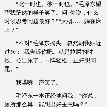
“此一时也。彼一时也。”毛泽东望
望我茫然的样子笑了。问“你说，什么
时候思考问题最好？”“大概……躺在床
上？”
“不对”毛泽东摇头，忽然朝我贴近
过来：“我告诉你吧。就是拉屎的时
候。拉出屎了，一阵轻松，正好想问
题。”
我噗哧一声笑了。
毛泽东一本正经地问我：“你说，
厕所那么臭，能想出好主意吗？”