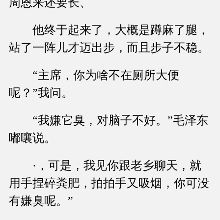
周恩来还要长、
他终于起来了，大概是蹲麻了腿，
站了一阵儿才迈出步，而且步子不稳。
“主席，你为啥不在厕所大便
呢？”我问。
“我嫌它臭，对脑子不好。”毛泽东
嘟嚷说。
·，可是，我见你跟老乡聊天，就
用手捏碎粪肥，拍拍手又吸烟，你可没
有嫌臭呢。”