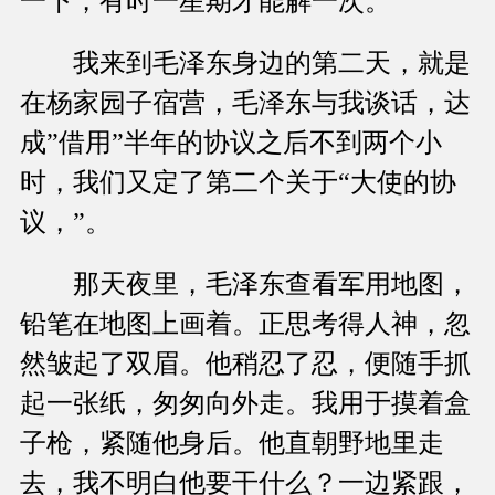
一下，有时一星期才能解一次。
我来到毛泽东身边的第二天，就是
在杨家园子宿营，毛泽东与我谈话，达
成”借用”半年的协议之后不到两个小
时，我们又定了第二个关于“大使的协
议，”。
那天夜里，毛泽东查看军用地图，
铅笔在地图上画着。正思考得人神，忽
然皱起了双眉。他稍忍了忍，便随手抓
起一张纸，匆匆向外走。我用于摸着盒
子枪，紧随他身后。他直朝野地里走
去，我不明白他要干什么？一边紧跟，