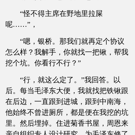
“怪不得主席在野地里拉屎
呢……”，
“嗯，银桥。那我们就再定个协议
怎么样？我解手，你就找一把锹，帮我
挖个坑。你看行不行？”
“行，就这么定了。”我回答。以
后。每当毛泽东大便，我就找把铁锹跟
在后边，一直跟到进城，跟到中南海，
他始终不曾进厕所，都是便在我挖的坑
里。然后埋掉。住进菊香书屋，周恩来
亲自组织专人设计研究，为毛泽东修了