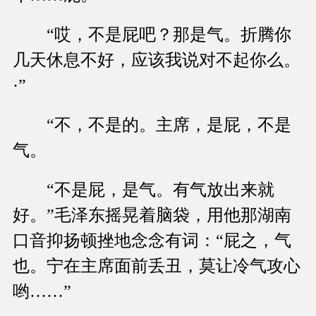
“哎，不是屁吧？那是气。折腾你
几天休息不好，应该我说对不起你么。
·”
“不，不是的。主席，是屁，不是
气。
“不是屁，是气。有气放出来就
好。”毛泽东摇晃着脑袋，用他那湖南
口音抑扬顿挫地念念有词：“屁之，气
也。宁在主席面前丢丑，莫让冷气攻心
哟……”