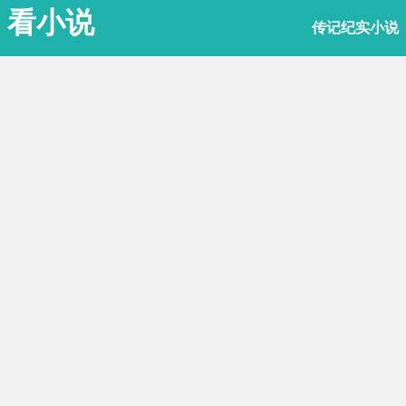
看小说
传记纪实小说