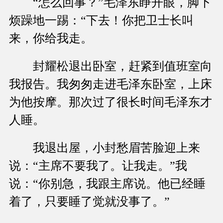
“怎么回事？”毛泽东睁开眼，脚下
烦躁地一踢：“下去！你把卫士长叫
来，你给我走。
封耀松退出卧室，赶紧到值班室向
我报告。我匆匆走进毛泽东卧室，上床
为他按摩。那次过了很长时间毛泽东才
人睡。
我退出屋，小封愁眉苦脸迎上来
说：“主席不要我了。让我走。”我
说：“你别急，我跟主席说。他已经睡
着了，只要睡了觉就没事了。”