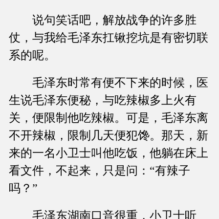
说句笑话吧，解放战争的许多胜
仗，与我给毛泽东扛锹挖坑是有密切联
系的呢。
毛泽东时常有便不下来的时候，医
生说毛泽东便秘，与吃辣椒多上火有
关，便限制他吃辣椒。可是，毛泽东离
不开辣椒，限制几天便犯馋。那天，新
来的一名小卫士叫他吃饭，他躺在床上
看文件，不起来，只是问：“有辣子
吗？”
毛泽东湖南口音很重，小卫士听