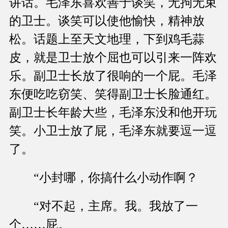
讲话。毛泽东喜欢善于谈笑，无拘无束
的卫士。谈笑可以使他愉快，精神放
松。话题上至天文地理，下到鸡毛蒜
皮，就是卫士放个屈也可以引来一阵欢
乐。副卫士长放了很响的一个屁。毛泽
东便吃吃窃笑、笑得副卫士长脸通红。
副卫士长年龄大些，毛泽东没和他开玩
笑。小卫士放了屁，毛泽东就要逗一逗
了。
“小封哪，你搞什么小动作啊？
“对不起，主席。我。我放了一
个……屁。