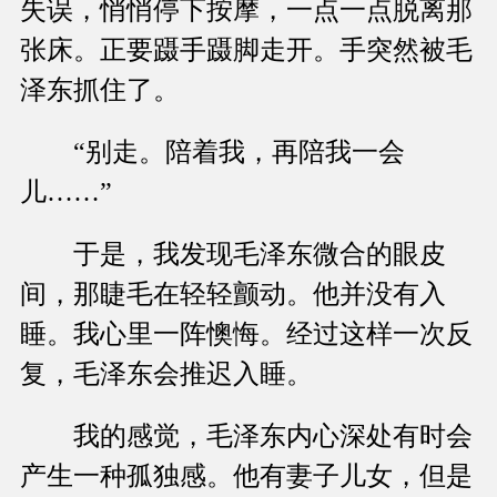
失误，悄悄停下按摩，一点一点脱离那
张床。正要蹑手蹑脚走开。手突然被毛
泽东抓住了。
“别走。陪着我，再陪我一会
儿……”
于是，我发现毛泽东微合的眼皮
间，那睫毛在轻轻颤动。他并没有入
睡。我心里一阵懊悔。经过这样一次反
复，毛泽东会推迟入睡。
我的感觉，毛泽东内心深处有时会
产生一种孤独感。他有妻子儿女，但是