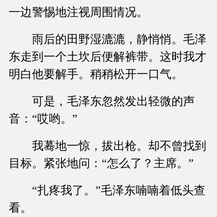
一边警惕地注视周围情况。
雨后的田野湿漉漉，静悄悄。毛泽
东走到一个土坎后便解裤带。这时我才
明白他要解手。稍稍松开一口气。
可是，毛泽东忽然发出轻微的声
音：“哎哟。”
我蓦地一惊，拔出枪。却不曾找到
目标。紧张地问：“怎么了？主席。”
“扎疼我了。”毛泽东喃喃着低头查
看。