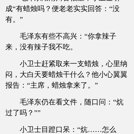
成“有蜡烛吗？便老老实实回答：“没
有。”
毛泽东有些不高兴：“你拿辣子
来，没有辣子我不吃。
小卫士赶紧取来一支蜡烛，心里纳
闷，大白天要蜡烛干什么？他小心翼翼
报告：“主席，蜡烛拿来了。”
毛泽东仍在看文件，随口问：“炕
过了吗？””
小卫士目蹬口呆：“炕……怎么