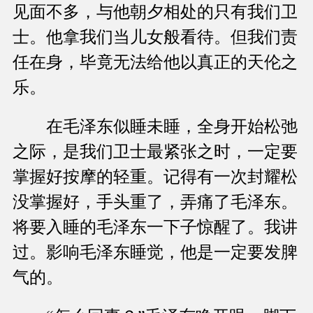
见面不多，与他朝夕相处的只有我们卫
士。他拿我们当儿女般看待。但我们责
任在身，毕竟无法给他以真正的天伦之
乐。
在毛泽东似睡未睡，全身开始松弛
之际，是我们卫士最紧张之时，一定要
掌握好按摩的轻重。记得有一次封耀松
没掌握好，手头重了，弄痛了毛泽东。
将要入睡的毛泽东一下子惊醒了。我讲
过。影响毛泽东睡觉，他是一定要发脾
气的。