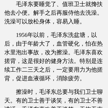
毛泽东要睡觉了、值班卫士就搀扶
他去小便。解手之后再服侍他去洗澡。
洗澡可以放松身体，容易入睡。
1956年以前，毛泽东洗盆塘，以
后，由于年龄大了，血管硬化，怕在热
水里泡出事故，改为擦澡。毛泽东喜欢
搓背，这是很好的健身方法。特别是连
续工作二三天之后，一定要用力为他搓
背，促进血液循环，消除疲劳。
擦澡时，毛泽东总要与我们卫士聊
天。有的卫士善于谈笑，有的卫士不善