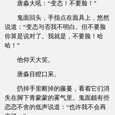
唐淼大吼：“变态！不要脸！”
鬼面回头，手指点在面具上，悠然
说道：“变态与否我不明白。但不要脸
你算是说对了。我就是，不要脸！哈
哈！”
他仰天大笑。
唐淼目瞪口呆。
扔掉手里断掉的藤蔓，看着它们消
失在脚下青蒙蒙的雾气里。鬼面颇有些
恋恋不舍的低声说道：“也许我不会再