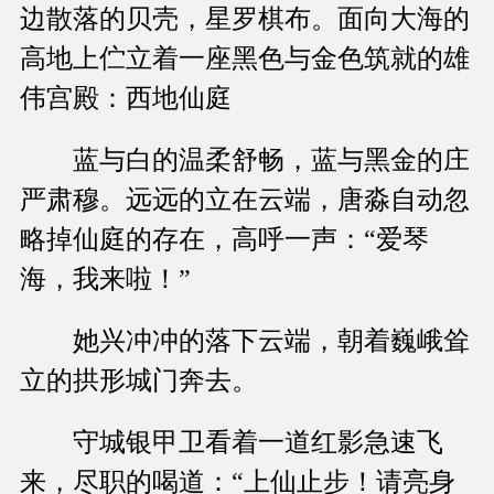
边散落的贝壳，星罗棋布。面向大海的
高地上伫立着一座黑色与金色筑就的雄
伟宫殿：西地仙庭
蓝与白的温柔舒畅，蓝与黑金的庄
严肃穆。远远的立在云端，唐淼自动忽
略掉仙庭的存在，高呼一声：“爱琴
海，我来啦！”
她兴冲冲的落下云端，朝着巍峨耸
立的拱形城门奔去。
守城银甲卫看着一道红影急速飞
来，尽职的喝道：“上仙止步！请亮身