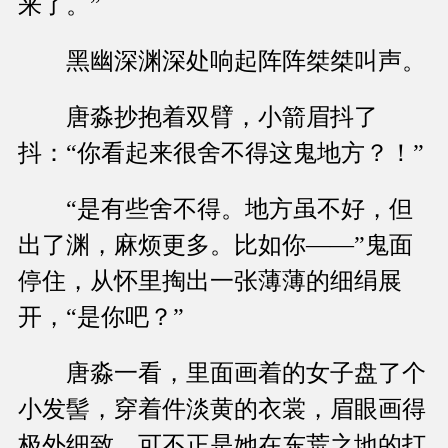
来了。”
黑幽深渊深处响起阵阵桀桀叫声。
唐淼抄抱着双臂，小箭眉抖了
抖：“你看起来很舍不得这鬼地方？！”
“是有些舍不得。地方虽不好，但
出了渊，麻烦更多。比如你——”鬼面
停住，从怀里掏出一张薄薄的细绢展
开，“是你吧？”
唐淼一看，里面画着的女子盘了个
小发髻，穿着件淡黄的衣裳，眉眼画得
极外细致，可不正是她在东荒之地的打