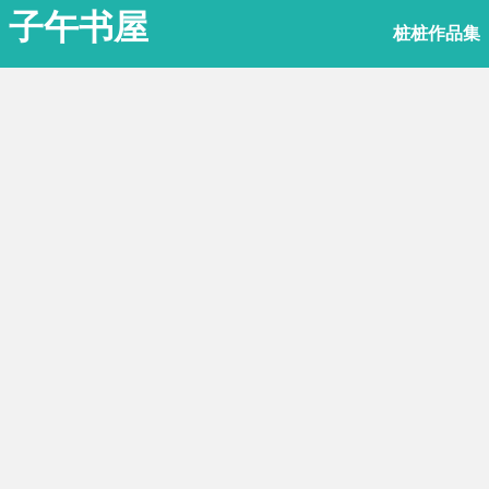
子午书屋
桩桩作品集