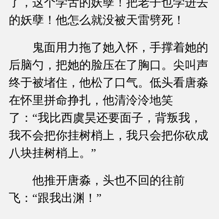
了，这个学舌的妖孽！把老子也学进去
的妖孽！他怎么就没被天雷劈死！
鬼面用力拖了她入怀，手撑着她的
后脑勺，把她的脸压在了胸口。尖叫声
终于被堵住，他松了口气。低头看唐淼
在怀里拼命挣扎，他清泠泠地笑
了：“我比西虞昊还要面子，背叛我，
我不会把你挂树梢上，我只会把你砍成
八块挂树梢上。”
他推开唐淼，头也不回的往前
飞：“跟我出渊！”