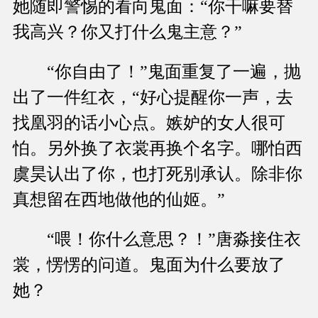
她随即警惕的看向鬼面：“你干嘛要替
我高兴？你又打什么鬼主意？”
“你自由了！”鬼面重复了一遍，抛
出了一件红衣，“好心提醒你一声，去
找凰羽的话小心点。嫉妒的女人很可
怕。另外换了衣裳再换个名字。哪怕西
虞昊认出了你，也打死别承认。除非你
真想留在西地做他的仙姬。”
“喂！你什么意思？！”唐淼接住衣
裳，愣愣的问道。鬼面为什么要放了
她？