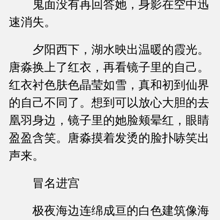
鬼面没有再回答她，身影在空中迅
速消失。
夕阳西下，湖水映出温暖的霞光。
唐淼换上了红衣，再看镜子里的自己。
红衣衬色肤色晶莹如雪，真和初到仙界
的自己不同了。想到可以放心大胆的去
凰羽身边，镜子里的她脸颊晕红，眼睛
盈盈含笑。唐淼摸着发烫的脸扑哧笑出
声来。
冒名进宫
极夜海边连绵成亘的白色建筑像海