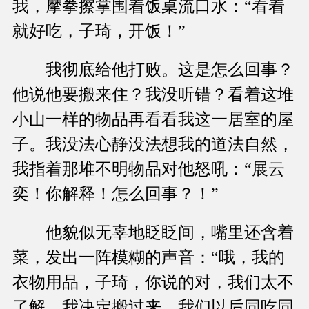
我，摩拳擦掌围着饭桌流口水：“看着
就好吃，子琦，开饭！”
我彻底给他打败。这是怎么回事？
他说他要搬来住？我没听错？看着这堆
小山一样的物品再看看我这一居室的屋
子。我没法心静没法想我的道法自然，
我指着那堆不明物品对他怒吼：“展云
奕！你解释！怎么回事？！”
他貌似无辜地眨眨间，嘴里还含着
菜，发出一阵模糊的声音：“哦，我的
衣物用品，子琦，你说的对，我们太不
了解，我决定搬过来，我们以后同吃同