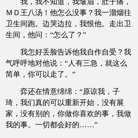
我，我不知道，我皱眉，肚子痛，
ＭＤ王八汤！他怎么没事？我一溜烟往
卫生间跑。边哭边拉，我恨他。走出卫
生间，他问：“怎么了？”
我怎好丢脸告诉他我自作自受？我
气呼呼地对他说：“人有三急，就这么
简单，你可以走了。”
弈还在情意绵绵：“原谅我，子
琦，我们真的可以重新开始，没有展
家，没有别的，你做你喜欢的事，我做
我的事。一切都会好的……”