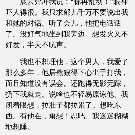
展云弈冲我说：“你再乱动！”眼神
吓人得很。我只求郁儿千万不要说出我
和她的对话。听了会儿，他把电话话
了。没好气地坐到我旁边。想发火又不
好发，半天不吭声。
我也不想理他，这个男人，我爱了
那么多年，他居然狠得下心出手打我，
而且知道没有误会。还跑得无影无踪，
扔下我就走。说啥也不轻易原谅他。我
闭着眼想，拉肚子都拉累了。想吃东
西。有他在，甭想！忍吧。我迷迷糊糊
地想睡。