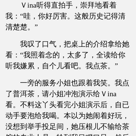
Ｖina听得直拍手，崇拜地看着
我：“哇，你好厉害。这般历史记得清
清楚楚。”
我叹了口气，把桌上的介绍拿给她
看：“我照着念的，太多了，全读给你
听我嫌累，自个儿看吧。我点茶。”
一旁的服务小姐也跟着我笑。我点
了普洱茶，请小姐冲泡演示给Ｖina
看。不料这丫头看完小姐演示后，自已
动手要泡给我喝。本以为她闹着好玩，
没想到举手投足间，她压根儿不输给茶