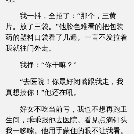
我一抖，全招了：“那个，三黄
片。放了三袋。”他脸色难看的把包装
药的塑料口袋看了几遍。一言不发拉着
我就往门外走。
我挣：“你干嘛？”
“去医院！你最好闭嘴跟我走，我
真想揍你！”他还在吼。
好女不吃当前亏，我也不想再跑卫
生间，乖乖跟他去医院。看见点滴针头
我一哆嗦。他用手蒙住的眼不让我看。