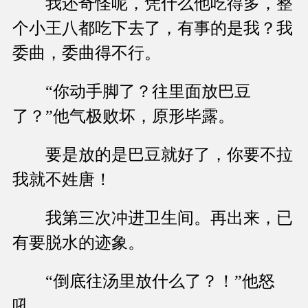
我还奇怪呢，凭什么他吃得多，整
个小王八都吃下去了，有事的是我？我
委曲，委曲得不行。
“你动手脚了？往里面放巴豆
了？”他气极败坏，原形毕露。
要是放的是巴豆就好了，你要不拉
我就不姓唐！
我第三次冲进卫生间。再出来，已
有要脱水的迹象。
“倒底往汤里放什么了？！”他怒
吼。