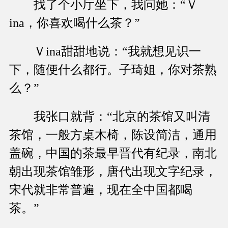
找了个小厅坐下，我问她：“Ｖ
ina，你喜欢喝什么茶？”
Ｖina甜甜地说：“我就想见识一
下，随便什么都行。子琦姐，你对茶熟
么？”
我张口就背：“北京的茶馆又叫清
茶馆，一般方桌木椅，陈设简洁，通用
盖碗，中国的茶最早晋代有纪录，南北
朝出现茶馆雏形，唐代出现文字纪录，
宋代就非常普遍，现在全中国都喝
茶。”