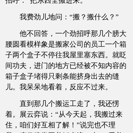
招呼：“把东西全搬进来。”
我费劲儿地问：“搬？搬什么？”
他不回答，一个劲招呼那几个膀大
腰圆看模样象是搬家公司的员工一个箱
子两个盒子不停往我屋里塞东西。就眨
间功夫，进门的地方已经被不知内容的
箱子盒子堵得只剩条能挤身出去的缝
儿。我呆呆地看着，反应不过来。
直到那几个搬运工走了，我还愣
着。展云弈说：“从今天起，我搬过来
住，咱们好互相了解！”说完也不理