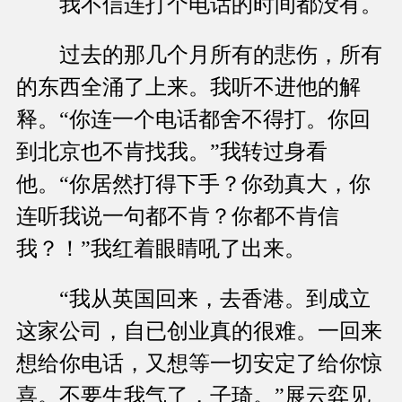
我不信连打个电话的时间都没有。
过去的那几个月所有的悲伤，所有
的东西全涌了上来。我听不进他的解
释。“你连一个电话都舍不得打。你回
到北京也不肯找我。”我转过身看
他。“你居然打得下手？你劲真大，你
连听我说一句都不肯？你都不肯信
我？！”我红着眼睛吼了出来。
“我从英国回来，去香港。到成立
这家公司，自已创业真的很难。一回来
想给你电话，又想等一切安定了给你惊
喜。不要生我气了，子琦。”展云弈见