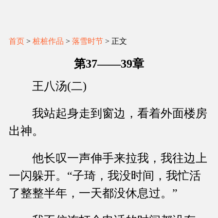
首页
>
桩桩作品
>
落雪时节
> 正文
第37——39章
王八汤(二)
我站起身走到窗边，看着外面楼房
出神。
他长叹一声伸手来拉我，我往边上
一闪躲开。“子琦，我没时间，我忙活
了整整半年，一天都没休息过。”