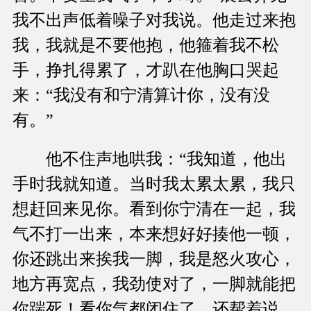
我不出声低着噪子对我说。他走过来抱
我，我就是不要他抱，他箍着我不松
手，挣扎得累了，才趴在他胸口哭起
来：“我没有和宁清算计你，没有没
有。”
他不住声地哄我：“我知道，他出
手时我就知道。当时我太累太累，我只
想赶回来见你。看到你宁清在一起，我
气不打一出来，本来想好好揍他一顿，
你还跳出来挨我一脚，我是怒火攻心，
地方再宽点，我劲使对了，一脚就能把
你踹死！看你气都闭住了，还帮着说