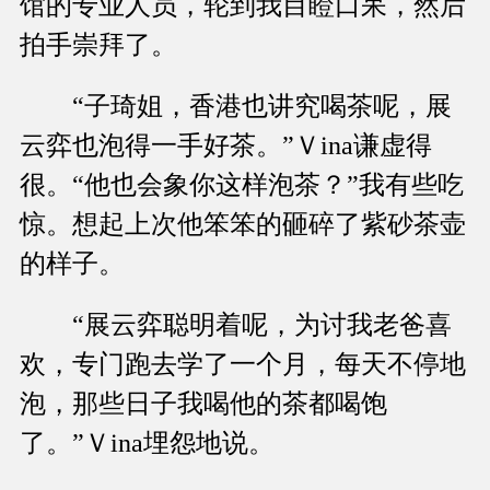
馆的专业人员，轮到我目瞪口呆，然后
拍手崇拜了。
“子琦姐，香港也讲究喝茶呢，展
云弈也泡得一手好茶。”Ｖina谦虚得
很。“他也会象你这样泡茶？”我有些吃
惊。想起上次他笨笨的砸碎了紫砂茶壶
的样子。
“展云弈聪明着呢，为讨我老爸喜
欢，专门跑去学了一个月，每天不停地
泡，那些日子我喝他的茶都喝饱
了。”Ｖina埋怨地说。