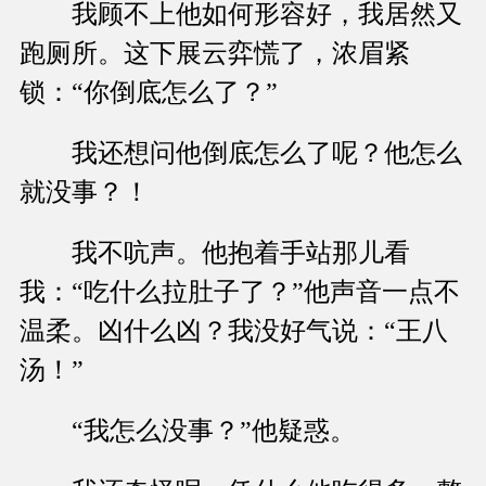
我顾不上他如何形容好，我居然又
跑厕所。这下展云弈慌了，浓眉紧
锁：“你倒底怎么了？”
我还想问他倒底怎么了呢？他怎么
就没事？！
我不吭声。他抱着手站那儿看
我：“吃什么拉肚子了？”他声音一点不
温柔。凶什么凶？我没好气说：“王八
汤！”
“我怎么没事？”他疑惑。