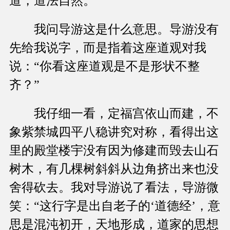
道，道法自然。”
我问导游这是什么意思。导游没有
先给我说字，而是指着这座道观对我
说：“你看这座道观是不是形状不整
齐？”
我仔细一看，定福宫依山而建，不
象紫禁城四平八稳讲究对称，看得出这
里的殿堂楼宇没有因为修建而毁去山石
树木，有几棵树斜斜从边角挤出来也没
舍得砍去。我对导游说了看法，导游微
笑：“这行字是出自老子的‘道德经’，意
思是混沌初开，天地形成，道家的思想