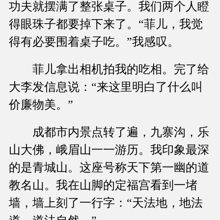
功夫就摆满了整张桌子。我们两个人瞪
得眼珠子都要掉下来了。“菲儿，我觉
得有必要围着桌子吃。”我感叹。
菲儿拿出相机拍我的吃相。完了给
大李发信息说：“来这里明白了什么叫
价廉物美。”
成都市内景点转了遍，九寨沟，乐
山大佛，峨眉山一一游历。我印象最深
的是青城山。这座号称天下第一幽的道
教名山。我在山脚的定福宫看到一堵
墙，墙上刻了一行字：“天法地，地法