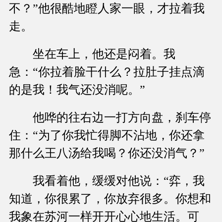
不？”他很酷地瞪人家一眼，才拉着我
走。
坐在车上，他还是闷着。我
急：“你拉着脸干什么？拉肚子挂点滴
的是我！我气还没消呢。”
他哗的往右边一打方向盘，刹车停
住：“为了你我忙得脚不沾地，你还拿
那什么王八汤给我喝？你还没消气？”
我看着他，缓缓对他说：“弈，我
知道，你很累了，你放弃很多。你想和
我象在苏河一样开开心心地生活。可