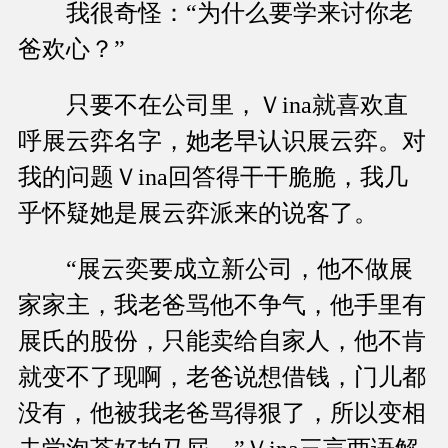
我很奇怪：“为什么要学来讨你老
爸欢心？”
只要不在公司里，Ｖina就喜欢直
呼展云弈名字，她老早认识展云弈。对
我的问题Ｖina回答得干干脆脆，我几
乎怀疑她是展云弈派来的说客了。
“展云奕要成立新公司，他不做展
家家主，我老爸骂他不争气，他手里有
展氏的股份，只能卖给自家人，他不肯
就变不了现啊，老爸说想借钱，门儿都
没有，他被我老爸骂得狠了，所以变相