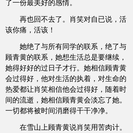
了一份最美好的感情。
再也回不去了。肖笑对自已说，活
该你痛，活该！
她绝了与所有同学的联系，绝了与
顾青黄的联系，她想生活总是要继续，
她得好好的过日子才行。她相信顾青黄
会过得好，他对生活的执着，对生命的
热爱都让肖笑相信他会过得好，随着时
间的流逝，她相信顾青黄会淡忘了她。
一切都将被时间消磨得干干净净。
在雪山上顾青黄说肖笑用苦肉计。