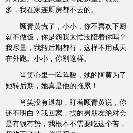
多，我在家连厨房都不去的。
顾青黄慌了，小小，你不喜欢下厨
就不做饭，你是怨我太忙没陪着你吗？
我尽量，我转后期都行，这样不用成天
在外跑。小小，你别这样。
肖笑心里一阵阵酸，她的阿黄为了
她转后期，她真是他的拖累！
肖笑没有退却，盯着顾青黄说，你
还不明白？我回家，找的男朋友绝对会
是有钱有势，我根本不需要吃这个苦，