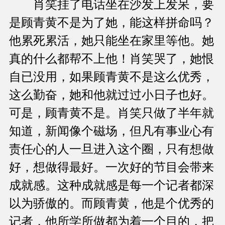
肖笑挂了电话坐在沙发上发呆，要
是顾青黄不是为了她，能这样拼命吗？
他累死累活，她只能坐在家里等他。她
真的什么都帮不上他！肖笑哭了，她恨
自已没用，如果顾青黄不是这么优秀，
这么勤奋，她和他就过过小日子也好。
可是，顾青黄不是。肖笑只做了半年就
知道，新闻像个磁场，但凡有事业心有
责任心的人一旦进入这个圈，只有想做
好，想做得最好。一次好的节目会带来
成就感。这种成就感是每一个记者都深
以为骄傲的。而顾青黄，他是个优秀的
记者，他所学所做都为着一个目的，把