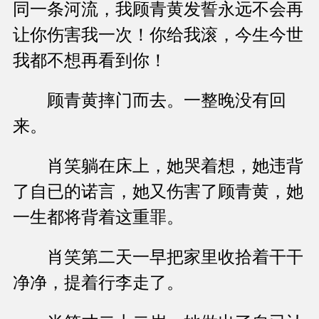
同一条河流，我顾青黄发誓永远不会再
让你伤害我一次！你给我滚，今生今世
我都不想再看到你！
顾青黄摔门而去。一整晚没有回
来。
肖笑躺在床上，她哭着想，她违背
了自已的诺言，她又伤害了顾青黄，她
一生都将背着这重罪。
肖笑第二天一早把家里收拾着干干
净净，提着行李走了。