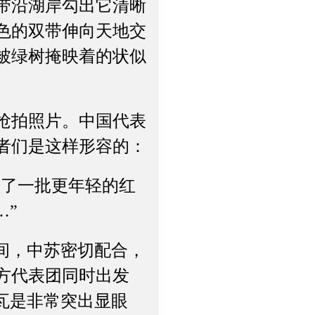
带沿湖岸勾出它清晰
色的双带伸向天地交
被绿树掩映着的状似
抢拍照片。中国代表
者们是这样形容的：
了一批更年轻的红
…”
间，中苏密切配合，
方代表团同时出发
瓦是非常突出显眼