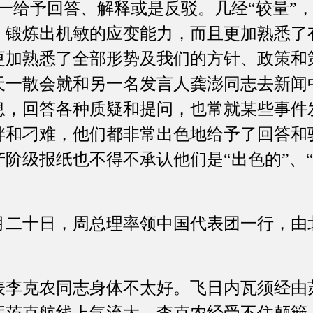
一给予回答、解释或是反驳。几经“较量”
，锻炼出机敏的应变能力，而且更加熟悉了
更加熟悉了全部形势及我们的方针、政策和
天一散会就和另一名发言人龚澎同志去新闻
息，回答各种质疑和提问，也常就某些事件
衅和刁难，他们都非常出色地给予了回答和
阶级报纸也不得不承认他们是“出色的”、“
十日，周总理率领中国代表团一行，由
克农同志身体不太好。飞日内瓦须经由