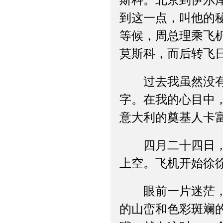
斯科。北京到伊尔
到这一点，叫他的
等候，周总理乘飞
莫斯科，而后转飞
过去我虽然没有去
字。在我的心目中
意大利的奠基人卡富
四月二十四日，中
上空。飞机开始徐
眼前一片迷茫，不
的山峦和色彩斑斓