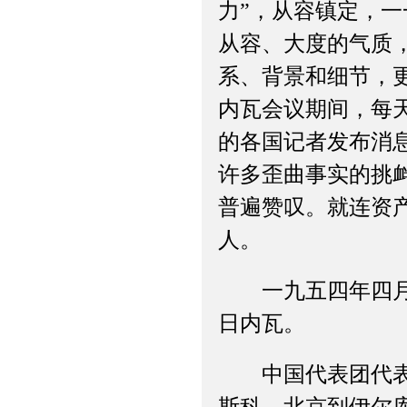
力”，从容镇定，一
从容、大度的气质
系、背景和细节，
内瓦会议期间，每
的各国记者发布消
许多歪曲事实的挑
普遍赞叹。就连资产
人。
一九五四年四月二
日内瓦。
中国代表团代表李