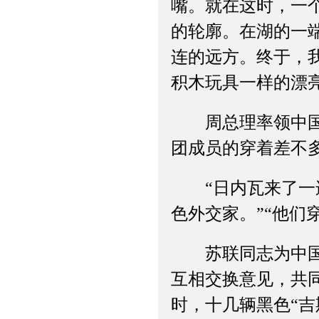
嘴。就在这时，一
的轮廓。在湖的一
连的远方。终于，
积木玩具一样的漂
周总理率领中国代
团成员的穿着差不
“日内瓦来了一连
色外交家。”“他们
苏联同志为中国代
互相交换意见，共
时，十几辆黑色“