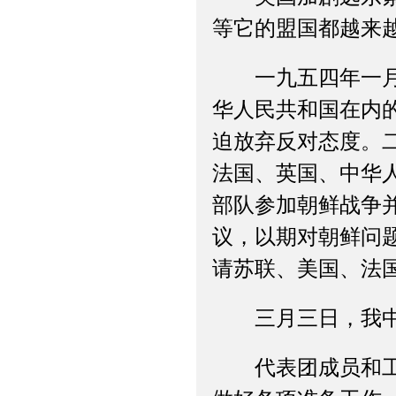
等它的盟国都越来
一九五四年一月，
华人民共和国在内
迫放弃反对态度。
法国、英国、中华
部队参加朝鲜战争
议，以期对朝鲜问
请苏联、美国、法
三月三日，我中央
代表团成员和工作