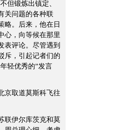
，不但锻炼出镇定、
有关问题的各种联
策略。后来，他在日
中心，向等候在那里
发表评论。尽管遇到
驳斥，引起记者们的
年轻优秀的”发言
北京取道莫斯科飞往
苏联伊尔库茨克和莫