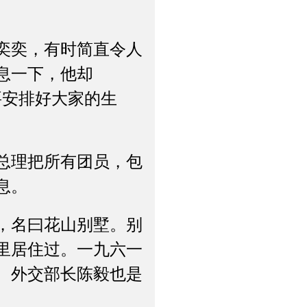
奕奕，有时简直令人
息一下，他却
要安排好大家的生
总理把所有团员，包
息。
，名曰花山别墅。别
里居住过。一九六一
、外交部长陈毅也是