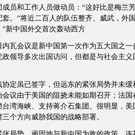
员和工作人员做动员：“这好比是梅兰芳
配套。”将近二百人的队伍整齐、威武，外国
。”新中国外交首次轰动西方
瓦会议是新中国第一次作为五大国之一
党政领导多次出国访问，但都是与社会主义
。
定虽已签字，但远东的紧张局势并未缓
治会议由于美国的阻挠未能如期召开；法国
锁台湾海峡、支持蒋介石集团。很明显，美
湾三个方向威胁我国的战略部署。
局势，顽固地与新中国为敌的政策，连