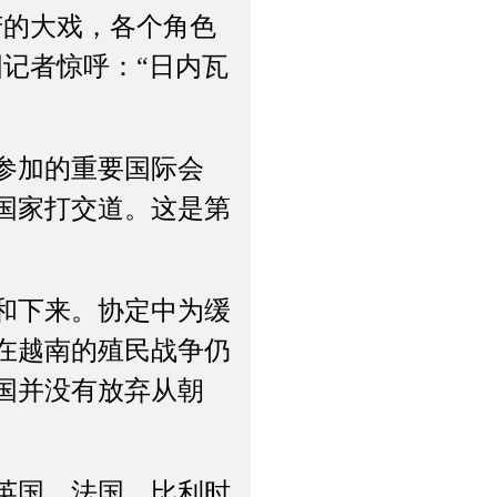
的大戏，各个角色
记者惊呼：“日内瓦
参加的重要国际会
国家打交道。这是第
和下来。协定中为缓
在越南的殖民战争仍
国并没有放弃从朝
英国、法国、比利时