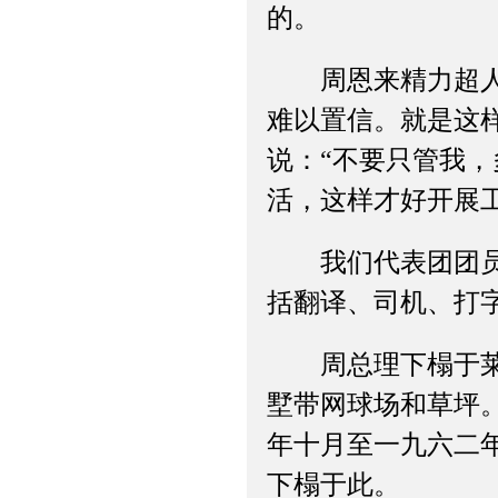
的。
周恩来精力超人，
难以置信。就是这
说：“不要只管我
活，这样才好开展工
我们代表团团员下
括翻译、司机、打
周总理下榻于莱蒙
墅带网球场和草坪
年十月至一九六二
下榻于此。