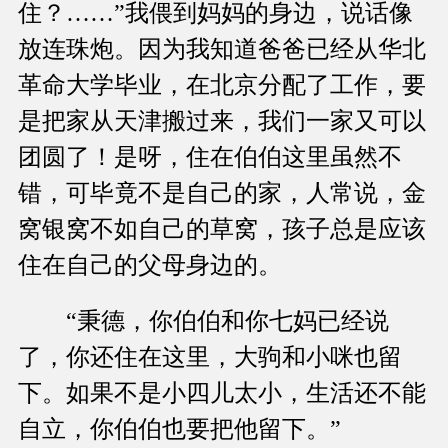
住？……”我偎到妈妈的身边，说话像
放连珠炮。因为我知道爸爸已经从华北
革命大学毕业，在北京分配了工作，要
是把家从天津搬过来，我们一家又可以
团圆了！是呀，住在伯伯这里虽然不
错，可毕竟不是自己的家，人常说，金
窝银窝不如自己的草窝，孩子总是应该
住在自己的父母身边的。
“秉德，你伯伯和你七妈已经说
了，你还住在这里，大驹和小咪也留
下。如果不是小四儿太小，生活还不能
自立，你伯伯也要把他留下。”