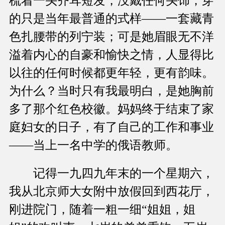
梳着一头齐耳短发，没戴任何头饰，穿
的只是当年最普通的式样——一套藏青
色扎腰带的列宁装；可是她眉眼无不洋
溢着内心的自豪和愉快之情，人显得比
以往的任何时候都更年轻，更有韵味。
为什么？当时只有我最明白，是她胸前
多了那个红色校徽。妈妈终于结束了家
庭妇女的日子，有了自己的工作和事业
——当上一名中学的俄语教师。
记得一九四九年末的一个星期六，
我从北京师大女附中放假回到西花厅，
刚进院门，随着一粗一细“姐姐，姐