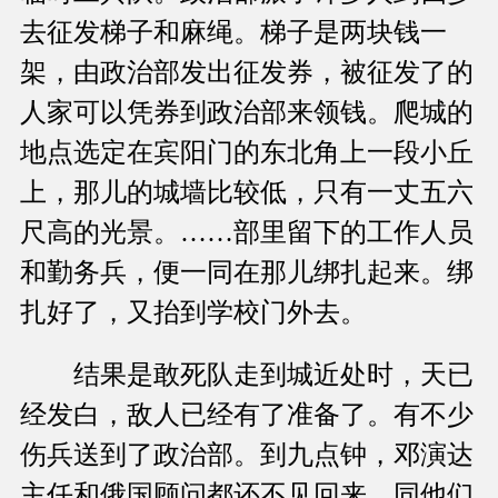
去征发梯子和麻绳。梯子是两块钱一
架，由政治部发出征发券，被征发了的
人家可以凭券到政治部来领钱。爬城的
地点选定在宾阳门的东北角上一段小丘
上，那儿的城墙比较低，只有一丈五六
尺高的光景。……部里留下的工作人员
和勤务兵，便一同在那儿绑扎起来。绑
扎好了，又抬到学校门外去。
结果是敢死队走到城近处时，天已
经发白，敌人已经有了准备了。有不少
伤兵送到了政治部。到九点钟，邓演达
主任和俄国顾问都还不见回来。同他们