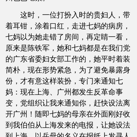
这时，一位打扮入时的贵妇人，带
着耳钳，涂着口红，走进七妈的病房，
七妈以为她走错了房间，再定睛一看，
原来是陈铁军，她和七妈都是在我们党
的广东省委妇女部工作的，她平时着装
简朴，现在形势紧急，为了避免暴露身
份，才有意这样装扮，专门来通知七
妈：现在上海、广州都发生反革命事
变，党组织让我来通知你，赶快设法离
开广州！随即七妈的母亲在外面刚好收
到我伯伯从上海发来的电报，让她设法
到上海，以岳母的名义在报纸上发寻人