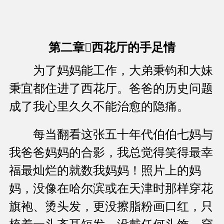
第二章西花厅的手足情
为了妈妈能工作，大弟秉钧和大妹
秉宜都住进了西花厅。爸爸的历史问题
成了我心里久久不能治愈的隐痛。
每当翻看这张五十年代伯伯七妈与
我爸爸妈妈的合影，我总觉得笑得最幸
福最灿烂的就数我妈妈！照片上的妈
妈，没像在哈尔滨或在天津时那样穿花
旗袍、烫头发，更没擦脂粉画口红，只