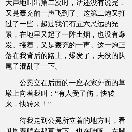
大声地叫出第二次时，话还没有说完，
又是轰充的一声飞到了。这第二炮又打
过了一些，超过我们有五六尺远的光
景，在地里又起了一阵土烟，也没有爆
发。接着，又是轰充的一声。这一炮正
落在我背后的路上，爆发了，夫役的队
尾子混乱了一下。
公冕立在后面的一座农家外面的草
墩上向着我叫：“有人受了伤，快转
来，快转来！”
待我走到公冕所立着的地方时，看
见恩寿躺在那草墩下，也在呻唤，左脚