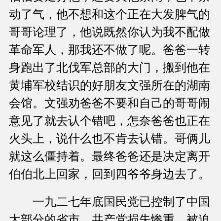
动了气，他不想和这个正在大发脾气的
哥哥论理了，他说既然你认为我不配做
革命军人，那我还不做了呢。爸爸一转
身跑出了北伐军总部的大门，搬到他在
黄埔军校结识的好朋友文强所在的湖南
会馆。文强劝爸爸不要和自己的哥哥闹
意见了就去认个错吧，怎奈爸爸也正在
火头上，说什么也不肯去认错。哥俩儿
就这么僵持着。最终爸爸还是决定离开
伯伯北上回家，回到四爷爷身边去了。
一九二七年底国民党已控制了中国
大部分的省市，共产党损失惨重，被迫