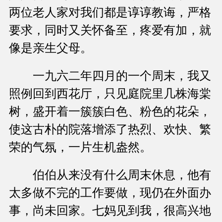
两位老人家对我们都是谆谆教诲，严格
要求，同时又关怀备至，疼爱有加，就
像是亲生父母。
一九六二年四月的一个周末，我又
照例回到西花厅，只见庭院里几株海棠
树，盛开着一簇簇白色、粉色的花朵，
使这古朴的院落增添了热烈、欢快、繁
荣的气氛，一片生机盎然。
伯伯从来没有什么周末休息，他有
太多做不完的工作要做，现仍在外面办
事，尚未回家。七妈见到我，很高兴地