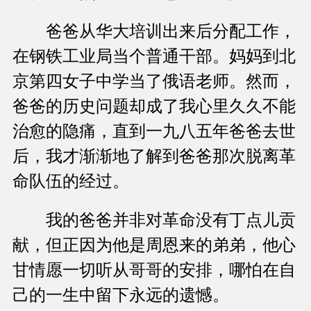
爸爸从华大培训出来后分配工作，
在钢铁工业局当个普通干部。妈妈到北
京第四女子中学当了俄语老师。然而，
爸爸的历史问题却成了我心里久久不能
治愈的隐痛，直到一九八五年爸爸去世
后，我才渐渐地了解到爸爸那次脱离革
命队伍的经过。
我的爸爸并非对革命没有丁点儿贡
献，但正因为他是周恩来的弟弟，他心
甘情愿一切听从哥哥的安排，哪怕在自
己的一生中留下永远的遗憾。