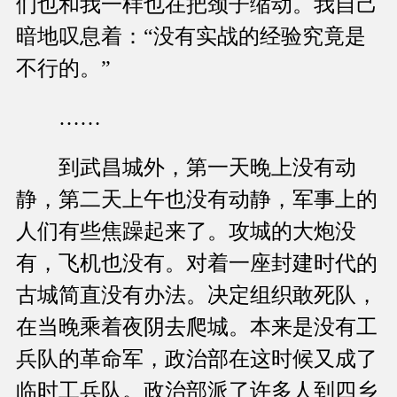
们也和我一样也在把颈子缩动。我自己
暗地叹息着：“没有实战的经验究竟是
不行的。”
……
到武昌城外，第一天晚上没有动
静，第二天上午也没有动静，军事上的
人们有些焦躁起来了。攻城的大炮没
有，飞机也没有。对着一座封建时代的
古城简直没有办法。决定组织敢死队，
在当晚乘着夜阴去爬城。本来是没有工
兵队的革命军，政治部在这时候又成了
临时工兵队。政治部派了许多人到四乡