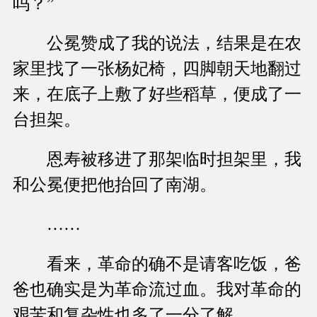
吗？”
公冕赞成了我的说法，结果是在农
家里找了一张杨妃椅，四脚朝天地翻过
来，在底子上敷了好些稻草，便成了一
台担架。
恩寿被移进了那架临时担架里，我
和公冕便把他抬回了南湖。
……
看来，革命的确不是请客吃饭，爸
爸也确实是为革命流过血。我对革命的
艰苦和复杂性也多了一分了解。