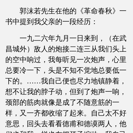
郭沫若先生在他的《革命春秋》一
书中提到我父亲的一段经历：
一九二六年九月一日来到，（在武
昌城外）敌人的炮接二连三从我们头上
的空中响过，我每听见一次炮声，心里
总要冷一下，头是不知不觉地总要低一
下的。……我自己便也尽力地镇静着，
想不让我的脖子动，但到了炮声一响，
颈部的筋肉就像是成了不随意筋的一
样，又一齐都收缩了起来。自己太不好
意思，回头去看看德甫和德谟两人，他