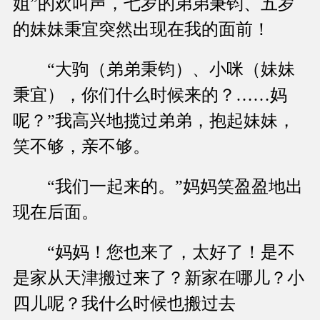
姐”的欢叫声，七岁的弟弟秉钧、五岁
的妹妹秉宜突然出现在我的面前！
“大驹（弟弟秉钧）、小咪（妹妹
秉宜），你们什么时候来的？……妈
呢？”我高兴地揽过弟弟，抱起妹妹，
笑不够，亲不够。
“我们一起来的。”妈妈笑盈盈地出
现在后面。
“妈妈！您也来了，太好了！是不
是家从天津搬过来了？新家在哪儿？小
四儿呢？我什么时候也搬过去