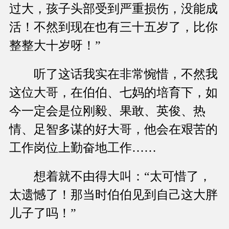
过大，孩子头部受到严重损伤，没能成
活！不然到现在也有三十五岁了，比你
整整大十岁呀！”
听了这话我实在非常惋惜，不然我
这位大哥，在伯伯、七妈的培育下，如
今一定会是位刚毅、果敢、英俊、热
情、足智多谋的好大哥，他会在艰苦的
工作岗位上勤奋地工作……
想着就不由得大叫：“太可惜了，
太遗憾了！那当时伯伯见到自己这大胖
儿子了吗！”