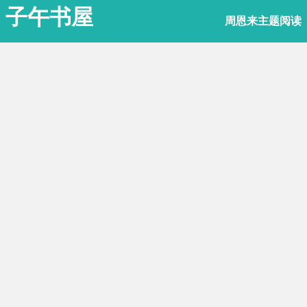
子午书屋
周恩来主题阅读