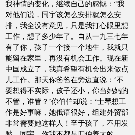
我神情的变化，继续自己的感慨：“我
对他们说，同宇该怎么安排就怎么安
排，我全没有意见，只是我打心眼里想
工作，想了多少年了。自从一九三七年
有了你，孩子一个接一个地生，我就只
能留在家里，再没有机会工作。现在新
中国成立了，我真希望有机会出来做点
儿工作。那天你爸爸在旁边直说：‘不
要想得不实际，孩子还小，你当妈妈的
不管，谁管？’你伯伯却说：‘士琴想工
作是好事嘛，她俄语很好，组建外贸部
非常需要她这样人！至于孩子，不用发
愁。同宇，你我不都是四伯养大的