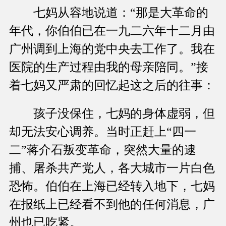
七妈从容地说道：“那是大革命的
年代，你伯伯已在一九二六年十二月由
广州调到上海的党中央去工作了。我在
医院的生产过程由我的母亲陪同。”接
着七妈又严肃的回忆起这之后的往事：
孩子没保住，七妈的身体虚弱，但
却无法安心调养。当时正赶上“四一
二”蒋介石叛变革命，突然大量的逮
捕、屠杀共产党人，各大城市一片白色
恐怖。伯伯在上海已经转入地下，七妈
在报纸上已经看不到他的任何消息，广
州也已吃紧。