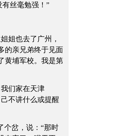
没有丝毫勉强！”
姐姐也去了广州，
多的亲兄弟终于见面
了黄埔军校。我是第
我们家在天津
自己不讲什么或提醒
个岔，说：“那时