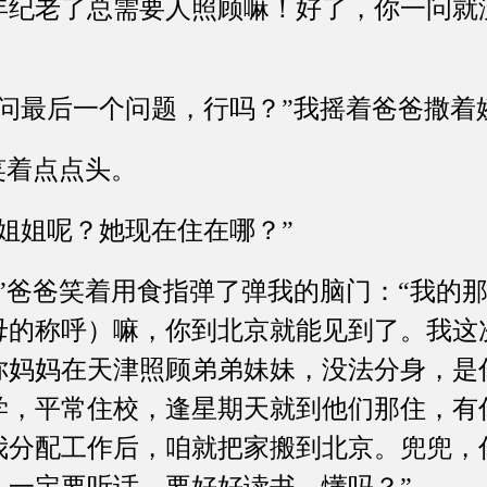
年纪老了总需要人照顾嘛！好了，你一问就
最后一个问题，行吗？”我摇着爸爸撒着
着点点头。
姐呢？她现在住在哪？”
爸爸笑着用食指弹了弹我的脑门：“我的那
母的称呼）嘛，你到北京就能见到了。我这
你妈妈在天津照顾弟弟妹妹，没法分身，是
学，平常住校，逢星期天就到他们那住，有
我分配工作后，咱就把家搬到北京。兜兜，