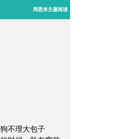
周恩来主题阅读
狗不理大包子