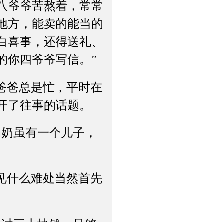
八爷爷苦熬着，常常
地方，能卖的能当的
白喜事，还得送礼、
的你四爷爷写信。”
爸爸总是忙，平时在
开了往事的话题。
奶虽有一个儿子，
见什么难处当然首先