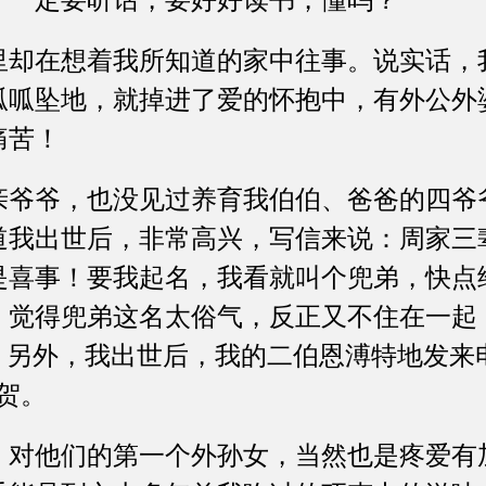
，一定要听话，要好好读书，懂吗？”
在想着我所知道的家中往事。说实话，
呱呱坠地，就掉进了爱的怀抱中，有外公外
痛苦！
爷，也没见过养育我伯伯、爸爸的四爷
道我出世后，非常高兴，写信来说：周家三
是喜事！要我起名，我看就叫个兜弟，快点
，觉得兜弟这名太俗气，反正又不住在一起
。另外，我出世后，我的二伯恩溥特地发来
贺。
他们的第一个外孙女，当然也是疼爱有