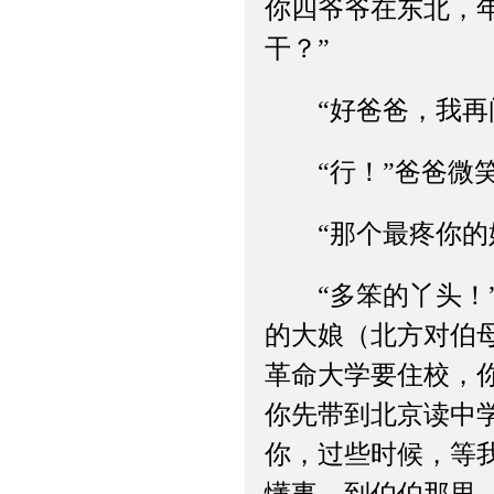
你四爷爷在东北，
干？”
“好爸爸，我再问
“行！”爸爸微笑
“那个最疼你的姐
“多笨的丫头！”
的大娘（北方对伯
革命大学要住校，
你先带到北京读中
你，过些时候，等