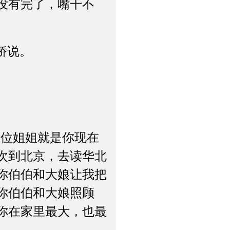
没有完了，嘴干不
娇说。
位姐姐就是你现在
次到北京，去读华北
你伯伯和大娘让我把
你伯伯和大娘照顾
你在家里最大，也最