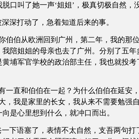
脱口叫了她一声‘姐姐’，极真切极自然，
深深打动了，急着知道后来的事。
伯伯从欧洲回到广州，第二年，我的那位
，我陪姐姐的母亲也去了广州。分别了五年
是黄埔军官学校的政治部主任，我也就投考
一直和伯伯在一起？为什么伯伯在延安，
憨大，我是家里的长女，我从来不需要勉强
一向是心里想到什么，就冲口而出。
一下语塞了，表情不太自然，支吾两句打了