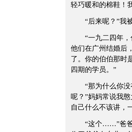
轻巧暖和的棉鞋！我
“后来呢？”我被
“一九二四年，你
他们在广州结婚后
了。你的伯伯那时
四期的学员。”
“那为什么你没有
呢？”妈妈常说我
自己什么不该讲，
“这个……”爸爸