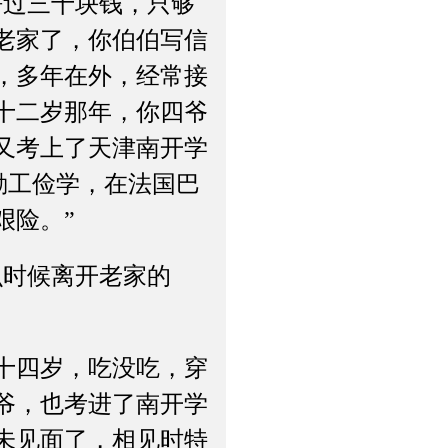
过三十块钱，只够
老家了，你伯伯写信
，多年在外，经常接
十二岁那年，你四爷
又考上了天津南开学
勤工俭学，在法国巴
艰险。”
时候离开老家的
十四岁，吃没吃，穿
爷，也考进了南开学
未见面了，相见时特