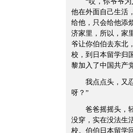
“哎，你爷爷为人
他在外面自己生活
给他，只会给他添
济家里，所以，家
爷让你伯伯去东北
校，到日本留学归
黎加入了中国共产
我点点头，又忍不
呀？”
爸爸摇摇头，轻声
没穿，实在没法生
校。伯伯日本留学