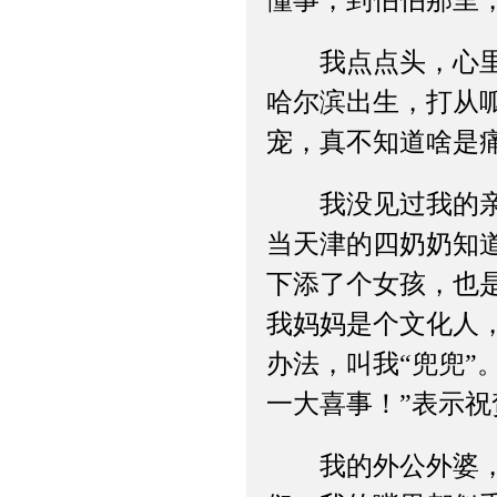
懂事，到伯伯那里
我点点头，心里却
哈尔滨出生，打从
宠，真不知道啥是
我没见过我的亲爷
当天津的四奶奶知
下添了个女孩，也
我妈妈是个文化人
办法，叫我“兜兜”
一大喜事！”表示祝
我的外公外婆，对