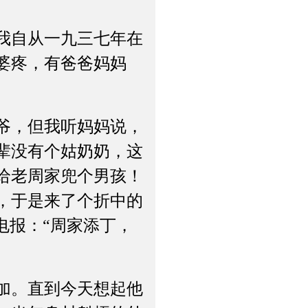
我自从一九三七年在
婆疼，有爸爸妈妈
爷，但我听妈妈说，
辈没有个姑奶奶，这
给老周家兜个男孩！
，于是来了个折中的
电报：“周家添丁，
加。直到今天想起他