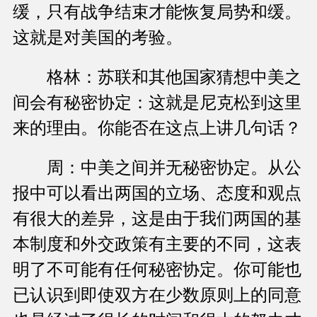
缓，只有战争结束才能恢复局势和缓。
这就是对美国的考验。
格林：苏联和其他国家猜想中美之
间会有秘密协定：这就是尼克松到这里
来的理由。你能否在这点上讲几句话？
周：中美之间并无秘密协定。从公
报中可以看出两国的立场、态度和观点
有很大的差异，这是由于我们两国的基
本制度和外交政策有主要的不同，这表
明了不可能有任何秘密协定。你可能也
已认识到即使双方在少数原则上的同意