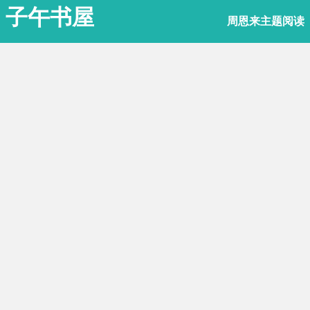
子午书屋
周恩来主题阅读