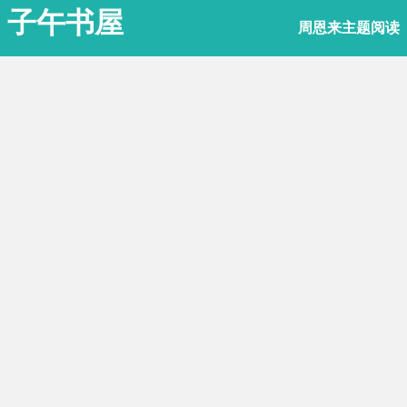
子午书屋
周恩来主题阅读