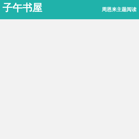
子午书屋
周恩来主题阅读