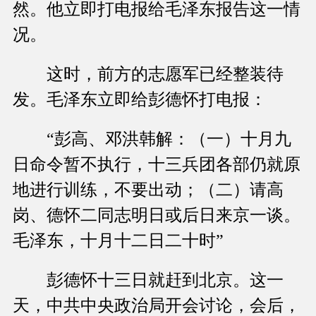
然。他立即打电报给毛泽东报告这一情
况。
这时，前方的志愿军已经整装待
发。毛泽东立即给彭德怀打电报：
“彭高、邓洪韩解：（一）十月九
日命令暂不执行，十三兵团各部仍就原
地进行训练，不要出动；（二）请高
岗、德怀二同志明日或后日来京一谈。
毛泽东，十月十二日二十时”
彭德怀十三日就赶到北京。这一
天，中共中央政治局开会讨论，会后，