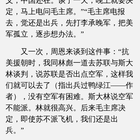
义，中国还在。谈了一天，晚上就要决
定，马上电问毛主席。”“毛主席电报
去，觉还是出兵，先打李承晚军，把美
军孤立，逐步想办法。”
又一次，周恩来谈到这件事：“抗
美援朝时，我同林彪一道去苏联与斯大
林谈判，说苏联是否出点空军，这样我
们就可以去了（指出兵过鸭绿江——作
者），没有空军有困难。斯大林说空军
不能派。林就很高兴。后来毛主席决
定，即使苏不派飞机，我们还是出
兵。”