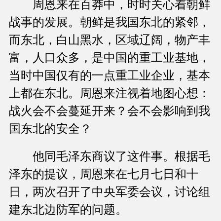
周恩来在百莽中，时时关心着朝鲜
战事的发展。朝鲜是我国东北的紧邻，
而东北，白山黑水，区域辽阔，物产丰
富，人口众多，是中国的重工业基地，
当时中国仅有的一点重工业企业，基本
上都在东北。周恩来注视着地图心想：
战火会不会蔓延开来？会不会影响到我
国东北的安全？
他同毛泽东商议了这件事。根据毛
泽东的提议，周恩来在七月七日和十
日，两次召开了中央军委会议，讨论组
建东北边防军的问题。