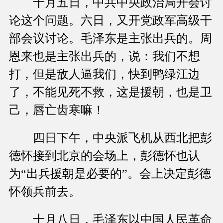
十月五日，中共中央政治局开会讨
论这个问题。六日，又开党政军高级干
部会议讨论。毛泽东是主张出兵的。周
恩来也是主张出兵的，说：我们不想
打，但是敌人逼我们，快到鸭绿江边
了，不能见死不救，这是援朝，也是卫
己，唇亡齿寒嘛！
四日下午，中央派飞机从西北把彭
德怀接到北京的会场上，彭德怀也认
为“出兵援朝是必要的”。会上决定彭德
怀领兵前去。
十月八日，毛泽东以中国人民革命