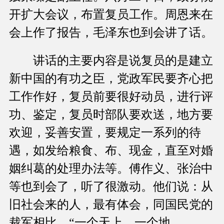
开扩大会议，布置复员工作。周恩来在
会上作了报告，毛泽东也到会讲了话。
讲话的主要内容是说复员的是建立
新中国的有功之臣，党政军民要齐心把
工作作好，复员前要很好动员，进行评
功、鉴定，复员时部队要欢送，地方要
欢迎，妥善安置，要规定一系列的待
遇，如发给粮食、布、现金，直至对婚
姻纠葛的处理办法等。傅作义、张治中
等也到会了，听了很激动。他们说：从
旧社会来的人，最有体会，同国民党的
裁军相比，“一个天上，一个地