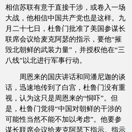
相信苏联有意于直接干涉，或卷入一场
大战，他相信中国共产党也是这样。九
月二十七日，杜鲁门批准了美国参谋长
联席会议给麦克阿瑟的指示，要他“摧
毁北朝鲜的武装力量”，并授权他在“三
八线”以北进行军事行动。
周恩来的国庆讲话和同潘尼迦的谈
话，迅速地传到了白宫，杜鲁门没有重
视，认为这只是周恩来的“恫吓”。但
是，杜鲁门觉得“中国对朝鲜的干涉的
可能性当然不能不加以考虑”。他要参
谋长联席会议给麦克阿瑟下指示。指示