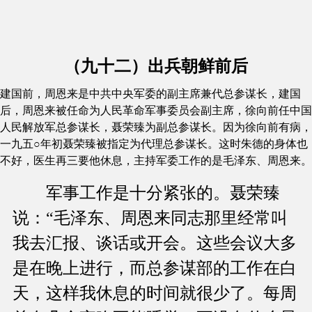
（九十二）出兵朝鲜前后
建国前，周恩来是中共中央军委的副主席兼代总参谋长，建国
后，周恩来被任命为人民革命军事委员会副主席，徐向前任中国
人民解放军总参谋长，聂荣臻为副总参谋长。因为徐向前有病，
一九五○年初聂荣臻被指定为代理总参谋长。这时朱德的身体也
不好，医生再三要他休息，主持军委工作的是毛泽东、周恩来。
军事工作是十分紧张的。聂荣臻
说：“毛泽东、周恩来同志那里经常叫
我去汇报、谈话或开会。这些会议大多
是在晚上进行，而总参谋部的工作在白
天，这样我休息的时间就很少了。每周