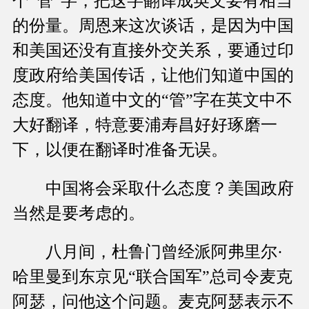
个“管”字，把这字翻译成英文要有相当
的份量。周恩来这次谈话，是因为中国
和美国还没有直接外交关系，要通过印
度政府给美国传话，让他们知道中国的
态度。他知道中文的“管”字在英文中不
大好翻译，特意要浦寿昌好好琢磨一
下，以便在翻译时准备无误。
中国将会采取什么态度？美国政府
当然是要考虑的。
八月间，杜鲁门曾经派阿弗里尔·
哈里曼到东京见“联合国军”总司令麦克
阿瑟，问他这个问题。麦克阿瑟表示不