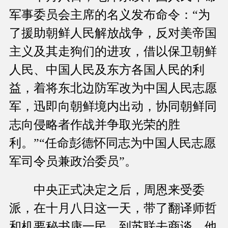
军事委员会主席的名义发布命令：“为
了援助朝鲜人民解放战争，反对美帝国
主义及其走狗们的进攻，借以保卫朝鲜
人民、中国人民及东方各国人民的利
益，着将东北边防军改为中国人民志愿
军，迅即向朝鲜境内出动，协同朝鲜同
志向侵略者作战并争取光荣的胜
利。”“任命彭德怀同志为中国人民志愿
军司令员兼政治委员”。
中央正式决定之后，周恩来受委
派，在十月八日这一天，带了翻译师哲
和机要秘书康一民，到苏联去商谈。他