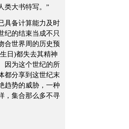
人类大书特写。”
已具备计算能力及时
世纪的结束当成不只
常吻合世界周的历史预
生日)都失去其精神
。因为这个世纪的所
体都分享到这世纪末
绝趋势的威胁，一种
那样，集合那么多不寻