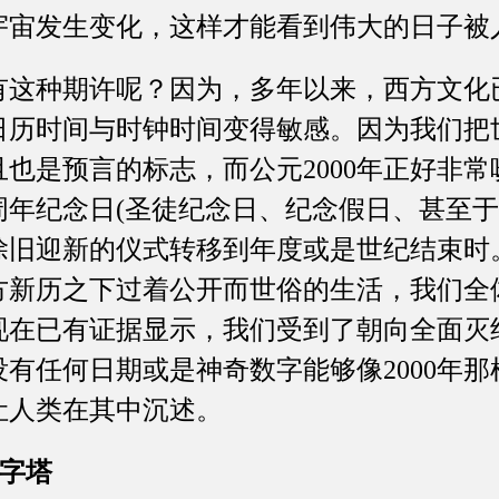
宇宙发生变化，这样才能看到伟大的日子被
种期许呢？因为，多年以来，西方文化
日历时间与时钟时间变得敏感。因为我们把
也是预言的标志，而公元2000年正好非
周年纪念日(圣徒纪念日、纪念假日、甚至于
除旧迎新的仪式转移到年度或是世纪结束时
方新历之下过着公开而世俗的生活，我们全
现在已有证据显示，我们受到了朝向全面灭
有任何日期或是神奇数字能够像2000年
让人类在其中沉述。
金字塔