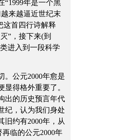
1999年是一个黑
们越来越逼近世纪末
e)把这首四行诗解释
灭”，接下来(到
，人类进入到一段科学
公元2000年愈是
期便显得格外重要了。
构出的历史预言年代
创世纪，认为我们身处
旧约有2000年，从
再临的公元2000年