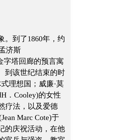
。到了1860年，约
特，孟济斯
出胡夫大金字塔回廊的预言寓
征。到该世纪结束的时
的集体式理想国；威廉·莫
dH．Cooley)的女性
的自然疗法，以及爱德
n Marc Cote)于
世纪的庆祝活动，在他