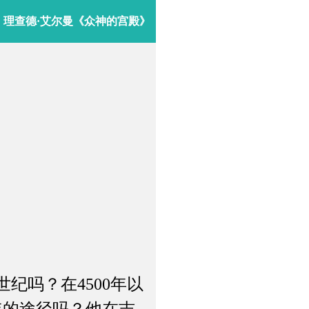
理查德·艾尔曼《众神的宫殿》
吗？在4500年以