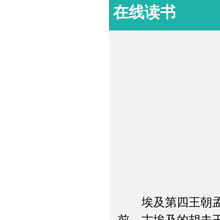
在线读书
埃及第四王朝孟裴