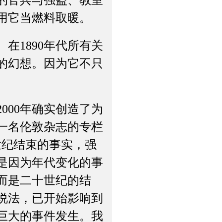
中的官兵与强盗、教室
用它当燃料取暖。
1890年代所有关
众的幻想。因为它不只
。
00年确实创造了为
有一名伦敦杂志的专栏
世纪结束的事实，强
是因为年代变化的事
而是二十世纪的结
的说法，已开始影响到
巨大的事件发生。我