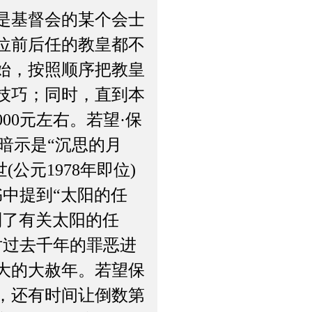
是基督会的某个会士
位前后任的教皇都不
始，按照顺序把教皇
技巧；同时，直到本
00元左右。若望·保
的暗示是“沉思的月
公元1978年即位)
书中提到“太阳的任
到了有关太阳的任
对过去千年的罪恶进
伟大的大赦年。若望保
此，还有时间让倒数第