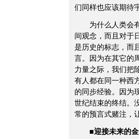
们同样也应该期待
为什么人类会有这
间观念，而且对于
是历史的标志，而且
言。因为在其它的
力量之际，我们把
有人都在同一种西
的同步经验。因为
世纪结束的终结。没
常的预言式赌注，
■迎接未来的