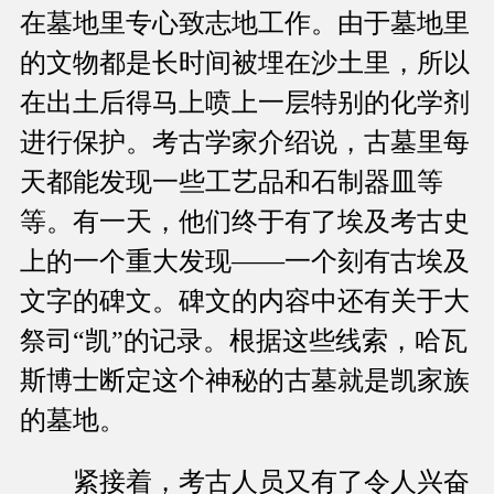
在墓地里专心致志地工作。由于墓地里
的文物都是长时间被埋在沙土里，所以
在出土后得马上喷上一层特别的化学剂
进行保护。考古学家介绍说，古墓里每
天都能发现一些工艺品和石制器皿等
等。有一天，他们终于有了埃及考古史
上的一个重大发现——一个刻有古埃及
文字的碑文。碑文的内容中还有关于大
祭司“凯”的记录。根据这些线索，哈瓦
斯博士断定这个神秘的古墓就是凯家族
的墓地。
紧接着，考古人员又有了令人兴奋