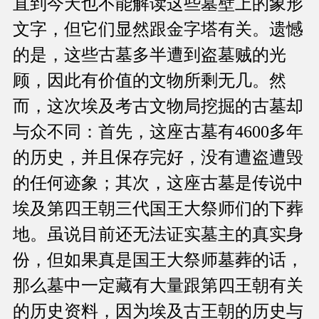
直到今天也不能解读这些墓壁上的象形
文字，但它们显然跟金字塔有关。遗憾
的是，这些古墓多半遭到盗墓贼的光
顾，因此有价值的文物所剩无几。然
而，这次埃及考古文物局挖掘的古墓却
与众不同：首先，这座古墓有4600多年
的历史，并且保存完好，没有遭盗遭毁
的任何迹象；其次，这座古墓是传说中
埃及第四王朝三代国王大祭师们的下葬
地。虽说目前还无法证实墓主的真实身
份，但如果真是国王大祭师墓葬的话，
那么墓中一定藏有大量跟第四王朝有关
的历史资料，因为埃及古王朝的历史与