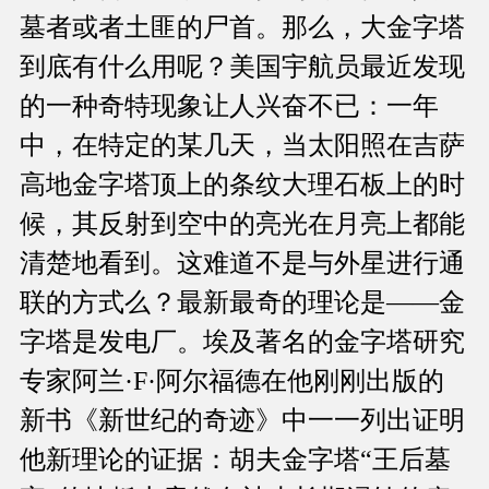
墓者或者土匪的尸首。那么，大金字塔
到底有什么用呢？美国宇航员最近发现
的一种奇特现象让人兴奋不已：一年
中，在特定的某几天，当太阳照在吉萨
高地金字塔顶上的条纹大理石板上的时
候，其反射到空中的亮光在月亮上都能
清楚地看到。这难道不是与外星进行通
联的方式么？最新最奇的理论是——金
字塔是发电厂。埃及著名的金字塔研究
专家阿兰·F·阿尔福德在他刚刚出版的
新书《新世纪的奇迹》中一一列出证明
他新理论的证据：胡夫金字塔“王后墓