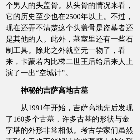
个男人的头盖骨。从头骨的情况来看，
它的历史至少也在2500年以上。不过，
现在还弄不清楚这个头盖骨是盗墓者还
是其他的人。此外，墓室里还有一些石
制工具。除此之外就空无一物了，看
来，卡蒙若内比梯二世王后给后来人上
演了一出“空城计”。
神秘的吉萨高地古墓
从1991年开始，吉萨高地先后发现
了160多个古墓，许多古墓的形状与金
字塔的外形非常相似。考古学家们虽然