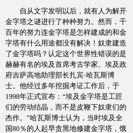
自从文字发明以后，就有人为解开
金字塔之谜进行了种种努力。然而，千
百年的努力连金字塔是怎样建成的和金
字塔有什么用途都没有解决！奴隶建造
了金字塔吗？认定这个世界性错误的是
赫赫有名的埃及首席考古学家、埃及政
府吉萨高地助理部长扎宾·哈瓦斯博
士。他经过多年挖掘考证工作后，于
1998年正式宣布：“埃及金字塔是工匠
们的劳动结晶，而不是皮鞭下奴隶们的
杰作。”哈瓦斯博士认为，当时埃及全
国80％的人起早贪黑地修建金字塔，饿