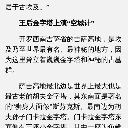
居于古埃及。”
王后金字塔上演“空城计”
开罗西南吉萨省的吉萨高地，是埃
及乃至世界最有名、最神秘的地方，因
为这里耸立着巍巍金字塔和神秘的古墓
群。
萨吉高地最北边是世界上最大也是
最古老的胡夫金字塔，其东南面是著名
的“狮身人面像”斯芬克斯。最南边为胡
夫孙子门卡拉金字塔。门卡拉金字塔东
面侧有三座小金字塔，其中一座为角锥