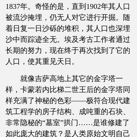
1837年。奇怪的是，直到1902年其人口
被流沙掩埋，仍无人对它进行开掘。随
着日复一日沙砾的堆积，其人口也深埋
沙中而踪迹全无。埃及考古工作者通过
长期的努力，现在终于再次找到了它的
人口，使其重见天日。
就像吉萨高地上其它的金字塔一
样，卡蒙若内比梯二世王后的金字塔同
样充满了神秘的色彩——极符合现代建
筑工程学的房子结构、成吨重的石块、
非常隐秘的“墓室”拱门……是谁修建了
如此庞大的建筑？是人类原始文明自己