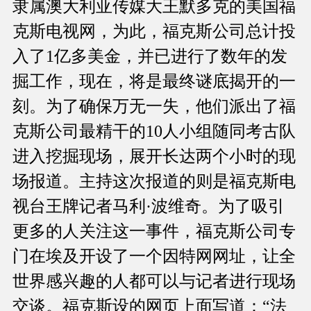
隶属澳大利亚传媒大王默多克的美国福
克斯电视网，为此，福克斯公司总计投
入了1亿多美金，并已进行了数年的发
掘工作，现在，将是最终谜底揭开的一
刻。为了确保万无一失，他们派出了福
克斯公司最精干的10人小组随同考古队
进入挖掘现场，展开长达两个小时的现
场报道。主持这次报道的则是福克斯电
视台王牌记者马利·波维奇。为了吸引
更多的人关注这一事件，福克斯公司专
门在埃及开设了一个因特网网址，让全
世界感兴趣的人都可以与记者进行现场
交谈。福克斯设的网页上面写道：“法