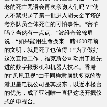
老的死亡咒语会再次亲吻人们吗？”使
人不禁想起了第一批进入胡夫金字塔的
考察队员全体死亡的可怕事件。“害怕
吗？当然有一点点。”波维奇耸耸肩
说，“如果能用生命换来一睹4600年前
的文明，就是死了也值得！”为了做好
这次直播工作，福克斯公司动用了最先
进的数字摄影机和机器人技术。香港
的“凤凰卫视”由于同样隶属默多克的香
港卫星电视公司是其股东，以近水楼台
的优势，成了亚洲唯一直播这场开掘仪
式的电视台。