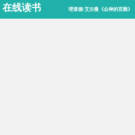
在线读书
理查德·艾尔曼《众神的宫殿》