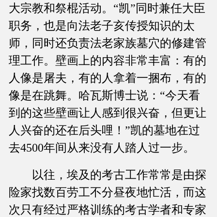
大宗教和祭棍活动。“凯”同时兼任大臣
职务，也是向法老子亥传授知识的太
师，同时还负责法老家族墓穴的修建管
理工作。壁画上的内容非常丰富：有的
人像是屠夫，有的人拿着一捆布，有的
像是在跳舞。哈瓦斯博士说：“今天看
到的这些壁画让人感到很兴奋，但更让
人兴奋的还在后头哩！”凯的墓地在过
去4500年间从来没有人踏人过一步。
以往，埃及的考古工作常常是由探
险家找数百劳工不分昼夜地忙活，而这
次只有经过严格训练的考古学者和专家