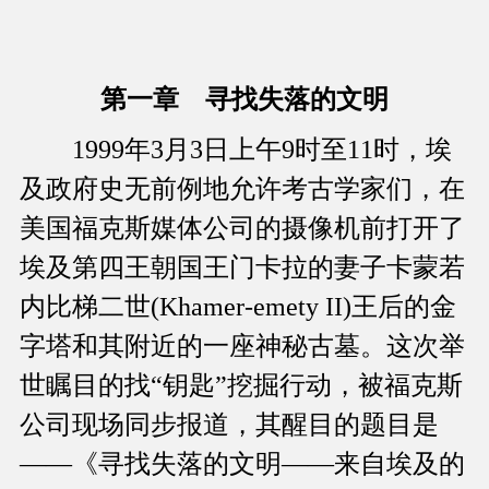
第一章 寻找失落的文明
1999年3月3日上午9时至11时，埃
及政府史无前例地允许考古学家们，在
美国福克斯媒体公司的摄像机前打开了
埃及第四王朝国王门卡拉的妻子卡蒙若
内比梯二世(Khamer-emety II)王后的金
字塔和其附近的一座神秘古墓。这次举
世瞩目的找“钥匙”挖掘行动，被福克斯
公司现场同步报道，其醒目的题目是
——《寻找失落的文明——来自埃及的