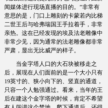
闻媒体进行现场直播的目的。”非常有
意思的是，门口上雕刻的卡蒙若内比梯
二世王后与哈弗瑞国王手拉着手，非常
亲热。这在已经发现的埃及法老雕像中
非常少见，因为通常的法老雕像都非常
严肃，显出无比威严的样子。
当金字塔人口的大石块被移走之
后，展现在人们面前的是一个大小只有
19英寸的、狭小向下的、竖直的通道，
只容一个人勉强通过。看来，当年的王
后在建这个金字塔的时候，肯定不希望
有人闯进这个禁地。爬下通道后，还得