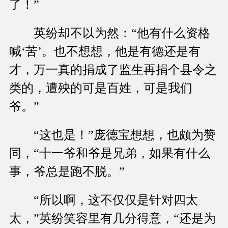
了！”
英纷却不以为然：“他有什么资格
喊‘苦’。也不想想，他是有德还是有
才，万一真的捐成了监生再捐个县令之
类的，遭殃的可是百姓，可是我们
爷。”
“这也是！”庞德宝想想，也颇为赞
同，“十一爷和爷是兄弟，如果有什么
事，爷总是跑不脱。”
“所以啊，这不仅仅是针对四太
太，”英纷笑容里有几分得意，“还是为