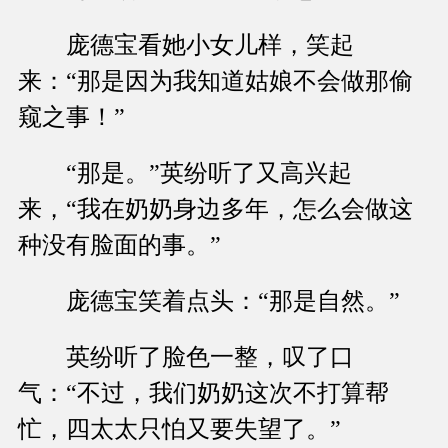
庞德宝看她小女儿样，笑起
来：“那是因为我知道姑娘不会做那偷
窥之事！”
“那是。”英纷听了又高兴起
来，“我在奶奶身边多年，怎么会做这
种没有脸面的事。”
庞德宝笑着点头：“那是自然。”
英纷听了脸色一整，叹了口
气：“不过，我们奶奶这次不打算帮
忙，四太太只怕又要失望了。”