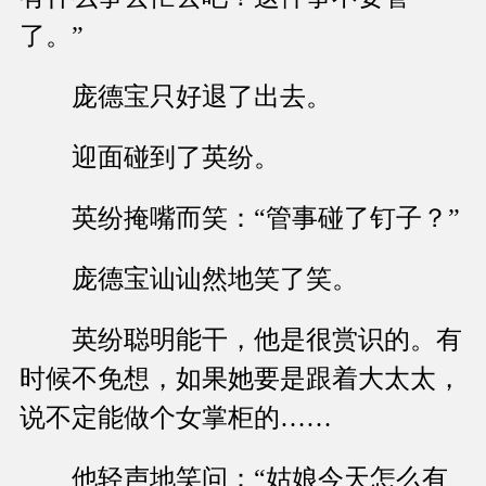
了。”
庞德宝只好退了出去。
迎面碰到了英纷。
英纷掩嘴而笑：“管事碰了钉子？”
庞德宝讪讪然地笑了笑。
英纷聪明能干，他是很赏识的。有
时候不免想，如果她要是跟着大太太，
说不定能做个女掌柜的……
他轻声地笑问：“姑娘今天怎么有