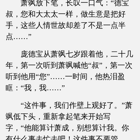
萧飒放下笔，长叹一口气：“德宝
叔，您和大太太一样，做生意是把好
手，这些人情世故却差了不是一点半
点……”
庞德宝从萧飒七岁跟着他，二十几
年，第一次听到萧飒喊他“叔”，第一次
听到他用“您”……一时间，他热泪盈
眶：“我，我……”
“这件事，我们作壁上观好了。”萧
飒低下头，重新拿起笔来开始写
字，“他能算计萧成，别想算计我。你
有什么事去忙去吧！这件事不要管