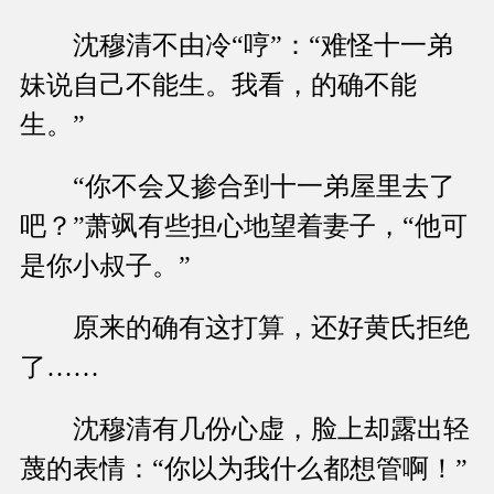
沈穆清不由冷“哼”：“难怪十一弟
妹说自己不能生。我看，的确不能
生。”
“你不会又掺合到十一弟屋里去了
吧？”萧飒有些担心地望着妻子，“他可
是你小叔子。”
原来的确有这打算，还好黄氏拒绝
了……
沈穆清有几份心虚，脸上却露出轻
蔑的表情：“你以为我什么都想管啊！”