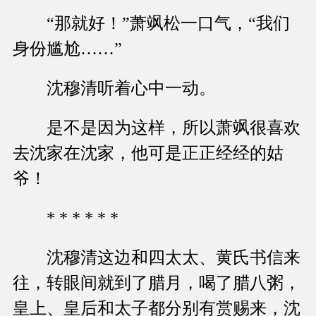
“那就好！”萧飒松一口气，“我们
身份尴尬……”
沈穆清听着心中一动。
是不是因为这样，所以萧飒很喜欢
去沈家在沈家，他可是正正经经的姑
爷！
* * * * * *
沈穆清这边和四太太、黄氏书信来
往，转眼间就到了腊月，喝了腊八粥，
皇上、皇后和太子都分别有赏赐来，沈