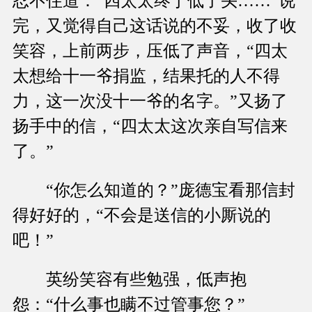
忍不住道：“四太太终于低了头……”说
完，又觉得自己这话说的不妥，收了收
笑容，上前两步，压低了声音，“四太
太想给十一爷捐监，结果托的人不得
力，这一次没十一爷的名字。”又扬了
扬手中的信，“四太太这次亲自写信来
了。”
“你怎么知道的？”庞德宝看那信封
得好好的，“不会是送信的小厮说的
吧！”
英纷笑容有些勉强，低声抱
怨：“什么事也瞒不过管事您？”