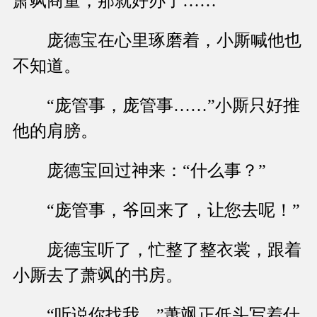
萧飒商量，那就好办了……
庞德宝在心里琢磨着，小厮喊他也
不知道。
“庞管事，庞管事……”小厮只好推
他的肩膀。
庞德宝回过神来：“什么事？”
“庞管事，爷回来了，让您去呢！”
庞德宝听了，忙整了整衣裳，跟着
小厮去了萧飒的书房。
“听说你找我。”萧飒正低头写着什