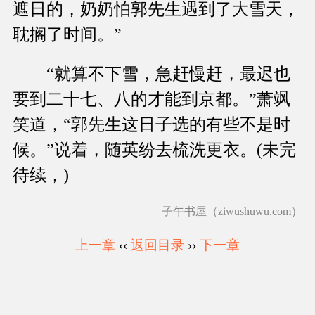
遮日的，奶奶怕郭先生遇到了大雪天，
耽搁了时间。”
“就算不下雪，急赶慢赶，最迟也
要到二十七、八的才能到京都。”萧飒
笑道，“郭先生这日子选的有些不是时
候。”说着，随英纷去梳洗更衣。(未完
待续，)
子午书屋（ziwushuwu.com）
上一章
‹‹
返回目录
››
下一章