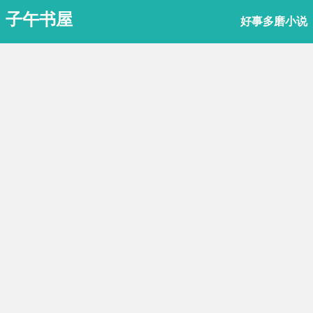
子午书屋
好事多磨小说