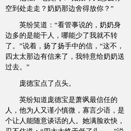
空到处走走？奶奶那边舍得放你？”
英纷笑道：“看管事说的，奶奶身
边多的是能干人，哪能少了我就不转
了。”说着，扬了扬手中的信，“这不，
四太太那边有信来了，我特意给奶奶送
过去。”
庞德宝点了点头。
英纷知道庞德宝是萧飒最信任的
人，他为人又谨小慎微，寡言少语，是
个让人能随意谈话的人。她满脸欢快，