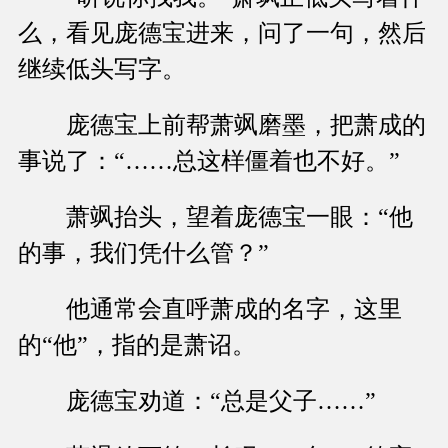
么，看见庞德宝进来，问了一句，然后
继续低头写字。
庞德宝上前帮萧飒磨墨，把萧成的
事说了：“……总这样僵着也不好。”
萧飒抬头，望着庞德宝一眼：“他
的事，我们凭什么管？”
他通常会直呼萧成的名字，这里
的“他”，指的是萧诏。
庞德宝劝道：“总是父子……”