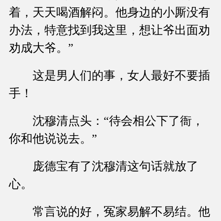
着，天天喝酒解闷。他身边的小厮没有
办法，特意找到我这里，想让爷出面劝
劝成大爷。”
这是男人们的事，女人最好不要插
手！
沈穆清点头：“待会相公下了衙，
你和他说说去。”
庞德宝有了沈穆清这句话就放了
心。
常言说的好，冤家易解不易结。他