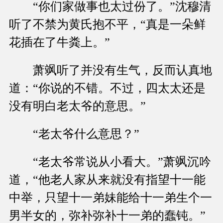
“你们家做事也太过份了。”沈穆清
听了不禁为黄氏抱不平，“真是一朵鲜
花插在了牛粪上。”
萧飒听了并没有生气，反而认真地
道：“你说的不错。不过，四太太还是
没有明白老太爷的意思。”
“老太爷什么意思？”
“老太爷常说从小看大。”萧飒沉吟
道，“他老人家从来就没有指望十一能
中举，只望十一弟妹能给十一弟生个一
男半女的，弥补弥补十一弟的蠢钝。”