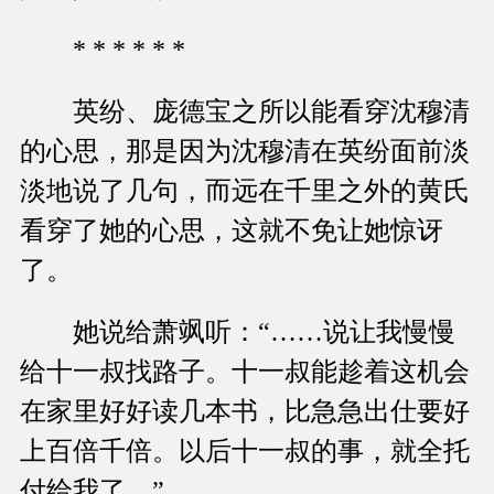
* * * * * *
英纷、庞德宝之所以能看穿沈穆清
的心思，那是因为沈穆清在英纷面前淡
淡地说了几句，而远在千里之外的黄氏
看穿了她的心思，这就不免让她惊讶
了。
她说给萧飒听：“……说让我慢慢
给十一叔找路子。十一叔能趁着这机会
在家里好好读几本书，比急急出仕要好
上百倍千倍。以后十一叔的事，就全托
付给我了。”