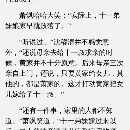
萧飒哈哈大笑：“实际上，十一弟
妹娘家早就败落了。”
“听说过。”沈穆清并不感觉意
外，“还说母亲去给十一叔求亲的时
候，黄家并不十分愿意。后来母亲三次
亲自上门，还说，只要黄家给女儿，其
他的，都是萧家的。这才打动黄家把女
儿嫁给了十一叔。”
“还有一件事，家里的人都不知
道。”萧飒笑道，“十一弟妹嫁过来以