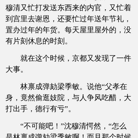
穆清又忙打发送东西来的内官，又忙着
到宫里去谢恩，还要忙过年送年节礼，
置办过年的年货。每天屋里屋外的，没
有片刻休息的时刻。
就在这个时候，京都又发现了一件
大事。
林禀成弹劾梁季敏。说他“父孝在
身，竟然偷逛妓院，与人争风吃醋，大
打出手，德行有亏”。
“不可能吧！”沈穆清愕然，“怎么
是林禀成弹劾梁季敏啊！而且那个时候