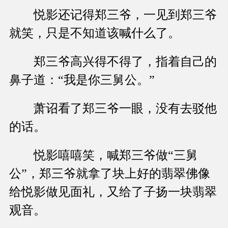
悦影还记得郑三爷，一见到郑三爷
就笑，只是不知道该喊什么了。
郑三爷高兴得不得了，指着自己的
鼻子道：“我是你三舅公。”
萧诏看了郑三爷一眼，没有去驳他
的话。
悦影嘻嘻笑，喊郑三爷做“三舅
公”，郑三爷就拿了块上好的翡翠佛像
给悦影做见面礼，又给了子扬一块翡翠
观音。