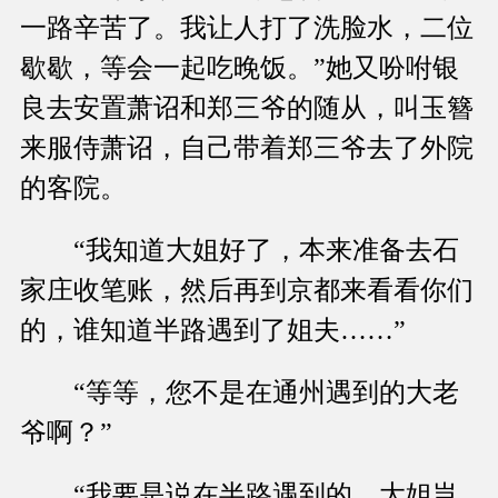
一路辛苦了。我让人打了洗脸水，二位
歇歇，等会一起吃晚饭。”她又吩咐银
良去安置萧诏和郑三爷的随从，叫玉簪
来服侍萧诏，自己带着郑三爷去了外院
的客院。
“我知道大姐好了，本来准备去石
家庄收笔账，然后再到京都来看看你们
的，谁知道半路遇到了姐夫……”
“等等，您不是在通州遇到的大老
爷啊？”
“我要是说在半路遇到的，大姐岂