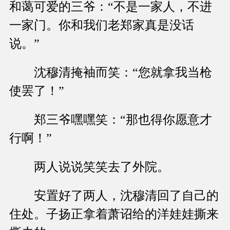
和蔼可爱的三爷：“不是一家人，不进
一家门。你和我们老郑家真是没话
说。”
沈穆清掩袖而笑：“您就拿我当枪
使罢了！”
郑三爷嘿嘿笑：“那也得你愿意才
行啊！”
两人说说笑笑去了外院。
安置好了两人，沈穆清回了自己的
住处。子扬正拿着萧诏给的洋娃娃撕来