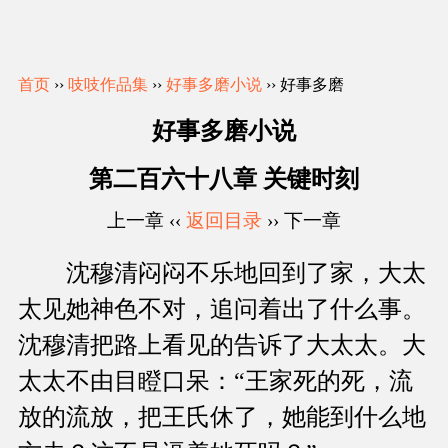
首页
››
吱吱作品集
››
好事多磨小说
›› 好事多磨
好事多磨小说
第二百六十八章 关键时刻
上一章 ‹‹
返回目录
›› 下一章
沈穆清闷闷不乐地回到了家，大太
太见她神色不对，追问着出了什么事。
沈穆清把路上看见的告诉了大太太。大
太太不由目瞪口呆：“王家死的死，流
放的流放，把王氏休了，她能到什么地