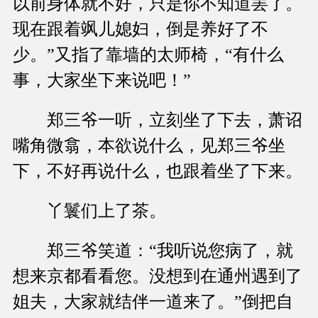
以前身体就不好，只是你不知道罢了。
现在跟着飒儿媳妇，倒是养好了不
少。”又指了靠墙的太师椅，“有什么
事，大家坐下来说吧！”
郑三爷一听，立刻坐了下去，萧诏
嘴角微翕，本欲说什么，见郑三爷坐
下，不好再说什么，也跟着坐了下来。
丫鬟们上了茶。
郑三爷笑道：“我听说您病了，就
想来京都看看您。没想到在通州遇到了
姐夫，大家就结伴一道来了。”倒把自