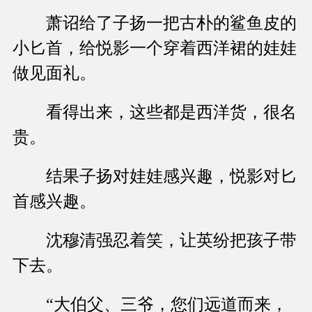
萧诏给了子扬一把古朴的鲨鱼皮的
小匕首，给悦影一个穿着西洋裙的娃娃
做见面礼。
看得出来，这些都是西洋货，很名
贵。
结果子扬对娃娃感兴趣，悦影对匕
首感兴趣。
沈穆清强忍着笑，让英纷把孩子带
下去。
“大伯父、三爷，您们远道而来，