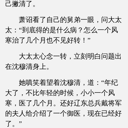
己撇清了。
萧诏看了自己的舅弟一眼，问大太
太：“到底得的是什么病？怎么一个风
寒治了几个月也不见好转！”
大太太心念一转，立刻明白问题出
在沈穆清身上。
她嗔笑着望着沈穆清，道：“年纪
大了，不比年轻的时候，小小一个风
寒，医了几个月。还好辽东总兵戴将军
的夫人给介绍了一个御医，现在已经好
了。”