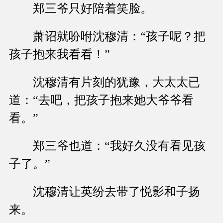
郑三爷只好陪着笑脸。
萧诏就吩咐沈穆清：“孩子呢？把
孩子抱来我看看！”
沈穆清有片刻的犹豫，大太太已
道：“去吧，把孩子抱来她大爷爷看
看。”
郑三爷也道：“我好久没有看见孩
子了。”
沈穆清让英纷去带了悦影和子扬
来。