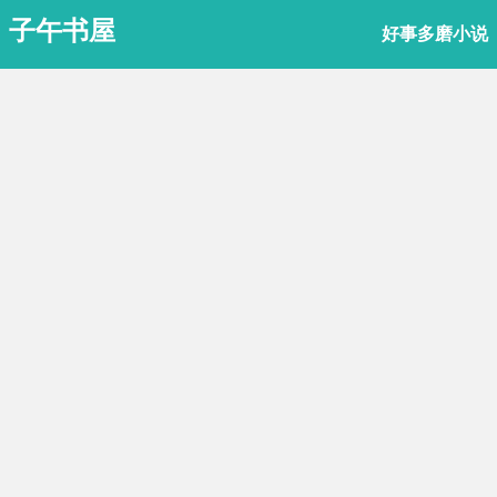
子午书屋
好事多磨小说