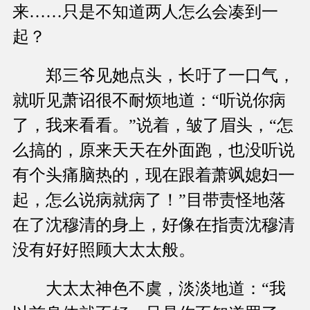
来……只是不知道两人怎么会凑到一
起？
郑三爷见她点头，长吁了一口气，
就听见萧诏很不耐烦地道：“听说你病
了，我来看看。”说着，皱了眉头，“怎
么搞的，原来天天在外面跑，也没听说
有个头痛脑热的，现在跟着萧飒媳妇一
起，怎么说病就病了！”目带责怪地落
在了沈穆清的身上，好像在指责沈穆清
没有好好照顾大太太般。
大太太神色不虞，淡淡地道：“我