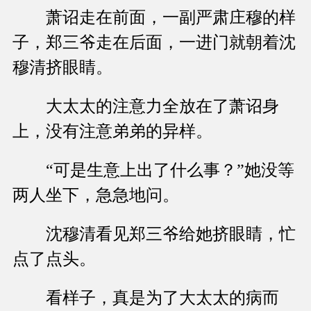
萧诏走在前面，一副严肃庄穆的样
子，郑三爷走在后面，一进门就朝着沈
穆清挤眼睛。
大太太的注意力全放在了萧诏身
上，没有注意弟弟的异样。
“可是生意上出了什么事？”她没等
两人坐下，急急地问。
沈穆清看见郑三爷给她挤眼睛，忙
点了点头。
看样子，真是为了大太太的病而