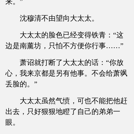
来。”
沈穆清不由望向大太太。
大太太的脸色已经变得铁青：“这
边是南薰坊，只怕不方便你行事……”
萧诏就打断了大太太的话：“你放
心，我来京都是另有他事。不会给萧飒
丢脸的。”
大太太虽然气愤，可也不能把他赶
出去，只好狠狠地瞪了自己的弟弟一
眼。