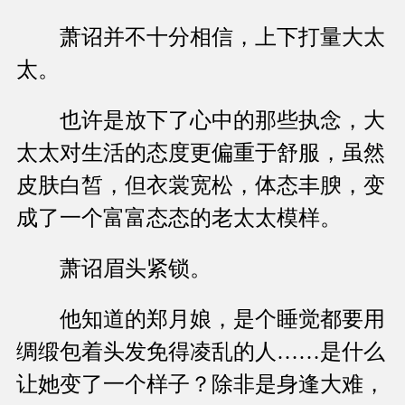
萧诏并不十分相信，上下打量大太
太。
也许是放下了心中的那些执念，大
太太对生活的态度更偏重于舒服，虽然
皮肤白皙，但衣裳宽松，体态丰腴，变
成了一个富富态态的老太太模样。
萧诏眉头紧锁。
他知道的郑月娘，是个睡觉都要用
绸缎包着头发免得凌乱的人……是什么
让她变了一个样子？除非是身逢大难，