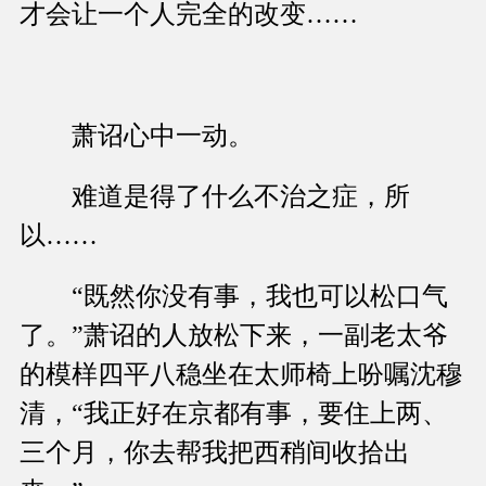
才会让一个人完全的改变……
萧诏心中一动。
难道是得了什么不治之症，所
以……
“既然你没有事，我也可以松口气
了。”萧诏的人放松下来，一副老太爷
的模样四平八稳坐在太师椅上吩嘱沈穆
清，“我正好在京都有事，要住上两、
三个月，你去帮我把西稍间收拾出