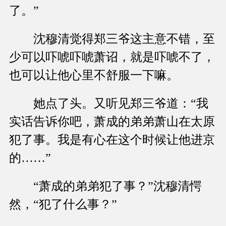
了。”
沈穆清觉得郑三爷这主意不错，至
少可以吓唬吓唬萧诏，就是吓唬不了，
也可以让他心里不舒服一下嘛。
她点了头。又听见郑三爷道：“我
实话告诉你吧，萧成的弟弟萧山在太原
犯了事。我是有心在这个时候让他进京
的……”
“萧成的弟弟犯了事？”沈穆清愕
然，“犯了什么事？”