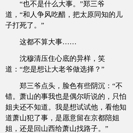
“也不是什么大事。”郑三爷
道，“和人争风吃醋，把太原同知的儿
子打死了。”
这都不算大事……
沈穆清压住心底的异样，笑
道：“您是想让大老爷做选择？”
郑三爷点头，脸色有些阴沉：“不
错。萧山的事我也是偶尔听说的，只怕
姐夫还不知道。我是想试试他，看他知
道萧山犯了事，是愿意留在京都陪姐
姐，还是回山西给萧山找路子。”