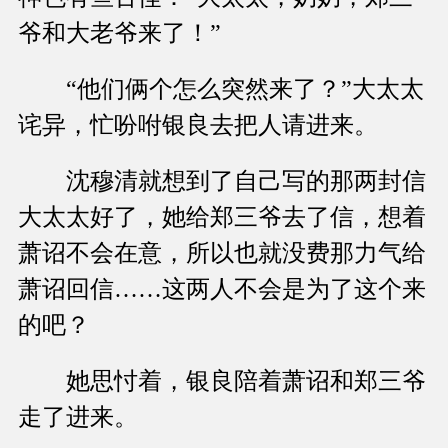
爷和大老爷来了！”
“他们俩个怎么突然来了？”大太太
诧异，忙吩咐银良去把人请进来。
沈穆清就想到了自己写的那两封信
大太太好了，她给郑三爷去了信，想着
萧诏不会在意，所以也就没费那力气给
萧诏回信……这两人不会是为了这个来
的吧？
她思忖着，银良陪着萧诏和郑三爷
走了进来。