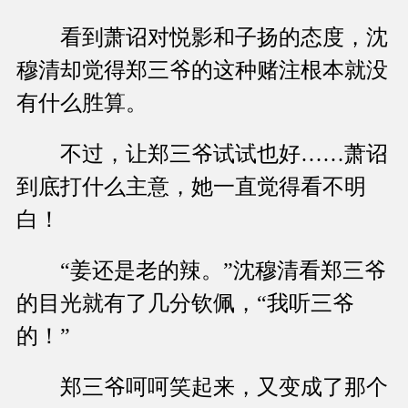
看到萧诏对悦影和子扬的态度，沈
穆清却觉得郑三爷的这种赌注根本就没
有什么胜算。
不过，让郑三爷试试也好……萧诏
到底打什么主意，她一直觉得看不明
白！
“姜还是老的辣。”沈穆清看郑三爷
的目光就有了几分钦佩，“我听三爷
的！”
郑三爷呵呵笑起来，又变成了那个