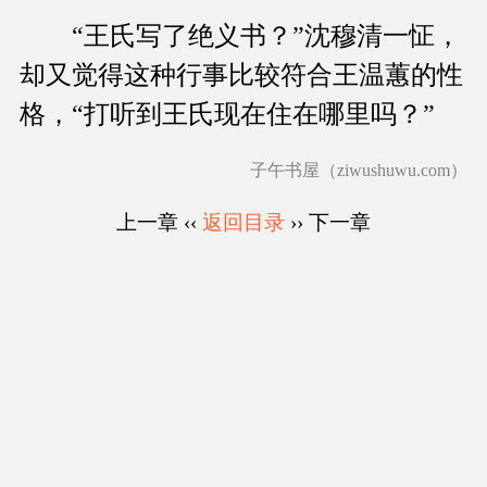
“王氏写了绝义书？”沈穆清一怔，
却又觉得这种行事比较符合王温蕙的性
格，“打听到王氏现在住在哪里吗？”
子午书屋（ziwushuwu.com）
上一章 ‹‹
返回目录
›› 下一章