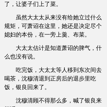
了，让婆子们上了菜。
虽然大太太从来没有给她立过什么
规矩，可萧诏在这里，她还是决定尽个
媳妇的本份，在一旁上羹、布菜。
大太太估计是知道萧诏的脾气，什
么也没有说。
吃完饭，大太太等人移到东次间去
喝茶，沈穆清退到正房后的退步里吃
饭，银良回来了。
沈穆清顾不得那么多，喊了银良来