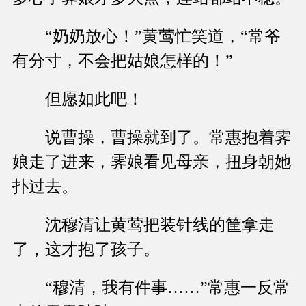
“奶奶放心！”黄莺忙笑道，“常爷
有分寸，不会把姑娘怎样的！”
但愿如此吧！
说曹操，曹操就到了。常惠抱着霁
娘走了进来，霁娘看见母亲，扭身朝她
扑过去。
沈穆清让黄莺把装针线的筐拿走
了，这才抱了孩子。
“穆清，我有件事……”常惠一反常