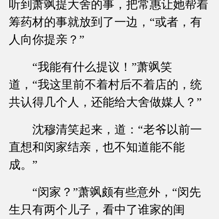
听到萧飒提大舍的事，把常惠让她帮着
筹药材的事就放到了一边，“或者，有
人向你提亲？”
“我能有什么提议！”萧飒笑
道，“我这里前不着村后不着店的，统
共认得几个人，还能给大舍做媒人？”
沈穆清笑起来，道：“老爷以前一
直想和闵家结亲，也不知道能不能
成。”
“闵家？”萧飒颇有些意外，“闵先
生只有两个儿子，看中了谁家的闺