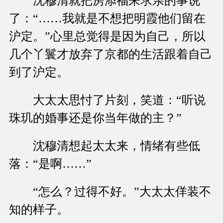
沈穆清就把房添福来求亲的事说
了：“……我就是不想把明霞他们留在
沪定。”心里总觉得是因为自己，所以
几个丫鬟才放弃了京都的生活跟着自己
到了沪定。
大太太思忖了片刻，笑道：“听说
珠玑的婚事还是你当年做的主？”
沈穆清想起太太来，情绪有些低
落：“是啊……”
“怎么？过得不好。”大太太佯装不
知的样子。