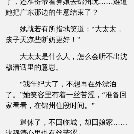
了，还准备带着霁娘去锦州玩……难道
她把广东那边的生意结束了？
她就若有所指地笑道：“大太太，
孩子天凉些断奶更好！”
大太太是什么人，怎么会听不出沈
穆清话里的意思。
“我年纪大了，不想再在外漂泊
了。”她笑容里有着一丝苦涩，“准备回
家看看，在锦州住段时间。”
退休了，不回临城，却回娘家……
沈穆清心里也有丝苦涩。