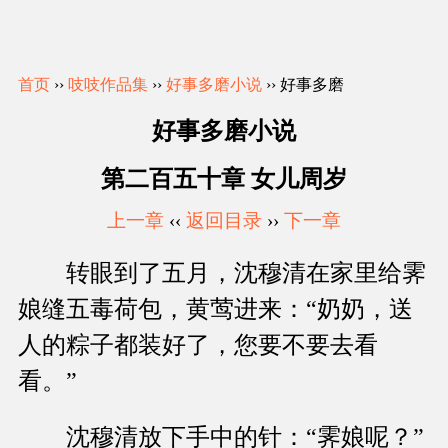
首页
››
吱吱作品集
››
好事多磨小说
›› 好事多磨
好事多磨小说
第二百五十章 女儿周岁
上一章
‹‹
返回目录
››
下一章
转眼到了五月，沈穆清在家里给霁
娘缝五毒荷包，黄莺进来：“奶奶，送
人的粽子都装好了，您要不要去看
看。”
沈穆清放下手中的针：“霁娘呢？”