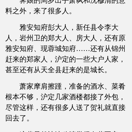
霁娘的周岁出乎萧飒和沈穆清的意
料之外，来了很多人。
雅安知府彭大人，新任县令李大
人，岩州卫的郑大人、房大人，还有原
雅安知府、现蓉城知府……还有从锦州
赶来的郑家人，沪定的一些大户人家，
甚至还有从天全县赶来的是城长。
萧家摩肩擦踵，准备的酒水、菜肴
根本不够，沪定几家酒楼都接了外包，
尽管这样，还有很多人送了贺礼就直接
回去了。