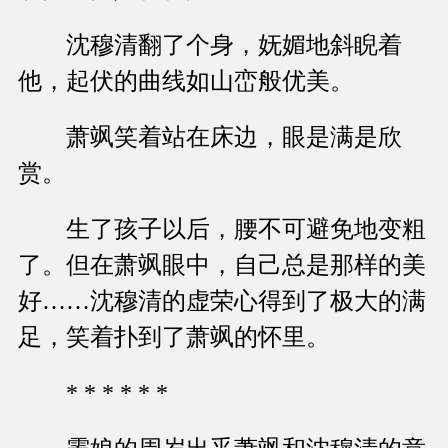
沈穆清翻了个身，妩媚地斜睨着
他，起伏的曲线如山峦般优美。
萧飒笑着站在床边，眼是满是欣
赏。
生了孩子以后，腰不可避免地变粗
了。但在萧飒眼中，自己总是那样的美
好……沈穆清的虚荣心得到了极大的满
足，笑着扑到了萧飒的怀里。
* * * * * *