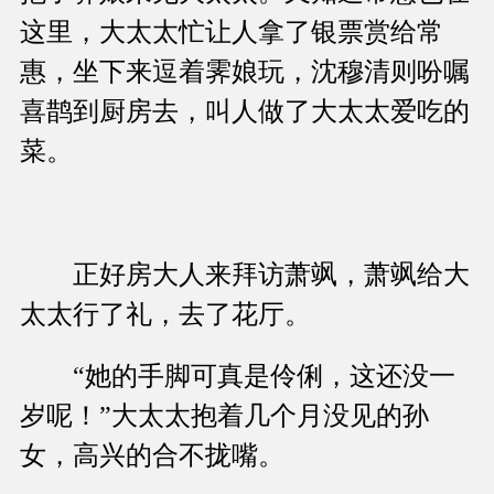
这里，大太太忙让人拿了银票赏给常
惠，坐下来逗着霁娘玩，沈穆清则吩嘱
喜鹊到厨房去，叫人做了大太太爱吃的
菜。
正好房大人来拜访萧飒，萧飒给大
太太行了礼，去了花厅。
“她的手脚可真是伶俐，这还没一
岁呢！”大太太抱着几个月没见的孙
女，高兴的合不拢嘴。