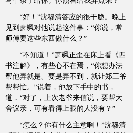
写个条子给你。你照着给我弄点来？”
“好！”沈穆清答应的很干脆。晚上
见到萧飒对他说起这件事：“你说，常
师傅要这些东西做什么？”
“不知道！”萧飒正歪在床上看《四
书注解》，有些心不在焉，“你想办法
帮他弄就是。要是弄不到，就让郑三爷
帮帮忙。”说着，他放下手中的书，
道，“对了，上次老爷来信说，要帮大
舍议亲，可有看得上眼的人没有？”
“怎么？你有什么主意啊！”沈穆清