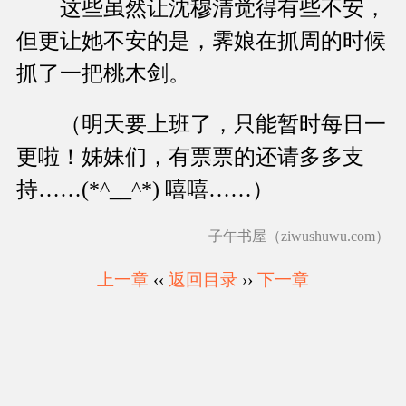
这些虽然让沈穆清觉得有些不安，
但更让她不安的是，霁娘在抓周的时候
抓了一把桃木剑。
（明天要上班了，只能暂时每日一
更啦！姊妹们，有票票的还请多多支
持……(*^__^*) 嘻嘻……）
子午书屋（ziwushuwu.com）
上一章
‹‹
返回目录
››
下一章