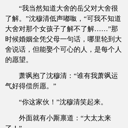
“我当然知道大舍的岳父对大舍很
了解。”沈穆清低声嘟呶，“可我不知道
大舍对那个女孩子了解不了解……”那
时候婚姻全凭父母一句话，哪里轮到大
舍说话，但能娶个可心的人，是每个人
的愿望。
萧飒抱了沈穆清：“谁有我萧飒运
气好得偿所愿。”
“你这家伙！”沈穆清笑起来。
外面就有小厮禀道：“大太太来