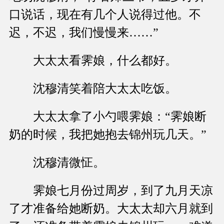
口说话，现在有几个人说得过他。不
迟，不迟，我们慢慢来……”
大太太看霁娘，什么都好。
沈穆清笑着陪大太太吃饭。
大太太拿了小勺喂霁娘：“霁娘断
奶的时候，我把她抱去锦州玩几天。”
沈穆清微怔。
霁娘七月份过周岁，到了九月天凉
了才准备给她断奶。大太太却六月就到