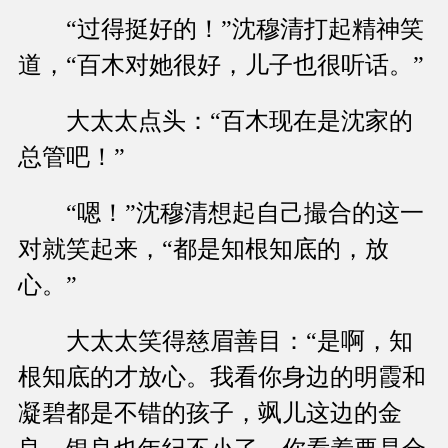
“过得挺好的！”沈穆清打起精神笑
道，“百木对她很好，儿子也很听话。”
大太太点头：“百木现在是沈家的
总管吧！”
“嗯！”沈穆清想起自己撮合的这一
对就笑起来，“都是知根知底的，放
心。”
大太太笑得慈眉善目：“是啊，知
根知底的才放心。我看你身边的明霞和
凝碧都是不错的孩子，飒儿这边的金