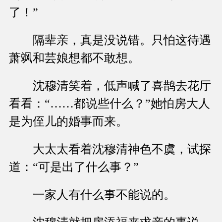
了！”
隔辈亲，真是没说错。只怕这待遇
萧飒和芸娘想都不敢想。
沈穆清笑着，低声喊了喜鹊去花厅
看看：“……都说些什么？”她怕房大人
是为侄儿的婚事而来。
大太太看着沈穆清神色不虞，试探
道：“可是出了什么事？”
一家人有什么事不能说的。