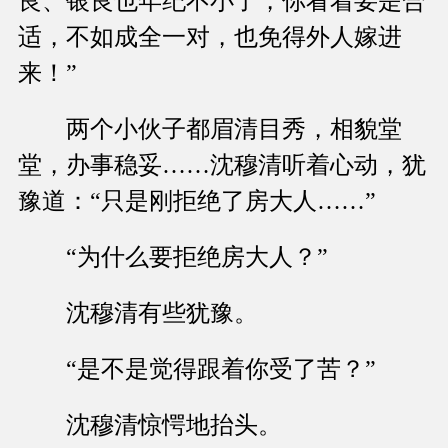
良、银良也年纪不小了，你看着要是合
适，不如成全一对，也免得外人嫁进
来！”
两个小伙子都眉清目秀，相貌堂
堂，办事稳妥……沈穆清听着心动，犹
豫道：“只是刚拒绝了房大人……”
“为什么要拒绝房大人？”
沈穆清有些犹豫。
“是不是觉得跟着你受了苦？”
沈穆清惊愕地抬头。