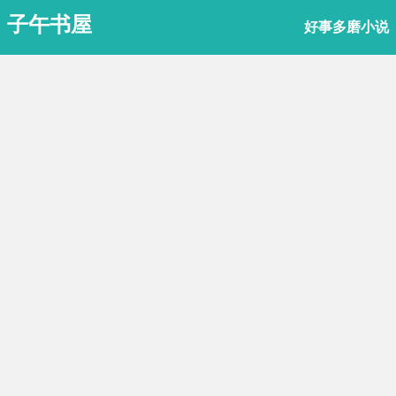
子午书屋
好事多磨小说