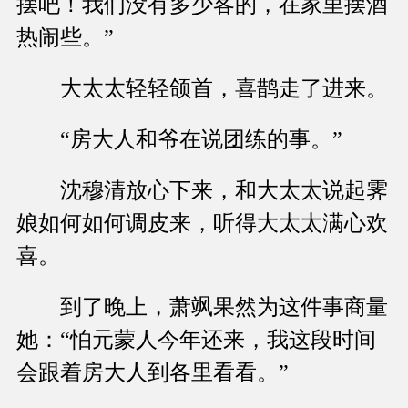
摆吧！我们没有多少客的，在家里摆酒
热闹些。”
大太太轻轻颌首，喜鹊走了进来。
“房大人和爷在说团练的事。”
沈穆清放心下来，和大太太说起霁
娘如何如何调皮来，听得大太太满心欢
喜。
到了晚上，萧飒果然为这件事商量
她：“怕元蒙人今年还来，我这段时间
会跟着房大人到各里看看。”