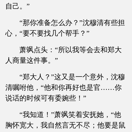
自己。”
“那你准备怎么办？”沈穆清有些担
心，“要不要找几个帮手？”
萧飒点头：“所以我等会去和郑大
人商量这件事。”
“郑大人？”这又是一个意外，沈穆
清嘱咐他，“他和你再好也是官……你
说话的时候可有委婉些！”
“我知道！”萧飒笑着安抚她，“他
胸怀宽大，我自然言无不尽；他要是鼠