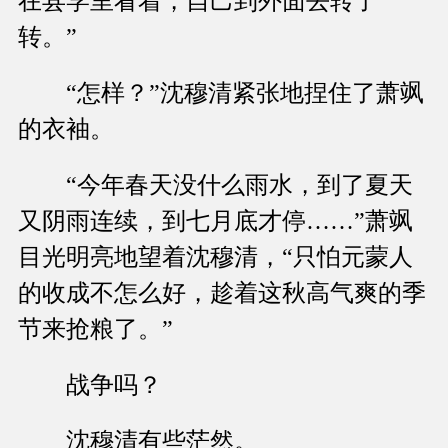
在县学里看着，自己到外面去转了
转。”
“怎样？”沈穆清紧张地捏住了萧飒
的衣袖。
“今年春天没什么雨水，到了夏天
又阴雨连续，到七月底才停……”萧飒
目光明亮地望着沈穆清，“只怕元蒙人
的收成不怎么好，趁着这秋高气爽的季
节来抢粮了。”
战争吗？
沈穆清有些茫然。