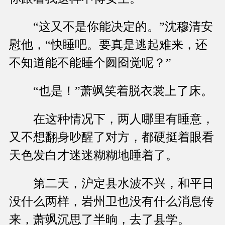
“这又不是你能决定的。”沈穆清安
慰他，“快睡吧。要真是逃起难来，还
不知道能不能睡个囫囵觉呢？”
“也是！”萧飒笑着脱衣裳上了床。
在这种情况下，两人哪里有睡意，
又不想翻身吵醒了对方，都硬挺着眼看
天色发白才迷迷糊糊地睡着了。
第二天，沪定县水波不兴，和平日
没什么两样，岩州卫也没有什么消息传
来，萧飒沉思了半晌，去了县学。