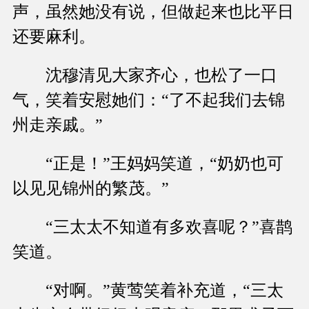
声，虽然她没有说，但做起来也比平日
还要麻利。
沈穆清见大家齐心，也松了一口
气，笑着安慰她们：“了不起我们去锦
州走亲戚。”
“正是！”王妈妈笑道，“奶奶也可
以见见锦州的繁茂。”
“三太太不知道有多欢喜呢？”喜鹊
笑道。
“对啊。”黄莺笑着补充道，“三太