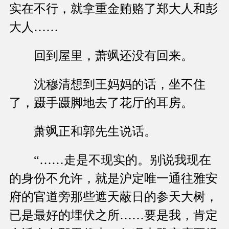
实在不行，就拿重金贿赂了郑大人和彭
大人……
回到屋里，萧飒还没有回来。
沈穆清想到王妈妈的话，坐不住
了，蹑手蹑脚地去了花厅的耳房。
萧飒正和郭先生说话。
“……走是不现实的。别说我现在
的身份不允许，就是沪定唯一通往雅安
府的官道旁那些遮天蔽日的参天大树，
已是最好的埋伏之所……要是我，肯定