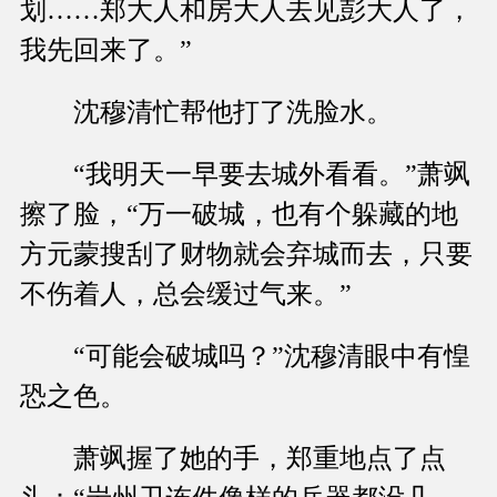
划……郑大人和房大人去见彭大人了，
我先回来了。”
沈穆清忙帮他打了洗脸水。
“我明天一早要去城外看看。”萧飒
擦了脸，“万一破城，也有个躲藏的地
方元蒙搜刮了财物就会弃城而去，只要
不伤着人，总会缓过气来。”
“可能会破城吗？”沈穆清眼中有惶
恐之色。
萧飒握了她的手，郑重地点了点