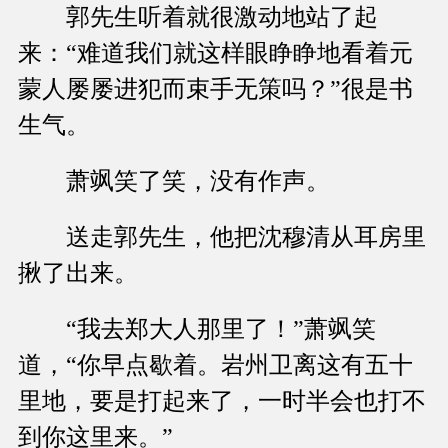
郭先生听着就很激动地站了起
来：“难道我们就这样眼睁睁地看着元
蒙人屡屡进犯而束手无策吗？”很是书
生气。
萧飒笑了笑，没有作声。
送走郭先生，他把沈穆清从耳房里
揪了出来。
“我去郑大人那里了！”萧飒笑
道，“你早点歇着。岩州卫离这有五十
里地，要是打起来了，一时半会也打不
到你这里来。”