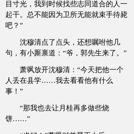
目寸光，我到时候找些志同道合的人一
起干。总不能因为卫所无能就束手待毙
吧？”
沈穆清点了点头，还想嘱咐他几
句，有小厮禀道：“爷，郭先生来了。”
萧飒放开沈穆清：“今天把他一个
人丢在县学……我去看看他有什么
事！”
“那我也去让月桂再多做些烧
饼……”