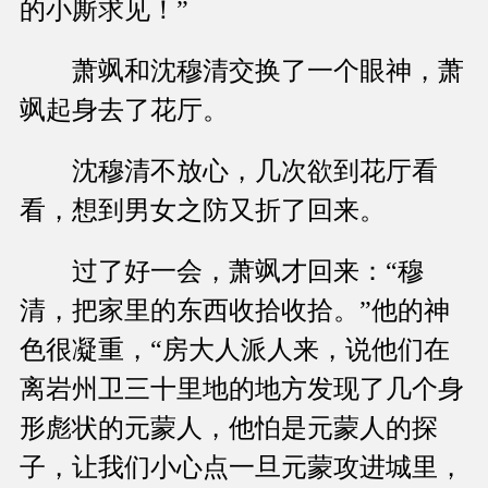
的小厮求见！”
萧飒和沈穆清交换了一个眼神，萧
飒起身去了花厅。
沈穆清不放心，几次欲到花厅看
看，想到男女之防又折了回来。
过了好一会，萧飒才回来：“穆
清，把家里的东西收拾收拾。”他的神
色很凝重，“房大人派人来，说他们在
离岩州卫三十里地的地方发现了几个身
形彪状的元蒙人，他怕是元蒙人的探
子，让我们小心点一旦元蒙攻进城里，