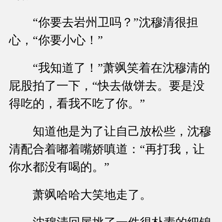
“你要去岩州卫吗？”沈穆清很担
心，“你要小心！”
“我知道了！”萧飒笑着在沈穆清的
屁股拍了一下，“快去做饼去。要是没
得吃的，看我不吃了你。”
知道他是为了让自己放松些，沈穆
清配合着嘟着嘴娇嗔道：“再打我，让
你水都没有喝的。”
萧飒哈哈大笑地走了。