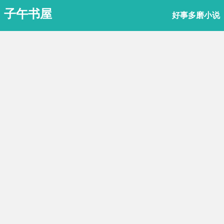
子午书屋
好事多磨小说