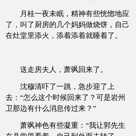
月桂一夜未眠，精神有些恍惚地应
了，叫了厨房的几个妈妈做烧饼，自己
在灶堂里添火，添着添着就睡着了。
送走房夫人，萧飒回来了。
沈穆清吓了一跳，急步迎了上
去：“怎么这个时候回来了？可是岩州
卫那边有什么消息传过来？”
萧飒神色有些凝重：“我让郭先生