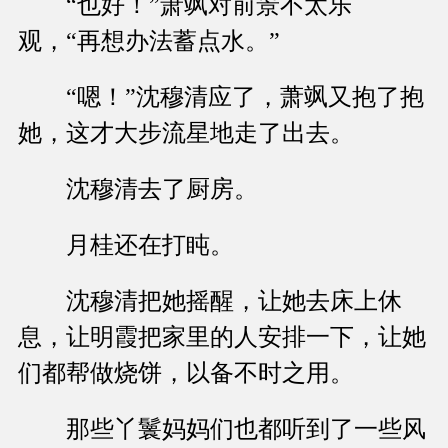
“也好！”萧飒对前景不太乐
观，“再想办法蓄点水。”
“嗯！”沈穆清应了，萧飒又抱了抱
她，这才大步流星地走了出去。
沈穆清去了厨房。
月桂还在打盹。
沈穆清把她摇醒，让她去床上休
息，让明霞把家里的人安排一下，让她
们都帮做烧饼，以备不时之用。
那些丫鬟妈妈们也都听到了一些风