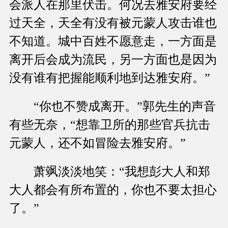
会派人在那里伏击。何况去雅安府要经
过天全，天全有没有被元蒙人攻击谁也
不知道。城中百姓不愿意走，一方面是
离开后会成为流民，另一方面也是因为
没有谁有把握能顺利地到达雅安府。”
“你也不赞成离开。”郭先生的声音
有些无奈，“想靠卫所的那些官兵抗击
元蒙人，还不如冒险去雅安府。”
萧飒淡淡地笑：“我想彭大人和郑
大人都会有所布置的，你也不要太担心
了。”