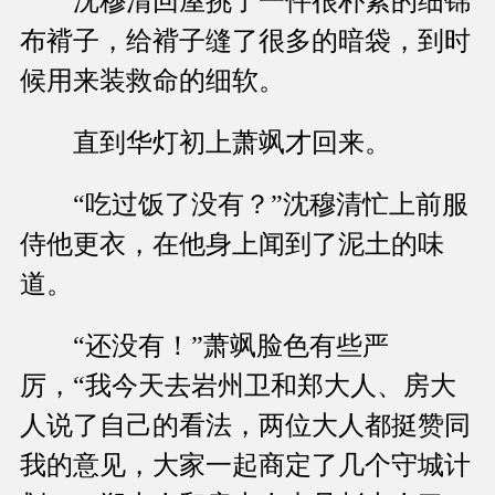
沈穆清回屋挑了一件很朴素的细锦
布褙子，给褙子缝了很多的暗袋，到时
候用来装救命的细软。
直到华灯初上萧飒才回来。
“吃过饭了没有？”沈穆清忙上前服
侍他更衣，在他身上闻到了泥土的味
道。
“还没有！”萧飒脸色有些严
厉，“我今天去岩州卫和郑大人、房大
人说了自己的看法，两位大人都挺赞同
我的意见，大家一起商定了几个守城计