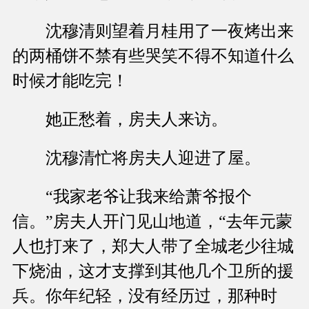
沈穆清则望着月桂用了一夜烤出来
的两桶饼不禁有些哭笑不得不知道什么
时候才能吃完！
她正愁着，房夫人来访。
沈穆清忙将房夫人迎进了屋。
“我家老爷让我来给萧爷报个
信。”房夫人开门见山地道，“去年元蒙
人也打来了，郑大人带了全城老少往城
下烧油，这才支撑到其他几个卫所的援
兵。你年纪轻，没有经历过，那种时