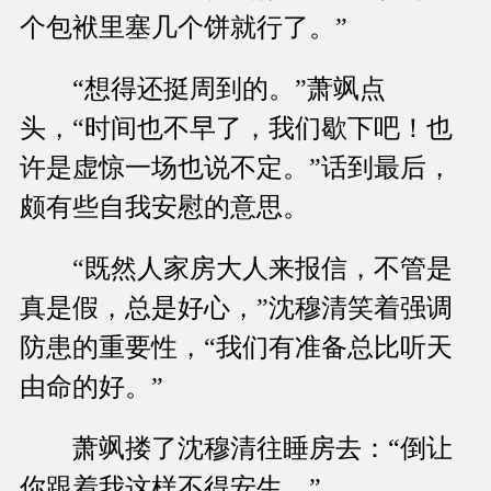
个包袱里塞几个饼就行了。”
“想得还挺周到的。”萧飒点
头，“时间也不早了，我们歇下吧！也
许是虚惊一场也说不定。”话到最后，
颇有些自我安慰的意思。
“既然人家房大人来报信，不管是
真是假，总是好心，”沈穆清笑着强调
防患的重要性，“我们有准备总比听天
由命的好。”
萧飒搂了沈穆清往睡房去：“倒让
你跟着我这样不得安生。”