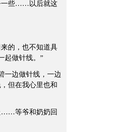
一些……以后就这
来的，也不知道具
一起做针线。”
碧一边做针线，一边
晚，但在我心里也和
……等爷和奶奶回