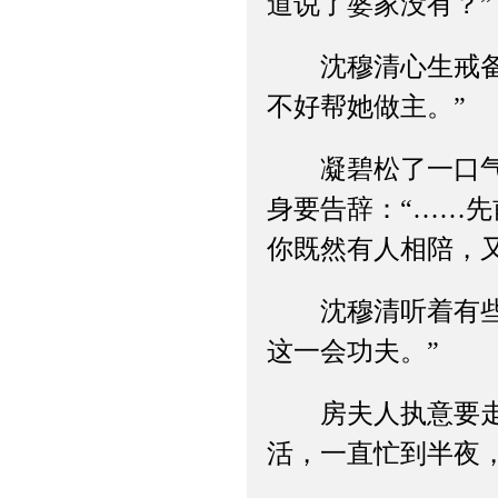
道说了婆家没有？”
沈穆清心生戒备，
不好帮她做主。”
凝碧松了一口气，
身要告辞：“……
你既然有人相陪，
沈穆清听着有些意
这一会功夫。”
房夫人执意要走，
活，一直忙到半夜