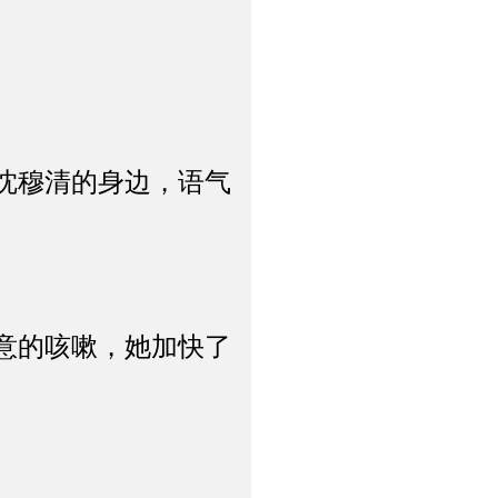
沈穆清的身边，语气
意的咳嗽，她加快了