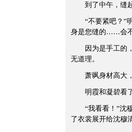
到了中午，缝起
“不要紧吧？”明
身是您缝的……会
因为是手工的，所
无道理。
萧飒身材高大，沈
明霞和凝碧看了半
“我看看！”沈穆
了衣裳展开给沈穆