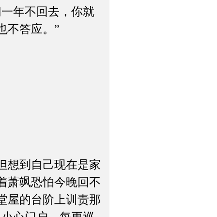
一年不回去，你就
也不答应。”
但想到自己现在是家
着萧飒恐怕今晚回不
堂屋的台阶上训责那