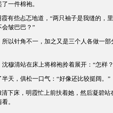
了一件棉袍。
霞有些忐忑地道，“两只袖子是我缝的，里
不会皱巴巴？”
以针角不一，加之又是三个人各做一部
穆清站在床上将棉袍拎着展开：“怎样？
天，俱松一口气：“好像还比较挺阔。”
清下床，明霞忙上前扶着她，然后凝碧站
清看。