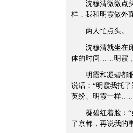
沈穆清微微点头：
样，我和明霞做外
两人忙点头。
沈穆清就坐在床边
体的时间……明霞
明霞和凝碧都眼底
说话：“明霞我托
英纷、明霞一样…
凝碧红着脸：“奶
了京都，再说我的事