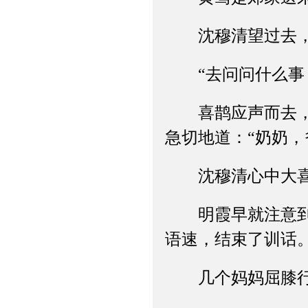
沈穆清望过去，
“去问问什么事？
喜鹊应声而去，出
急切地道：“奶奶，
沈穆清心中大喜
明霞早就注意到了
语速，结束了训话
几个妈妈屈膝行