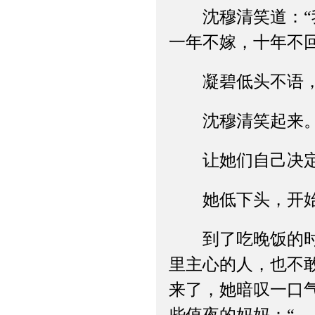
沈穆清笑道：“我
一年不嫁，十年不
凝碧低头不语，
沈穆清笑起来
让她们自己决定
她低下头，开始
到了吃晚饭的时候
里主心的人，也不
来了，她暗叹一口