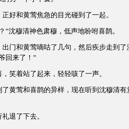
正好和黄莺焦急的目光碰到了一起。
”沈穆清神色肃穆，低声地吩咐喜鹊。
门和黄莺嘀咕了几句，然后疾步走到了
爷回来了！”
，笑着站了起来，轻轻咳了一声。
黄莺和喜鹊的异样，现在听到沈穆清有
。
礼退了下去。