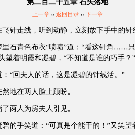
第二百二十五章 石头落地
上一章
‹‹
返回目录
››
下一章
针走线，听到动静，立刻放下手中的针
石青色布衣“啧啧”道：“看这针角……只
头望着明霞和凝碧，“不知道是谁的巧手？
“回夫人的话，这是凝碧的针线活。”
然地在两人脸上顾盼。
了两人为房夫人引见。
的手笑道：“可真是个能干的！”又笑望着