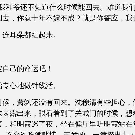
和爷还不知道什么时候能回去。难道我们
回去，你就十年不嫁不成？就是你答应，我
连耳朵都红起来。
。
自己的命运吧！
专心地做针线活。
，萧飒还没有回来。沈穆清有些担心，
敢表露出来，眼看着到了关城门的时候，想
气，和明霞巡了夜，坐在偏厅里听明霞站在