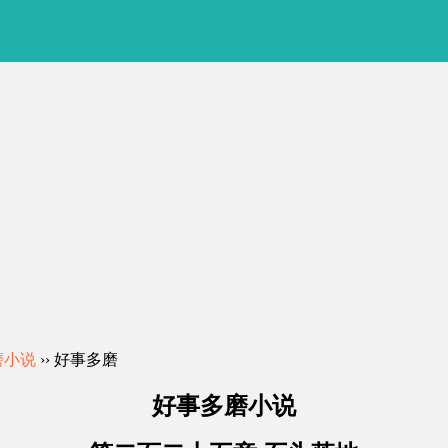
磨小说
›› 好事多磨
好事多磨小说