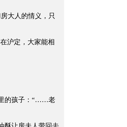
房大人的情义，只
在沪定，大家能相
的孩子：“……老
油酥让房夫人带回去