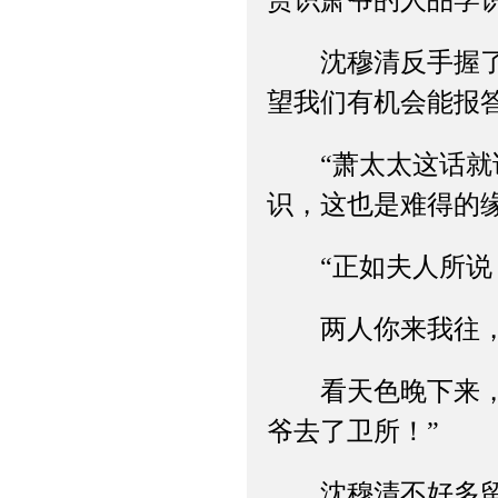
赏识萧爷的人品学
沈穆清反手握了房
望我们有机会能报答
“萧太太这话就说
识，这也是难得的缘
“正如夫人所说！
两人你来我往，
看天色晚下来，沈
爷去了卫所！”
沈穆清不好多留，