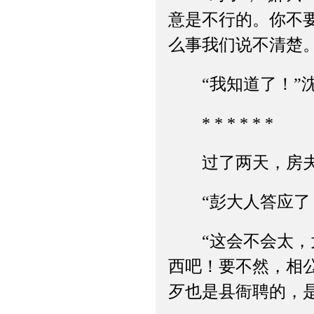
意是不行的。你不
么事我们说不清楚。
“我知道了！”沈
* * * * * *
过了两天，房夫
“彭大人答应了！
“这会不会太，太
西吧！要不然，相
歹也是县衙聘的，