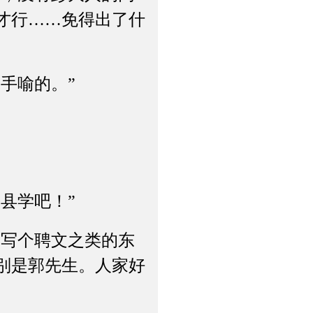
才行……免得出了什
手喻的。”
县学吧！”
写个聘文之类的东
别是郭先生。人家好