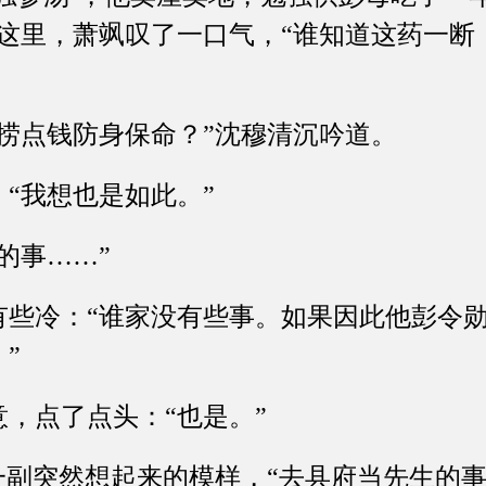
到这里，萧飒叹了一口气，“谁知道这药一断
点钱防身保命？”沈穆清沉吟道。
我想也是如此。”
事……”
冷：“谁家没有些事。如果因此他彭令勋
”
点了点头：“也是。”
副突然想起来的模样，“去县府当先生的事