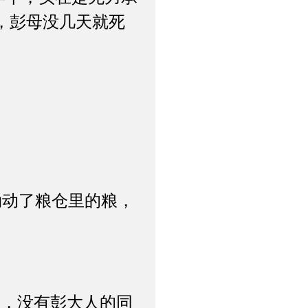
，彭母没几天就死
动了粮仓里的粮，
，没有彭大人的同