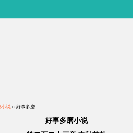
磨小说
›› 好事多磨
好事多磨小说