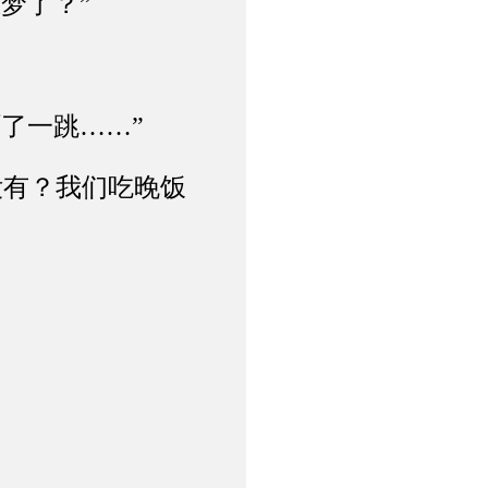
梦了？”
了一跳……”
有？我们吃晚饭