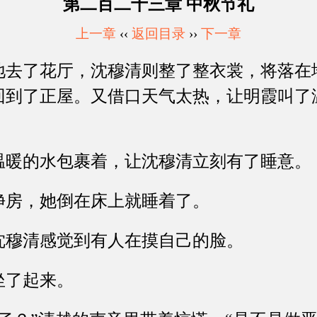
第二百二十三章 中秋节礼
上一章
‹‹
返回目录
››
下一章
了花厅，沈穆清则整了整衣裳，将落在
回到了正屋。又借口天气太热，让明霞叫了
的水包裹着，让沈穆清立刻有了睡意。
房，她倒在床上就睡着了。
穆清感觉到有人在摸自己的脸。
了起来。