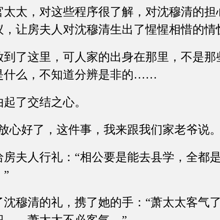
太，对这些程序很了解，对沈穆清的担
议，让房夫人对沈穆清生出了惺惺相惜的情
了这里，可人家的出身在那里，不是那
是什么，不知道分辨是非的……
起了交结之心。
心好了，这件事，我来跟我们家老爷说。
夫人行礼：“相公要是能去县学，全都是
”
穆清的礼，携了她的手：“萧太太客气了