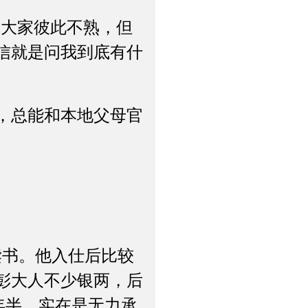
大家彼此不熟，但
信就是问我到底有什
，总能和本地父母官
书。他入仕后比较
彭大人不少银两，后
年半，实在是无力承