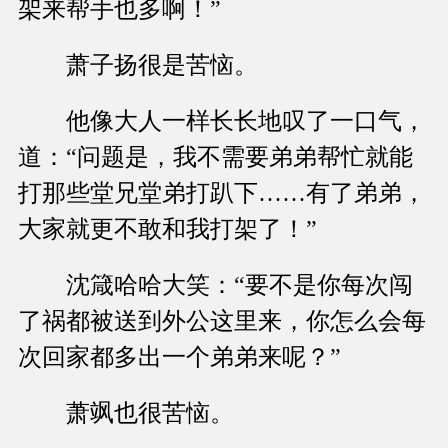
架来帮手也多啊！”
萧子扬很是苦恼。
他像大人一样长长地叹了一口气，
道：“问题是，我不需要弟弟帮忙就能
打那些堂兄堂弟打趴下……有了弟弟，
大家就更不敢和我打架了！”
沈箴哈哈大笑：“要不是你每次闯
了祸都被送到外公这里来，你怎么会每
次回家都多出一个弟弟来呢？”
萧飒也很苦恼。