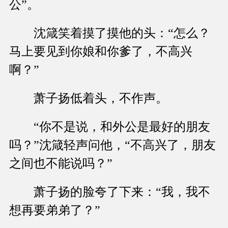
公”。
沈箴笑着摸了摸他的头：“怎么？
马上要见到你娘和你爹了，不高兴
啊？”
萧子扬低着头，不作声。
“你不是说，和外公是最好的朋友
吗？”沈箴轻声问他，“不高兴了，朋友
之间也不能说吗？”
萧子扬的脸夸了下来：“我，我不
想再要弟弟了？”