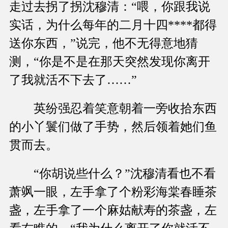
走过去拐了拐沈穆清：“喂，你跟我说
实话，为什么每年的二月十四****都得
送你东西，”说完，他不无得意地猜
测，“你是不是在那天突然发现你离开
了我就活不下去了……”
英纷强忍着笑意朝着一旁收拾东西
的小丫鬟们做了手势，然后领着她们鱼
贯而去。
“你胡说些什么？”沈穆清看也不看
萧飒一眼，左手拿了个粉彩海棠春睡茶
盏，左手拿了一个麻姑献寿的茶盏，左