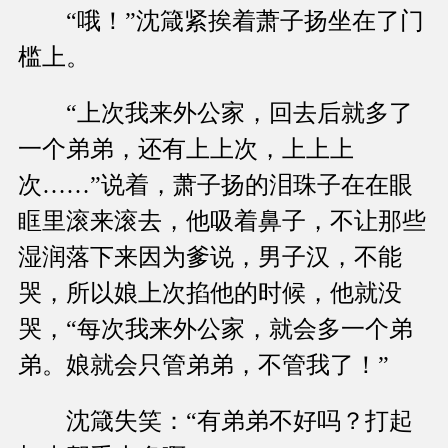
“哦！”沈箴紧挨着萧子扬坐在了门
槛上。
“上次我来外公家，回去后就多了
一个弟弟，还有上上次，上上上
次……”说着，萧子扬的泪珠子在在眼
眶里滚来滚去，他吸着鼻子，不让那些
湿润落下来因为爹说，男子汉，不能
哭，所以娘上次掐他的时候，他就没
哭，“每次我来外公家，就会多一个弟
弟。娘就会只管弟弟，不管我了！”
沈箴失笑：“有弟弟不好吗？打起