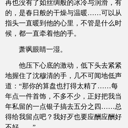
再也没有了如丝绸般的冰冷与润滑，有
的，是春日般的干燥与温暖……可以从
指头一直暖到他的心里，不管是什么时
候，都一直牵着他的手。
萧飒眼睛一湿。
他压下心底的激动，低下头去紧紧
地握住了沈穆清的手，几不可闻地低声
道：“那你的算盘也打得太精了……每
年点一件首饰，不多不少，正好把我当
年私留的一点银子搞去五分之四……总
得给我留点吧？我好歹也要应酬应酬好
不好……”