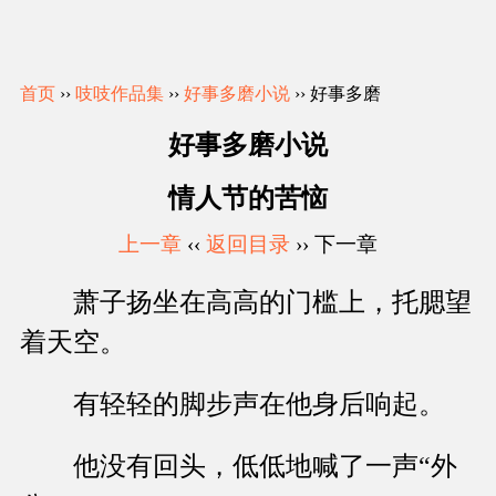
首页
››
吱吱作品集
››
好事多磨小说
›› 好事多磨
好事多磨小说
情人节的苦恼
上一章
‹‹
返回目录
›› 下一章
萧子扬坐在高高的门槛上，托腮望
着天空。
有轻轻的脚步声在他身后响起。
他没有回头，低低地喊了一声“外