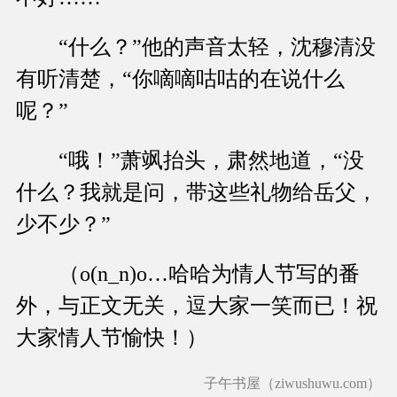
“什么？”他的声音太轻，沈穆清没
有听清楚，“你嘀嘀咕咕的在说什么
呢？”
“哦！”萧飒抬头，肃然地道，“没
什么？我就是问，带这些礼物给岳父，
少不少？”
（o(n_n)o…哈哈为情人节写的番
外，与正文无关，逗大家一笑而已！祝
大家情人节愉快！）
子午书屋（ziwushuwu.com）