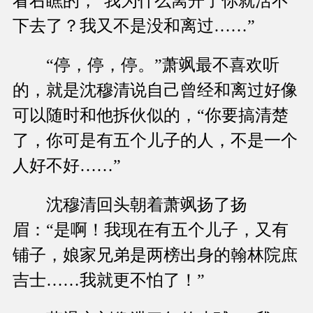
看右瞧的，“我为什么离开了你就活不
下去了？我又不是没和离过……”
“停，停，停。”萧飒最不喜欢听
的，就是沈穆清说自己曾经和离过好像
可以随时和他拆伙似的，“你要搞清楚
了，你可是有五个儿子的人，不是一个
人好不好……”
沈穆清回头朝着萧飒扬了扬
眉：“是啊！我现在有五个儿子，又有
铺子，娘家兄弟是两榜出身的翰林院庶
吉士……我就更不怕了！”