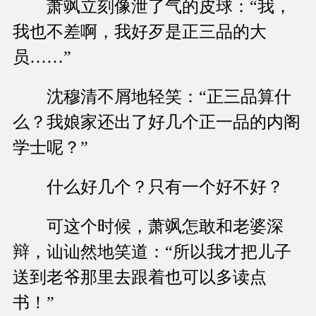
萧飒立刻像泄了气的皮球：“我，
我也不差啊，我好歹是正三品的大
员……”
沈穆清不屑地轻笑：“正三品算什
么？我娘家还出了好几个正一品的内阁
学士呢？”
什么好几个？只有一个好不好？
可这个时候，萧飒怎敢和老婆深
辩，讪讪然地笑道：“所以我才把儿子
送到老爷那里去跟着也可以多读点
书！”