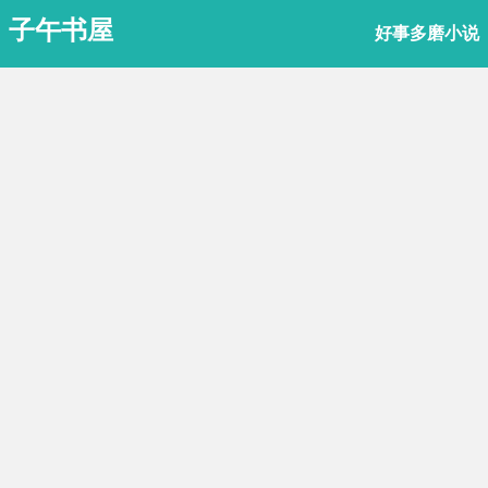
子午书屋
好事多磨小说