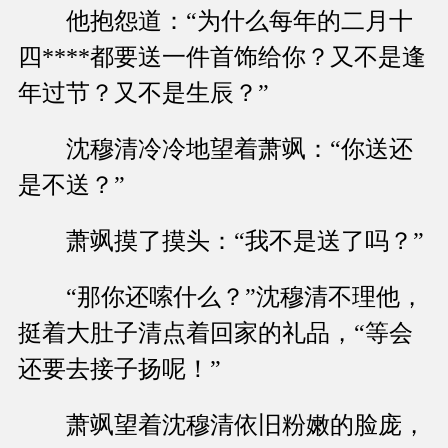
他抱怨道：“为什么每年的二月十
四****都要送一件首饰给你？又不是逢
年过节？又不是生辰？”
沈穆清冷冷地望着萧飒：“你送还
是不送？”
萧飒摸了摸头：“我不是送了吗？”
“那你还嗦什么？”沈穆清不理他，
挺着大肚子清点着回家的礼品，“等会
还要去接子扬呢！”
萧飒望着沈穆清依旧粉嫩的脸庞，