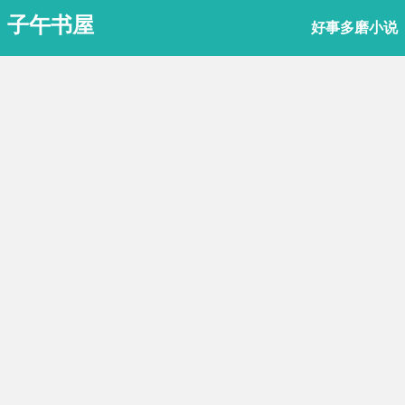
子午书屋
好事多磨小说