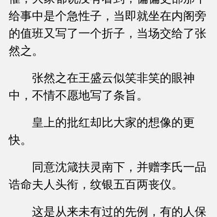
给事中是个急性子，当即就坐在内阁旁
的值班又写了一个折子，当场交给了张
然之。
张然之在王盛云似笑非笑的眼神
中，不情不愿地写了条旨。
皇上的批红却比大家的想像的更
快。
同意沈箴扶灵南下，并赠李氏一品
诰命夫人头衔，纹银五百两丧仪。
这是从来未有过的先例，有的人保