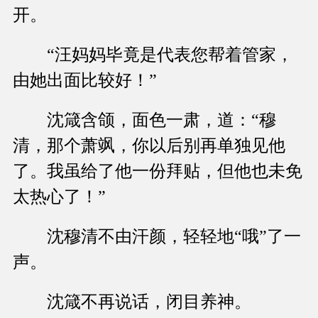
开。
“汪妈妈毕竟是代表您帮着管家，
由她出面比较好！”
沈箴含颌，面色一肃，道：“穆
清，那个萧飒，你以后别再单独见他
了。我虽给了他一份拜贴，但他也未免
太热心了！”
沈穆清不由汗颜，轻轻地“哦”了一
声。
沈箴不再说话，闭目养神。