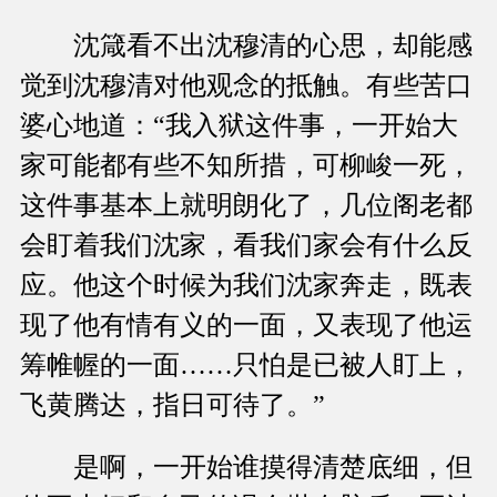
沈箴看不出沈穆清的心思，却能感
觉到沈穆清对他观念的抵触。有些苦口
婆心地道：“我入狱这件事，一开始大
家可能都有些不知所措，可柳峻一死，
这件事基本上就明朗化了，几位阁老都
会盯着我们沈家，看我们家会有什么反
应。他这个时候为我们沈家奔走，既表
现了他有情有义的一面，又表现了他运
筹帷幄的一面……只怕是已被人盯上，
飞黄腾达，指日可待了。”
是啊，一开始谁摸得清楚底细，但