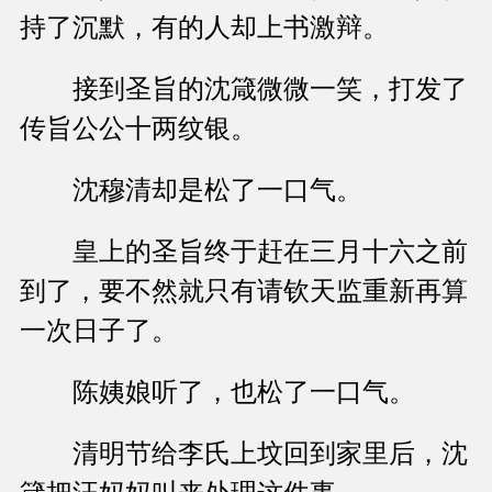
持了沉默，有的人却上书激辩。
接到圣旨的沈箴微微一笑，打发了
传旨公公十两纹银。
沈穆清却是松了一口气。
皇上的圣旨终于赶在三月十六之前
到了，要不然就只有请钦天监重新再算
一次日子了。
陈姨娘听了，也松了一口气。
清明节给李氏上坟回到家里后，沈