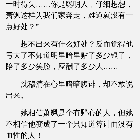
一时得失……你是聪明人，仔细想想，
萧飒这样为我们家奔走，难道就没有一
点好处？”
想不出来有什么好处？反而觉得他
亏大了不知道明里暗里贴了多少银子，
陪了多少笑脸，应酬了多少人……
沈穆清在心里暗暗腹诽，却不敢说
出来。
她相信萧飒是个有野心的人，但她
不相信他变成了一个只知道算计而没有
血性的人！