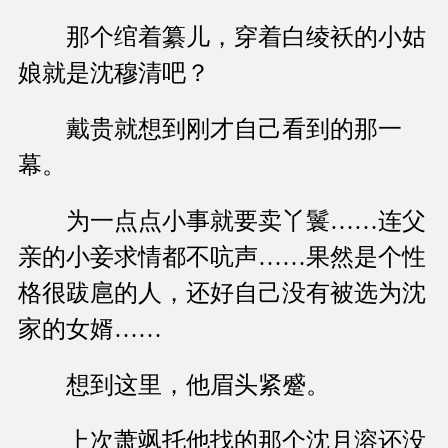
那个绾着纂儿，穿着白绫袄的小姑
娘就是沈穆清吧？
戴贵就想到刚才自己看到的那一
幕。
为一点点小事就要卖丫鬟……连父
亲的小妾求情都不吭声……果然是个性
格很跋扈的人，还好自己没有被选为沈
家的女婿……
想到这里，他眉头紧蹙。
上次萧飒托他找的那个沈月溶还没