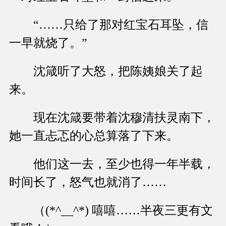
“……只给了那对红宝石耳坠，信
一早就烧了。”
沈箴听了大怒，把陈姨娘关了起
来。
现在沈箴要带着沈穆清扶灵南下，
她一直忐忑的心总算落了下来。
他们这一去，至少也得一年半载，
时间长了，怒气也就消了……
（(*^__^*) 嘻嘻……半夜三更有文