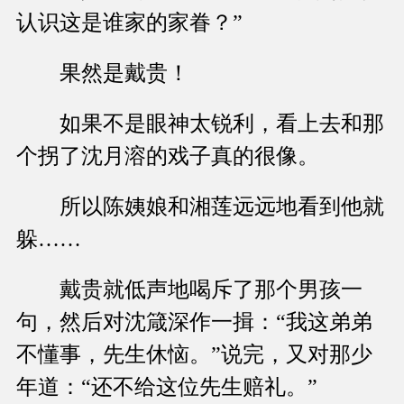
认识这是谁家的家眷？”
果然是戴贵！
如果不是眼神太锐利，看上去和那
个拐了沈月溶的戏子真的很像。
所以陈姨娘和湘莲远远地看到他就
躲……
戴贵就低声地喝斥了那个男孩一
句，然后对沈箴深作一揖：“我这弟弟
不懂事，先生休恼。”说完，又对那少
年道：“还不给这位先生赔礼。”