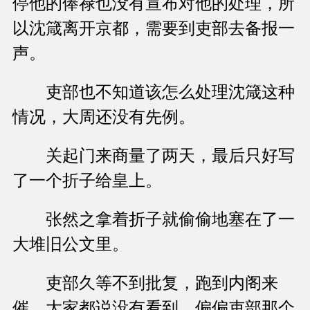
停他的俸禄也没有宣布对他的处理，所
以沈箴离开京都，需要到吏部去备报一
声。
吏部也不知道该怎么处理沈箴这种
情况，大周还没有先例。
关起门来商量了两天，最后只好写
了一个折子给皇上。
张然之拿着折子就偷偷地塞在了一
大堆旧公文里。
吏部久等不到批复，跑到内阁来
催，大家都说没有看到，偏偏吏部那个