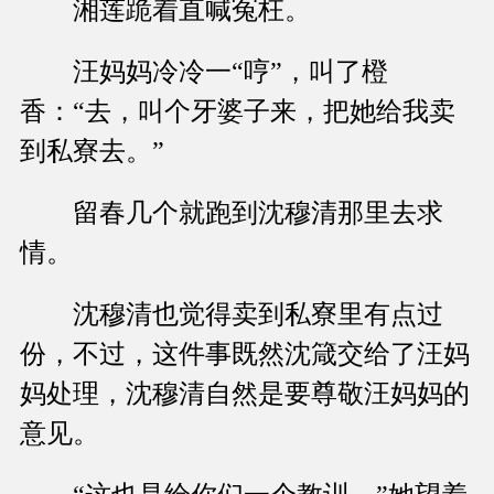
湘莲跪着直喊冤枉。
汪妈妈冷冷一“哼”，叫了橙
香：“去，叫个牙婆子来，把她给我卖
到私寮去。”
留春几个就跑到沈穆清那里去求
情。
沈穆清也觉得卖到私寮里有点过
份，不过，这件事既然沈箴交给了汪妈
妈处理，沈穆清自然是要尊敬汪妈妈的
意见。