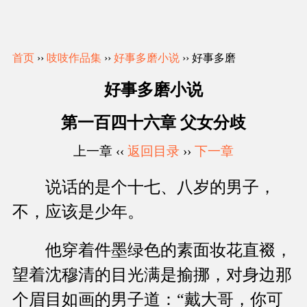
首页
››
吱吱作品集
››
好事多磨小说
›› 好事多磨
好事多磨小说
第一百四十六章 父女分歧
上一章 ‹‹
返回目录
››
下一章
说话的是个十七、八岁的男子，
不，应该是少年。
他穿着件墨绿色的素面妆花直裰，
望着沈穆清的目光满是揄挪，对身边那
个眉目如画的男子道：“戴大哥，你可