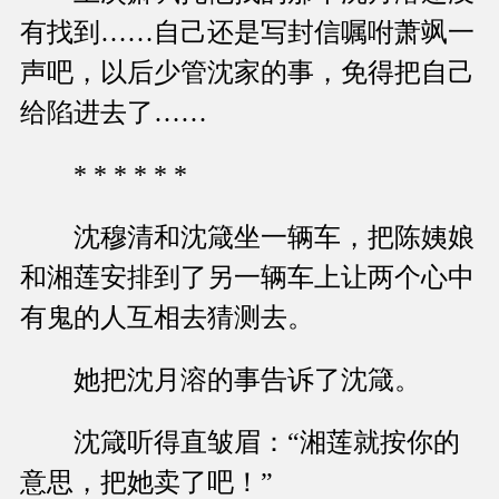
有找到……自己还是写封信嘱咐萧飒一
声吧，以后少管沈家的事，免得把自己
给陷进去了……
* * * * * *
沈穆清和沈箴坐一辆车，把陈姨娘
和湘莲安排到了另一辆车上让两个心中
有鬼的人互相去猜测去。
她把沈月溶的事告诉了沈箴。
沈箴听得直皱眉：“湘莲就按你的
意思，把她卖了吧！”