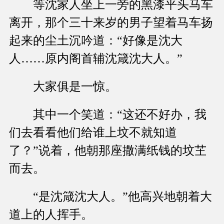
等沈家人坐上一旁的黑漆平头马车
离开，那个三十来岁的男子望着马车扬
起来的尘土沉吟道：“好像是沈大
人……原内阁首辅沈箴沈大人。”
大家俱是一惊。
其中一个笑道：“这还不好办，我
们去看看他们给谁上坟不就知道
了？”说着，他朝那座撒满纸钱的坟芏
而去。
“是沈箴沈大人。”他高兴地朝着大
道上的人挥手。