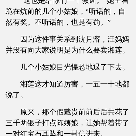
“这也是给你们一个教训。”她望着
跪在炕前的几个小姑娘，“听话的，自
然有奖。不听话的，也是有罚。”
因为这件事关系到沈月溶，汪妈妈
并没有向大家说明是为什么要卖湘莲。
几个小姑娘目光惶恐地退了下去。
湘莲这才知道厉害，一五一十地都
说了。
原来，那个假戴贵前前后后共花了
三千两银子打点陈姨娘，让她帮着带了
一对红宝石耳坠和一封信进来。