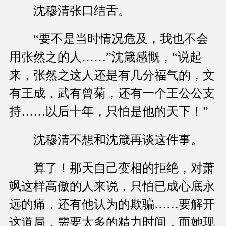
沈穆清张口结舌。
“要不是当时情况危及，我也不会
用张然之的人……”沈箴感慨，“说起
来，张然之这人还是有几分福气的，文
有王成，武有曾菊，还有一个王公公支
持……以后十年，只怕是他的天下！”
沈穆清不想和沈箴再谈这件事。
算了！那天自己变相的拒绝，对萧
飒这样高傲的人来说，只怕已成心底永
远的痛，还有他认为的欺骗……要解开
这道局，需要太多的精力时间，而她现