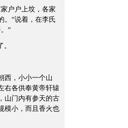
家户户上坟，各家
的。”说着，在李氏
。”
了。
朝西，小小一个山
左右各供奉黄帝轩辕
，山门内有参天的古
规模小，而且香火也