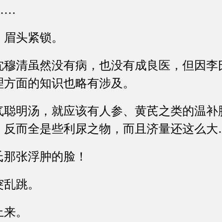
……
眉头紧锁。
清虽然没有病，也没有成良医，但因李
理方面的知识也略有涉及。
明汤，就应该有人参、黄芪之类的温补
，反而全是些利尿之物，而且济量还这么大
那张浮肿的脸！
乱跳。
来。