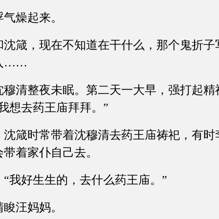
气燥起来。
箴，现在不知道在干什么，那个鬼折子
入……
清整夜未眠。第二天一大早，强打起精
我想去药王庙拜拜。”
箴时常带着沈穆清去药王庙祷祀，有时
会带着家仆自己去。
我好生生的，去什么药王庙。”
睃汪妈妈。