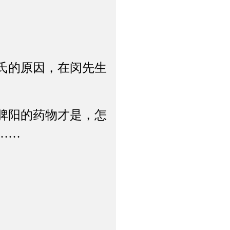
氏的原因，在闵先生
脾阳的药物才是，怎
……