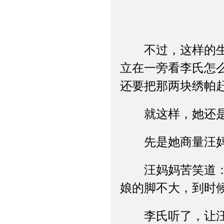
不过，这样的生活
立在一旁看李氏怎
还要把那两块绣帕
就这样，她还是
先是她商量汪妈
汪妈妈苦笑道：“
娘的脚不大，到时
李氏听了，让汪妈