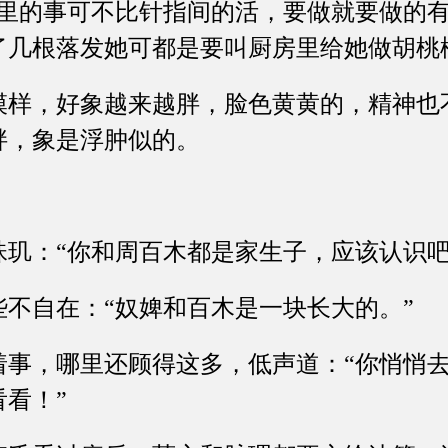
房里的事可不比针指间的活，要做就要做的有
了几根落发她可都是要叫厨房里给她做胡桃
，好象越来越胖，脸色黄黄的，精神也
胖，象是浮肿似的。
：“你和周百木都是家生子，应该认识吧
自在：“奴婢和百木是一块长大的。”
，哪里还顾得这多，低声道：“你悄悄去
看！”