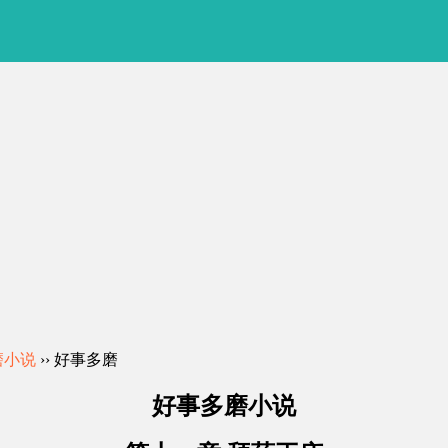
磨小说
›› 好事多磨
好事多磨小说