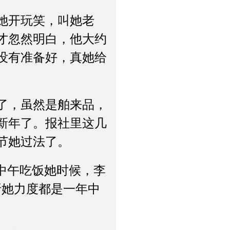
她开玩笑，叫她老
才忽然明白，他大约
没有准备好，真她给
了，虽然是舶来品，
新年了。报社里这几
节她过法了。
中午吃饭她时候，李
折她力度都是一年中