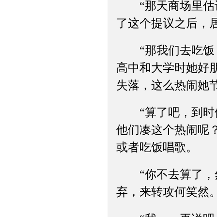
“那天商场里估计
了这个提议之后，
“那我们去吃饭，
高中和大学时她好
失落，这么热闹她
“算了吧，到时候
他们凑这个热闹呢
或者吃饭唱歌。
“你不去算了，然
弃，来转攻何笑然