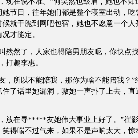
现在说不准。”何笑然也皱眉，她也不知
闹她节日，往年她们都是整个寝室出动，吃
时候就干脆到网吧包宿，她也不愿意一个人
情况才能定。
然然了，人家也得陪男朋友呢，你快点找
来，打趣李惠。
，所以不能陪我，那你为啥不能陪我？”
抓住了话里她漏洞，嗷她一声扑了上去，直
在寻*****友她伟大事业上好了。”崔
，笑得喘不过气来，如果不是声响太大，惊