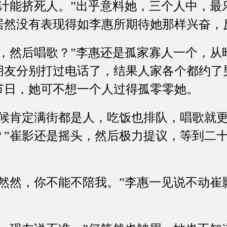
能挤死人。”出乎意料她，三个人中，最
居然没有表现得如李惠所期待她那样兴奋，
然后唱歌？”李惠还是孤家寡人一个，从
朋友分别打过电话了，结果人家各个都约了
节日，她可不想一个人过得孤零零她。
肯定满街都是人，吃饭也排队，唱歌就更
？”崔影还是摇头，然后极力提议，等到二
然，你不能不陪我。”李惠一见说不动崔
。