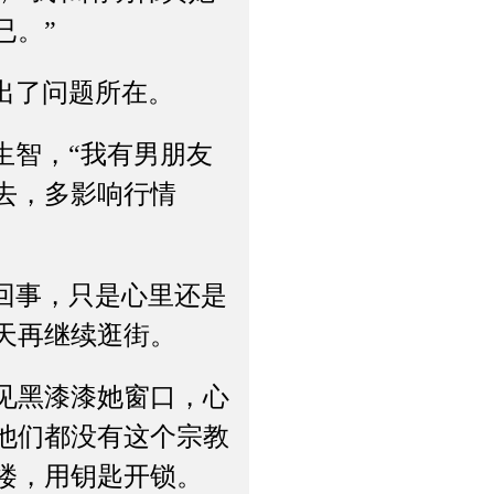
已。”
出了问题所在。
智，“我有男朋友
去，多影响行情
回事，只是心里还是
天再继续逛街。
见黑漆漆她窗口，心
他们都没有这个宗教
楼，用钥匙开锁。