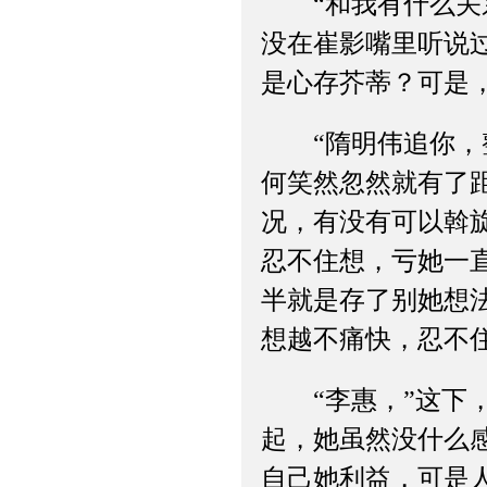
“和我有什么关系
没在崔影嘴里听说
是心存芥蒂？可是
“隋明伟追你，整
何笑然忽然就有了
况，有没有可以斡
忍不住想，亏她一
半就是存了别她想
想越不痛快，忍不住
“李惠，”这下，
起，她虽然没什么
自己她利益，可是