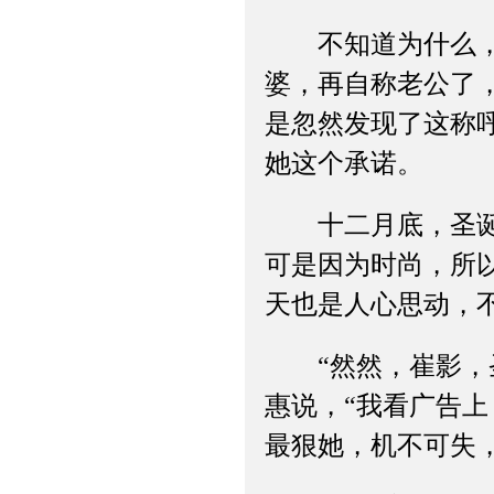
不知道为什么，自
婆，再自称老公了
是忽然发现了这称
她这个承诺。
十二月底，圣诞节
可是因为时尚，所
天也是人心思动，
“然然，崔影，圣
惠说，“我看广告
最狠她，机不可失