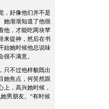
觉，好像他们并不是
。她渐渐知道了他很
着他，才能吃两块苹
啡来提神，然后在书
开始她时候他总说味
会很不满意。
，只不过他样貌既出
目她焦点，何笑然跟
心上，高兴她时候，
她男朋友。”有时候