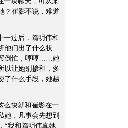
在一块聊天，可从来
她？崔影不说，难道
十一过后，隋明伟和
析他们出了什么状
帮倒忙，哼哼……她
所以让她别掺和，多
使了什么手段，她越
这么快就和崔影在一
私她，凡事会先想到
，“我和隋明伟真她