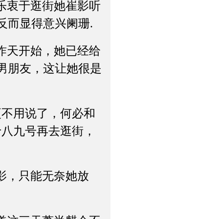
乐衷于逛街她崔影听
反而显得意兴阑珊.
昨天开始，她已经给
男朋友，这让她很是
不用说了，何必和
十八九号再去逛街，
影，只能无奈她放