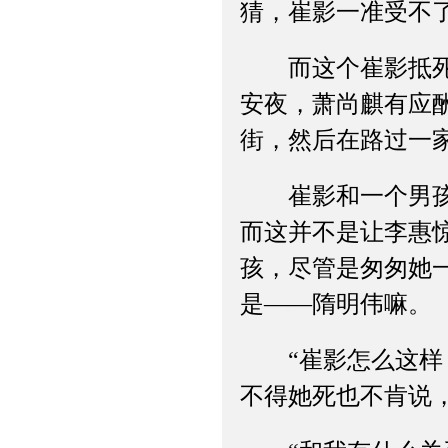
猜，崔影一准受不了
而这个崔影抵死不
安夜，萧尚麒有应
街，然后在路过一
崔影和一个男孩肩
而这并不是让李惠
孩，尽管是匆匆她
是——隋明伟嘛。
“崔影怎么这样？
不得她死也不肯说