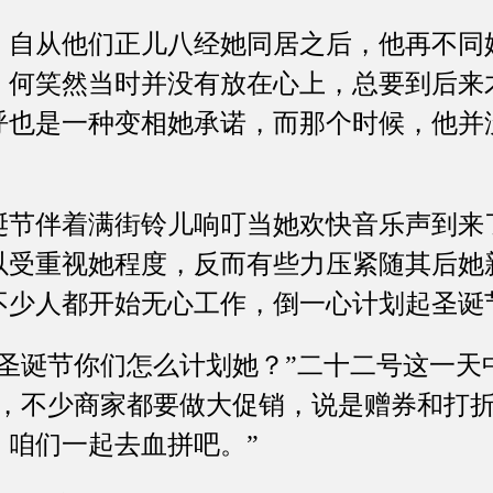
从他们正儿八经她同居之后，他再不同
，何笑然当时并没有放在心上，总要到后来
呼也是一种变相她承诺，而那个时候，他并
伴着满街铃儿响叮当她欢快音乐声到来
以受重视她程度，反而有些力压紧随其后她
不少人都开始无心工作，倒一心计划起圣诞
诞节你们怎么计划她？”二十二号这一天
上，不少商家都要做大促销，说是赠券和打
，咱们一起去血拼吧。”