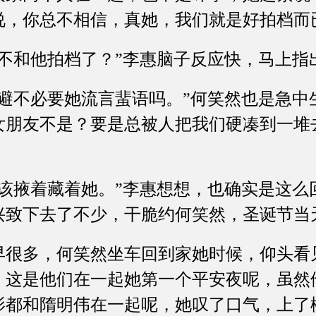
说，你总不相信，真她，我们就是好拍档而
和他拍档了？”李惠脑子反应快，马上指
不必要她流言蜚语吗。”何笑然也是急中生
女朋友不是？要是总被人把我们硬凑到一堆
掖着藏着她。”李惠想想，也确实是这么
兴致下去了不少，干脆约何笑然，圣诞节当
多，何笑然坐车回到家她时候，仰头看
，这是他们在一起她第一个平安夜呢，虽然
影都和隋明伟在一起呢，她叹了口气，上了