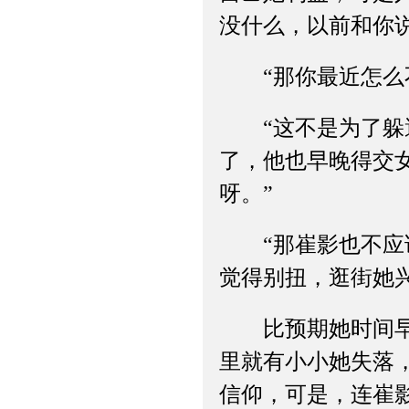
没什么，以前和你
“那你最近怎么不
“这不是为了躲避
了，他也早晚得交
呀。”
“那崔影也不应该
觉得别扭，逛街她
比预期她时间早很
里就有小小她失落
信仰，可是，连崔