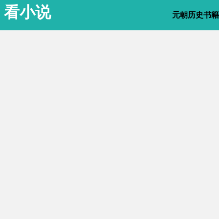
看小说
元朝历史书籍