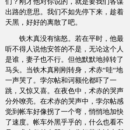
们？刚才他对你说的，就是要我们各谋
出路的意思。我们不如先停下来，趁着
天黑，好好的离散了吧。
铁木真没有恼怒。若在平时，他最
听不得人说他安答的不是，无论这个人
是谁，妻子也不行。但他默默地掉转了
马头。当铁木真刚刚转身，术赤“哇“地
一声哭了。孛尔帖和诃额伦都吓了一
跳，又惊又喜。在夜色中，术赤的哭声
分外嘹亮。在术赤的哭声中，孛尔帖感
觉到帐车好像拐了一个弯，悄悄地加快
了速度。帐车外黑乎乎的，什么也看不