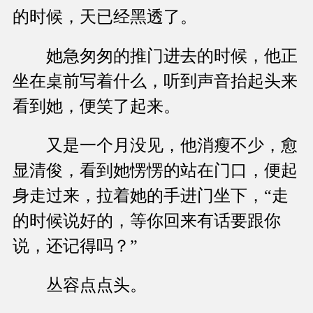
的时候，天已经黑透了。
她急匆匆的推门进去的时候，他正
坐在桌前写着什么，听到声音抬起头来
看到她，便笑了起来。
又是一个月没见，他消瘦不少，愈
显清俊，看到她愣愣的站在门口，便起
身走过来，拉着她的手进门坐下，“走
的时候说好的，等你回来有话要跟你
说，还记得吗？”
丛容点点头。