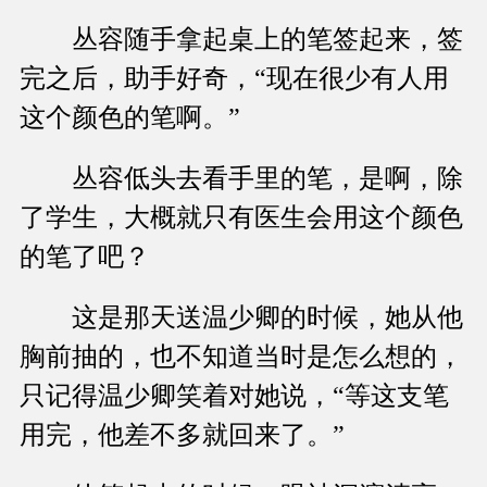
丛容随手拿起桌上的笔签起来，签
完之后，助手好奇，“现在很少有人用
这个颜色的笔啊。”
丛容低头去看手里的笔，是啊，除
了学生，大概就只有医生会用这个颜色
的笔了吧？
这是那天送温少卿的时候，她从他
胸前抽的，也不知道当时是怎么想的，
只记得温少卿笑着对她说，“等这支笔
用完，他差不多就回来了。”