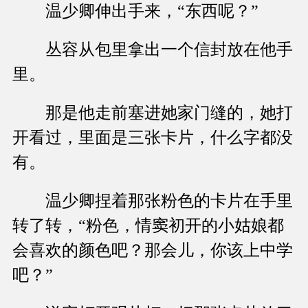
温少卿伸出手来，“东西呢？”
丛容从包里拿出一个信封放在他手
里。
那是他走前塞进她家门缝的，她打
开看过，里面是三张卡片，什么字都没
有。
温少卿捏着那张粉色的卡片在手里
转了转，“粉色，情窦初开的小姑娘都
会喜欢的颜色吧？那会儿，你该上中学
吧？”