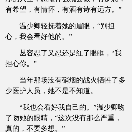
有希望，有情怀，有酒有诗有远方。”
温少卿轻抚着她的眉眼，“别担
心，我会看好他的。”
丛容忍了又忍还是红了眼眶，“我
担心你。”
当年那场没有硝烟的战火牺牲了多
少医护人员，她不是不知道。
“我也会看好我自己的。”温少卿吻
了吻她的眼睛，“这次没有那么严重，
真的，不要多想。”