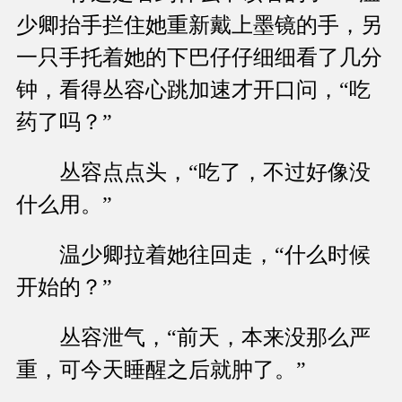
少卿抬手拦住她重新戴上墨镜的手，另
一只手托着她的下巴仔仔细细看了几分
钟，看得丛容心跳加速才开口问，“吃
药了吗？”
丛容点点头，“吃了，不过好像没
什么用。”
温少卿拉着她往回走，“什么时候
开始的？”
丛容泄气，“前天，本来没那么严
重，可今天睡醒之后就肿了。”