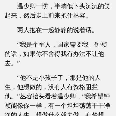
温少卿一愣，半晌低下头沉沉的笑
起来，然后走上前来抱住丛容。
两人抱在一起静静的说着话。
“我是个军人，国家需要我。钟祯
的话，如果你不舍得我有办法不让他
去。”
“他不是小孩子了，那是他的人
生，他想做的，没有人有资格阻拦
他。”丛容抬头看着温少卿，“我希望钟
祯能像你一样，有一个坦坦荡荡干干净
净的人生，想做什么就去做，有梦想，