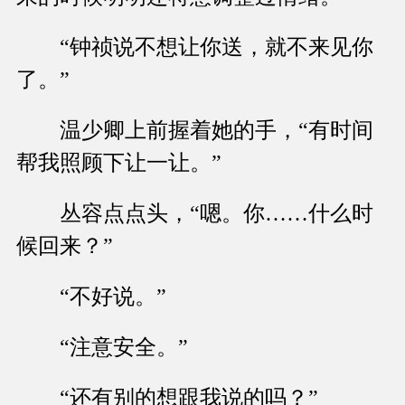
“钟祯说不想让你送，就不来见你
了。”
温少卿上前握着她的手，“有时间
帮我照顾下让一让。”
丛容点点头，“嗯。你……什么时
候回来？”
“不好说。”
“注意安全。”
“还有别的想跟我说的吗？”