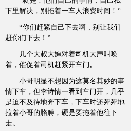
“就是！他们自己的事情，自己私
下里解决，别拖着一车人浪费时间！”
“你们赶紧自己下去啊，别让我们
赶你们下去！”
几个大叔大婶对着司机大声叫唤
着，催促着司机赶紧开车门。
小哥明显不想因为这莫名其妙的事
情下车，但李诗情一看到车门开，几乎
是迫不及待地奔下车，下车时还死死地
拉着小哥的胳膊，硬是要拖着他往下
走。