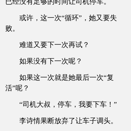
已经没有足够的时间让司机停车。
或许，这一次“循环”，她又要失
败。
难道又要下一次再试？
如果没有下一次呢？
如果这一次就是她最后一次“复
活”呢？
“司机大叔，停车，我要下车！”
李诗情果断放弃了让车子调头。