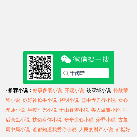
·
推荐小说：
好事多磨小说
开端小说
镜双城小说
特战荣
耀小说
你好神枪手小说
将明小说
雪中悍刀行小说
女心
理师小说
半暖时光小说
千山暮雪小说
美人温雅小说
往
后余生小说
枕边有你小说
步步惊心小说
余罪小说
古董
局中局小说
谁都知道我爱你小说
人民的财产小说
都挺好