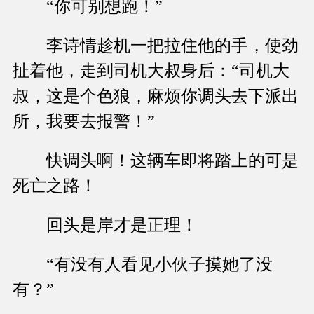
“你可别想跑！”
李诗情趁机一把拉住他的手，使劲
扯着他，走到司机大叔身后：“司机大
叔，这是个色狼，麻烦你调头去下派出
所，我要去报警！”
快调头啊！这辆车即将踏上的可是
死亡之路！
回头是岸才是正理！
“有没有人看见小伙子摸她了没
有？”