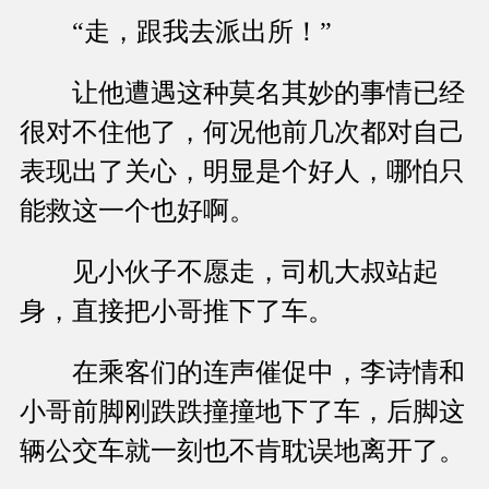
“走，跟我去派出所！”
让他遭遇这种莫名其妙的事情已经
很对不住他了，何况他前几次都对自己
表现出了关心，明显是个好人，哪怕只
能救这一个也好啊。
见小伙子不愿走，司机大叔站起
身，直接把小哥推下了车。
在乘客们的连声催促中，李诗情和
小哥前脚刚跌跌撞撞地下了车，后脚这
辆公交车就一刻也不肯耽误地离开了。