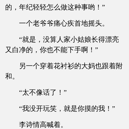
的，年纪轻轻怎么做这种事哟！”
一个老爷爷痛心疾首地摇头。
“就是，没算人家小姑娘长得漂亮
又白净的，你也不能下手啊！”
另一个穿着花衬衫的大妈也跟着附
和。
“太不像话了！”
“我没开玩笑，就是你摸的我！”
李诗情高喊着。