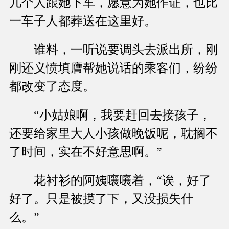
几个人跟她下车，愿意为她作证，也比
一车子人都葬送在这里好。
谁料，一听说要调头去派出所，刚
刚还义愤填膺帮她说话的乘客们，纷纷
都改变了态度。
“小姑娘啊，我要赶回去接孩子，
还要给家里大人小孩做晚饭呢，耽搁不
了时间，实在不好意思啊。”
花衬衫的阿姨嚷嚷着，“诶，好了
好了。只是被摸了下，又没损失什
么。”