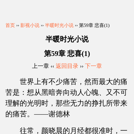
首页
››
影视小说
››
半暖时光小说
›› 第59章 悲喜(1)
半暖时光小说
第59章 悲喜(1)
上一章 ‹‹
返回目录
››
下一章
世界上有不少痛苦，然而最大的痛
苦是：想从黑暗奔向动人心魄、又不可
理解的光明时，那些无力的挣扎所带来
的痛苦。――谢德林
往常，颜晓晨的月经都很准时，一