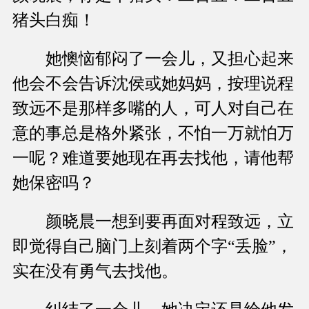
猪头白痴！
她懊恼郁闷了一会儿，又担心起来
他会不会告诉沈侯或她妈妈，按理说程
致远不是那样多嘴的人，可人对自己在
意的事总是格外紧张，不怕一万就怕万
一呢？难道要她现在再去找他，请他帮
她保密吗？
颜晓晨一想到要再面对程致远，立
即觉得自己脑门上刻着两个字“丢脸”，
实在没有勇气去找他。