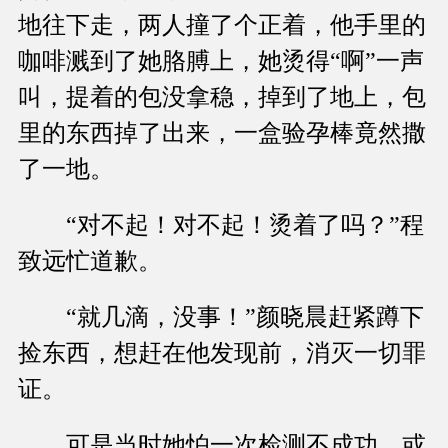
地往下走，两人撞了个正着，他手里的
咖啡溅到了她胳膊上，她烫得“啊”一声
叫，提着的包没拿稳，掉到了地上，包
里的东西掉了出来，一盒验孕棒竟然撒
了一地。
“对不起！对不起！烫着了吗？”程
致远忙道歉。
“就几滴，没事！”颜晓晨赶紧蹲下
捡东西，想赶在他发现前，消灭一切罪
证。
可是当时她怕一次检测不成功，或