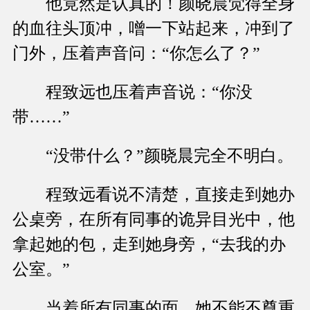
他竟然是认真的！颜晓晨觉得全身
的血往头顶冲，噌一下站起来，冲到了
门外，压着声音问：“你怎么了？”
程致远也压着声音说：“你没
带……”
“没带什么？”颜晓晨完全不明白。
程致远看说不清楚，直接走到她办
公桌旁，在所有同事的诡异目光中，他
拿起她的包，走到她身旁，“去我的办
公室。”
当着所有同事的面，她不能不尊重