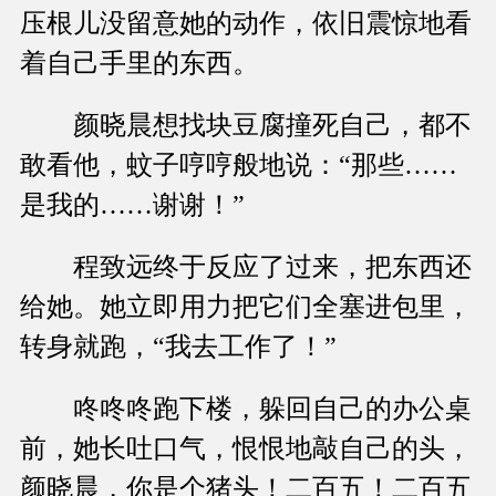
压根儿没留意她的动作，依旧震惊地看
着自己手里的东西。
颜晓晨想找块豆腐撞死自己，都不
敢看他，蚊子哼哼般地说：“那些……
是我的……谢谢！”
程致远终于反应了过来，把东西还
给她。她立即用力把它们全塞进包里，
转身就跑，“我去工作了！”
咚咚咚跑下楼，躲回自己的办公桌
前，她长吐口气，恨恨地敲自己的头，
颜晓晨，你是个猪头！二百五！二百五