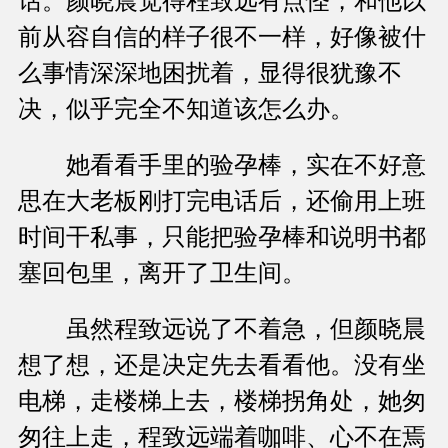
话。颜晓晨觉得程致远有点怪，和他以
前从容自信的样子很不一样，好像被什
么事情深深地困扰着，显得很犹豫不
决，似乎完全不知道该怎么办。
她看看手里的验孕棒，实在不好意
思在大老板刚打完电话后，还偷用上班
时间干私事，只能把验孕棒和说明书都
塞回包里，离开了卫生间。
虽然程致远说了不着急，但颜晓晨
想了想，还是决定先去看看他。没有坐
电梯，走楼梯上去，楼梯拐角处，她匆
匆往上走，程致远端着咖啡、心不在焉