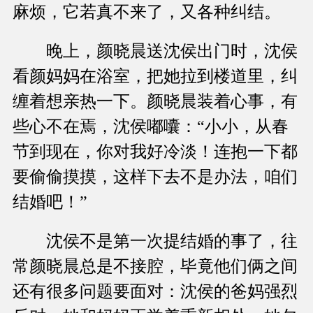
麻烦，它若真不来了，又各种纠结。
晚上，颜晓晨送沈侯出门时，沈侯
看颜妈妈在浴室，把她拉到楼道里，纠
缠着想亲热一下。颜晓晨装着心事，有
些心不在焉，沈侯嘟囔：“小小，从春
节到现在，你对我好冷淡！连抱一下都
要偷偷摸摸，这样下去不是办法，咱们
结婚吧！”
沈侯不是第一次提结婚的事了，往
常颜晓晨总是不接腔，毕竟他们俩之间
还有很多问题要面对：沈侯的爸妈强烈