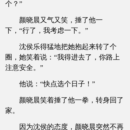
个？”
颜晓晨又气又笑，捶了他一
下，“行了，我考虑一下。”
沈侯乐得猛地把她抱起来转了个
圈，她笑着说：“我得进去了，你路上
注意安全。”
他说：“快点选个日子！”
颜晓晨笑着捶了他一拳，转身回了
家。
因为沈侯的态度，颜晓晨突然不再