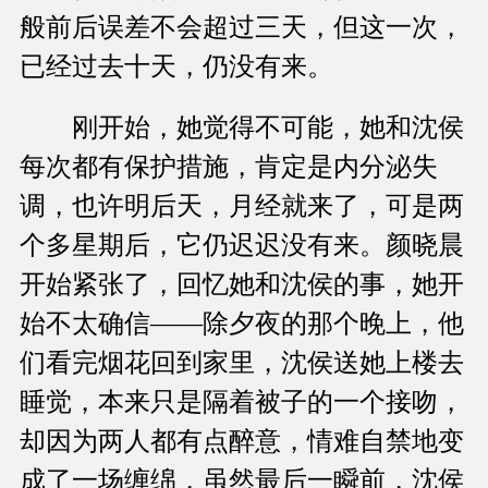
般前后误差不会超过三天，但这一次，
已经过去十天，仍没有来。
刚开始，她觉得不可能，她和沈侯
每次都有保护措施，肯定是内分泌失
调，也许明后天，月经就来了，可是两
个多星期后，它仍迟迟没有来。颜晓晨
开始紧张了，回忆她和沈侯的事，她开
始不太确信――除夕夜的那个晚上，他
们看完烟花回到家里，沈侯送她上楼去
睡觉，本来只是隔着被子的一个接吻，
却因为两人都有点醉意，情难自禁地变
成了一场缠绵，虽然最后一瞬前，沈侯