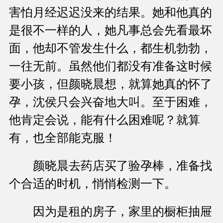
害怕月经迟迟没来的结果。她和他真的
是很不一样的人，她凡事总会先看最坏
面，他却不管发生什么，都生机勃勃，
一往无前。虽然他们都没有准备这时候
要小孩，但颜晓晨想，就算她真的怀了
孕，沈侯只会兴奋地大叫。至于困难，
他肯定会说，能有什么困难呢？就算
有，也全部能克服！
颜晓晨去药店买了验孕棒，准备找
个合适的时机，悄悄检测一下。
因为是租的房子，家里的橱柜抽屉