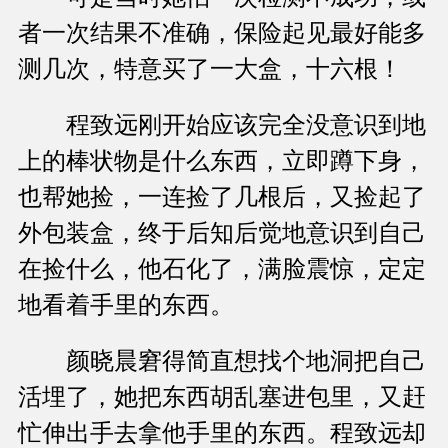
者一次结果不准确，保险起见最好能多
测几次，特意买了一大盒，十六根！
程致远刚开始应该完全没意识到地
上的棒状物是什么东西，立即蹲下身，
也帮她捡，一连捡了几根后，又捡起了
外包装盒，终于后知后觉地意识到自己
在捡什么，他石化了，满脸震惊，定定
地看着手里的东西。
颜晓晨窘得简直想找个地洞把自己
活埋了，她把东西胡乱塞进包里，又赶
忙伸出手去拿他手里的东西。程致远却