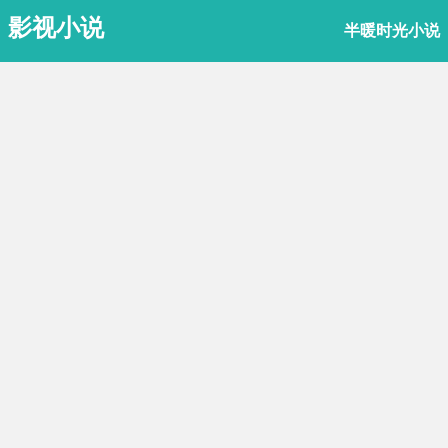
影视小说
半暖时光小说