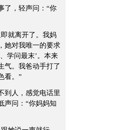
了，轻声问：“你
即就离开了。我妈
，她对我唯一的要求
、学问最末’。本来
生气。我爸动手打了
色看。”
不到人，感觉电话里
低声问：“你妈妈知