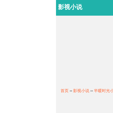
影视小说
首页
››
影视小说
››
半暖时光