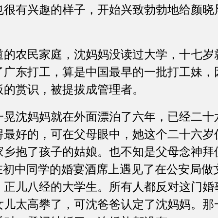
有兴趣的样子，开始兴致勃勃地给颜晓
农民家庭，沈妈妈没读过大学，十七岁
了广东打工，算是中国最早的一批打工妹，
板的赏识，被提拔成管理者。
沈妈妈就在外面漂泊了六年，已经二十
得最好的，可在父母眼中，她这个二十六岁
家乡抱了孩子的姑娘。也不知是父母念神拜
”在初中同学的婚宴酒席上遇见了在公安局做
、正儿八经的大学生。所有人都反对这门婚
女儿太高攀了，可沈爸爸认定了沈妈妈。那