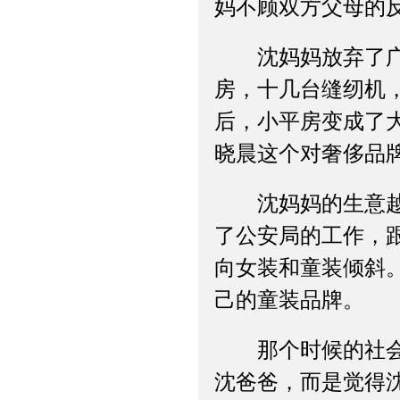
妈不顾双方父母的
沈妈妈放弃了广东
房，十几台缝纫机
后，小平房变成了
晓晨这个对奢侈品
沈妈妈的生意越做
了公安局的工作，
向女装和童装倾斜
己的童装品牌。
那个时候的社会风
沈爸爸，而是觉得