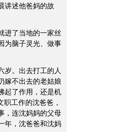
晨讲述他爸妈的故
就进了当地的一家丝
因为脑子灵光、做事
六岁。出去打工的人
仍嫁不出去的老姑娘
佛起了作用，还是机
文职工作的沈爸爸，
事，连沈妈妈的父母
一年，沈爸爸和沈妈