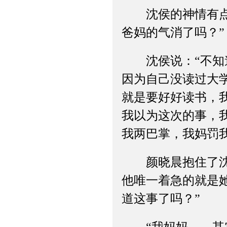
沈侯的神情有点黯
爸妈的气消了吗？”
沈侯说：“不知道
因为自己没读过大
就是要好好读书，
我以为这次的事，
我两巴掌，我妈罚
颜晓晨抱住了沈侯
他唯一着急的就是
道这事了吗？”