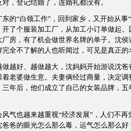
反对，登记结婚了，连婚礼都没有。
的“白领工作”，回到家乡，又开始从事“
，开了个服装加工厂，从加工小订单做起。
大厂房，有了机会做世界名牌的单子。沈侯
牌完全不了解的人也听闻过，可见是真正的
越好、越做越大，沈妈妈开始游说沈爸
跟着老婆做生意。夫妻俩经过商量，决定调
。三年后，他们成立了自己的女装品牌，五
气也越来越重视“经济发展”，人们不再
沈爸爸的眼光怎么那么毒，运气怎么那么好