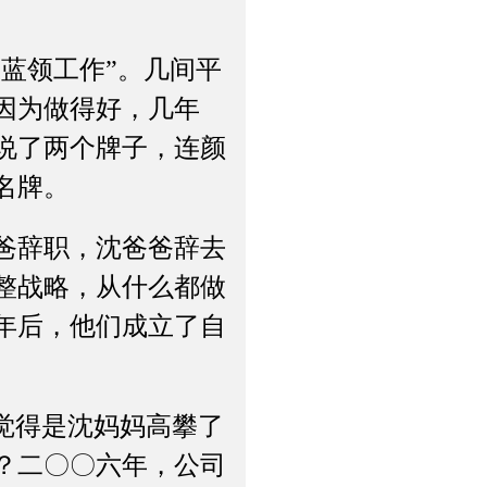
蓝领工作”。几间平
因为做得好，几年
说了两个牌子，连颜
名牌。
爸辞职，沈爸爸辞去
整战略，从什么都做
年后，他们成立了自
觉得是沈妈妈高攀了
？二〇〇六年，公司