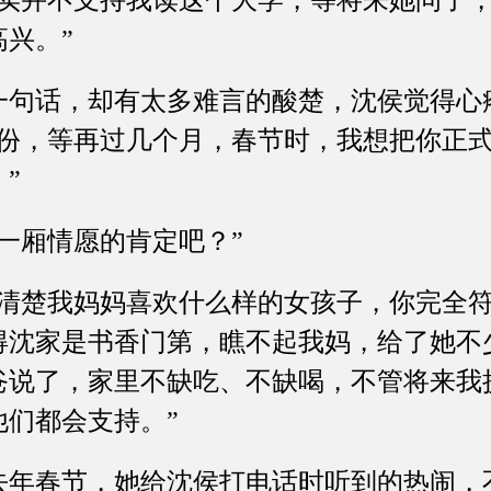
并不支持我读这个大学，等将来她问了，
兴。”
话，却有太多难言的酸楚，沈侯觉得心
月份，等再过几个月，春节时，我想把你正
”
厢情愿的肯定吧？”
楚我妈妈喜欢什么样的女孩子，你完全符
得沈家是书香门第，瞧不起我妈，给了她不
爸说了，家里不缺吃、不缺喝，不管将来我
他们都会支持。”
春节，她给沈侯打电话时听到的热闹，