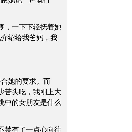
跟她说一声就行
疼，一下下轻抚着她
式介绍给我爸妈，我
合她的要求。而
少苦头吃，我刚上大
挑中的女朋友是什么
不禁有了一点心向往