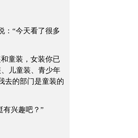
：“今天看了很多
和童装，女装你已
装、儿童装、青少年
我去的部门是童装的
有兴趣吧？”