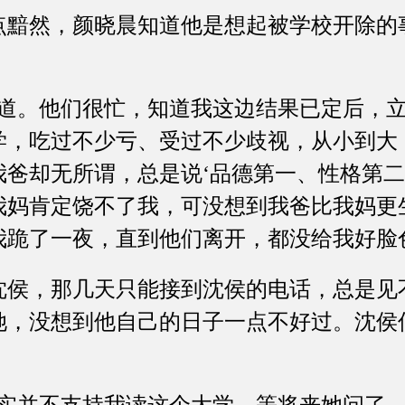
然，颜晓晨知道他是想起被学校开除的事
。他们很忙，知道我这边结果已定后，立
学，吃过不少亏、受过不少歧视，从小到大
我爸却无所谓，总是说‘品德第一、性格第二
我妈肯定饶不了我，可没想到我爸比我妈更
我跪了一夜，直到他们离开，都没给我好脸
，那几天只能接到沈侯的电话，总是见
她，没想到他自己的日子一点不好过。沈侯