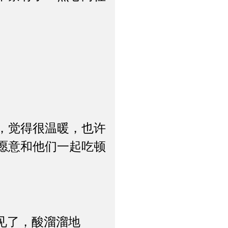
，觉得很温暖，也许
愿意和他们一起吃顿
见了，酸溜溜地