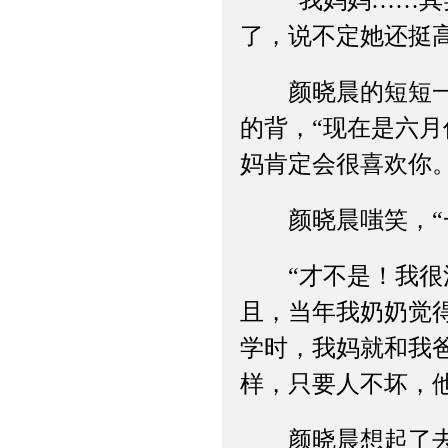
“我妈妈……其实
了，说不定她还挺高
颜晓晨的短短一句
的背，“现在是六
妈肯定会很喜欢你。
颜晓晨嗤笑，“一
“才不是！我很清
且，当年我奶奶觉
学时，我妈就和我
样，只要人不坏，
颜晓晨想起了去年