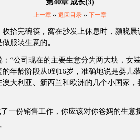
第40章 成长(3)
上一章
‹‹
返回目录
››
下一章
拾完碗筷，窝在沙发上休息时，颜晓晨说
是做服装生意的。
“公司现在的主要生意分为两大块，女装
的年龄阶段从0到16岁，准确地说是婴儿
在澳大利亚、新西兰和欧洲的几个小国家，
了一份销售工作，你应该对你爸妈的生意挺
”