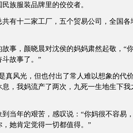
国民族服装品牌里的佼佼者。
有十二家工厂，五个贸易公司，全国各
事，颜晓晨对沈侯的妈妈肃然起敬，“你
奋斗故事了。”
真风光，但也付出了常人难以想象的代价
休息，我妈流产了两次，九死一生地生下我
当年的艰苦，感叹说：“你妈很不容易，
你，她肯定觉得一切都值得。”