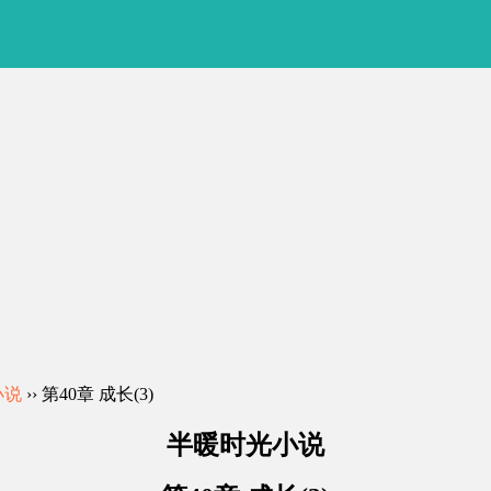
小说
›› 第40章 成长(3)
半暖时光小说