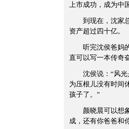
上市成功，成为中
到现在，沈家总共
资产超过四十亿。
听完沈侯爸妈的故
直可以写一本传奇
沈侯说：“风光是
为压根儿没有时间
孩子了。”
颜晓晨可以想象到
成，还有你爸爸和