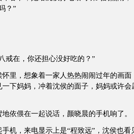
吗？”
戒在，你还担心没好吃的？”
里，想象着一家人热热闹闹过年的画面
见一下妈妈，冲着沈侯的面子，妈妈或许会
依偎在一起说话，颜晓晨的手机响了。
机，来电显示上是“程致远”，沈侯也看