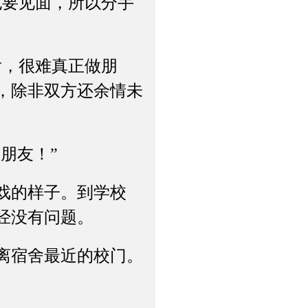
要见面，所以分手
，很难真正做朋
，除非双方还余情未
朋友！”
戏的样子。到学校
经没有问题。
离宿舍最近的校门。