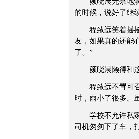
颜晓晨无奈地解释
的时候，说好了继续
程致远笑着摇摇头
友，如果真的还能
了。”
颜晓晨懒得和这位
程致远不置可否地
时，雨小了很多。
学校不允许私家车
司机匆匆下了车，