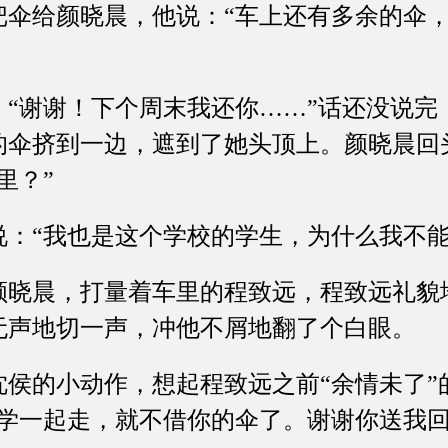
给颜晓晨，他说：“车上还有多余的伞，
谢谢！下个周末我还你……”话还没说完
的伞挤到一边，遮到了她头顶上。颜晓晨回
里？”
“我也是这个学校的学生，为什么我不能
晨，打量着车里的程致远，程致远礼貌
无声地切一声，冲他不屑地翻了个白眼。
的小动作，想起程致远之前“余情未了”
同学一起走，就不借你的伞了。谢谢你送我回