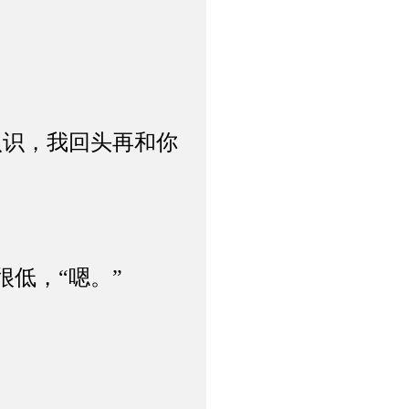
识，我回头再和你
低，“嗯。”