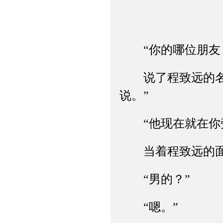
“你的哪位朋友
说了程致远的名字
说。”
“他现在就在你旁
当着程致远的面议
“男的？”
“嗯。”