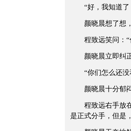
“好，我知道了！
颜晓晨想了想，发
程致远笑问：“你
颜晓晨立即纠正：
“你们怎么还没和
颜晓晨十分郁闷，
程致远右手放在下
是正式分手，但是