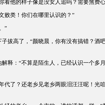
看他的样子像是没女人追吗？需要煞费心
败类！你们在哪里认识的？”
。”
拔高了，“颜晓晨，你有没有搞错？酒吧
释：“不算是陌生人，已经认识一个多月
代了？还老乡见老乡两眼泪汪汪呢！光咱