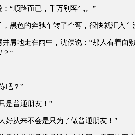
“顺路而已，千万别客气。”
黑色的奔驰车转了个弯，很快就汇入车
肩地走在雨中，沈侯说：“那人看着面熟
？”
吧？”
是普通朋友！”
好从来不会是只为了做普通朋友！”