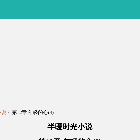
小说
›› 第12章 年轻的心(3)
半暖时光小说