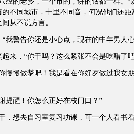
经的老乡，一个市的，讲的话都一样。”
省的不同城市，十里不同音，何况他们还距
之间从不说方言。
我警告你还是小心点，现在的中年男人心
来，“你干吗？这么紧张不会是吃醋了吧
慢慢做梦吧！我是看在你好歹做过我女朋
提醒！你怎么正好在校门口？”
，想去自习室复习功课，可一个人看书看