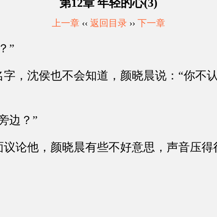
第12章 年轻的心(3)
上一章
‹‹
返回目录
››
下一章
？”
，沈侯也不会知道，颜晓晨说：“你不认
边？”
论他，颜晓晨有些不好意思，声音压得很