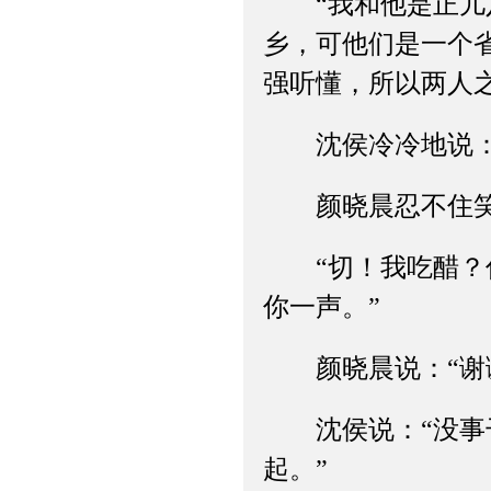
“我和他是正儿八
乡，可他们是一个
强听懂，所以两人
沈侯冷冷地说：“
颜晓晨忍不住笑起
“切！我吃醋？你
你一声。”
颜晓晨说：“谢谢
沈侯说：“没事干
起。”