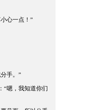
小心一点！”
分手。”
“嗯，我知道你们