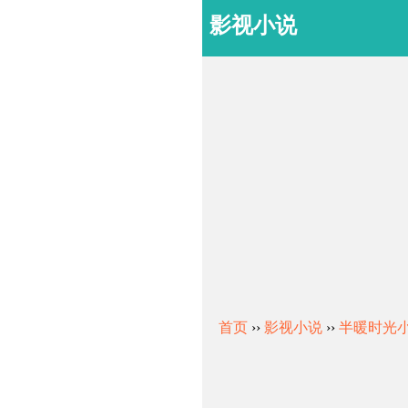
影视小说
首页
››
影视小说
››
半暖时光