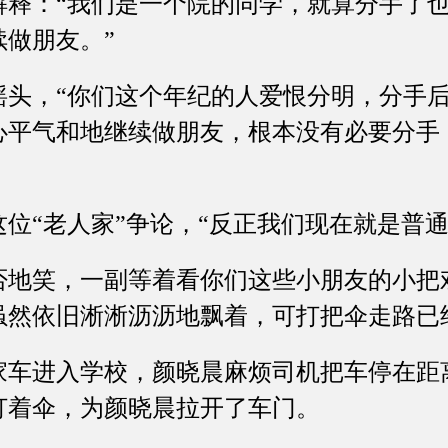
：“我们是一个院的同学，就算分手了也
做朋友。”
，“你们这个年纪的人爱恨分明，分手后
心平气和地继续做朋友，根本没有必要分手
“老人家”争论，“反正我们现在就是普通
笑，一副等着看你们这些小朋友的小把
虽然依旧淅淅沥沥地飘着，可打把伞走路已
进入学校，颜晓晨麻烦司机把车停在距
打着伞，为颜晓晨拉开了车门。