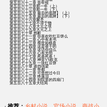
第五百六十二章 昔年恨
第五百六十三章那一年（上）
第五百六十三章那一年（下）
第五百六十五章 最后的底牌】（上）
第五百六十五章 最后的底牌】（下）
第五百六十六章聚齐
第五百六十七章不滞于物
第五百六十八章大元之境
第五百六十九章大元之上
第五百七十章 抱歉
第五百七十一章 你喜欢吃红豆饼么
第五百七十二章 心中有本书
第五百七十三章 视世如棋盘
第五百七十四章 这是谁干的
第五百七十五章 这话你信么
第五百七十六章 心有光明
第五百七十七章 死基死基！
第五百七十八章 神皇VS欧克
第五百七十九章 一块红豆饼
第五百八十章 谁挡强梁
第五百八十一章 帝都
第五百八十二章 可曾想过今日
第五百八十三章 终落泪
第五百八十四章 别院里的四扇门
第五百八十五章大结局
·
推荐：
乡村小说
官场小说
商战小