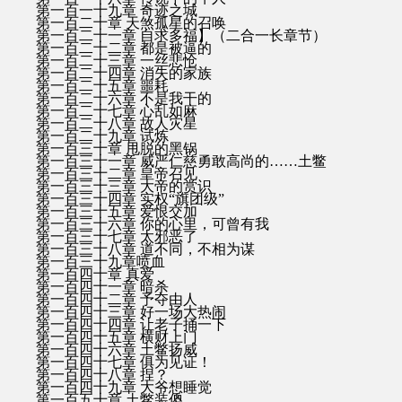
第一百一十九章 奇迹之城
第一百二十章 天煞孤星的召唤
第一百二十一章 自求多福】（二合一长章节）
第一百二十二章 都是被逼的
第一百二十三章 一丝悲怆
第一百二十四章 消失的家族
第一百二十五章 噩耗
第一百二十六章 不是我干的
第一百二十七章 心乱如麻
第一百二十八章 故人灾星
第一百二十九章 试炼
第一百三十章 甩脱的黑锅
第一百三十一章 威严仁慈勇敢高尚的……土鳖
第一百三十二章 皇帝召见
第一百三十三章 大帝的赏识
第一百三十四章 实权“旗团级”
第一百三十五章 爱恨交加
第一百三十六章 你的心里，可曾有我
第一百三十七章 太邪恶了
第一百三十八章 道不同，不相为谋
第一百三十九章喷血
第一百四十章 真爱
第一百四十一章 暗杀
第一百四十二章 予夺由人
第一百四十三章 好一场大热闹
第一百四十四章 让老子捅一下
第一百四十五章 横财上门
第一百四十六章 土鳖扬威
第一百四十七章 俱为见证！
第一百四十八章 捏？
第一百四十九章 大爷想睡觉
第一百五十章 土鳖装傻