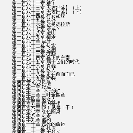
第一百八十二章 狠！
第一百八十三章 天攻部落】（上）
第一百八十三章 天攻部落】（下）
第一百八十四章 有女如蛇
第一百八十五章 意外
第一百八十六章 达曼德拉斯
第一百八十七章 亲戚？
第一百八十八章 进山
第一百八十九章 猎杀
第一百九十章 巨牙
第一百九十一章 拼命
第一百九十二章 龙刺
第一百九十三章 埋葬
第一百九十四章 真正的主宰
第一百九十五章 属于它们的时代
第一百九十六章 真蠢
第一百九十七章 敌人
第一百九十八章 走在前面而已
第一百九十九章 断裂
第两百章 心灵风暴
第两百零一章 好运
第两百零二章 “不完美”
第两百零三章 三叶金徽章
第两百零四章 疯女人
第两百零五章 帝国宰相
第两百零六章 哦！见鬼！干！
第两百零七章 红色圆桌
第两百零八章 刺杀
第两百零九章 赌约
第两百一十章 该死的命运
第两百一十一章 扎库
第两百一十二章 大酋长