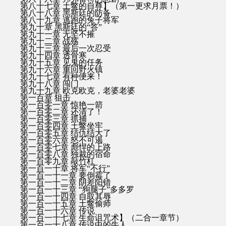
第八十七章 土鳖的自尊】（第一更求月票！）
第八十八章 黑斯廷的防备
第八十九章 逃跑的兔子将军
第九十章 黑斯廷的“答”
第九十一章 无坚不摧
第九十二章 战殇
第九十三章 最后一次忍受
第九十四章 透骨寒
第九十五章 见鬼的任务
第九十六章 重回野火镇
第九十七章 有种便来！
第九十八章 闯门
第九十九章 欧克欧克，老婆老婆
第一百章 狙击
第一百零一章 惊艳一箭
第一百零二章 还清了！
第一百零三章 抓捕
第一百零四章 土鳖坐牢
第一百零五章 结仇结大了
第一百零六章 怒不可遏
第一百零七章 彪悍的上路
第一百零八章 独裁的宿命
第一百零九章 敲竹杠
第一百一十章 将军“不行”
第一百一十一章 要倒霉了
第一百一十二章 阴差阳错
第一百一十三章 “狗腿子”多多罗
第一百一十四章 自取其辱
第一百一十五章 土鳖偷师
第一百一十六章 传说
第一百一十七章 生命诅咒术】（二合一章节）
第一百一十八章 传说中的牛人