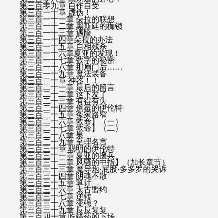
第三百零九章 自作自受
第三百一十章 虚伪！
第三百一十一章 朵拉的联想
第三百一十二章 黑斯廷的枷锁
第三百一十三章 遇险
第三百一十四章朵拉的办法
第三百一十五章 自相残杀
第三百一十六章夏亚的发现！
第三百一十七章 数字的秘密
第三百一十八章 那扇门后……
第三百一十九章 魔法装备
第三百二十章 神器！！
第三百二十一章 最后的留言
第三百二十二章 这下发了
第三百二十三章 有得有失
第三百二十四章 倒霉的伊伦特
第三百二十五章 冤家路窄
第三百二十六章 救命】（一）
第三百二十七章 救命】（二）
第三百二十八章 泉
第三百二十九章 至理名言
第三百三十章 聪明的伊伦特
第三百三十一章 夏亚的援兵
第三百三十二章 风骚的中指】（加长章节）
第三百三十三章 魔导炮·屁股·多多罗的哭诉
第三百三十四章 阴魂不散
第三百三十五章 算计
第三百三十六章 太古盟约
第三百三十七章 逆转
第三百三十八章 变强？
第三百三十九章 反反复复
第三百四十章 吃错药的下场