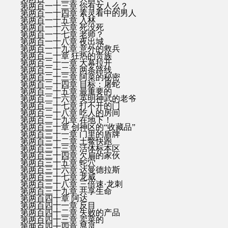
第两百一十三章 你有女人么？
第两百一十四章 素灵看中的男人
第两百一十五章 入林
第两百一十六章 死没死
第两百一十七章 老师？
第两百一十八章 夜出城
第两百一十九章 意外的救兵
第两百二十章 狂热的贵族
第两百二十一章 大幕拉开
第两百二十二章 两条路线
第两百二十三章 阿菜的秘密
第两百二十四章 目标：屠蛇
第两百二十五章 最重要的
第两百二十六章 英明神武的老爷
第两百二十七章 打不开的门
第两百二十八章 吃人的房间
第两百二十九章 在地下！
第两百三十章 创神区的“收藏品”
第两百三十一章 门里的盾牌
第两百三十二章 土鳖快跑
第两百三十三章 活体标本区
第两百三十四章 欠扁的家伙
第两百三十五章 蛇穴
第两百三十六章 达曼德拉斯
第两百三十七章 龙威
第两百三十八章 三倍速·龙刺
第两百三十九章 共享生命
第两百四十章 阿达
第两百四十一章 反目
第两百四十二章 失败的产品
第两百四十三章 卖菜的
第两百四十四章 显灵