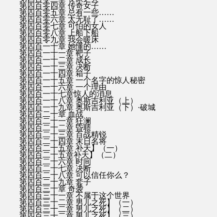
第四百零四章 传奇女子
第四百零五章 总有一些……
第四百零六章 太无耻了……
第四百零七章 可怕的女人
第四百零八章 上船下船
第四百零九章 我会暖床
第四百一十章 她懂的……
第四百一十一章 靶子
第四百一十二章 成长
第四百一十三章 决断
第四百一十四章 箱子
第四百一十五章 一个名字的惊人秘密
第四百一十六章 一个理由
第四百一十七章惊人的消息
第四百一十八章 奥斯吉利亚（上）
第四百一十九章 奥斯吉利亚（下）·破城
第四百二十章 血战
第四百二十一章 狂澜
第四百二十二章 昏聩
第四百二十三章 百战精锐
第四百二十四章 末日名将
第四百二十五章 补天】（一）
第四百二十五章补天】（二）
第四百二十六章 时间
第四百二十七章 决断
第四百二十八章 可以信任你么？
第四百二十九章 套子
第四百三十章 奇袭
第四百三十一章 不属于这个世界
第四百三十二章 男儿之死】（一）
第四百三十二章 男儿之死】（二）
第四百三十二章 男儿之死】（三）