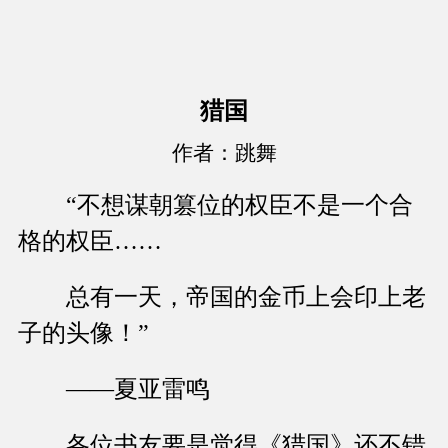
猎国
作者：跳舞
“不想谋朝篡位的权臣不是一个合
格的权臣……
总有一天，帝国的金币上会印上老
子的头像！”
——夏亚雷鸣
各位书友要是觉得《猎国》还不错