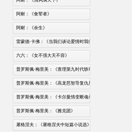
阿耐：《清风满天下》
阿耐：《食荤者》
阿耐：《余生》
雷蒙德·卡佛：《当我们谈论爱情时我们在谈论什么》
六六：《女不强大天不容》
普罗斯佩·梅里美：《查理第九时代轶事》
普罗斯佩·梅里美：《高龙芭智导复仇局》
普罗斯佩·梅里美：《卡尔曼情变断魂录》
普罗斯佩·梅里美：《雅克团》
屠格涅夫：《屠格涅夫中短篇小说选》