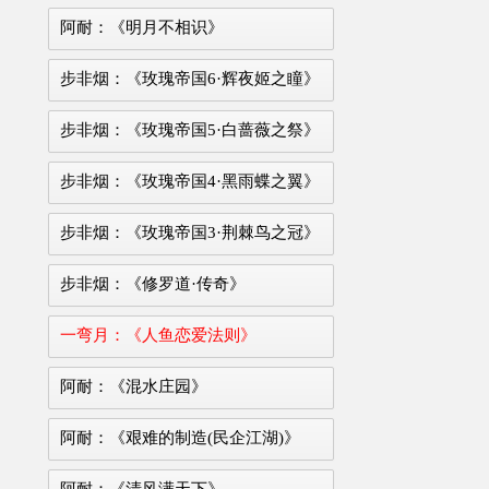
阿耐：《明月不相识》
步非烟：《玫瑰帝国6·辉夜姬之瞳》
步非烟：《玫瑰帝国5·白蔷薇之祭》
步非烟：《玫瑰帝国4·黑雨蝶之翼》
步非烟：《玫瑰帝国3·荆棘鸟之冠》
步非烟：《修罗道·传奇》
一弯月：《人鱼恋爱法则》
阿耐：《混水庄园》
阿耐：《艰难的制造(民企江湖)》