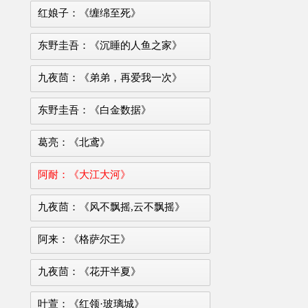
红娘子：《缠绵至死》
东野圭吾：《沉睡的人鱼之家》
九夜茴：《弟弟，再爱我一次》
东野圭吾：《白金数据》
葛亮：《北鸢》
阿耐：《大江大河》
九夜茴：《风不飘摇,云不飘摇》
阿来：《格萨尔王》
九夜茴：《花开半夏》
叶萱：《红领·玻璃城》