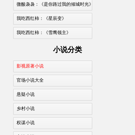
微酸袅袅：《是你路过我的倾城时光》
我吃西红柿：《星辰变》
我吃西红柿：《雪鹰领主》
小说分类
影视原著小说
官场小说大全
悬疑小说
乡村小说
权谋小说