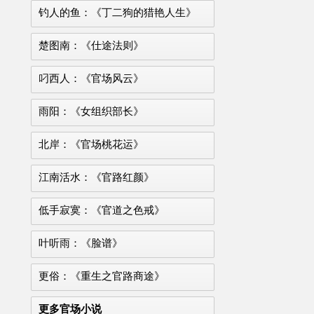
钓人的鱼：《丁二狗的猎艳人生》
楚图南：《仕途法则》
叼西人：《官场风云》
雨阳：《女组织部长》
北岸：《官场桃花运》
江南活水：《官路红颜》
低手寂寞：《官道之色戒》
叶听雨：《脸谱》
更俗：《重生之官路商途》
更多官场小说