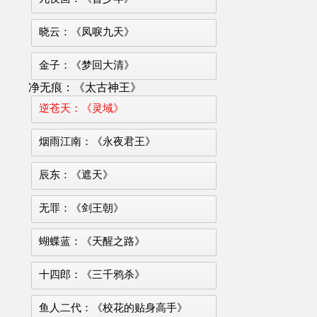
晓云：《凤唳九天》
金子：《梦回大清》
净无痕：《太古神王》
逆苍天：《灵域》
烟雨江南：《永夜君王》
辰东：《遮天》
无罪：《剑王朝》
蝴蝶蓝：《天醒之路》
十四郎：《三千鸦杀》
鱼人二代：《校花的贴身高手》