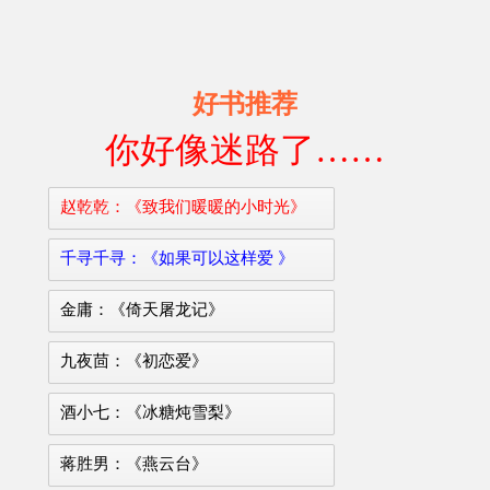
好书推荐
你好像迷路了……
赵乾乾：《致我们暖暖的小时光》
千寻千寻：《如果可以这样爱 》
金庸：《倚天屠龙记》
九夜茴：《初恋爱》
酒小七：《冰糖炖雪梨》
蒋胜男：《燕云台》