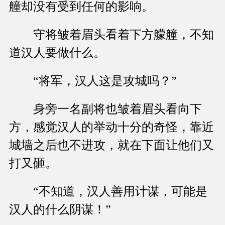
艟却没有受到任何的影响。
守将皱着眉头看着下方艨艟，不知
道汉人要做什么。
“将军，汉人这是攻城吗？”
身旁一名副将也皱着眉头看向下
方，感觉汉人的举动十分的奇怪，靠近
城墙之后也不进攻，就在下面让他们又
打又砸。
“不知道，汉人善用计谋，可能是
汉人的什么阴谋！”