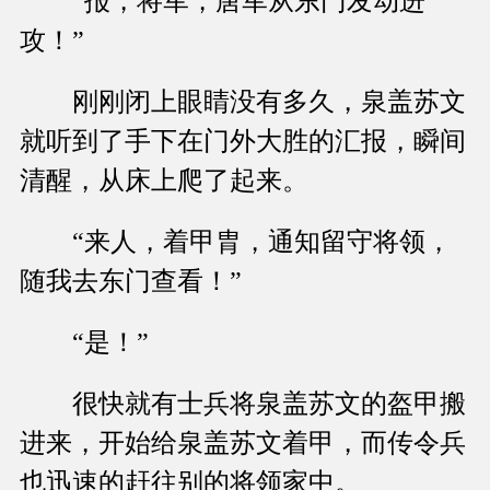
“报，将军，唐军从东门发动进
攻！”
刚刚闭上眼睛没有多久，泉盖苏文
就听到了手下在门外大胜的汇报，瞬间
清醒，从床上爬了起来。
“来人，着甲胄，通知留守将领，
随我去东门查看！”
“是！”
很快就有士兵将泉盖苏文的盔甲搬
进来，开始给泉盖苏文着甲，而传令兵
也迅速的赶往别的将领家中。