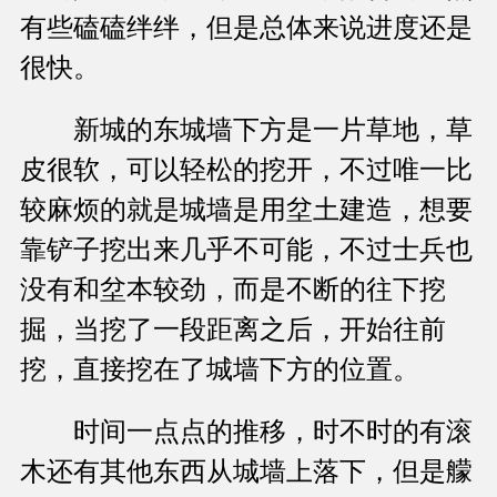
有些磕磕绊绊，但是总体来说进度还是
很快。
新城的东城墙下方是一片草地，草
皮很软，可以轻松的挖开，不过唯一比
较麻烦的就是城墙是用坌土建造，想要
靠铲子挖出来几乎不可能，不过士兵也
没有和坌本较劲，而是不断的往下挖
掘，当挖了一段距离之后，开始往前
挖，直接挖在了城墙下方的位置。
时间一点点的推移，时不时的有滚
木还有其他东西从城墙上落下，但是艨