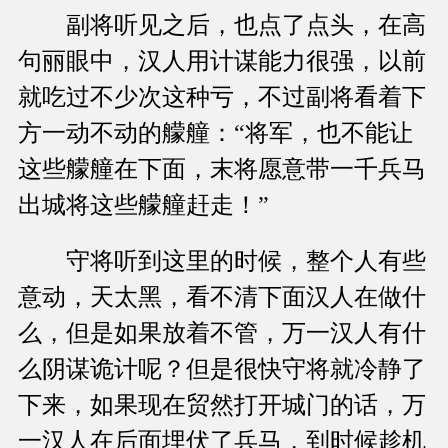
副将听见之后，也点了点头，在高
句丽眼中，汉人用计谋能力很强，以前
就吃过不少次这种亏，不过副将看着下
方一动不动的艨艟：“将军，也不能让
这些艨艟在下面，末将愿意带一千兵马
出城将这些艨艟赶走！”
守将听到这里的时候，整个人有些
意动，天太黑，看不清下面汉人在做什
么，但是如果放着不管，万一汉人有什
么阴谋诡计呢？但是很快守将就冷静了
下来，如果现在贸然打开城门的话，万
一汉人在后面埋伏了兵马，到时候趁机