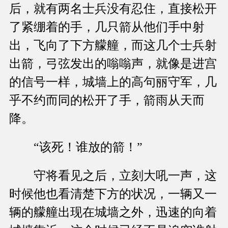
后，就有两名士兵没有忍住，直接松开
了紧绷着的手，几只箭从他们手中射
出，飞向了下方艨艟，而这几个士兵射
出箭，弓弦发出的嗡嗡声，就像是进宫
的信号一样，城墙上的高句丽守军，几
乎不约而同的松开了手，箭雨从天而
降。
“该死！谁放的箭！”
守将看见之后，立刻大吼一声，这
时候他也看清楚下方的状况，一辆又一
辆的艨艟出现在城墙之外，迅速的向着