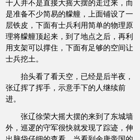
千人并不是直接大摇大摆的走过来，而
是准备不少简易的艨艟，上面铺设了一
层铁皮，下面有士兵利用简单的物理原
理将艨艟顶起来，到了地点之后，再利
用支架可以撑住，下面有足够的空间让
士兵挖土。
抬头看了看天空，已经是后半夜，
张辽挥了挥手，示意手下的人继续前
进。
张辽徐荣大摇大摆的来到了东城墙
外，巡逻的守军很快就发现了踪迹，伸
出脑袋仔细的查看，当看到余唐帝国的