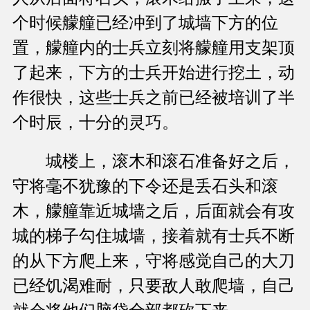
个时候艨艟已经冲到了城墙下方的位
置，艨艟内的士兵立刻将艨艟用支架顶
了起来，下方的士兵开始进行挖土，动
作很快，这些士兵之前已经被培训了半
个时辰，十分的灵巧。
城楼上，滚木和滚石准备好之后，
守将毫不犹豫的下令还是丢石头和滚
木，艨艟靠近城墙之后，后面就会有攻
城的梯子勾住城墙，接着就有士兵不断
的从下方爬上来，守将感觉自己的大刀
已经饥渴难耐，只要敌人敢爬墙，自己