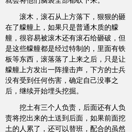
就会将他们脑袋全部都砍下来。
滚木，滚石从上方落下，狠狠的砸
在了艨艟上，如果只是普通木质的艨
艟，很容易被滚木还有滚石给砸破，但
是这些艨艟都是经过特制的，里面有铁
板等东西，滚落落了上来之后，只是让
艨艟上方发出一阵撞击声，下方的士兵
没有受到任何伤害，确定自己没事之
后，继续开始埋头挖掘。
挖土有三个人负责，后面还有人负
责将挖出来的土送到后面，如果前面挖
土的人累了，还可以替班，配合的虽然