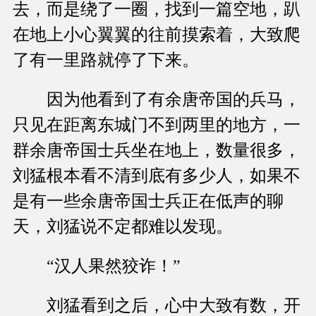
去，而是绕了一圈，找到一篇空地，趴
在地上小心翼翼的往前摸索着，大致爬
了有一里路就停了下来。
因为他看到了有余唐帝国的兵马，
只见在距离东城门不到两里的地方，一
群余唐帝国士兵坐在地上，数量很多，
刘猛根本看不清到底有多少人，如果不
是有一些余唐帝国士兵正在低声的聊
天，刘猛说不定都难以发现。
“汉人果然狡诈！”
刘猛看到之后，心中大致有数，开