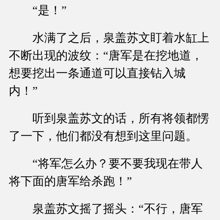
“是！”
水满了之后，泉盖苏文盯着水缸上
不断出现的波纹：“唐军是在挖地道，
想要挖出一条通道可以直接钻入城
内！”
听到泉盖苏文的话，所有将领都愣
了一下，他们都没有想到这里问题。
“将军怎么办？要不要我现在带人
将下面的唐军给杀跑！”
泉盖苏文摇了摇头：“不行，唐军