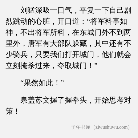
刘猛深吸一口气，平复一下自己剧
烈跳动的心脏，开口道：“将军料事如
神，不出将军所料，在东城门外不到两
里外，唐军有大部队躲藏，其中还有不
少骑兵，只要我们打开城门，他们就会
立刻掩杀过来，夺取城门！”
“果然如此！”
泉盖苏文握了握拳头，开始思考对
策！
子午书屋（ziwushuwu.com）