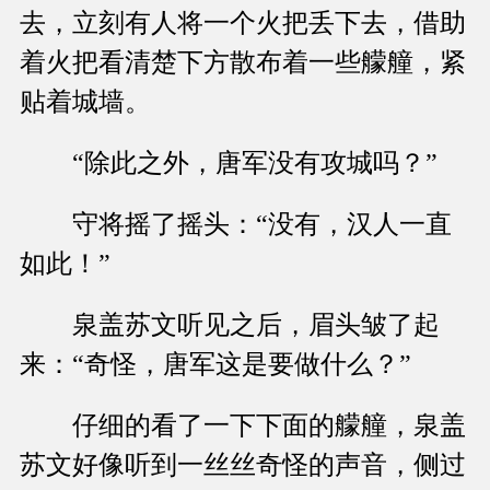
去，立刻有人将一个火把丢下去，借助
着火把看清楚下方散布着一些艨艟，紧
贴着城墙。
“除此之外，唐军没有攻城吗？”
守将摇了摇头：“没有，汉人一直
如此！”
泉盖苏文听见之后，眉头皱了起
来：“奇怪，唐军这是要做什么？”
仔细的看了一下下面的艨艟，泉盖
苏文好像听到一丝丝奇怪的声音，侧过