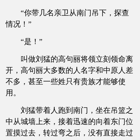
“你带几名亲卫从南门吊下，探查
情况！”
“是！”
叫做刘猛的高句丽将领立刻领命离
开，高句丽大多数的人名字和中原人差
不多，甚至一些姓只有贵族才能够使
用。
刘猛带着人跑到南门，坐在吊篮之
中从城墙上来，接着迅速的向着东门位
置摸过去，转过弯之后，没有直接走过