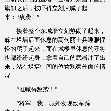
旗帜之后，被吓得立刻大喊了起
来：“敌袭！”
接着整个东城墙立刻热闹了起来，
躲在垛墙后面休息的高句丽士兵睡眼惺
忪的爬了起来，而在城楼里休息的守将
也都纷纷起身，拿着自己的武器冲了出
来，站在垛墙中间的位置观察外面的情
况。
“谁喊得敌袭！”
“将军，我，城外发现敌军踪