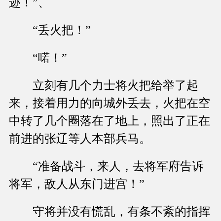
迹！”、
“丢火把！”
“喏！”
立刻有几个力士将火把给举了起
来，接着用力的向城外丢去，火把在空
中转了几个圈落在了地上，照出了正在
前进的张辽等人本部兵马。
“准备战斗，来人，去将军府告诉
将军，敌人从东门进宫！”
守将并没有慌乱，有条不紊的指挥