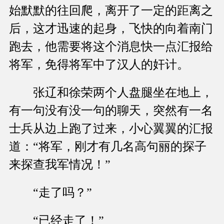
始默默的往回爬，离开了一定的距离之
后，这才迅速的起身，飞快的向着南门
跑去，他需要将这个消息快一点汇报给
将军，免得将军中了汉人的奸计。
张辽和徐荣两个人盘腿坐在地上，
有一句没有没一句的聊天，突然有一名
士兵从边上跑了过来，小心翼翼的汇报
道：“将军，刚才有几名高句丽的探子
来探查我军情况！”
“走了吗？”
“已经走了！”