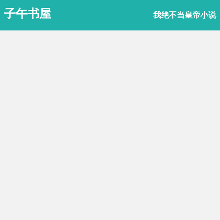
子午书屋
我绝不当皇帝小说